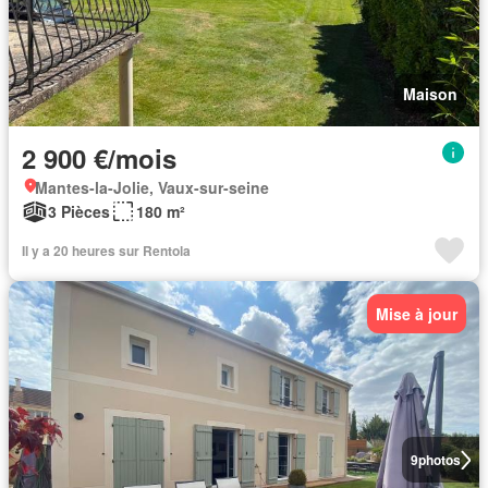
Maison
2 900 €/mois
Mantes-la-Jolie, Vaux-sur-seine
3 Pièces
180 m²
Il y a 20 heures sur Rentola
Mise à jour
9
photos