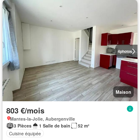
4
photos
Maison
803 €/mois
Mantes-la-Jolie, Aubergenville
3 Pièces
1 Salle de bain
52 m²
Cuisine équipée