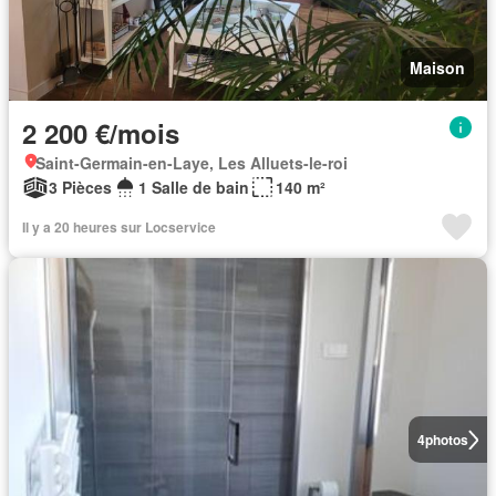
Maison
2 200 €/mois
Saint-Germain-en-Laye, Les Alluets-le-roi
3 Pièces
1 Salle de bain
140 m²
Il y a 20 heures sur Locservice
4
photos