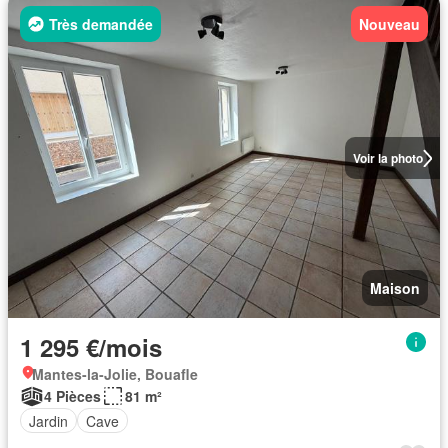
Très demandée
Nouveau
Voir la photo
Maison
1 295 €/mois
Mantes-la-Jolie, Bouafle
4 Pièces
81 m²
Jardin
Cave