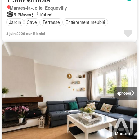
Mantes-la-Jolie, Ecquevilly
5 Pièces
104 m²
Jardin
Cave
Terrasse
Entièrement meublé
3 juin 2026 sur Bienici
4
photos
Maison