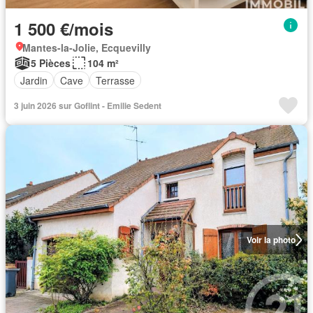
1 500 €/mois
Mantes-la-Jolie, Ecquevilly
5 Pièces
104 m²
Jardin
Cave
Terrasse
3 juin 2026 sur Goflint - Emilie Sedent
Voir la photo