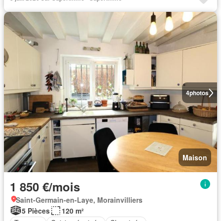
4
photos
Maison
1 850 €/mois
Saint-Germain-en-Laye, Morainvilliers
5 Pièces
120 m²