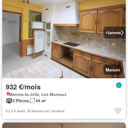
12
photos
Maison
932 €/mois
Mantes-la-Jolie, Les Mureaux
3 Pièces
54 m²
Il y a 3 jours, 20 heures sur Locamoi