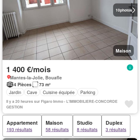
10
photos
Maison
1 400 €/mois
Mantes-la-Jolie, Bouafle
4 Pièces
73 m²
Jardin
Cave
Cuisine équipée
Parking
Il y a 20 heures sur Figaro Immo - L'IMMOBILIERE-CONCORDE
GESTION
Appartement
Maison
Studio
Duplex
193 résultats
58 résultats
8 résultats
3 résultats