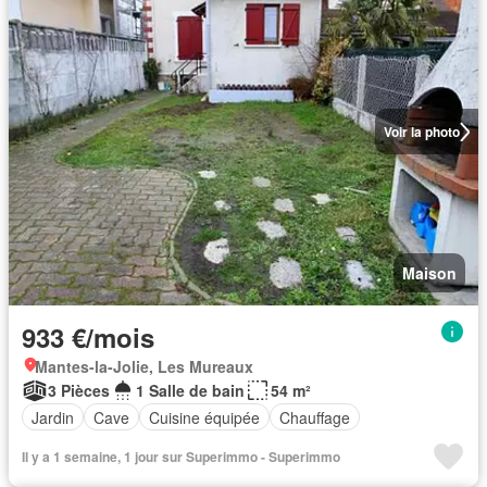
Voir la photo
Maison
933 €/mois
Mantes-la-Jolie, Les Mureaux
3 Pièces
1 Salle de bain
54 m²
Jardin
Cave
Cuisine équipée
Chauffage
Il y a 1 semaine, 1 jour sur Superimmo - Superimmo