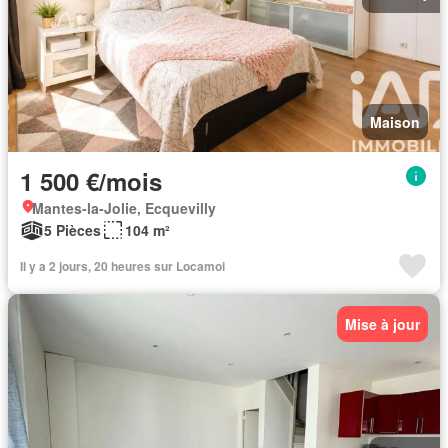
Maison
1 500 €/mois
Mantes-la-Jolie, Ecquevilly
5 Pièces
104 m²
Il y a 2 jours, 20 heures sur Locamoi
Mise à jour