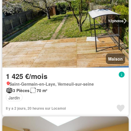
12
photos
Maison
1 425 €/mois
Saint-Germain-en-Laye, Verneuil-sur-seine
3 Pièces
70 m²
Jardin
Il y a 2 jours, 20 heures sur Locamoi