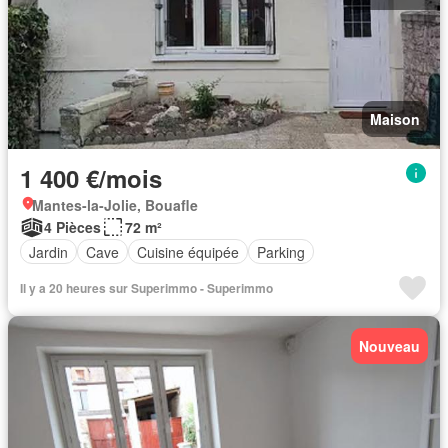
Maison
1 400 €/mois
Mantes-la-Jolie, Bouafle
4 Pièces
72 m²
Jardin
Cave
Cuisine équipée
Parking
Il y a 20 heures sur Superimmo - Superimmo
Nouveau