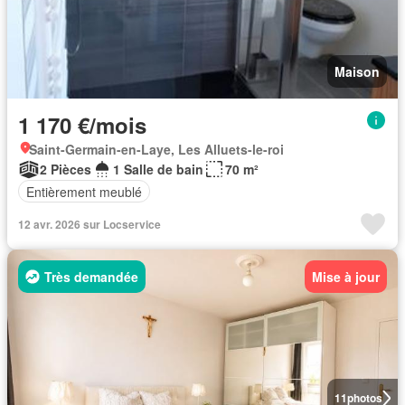
Maison
1 170 €/mois
Saint-Germain-en-Laye, Les Alluets-le-roi
2 Pièces
1 Salle de bain
70 m²
Entièrement meublé
12 avr. 2026 sur Locservice
Très demandée
Mise à jour
11
photos