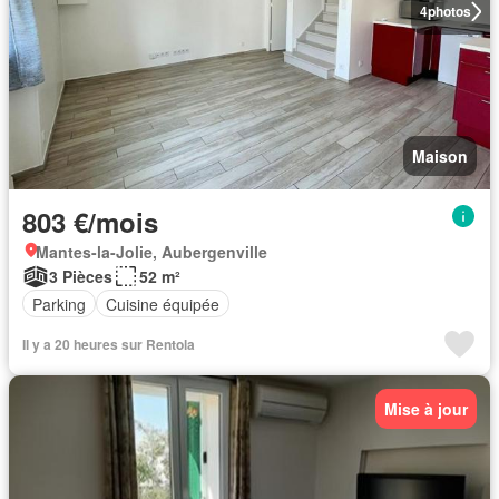
4
photos
Maison
803 €/mois
Mantes-la-Jolie, Aubergenville
3 Pièces
52 m²
Parking
Cuisine équipée
Il y a 20 heures sur Rentola
Mise à jour