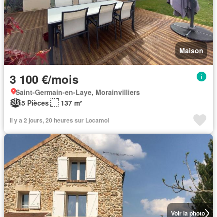
Maison
3 100 €/mois
Saint-Germain-en-Laye, Morainvilliers
5 Pièces
137 m²
Il y a 2 jours, 20 heures sur Locamoi
Voir la photo