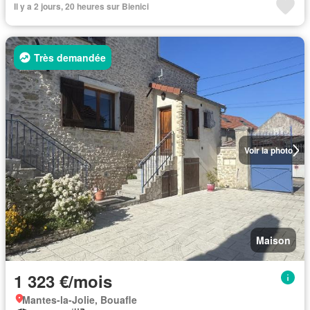
Il y a 2 jours, 20 heures sur Bienici
Très demandée
Voir la photo
Maison
1 323 €/mois
Mantes-la-Jolie, Bouafle