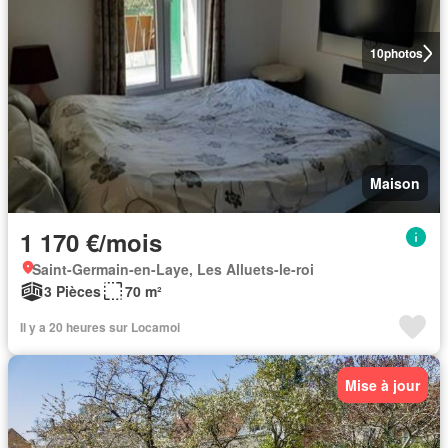
10
photos
Maison
1 170 €/mois
Saint-Germain-en-Laye, Les Alluets-le-roi
3 Pièces
70 m²
Il y a 20 heures sur Locamoi
Mise à jour