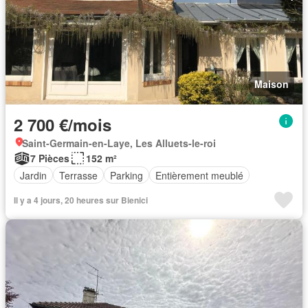
Maison
2 700 €/mois
Saint-Germain-en-Laye, Les Alluets-le-roi
7 Pièces
152 m²
Jardin
Terrasse
Parking
Entièrement meublé
Il y a 4 jours, 20 heures sur Bienici