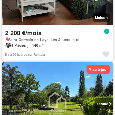
Maison
2 200 €/mois
Saint-Germain-en-Laye, Les Alluets-le-roi
4 Pièces
140 m²
Il y a 20 heures sur Rentola
Mise à jour
4
photos