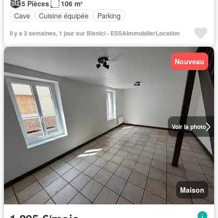
5 Pièces
106 m²
Cave
Cuisine équipée
Parking
Il y a 3 semaines, 1 jour sur Bienici - ESSAImmobilierLocation
Nouveau
Voir la photo
Maison