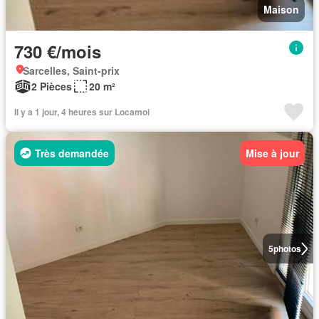
Maison
730 €/mois
Sarcelles, Saint-prix
2 Pièces
20 m²
Il y a 1 jour, 4 heures sur Locamoi
Très demandée
Mise à jour
5
photos