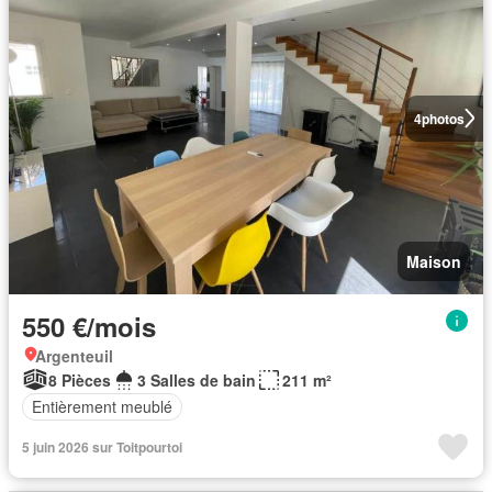
4
photos
Maison
550 €/mois
Argenteuil
8 Pièces
3 Salles de bain
211 m²
Entièrement meublé
5 juin 2026 sur Toitpourtoi