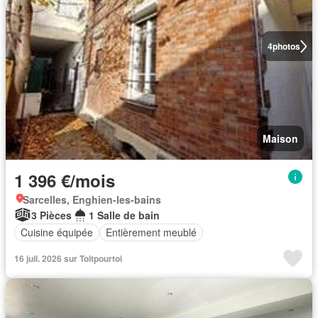
4
photos
Maison
1 396 €/mois
Sarcelles, Enghien-les-bains
3 Pièces
1 Salle de bain
Cuisine équipée
Entièrement meublé
16 juil. 2026 sur Toitpourtoi