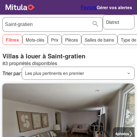
Favoris
Gérer vos alertes
District
Filtres
Mots-clés
Prix
Pièces
Salles de bains
Type de
Villas à louer à Saint-gratien
83 propriétés disponibles
Trier par:
Les plus pertinents en premier
4
photos