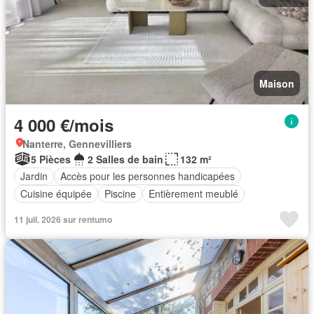
Maison
4 000 €/mois
Nanterre, Gennevilliers
5 Pièces
2 Salles de bain
132 m²
Jardin
Accès pour les personnes handicapées
Cuisine équipée
Piscine
Entièrement meublé
11 juil. 2026 sur rentumo