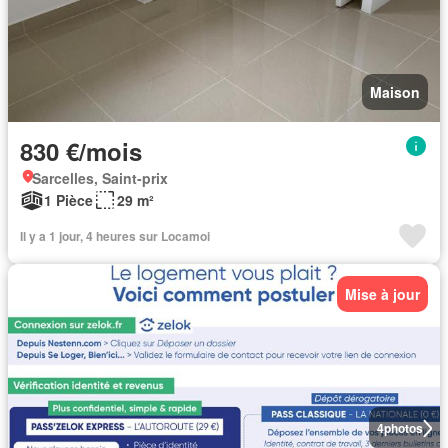
Maison
830 €/mois
Sarcelles, Saint-prix
1 Pièce
29 m²
Il y a 1 jour, 4 heures sur Locamoi
Mise à jour
4
photos