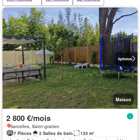
4
photos
Maison
2 800 €/mois
Sarcelles, Saint-gratien
7 Pièces
2 Salles de bain
133 m²