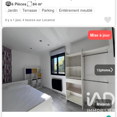
6 Pièces
84 m²
Jardin
Terrasse
Parking
Entièrement meublé
Il y a 1 jour, 4 heures sur Locamoi
Mise à jour
12
photos
Maison