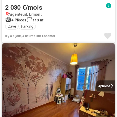
2 030 €/mois
Argenteuil, Ermont
4 Pièces
113 m²
Cave
Parking
Il y a 1 jour, 4 heures sur Locamoi
4
photos