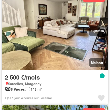
10
photos
Maison
2 500 €/mois
Sarcelles, Margency
8 Pièces
148 m²
Il y a 1 jour, 4 heures sur Locamoi