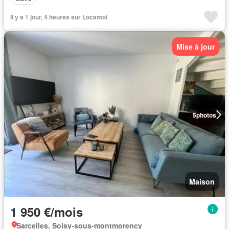
Il y a 1 jour, 4 heures sur Locamoi
Mise à jour
5
photos
Maison
1 950 €/mois
Sarcelles, Soisy-sous-montmorency