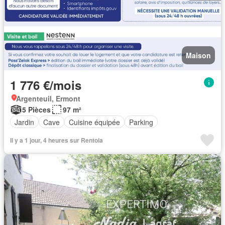
Maison
1 776 €/mois
Argenteuil, Ermont
5 Pièces
97 m²
Jardin
Cave
Cuisine équipée
Parking
Il y a 1 jour, 4 heures sur Rentola