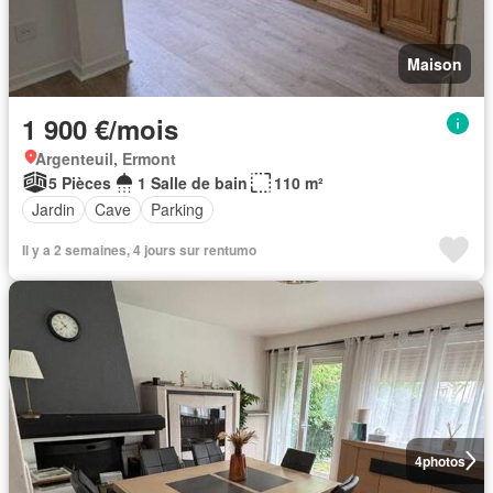
Maison
1 900 €/mois
Argenteuil, Ermont
5 Pièces
1 Salle de bain
110 m²
Jardin
Cave
Parking
Il y a 2 semaines, 4 jours sur rentumo
4
photos