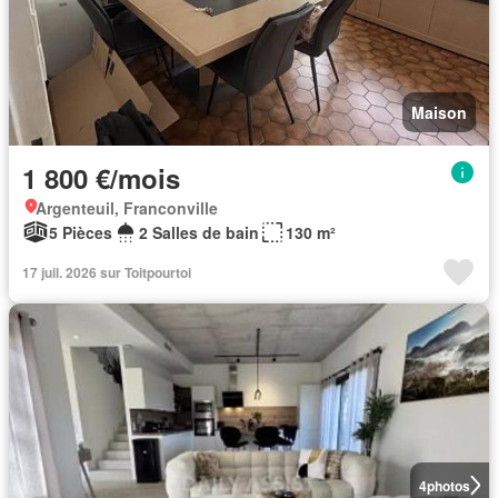
Maison
1 800 €/mois
Argenteuil, Franconville
5 Pièces
2 Salles de bain
130 m²
17 juil. 2026 sur Toitpourtoi
4
photos