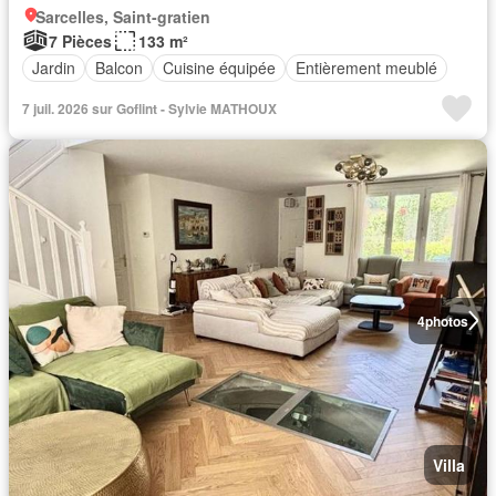
Sarcelles, Saint-gratien
7 Pièces
133 m²
Jardin
Balcon
Cuisine équipée
Entièrement meublé
7 juil. 2026 sur Goflint - Sylvie MATHOUX
4
photos
Villa