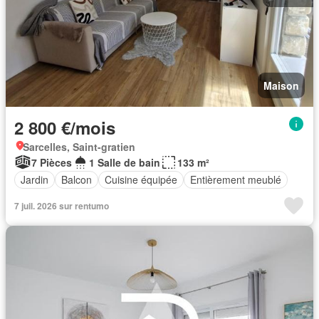
Maison
2 800 €/mois
Sarcelles, Saint-gratien
7 Pièces
1 Salle de bain
133 m²
Jardin
Balcon
Cuisine équipée
Entièrement meublé
7 juil. 2026 sur rentumo