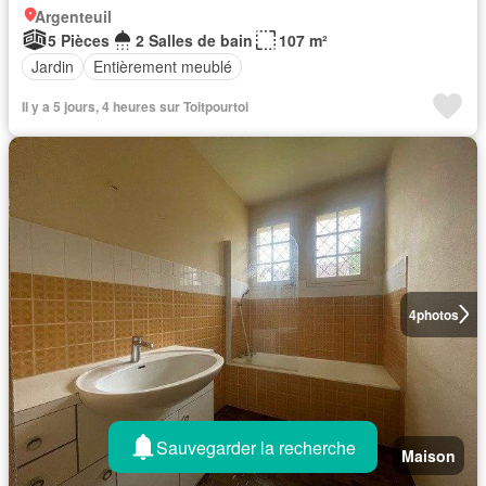
Argenteuil
5 Pièces
2 Salles de bain
107 m²
Jardin
Entièrement meublé
Il y a 5 jours, 4 heures sur Toitpourtoi
4
photos
Sauvegarder la recherche
Maison