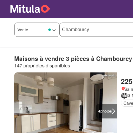
Maisons à vendre 3 pièces à Chambourcy
147 propriétés disponibles
225
Sain
3 
Cav
4
photos