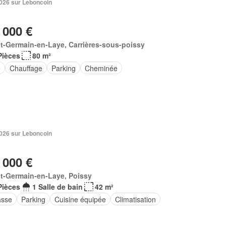
 2026 sur Leboncoin
 000 €
t-Germain-en-Laye, Carrières-sous-poissy
Pièces
80 m²
e
Chauffage
Parking
Cheminée
 2026 sur Leboncoin
 000 €
t-Germain-en-Laye, Poissy
Pièces
1 Salle de bain
42 m²
asse
Parking
Cuisine équipée
Climatisation