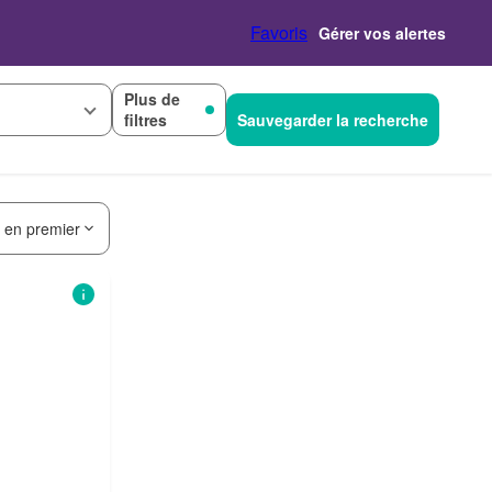
Favoris
Gérer vos alertes
Plus de
filtres
Sauvegarder la recherche
s en premier