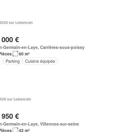
 2026 sur Leboncoin
 000 €
t-Germain-en-Laye, Carrières-sous-poissy
Pièces
60 m²
e
Parking
Cuisine équipée
2026 sur Leboncoin
 950 €
t-Germain-en-Laye, Villennes-sur-seine
Pièces
42 m²