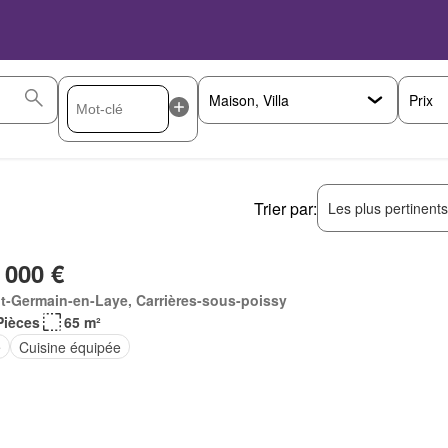
Prix
Trier par:
Les plus pertinent
 000 €
t-Germain-en-Laye, Carrières-sous-poissy
Pièces
65 m²
e
Cuisine équipée