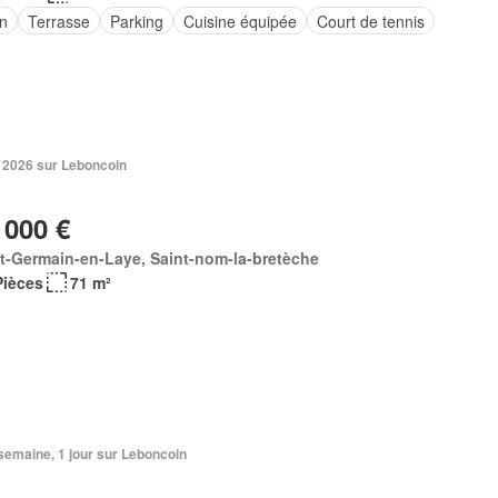
in
Terrasse
Parking
Cuisine équipée
Court de tennis
 2026 sur Leboncoin
 000 €
t-Germain-en-Laye, Saint-nom-la-bretèche
Pièces
71 m²
1 semaine, 1 jour sur Leboncoin