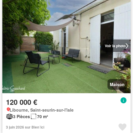
Voir la photo
Maison
120 000 €
Libourne, Saint-seurin-sur-l'isle
3 Pièces
70 m²
3 juin 2026 sur Bien´ici