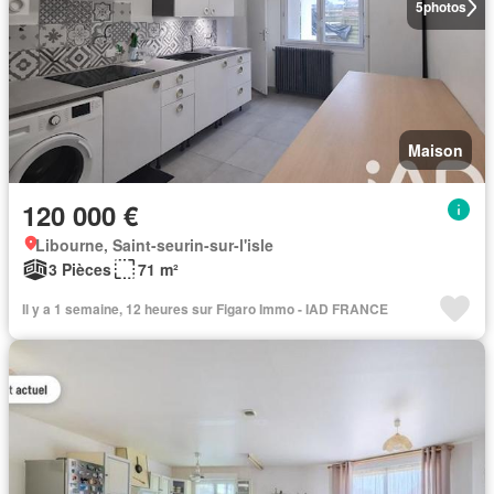
5
photos
Maison
120 000 €
Libourne, Saint-seurin-sur-l'isle
3 Pièces
71 m²
Il y a 1 semaine, 12 heures sur Figaro Immo - IAD FRANCE