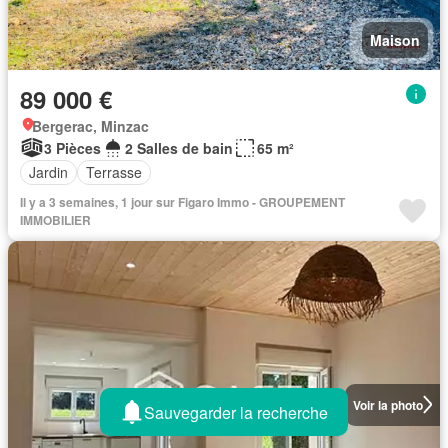
Maison
89 000 €
Bergerac, Minzac
3 Pièces
2 Salles de bain
65 m²
Jardin
Terrasse
Il y a 3 semaines, 1 jour sur Figaro Immo - GROUPEMENT
IMMOBILIER
Voir la photo
Sauvegarder la recherche