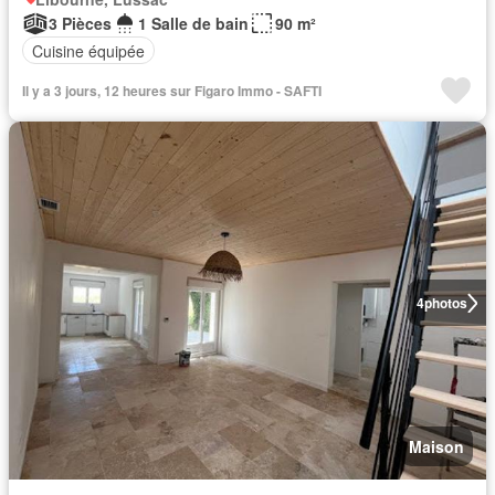
3 Pièces
1 Salle de bain
90 m²
Cuisine équipée
Il y a 3 jours, 12 heures sur Figaro Immo - SAFTI
4
photos
Maison