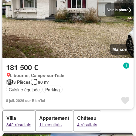
Voir la photo
Maison
181 500 €
Libourne, Camps-sur-l'isle
3 Pièces
90 m²
Cuisine équipée
Parking
8 juil. 2026 sur Bien´ici
Villa
Appartement
Château
842 résultats
11 résultats
4 résultats