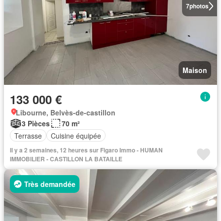
7
photos
Maison
133 000 €
Libourne, Belvès-de-castillon
3 Pièces
70 m²
Terrasse
Cuisine équipée
Il y a 2 semaines, 12 heures sur Figaro Immo - HUMAN
IMMOBILIER - CASTILLON LA BATAILLE
Très demandée