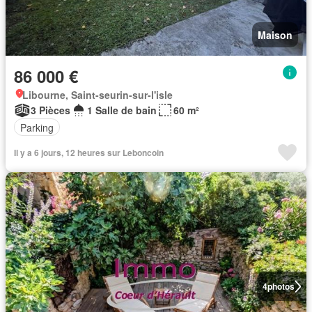
Maison
86 000 €
Libourne, Saint-seurin-sur-l'isle
3 Pièces
1 Salle de bain
60 m²
Parking
Il y a 6 jours, 12 heures sur Leboncoin
4
photos