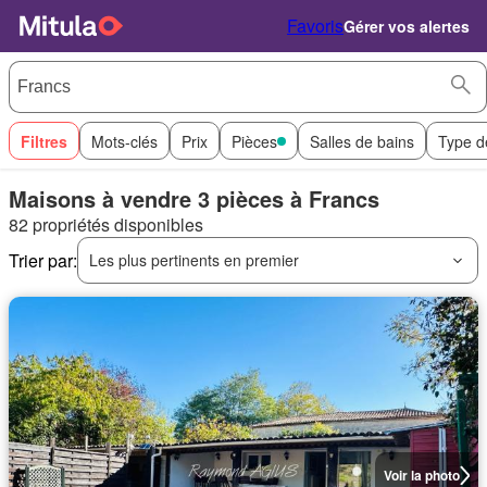
Favoris
Gérer vos alertes
Filtres
Mots-clés
Prix
Pièces
Salles de bains
Type d
Maisons à vendre 3 pièces à Francs
82 propriétés disponibles
Trier par:
Les plus pertinents en premier
Voir la photo