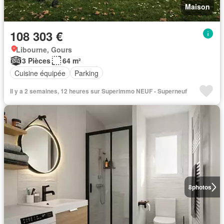
Maison
108 303 €
Libourne, Gours
3 Pièces
64 m²
Cuisine équipée
Parking
Il y a 2 semaines, 12 heures sur Superimmo NEUF - Superneuf
8
photos