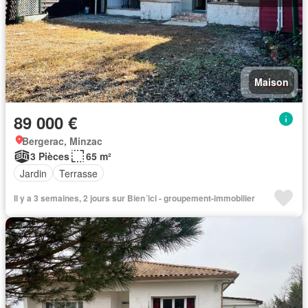
Maison
89 000 €
Bergerac, Minzac
3 Pièces
65 m²
Jardin
Terrasse
Il y a 3 semaines, 2 jours sur Bien´ici - groupement-immobilier