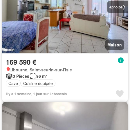
4
photos
Maison
169 590 €
Libourne, Saint-seurin-sur-l'isle
3 Pièces
96 m²
Cave
Cuisine équipée
Il y a 1 semaine, 1 jour sur Leboncoin