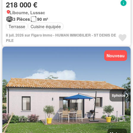
218 000 €
Libourne, Lussac
3 Pièces
90 m²
Terrasse
Cuisine équipée
8 juil. 2026 sur Figaro Immo - HUMAN IMMOBILIER - ST DENIS DE
PILE
Nouveau
8
photos