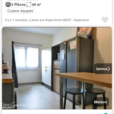
3 Pièces
49 m²
Cuisine équipée
Il y a 1 semaine, 2 jours sur Superimmo NEUF - Superneuf
3
photos
Maison