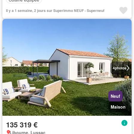
Il y a 1 semaine, 2 jours sur Superimmo NEUF - Superneuf
4
photos
Neuf
Maison
135 319 €
Libourne, Lussac