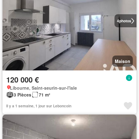
4
photos
Maison
120 000 €
Libourne, Saint-seurin-sur-l'isle
3 Pièces
71 m²
Il y a 1 semaine, 1 jour sur Leboncoin