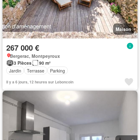
Maison
267 000 €
Bergerac, Montpeyroux
3 Pièces
90 m²
Jardin
Terrasse
Parking
Il y a 6 jours, 12 heures sur Leboncoin