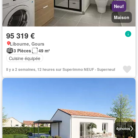
Neuf
Maison
95 319 €
Libourne, Gours
3 Pièces
49 m²
Cuisine équipée
Il y a 2 semaines, 12 heures sur Superimmo NEUF - Superneuf
4
photos