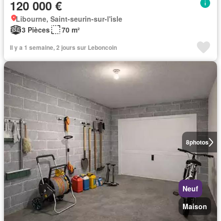
120 000 €
Libourne, Saint-seurin-sur-l'isle
3 Pièces
70 m²
Il y a 1 semaine, 2 jours sur Leboncoin
8
photos
Neuf
Maison