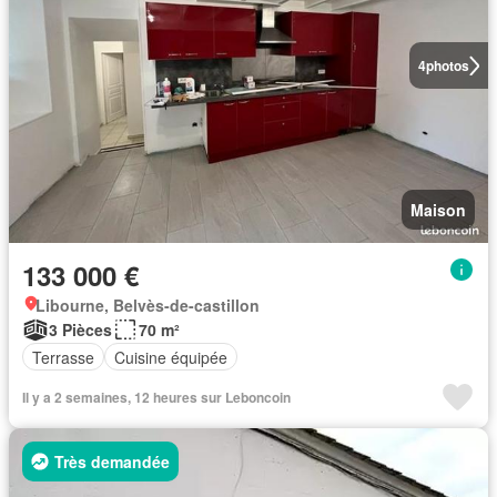
4
photos
Maison
133 000 €
Libourne, Belvès-de-castillon
3 Pièces
70 m²
Terrasse
Cuisine équipée
Il y a 2 semaines, 12 heures sur Leboncoin
Très demandée