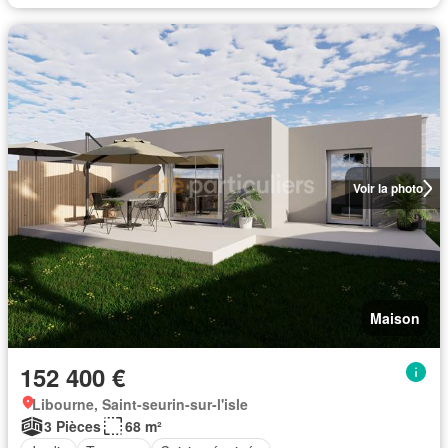
Voir la photo
Maison
152 400 €
Libourne, Saint-seurin-sur-l'isle
3 Pièces
68 m²