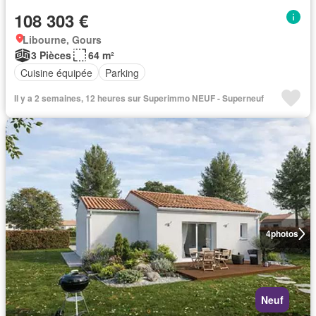
108 303 €
Libourne, Gours
3 Pièces
64 m²
Cuisine équipée
Parking
Il y a 2 semaines, 12 heures sur Superimmo NEUF - Superneuf
4
photos
Neuf