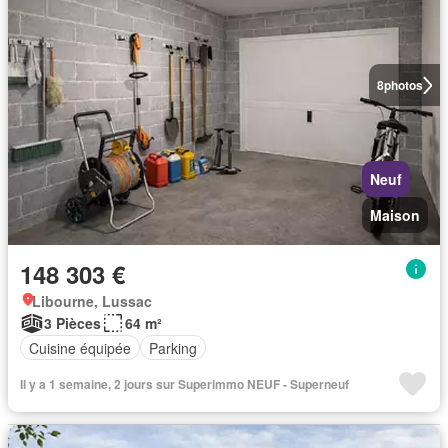
8
photos
Neuf
Maison
148 303 €
Libourne, Lussac
3 Pièces
64 m²
Cuisine équipée
Parking
Il y a 1 semaine, 2 jours sur Superimmo NEUF - Superneuf