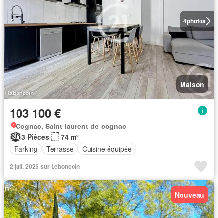
4
photos
Maison
103 100 €
Cognac, Saint-laurent-de-cognac
3 Pièces
74 m²
Parking
Terrasse
Cuisine équipée
2 juil. 2026 sur Leboncoin
Nouveau