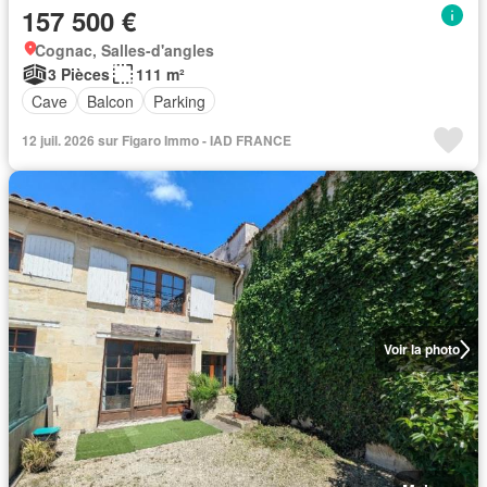
157 500 €
Cognac, Salles-d'angles
3 Pièces
111 m²
Cave
Balcon
Parking
12 juil. 2026 sur Figaro Immo - IAD FRANCE
Voir la photo