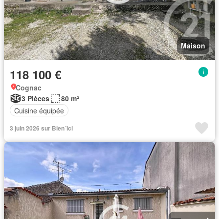
Maison
118 100 €
Cognac
3 Pièces
80 m²
Cuisine équipée
3 juin 2026 sur Bien´ici