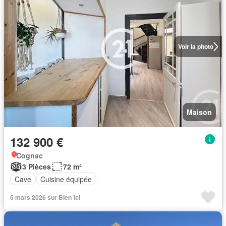
Voir la photo
Maison
132 900 €
Cognac
3 Pièces
72 m²
Cave
Cuisine équipée
5 mars 2026 sur Bien´ici