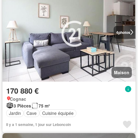
4
photos
Maison
170 880 €
Cognac
3 Pièces
75 m²
Jardin
Cave
Cuisine équipée
Il y a 1 semaine, 1 jour sur Leboncoin