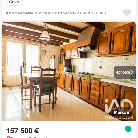
Cave
Il y a 1 semaine, 2 jours sur ParuVendu - ABRICULTEURS
4
photos
Maison
157 500 €