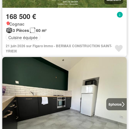
168 500 €
Cognac
3 Pièces
60 m²
Cuisine équipée
21 juin 2026 sur Figaro Immo - BERMAX CONSTRUCTION SAINT-
YRIEIX
8
photos