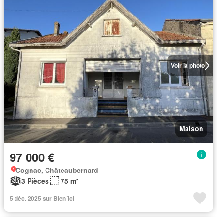
Voir la photo
Maison
97 000 €
Cognac, Châteaubernard
3 Pièces
75 m²
5 déc. 2025 sur Bien´ici