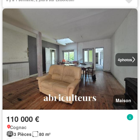
4
photos
Maison
110 000 €
Cognac
3 Pièces
80 m²