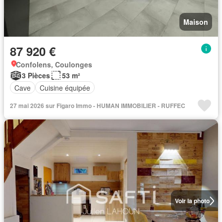
Maison
87 920 €
Confolens, Coulonges
3 Pièces
53 m²
Cave
Cuisine équipée
27 mai 2026 sur Figaro Immo - HUMAN IMMOBILIER - RUFFEC
Voir la photo