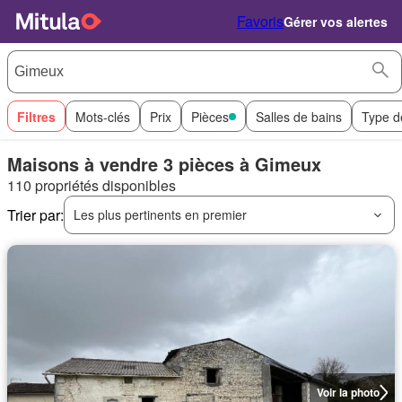
Favoris
Gérer vos alertes
Filtres
Mots-clés
Prix
Pièces
Salles de bains
Type d
Maisons à vendre 3 pièces à Gimeux
110 propriétés disponibles
Trier par:
Les plus pertinents en premier
Voir la photo