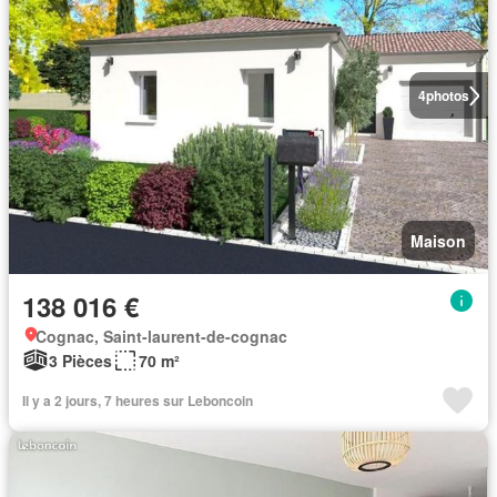
4
photos
Maison
138 016 €
Cognac, Saint-laurent-de-cognac
3 Pièces
70 m²
Il y a 2 jours, 7 heures sur Leboncoin