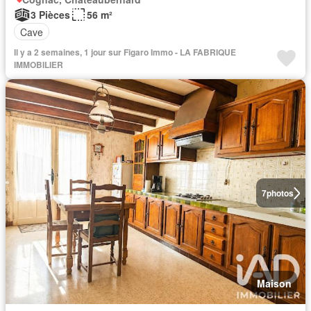
3 Pièces
56 m²
Cave
Il y a 2 semaines, 1 jour sur Figaro Immo - LA FABRIQUE
IMMOBILIER
7
photos
Maison