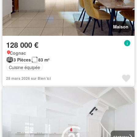
Maison
128 000 €
Cognac
3 Pièces
83 m²
Cuisine équipée
28 mars 2026 sur Bien´ici