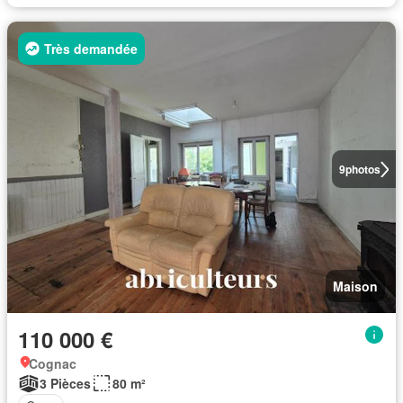
Très demandée
9
photos
Maison
110 000 €
Cognac
3 Pièces
80 m²