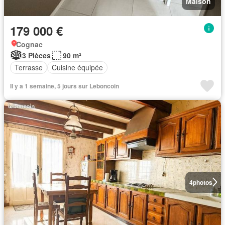
Maison
179 000 €
Cognac
3 Pièces
90 m²
Terrasse
Cuisine équipée
Il y a 1 semaine, 5 jours sur Leboncoin
4
photos