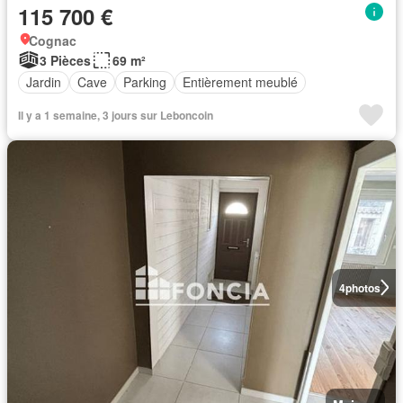
115 700 €
Cognac
3 Pièces
69 m²
Jardin
Cave
Parking
Entièrement meublé
Il y a 1 semaine, 3 jours sur Leboncoin
4
photos