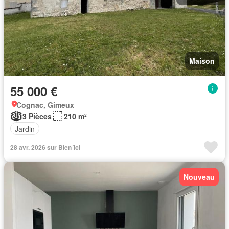
Maison
55 000 €
Cognac, Gimeux
3 Pièces
210 m²
Jardin
28 avr. 2026 sur Bien´ici
Nouveau