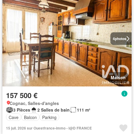
4
photos
Maison
157 500 €
Cognac, Salles-d'angles
3 Pièces
2 Salles de bain
111 m²
Cave
Balcon
Parking
15 juil. 2026 sur Ouestfrance-immo - I@D FRANCE