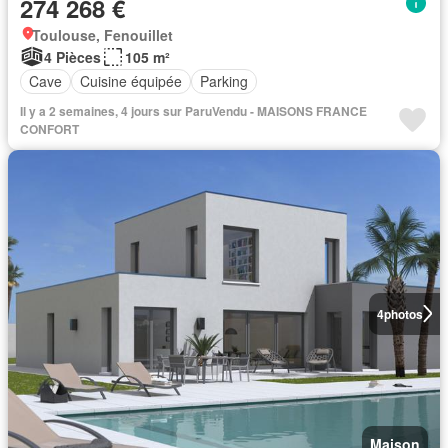
274 268 €
Toulouse, Fenouillet
4 Pièces
105 m²
Cave
Cuisine équipée
Parking
Il y a 2 semaines, 4 jours sur ParuVendu - MAISONS FRANCE
CONFORT
4
photos
Maison