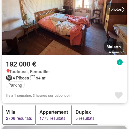
4
photos
Maison
192 000 €
Toulouse, Fenouillet
4 Pièces
94 m²
Parking
Il y a 1 semaine, 3 heures sur Leboncoin
Villa
Appartement
Duplex
2706 résultats
1773 résultats
5 résultats