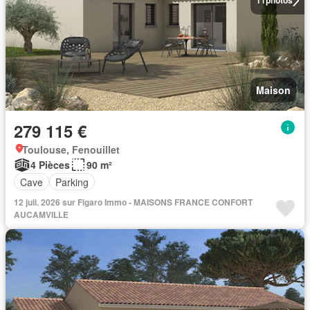
11
photos
Maison
279 115 €
Toulouse, Fenouillet
4 Pièces
90 m²
Cave
Parking
12 juil. 2026 sur Figaro Immo - MAISONS FRANCE CONFORT
AUCAMVILLE