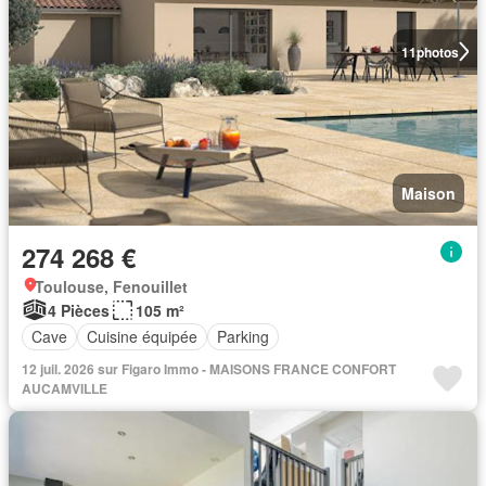
11
photos
Maison
274 268 €
Toulouse, Fenouillet
4 Pièces
105 m²
Cave
Cuisine équipée
Parking
12 juil. 2026 sur Figaro Immo - MAISONS FRANCE CONFORT
AUCAMVILLE