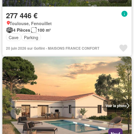
277 446 €
Toulouse, Fenouillet
4 Pièces
100 m²
Cave
Parking
20 juin 2026 sur Goflint - MAISONS FRANCE CONFORT
Voir la photo
Neuf