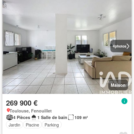
4
photos
Maison
269 900 €
Toulouse, Fenouillet
4 Pièces
1 Salle de bain
109 m²
Jardin
Piscine
Parking