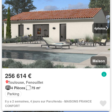
4
photos
Maison
256 614 €
Toulouse, Fenouillet
4 Pièces
75 m²
Parking
Il y a 2 semaines, 4 jours sur ParuVendu - MAISONS FRANCE
CONFORT