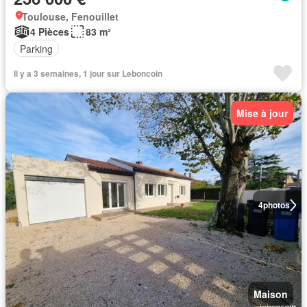
Toulouse, Fenouillet
4 Pièces
83 m²
Parking
Il y a 3 semaines, 1 jour sur Leboncoin
Mise à jour
4
photos
Maison