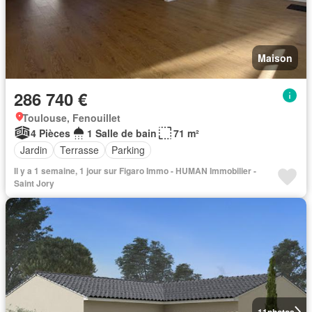
Maison
286 740 €
Toulouse, Fenouillet
4 Pièces
1 Salle de bain
71 m²
Jardin
Terrasse
Parking
Il y a 1 semaine, 1 jour sur Figaro Immo - HUMAN Immobilier -
Saint Jory