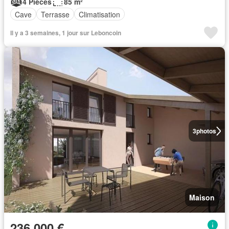
4 Pièces
85 m²
Cave
Terrasse
Climatisation
Il y a 3 semaines, 1 jour sur Leboncoin
3
photos
Maison
236 000 €