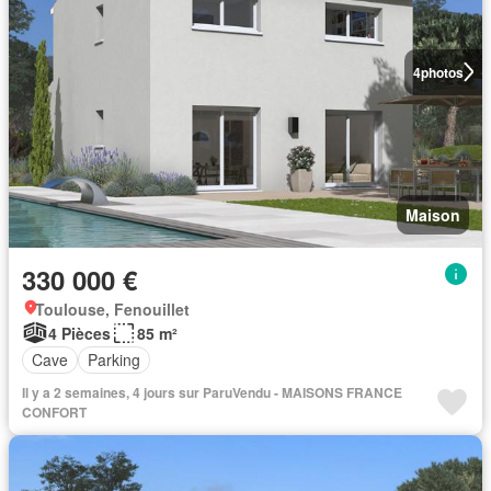
4
photos
Maison
330 000 €
Toulouse, Fenouillet
4 Pièces
85 m²
Cave
Parking
Il y a 2 semaines, 4 jours sur ParuVendu - MAISONS FRANCE
CONFORT