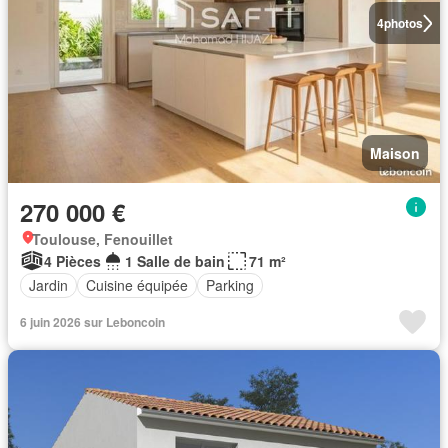
4
photos
Maison
270 000 €
Toulouse, Fenouillet
4 Pièces
1 Salle de bain
71 m²
Jardin
Cuisine équipée
Parking
6 juin 2026 sur Leboncoin