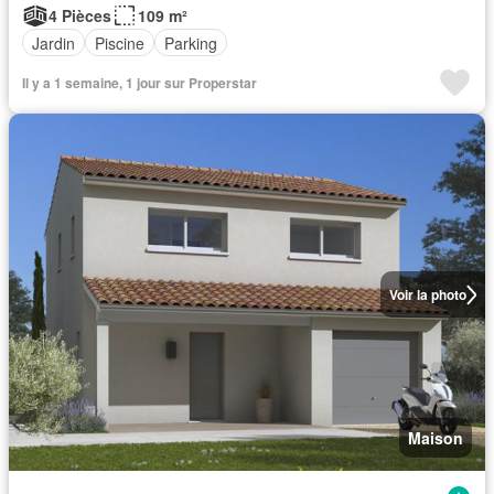
4 Pièces
109 m²
Jardin
Piscine
Parking
Il y a 1 semaine, 1 jour sur Properstar
Voir la photo
Maison