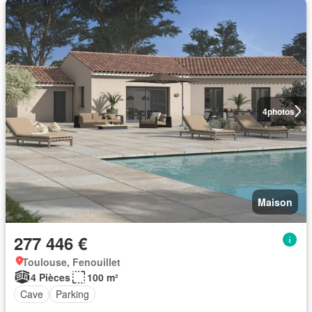
4
photos
Maison
277 446 €
Toulouse, Fenouillet
4 Pièces
100 m²
Cave
Parking