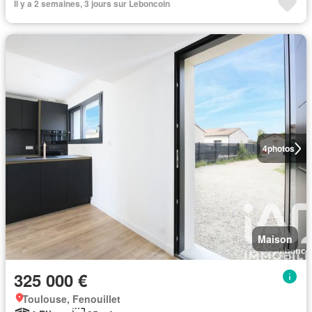
Il y a 2 semaines, 3 jours sur Leboncoin
4
photos
Maison
325 000 €
Toulouse, Fenouillet