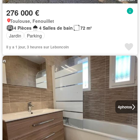
276 000 €
Toulouse, Fenouillet
4 Pièces
4 Salles de bain
72 m²
Jardin
Parking
Il y a 1 jour, 3 heures sur Leboncoin
4
photos