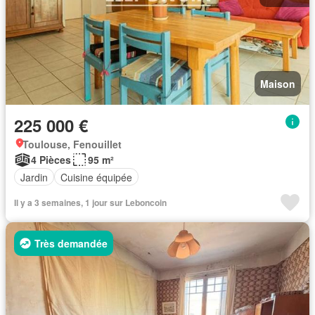
Maison
225 000 €
Toulouse, Fenouillet
4 Pièces
95 m²
Jardin
Cuisine équipée
Il y a 3 semaines, 1 jour sur Leboncoin
Très demandée