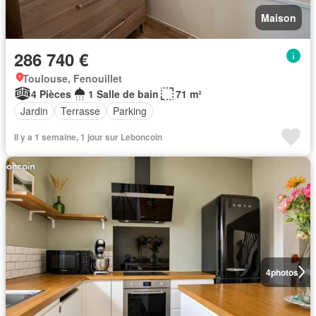
Maison
286 740 €
Toulouse, Fenouillet
4 Pièces
1 Salle de bain
71 m²
Jardin
Terrasse
Parking
Il y a 1 semaine, 1 jour sur Leboncoin
4
photos