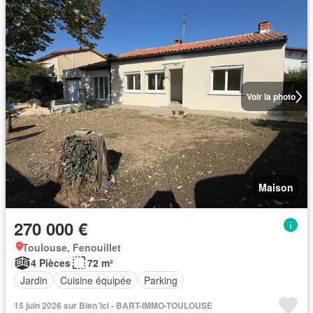
Voir la photo
Maison
270 000 €
Toulouse, Fenouillet
4 Pièces
72 m²
Jardin
Cuisine équipée
Parking
15 juin 2026 sur Bien´ici - BART-IMMO-TOULOUSE