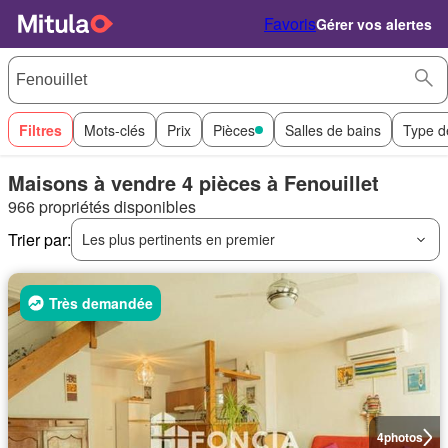
Favoris
Gérer vos alertes
Filtres
Mots-clés
Prix
Pièces
Salles de bains
Type d
Maisons à vendre 4 pièces à Fenouillet
966 propriétés disponibles
Trier par:
Les plus pertinents en premier
Très demandée
4
photos