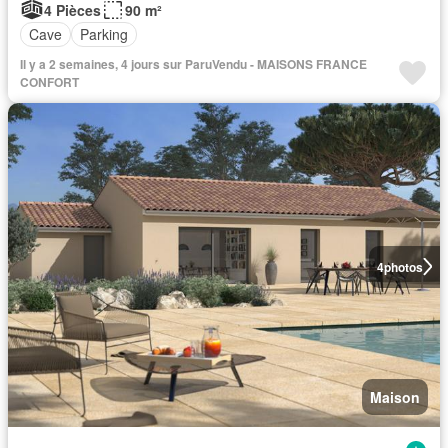
4 Pièces
90 m²
Cave
Parking
Il y a 2 semaines, 4 jours sur ParuVendu - MAISONS FRANCE
CONFORT
4
photos
Maison