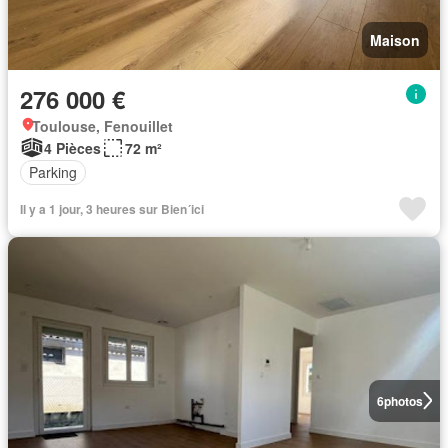
Maison
276 000 €
Toulouse, Fenouillet
4 Pièces
72 m²
Parking
Il y a 1 jour, 3 heures sur Bien´ici
6
photos