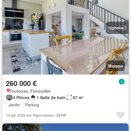
12
photos
Maison
260 000 €
Toulouse, Fenouillet
4 Pièces
1 Salle de bain
87 m²
Jardin
Parking
10 juil. 2026 sur Figaro Immo - ZEFIR