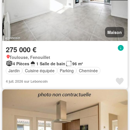
Maison
275 000 €
Toulouse, Fenouillet
4 Pièces
1 Salle de bain
96 m²
Jardin
Cuisine équipée
Parking
Cheminée
4 juil. 2026 sur Leboncoin