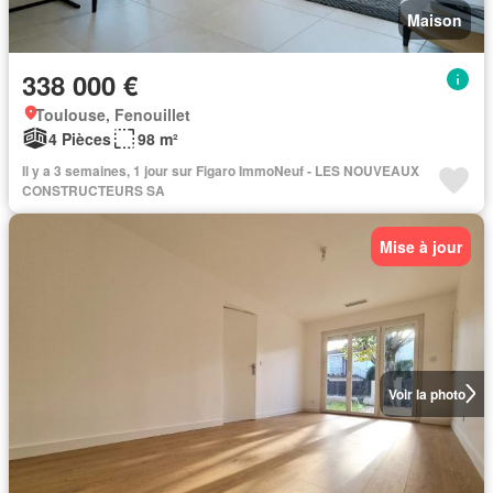
Maison
338 000 €
Toulouse, Fenouillet
4 Pièces
98 m²
Il y a 3 semaines, 1 jour sur Figaro ImmoNeuf - LES NOUVEAUX
CONSTRUCTEURS SA
Mise à jour
Voir la photo