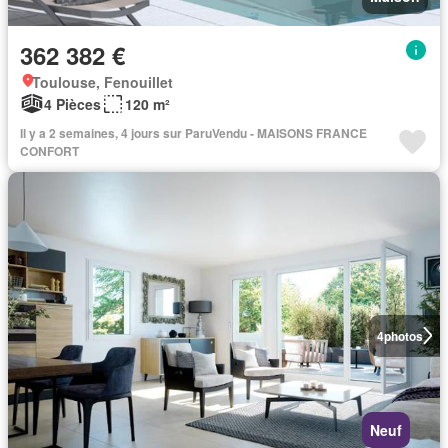
362 382 €
Toulouse, Fenouillet
4 Pièces
120 m²
Il y a 2 semaines, 4 jours sur ParuVendu - MAISONS FRANCE
CONFORT
4
photos
Neuf