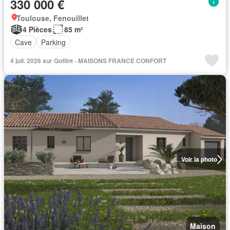
330 000 €
Toulouse, Fenouillet
4 Pièces
85 m²
Cave
Parking
4 juil. 2026 sur Goflint - MAISONS FRANCE CONFORT
Voir la photo
Maison