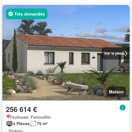
Très demandée
Voir la photo
Maison
256 614 €
Toulouse, Fenouillet
4 Pièces
75 m²
Parking