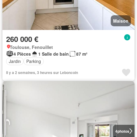
Maison
260 000 €
Toulouse, Fenouillet
4 Pièces
1 Salle de bain
87 m²
Jardin
Parking
Il y a 2 semaines, 3 heures sur Leboncoin
4
photos