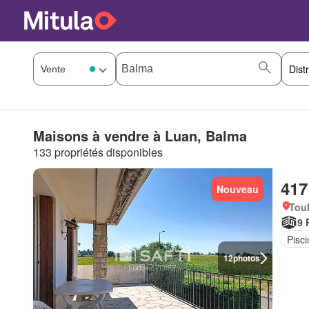
Maisons à vendre à Luan, Balma
133 propriétés disponibles
417
Nouveau
Tou
9 
Pisci
12
photos