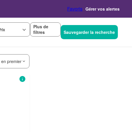
Favoris
Gérer vos alertes
Plus de
rix
filtres
Sauvegarder la recherche
s en premier