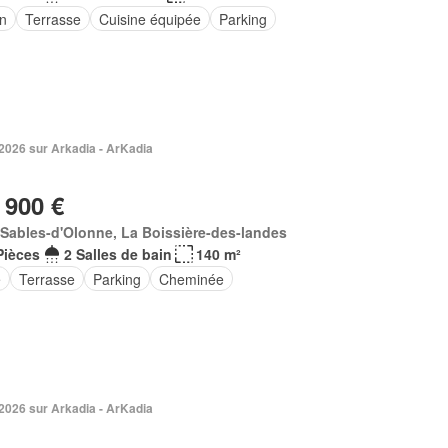
in
Terrasse
Cuisine équipée
Parking
. 2026 sur Arkadia - ArKadia
 900 €
Sables-d'Olonne, La Boissière-des-landes
Pièces
2 Salles de bain
140 m²
e
Terrasse
Parking
Cheminée
. 2026 sur Arkadia - ArKadia