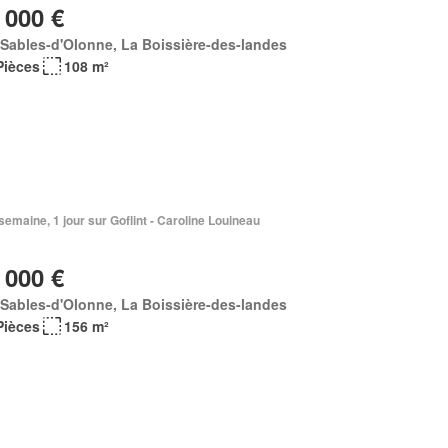
 000 €
Sables-d'Olonne, La Boissière-des-landes
Pièces
108 m²
1 semaine, 1 jour sur Goflint - Caroline Louineau
 000 €
Sables-d'Olonne, La Boissière-des-landes
Pièces
156 m²