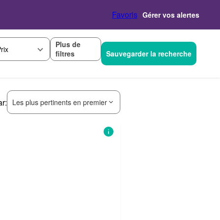
Favoris
Gérer vos alertes
Plus de
rix
filtres
Sauvegarder la recherche
ar:
Les plus pertinents en premier