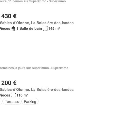
6 jours, 11 heures sur Superimmo - Superimmo
 430 €
Sables-d'Olonne, La Boissière-des-landes
Pièces
1 Salle de bain
145 m²
2 semaines, 3 jours sur Superimmo - Superimmo
 200 €
Sables-d'Olonne, La Boissière-des-landes
Pièces
110 m²
e
Terrasse
Parking