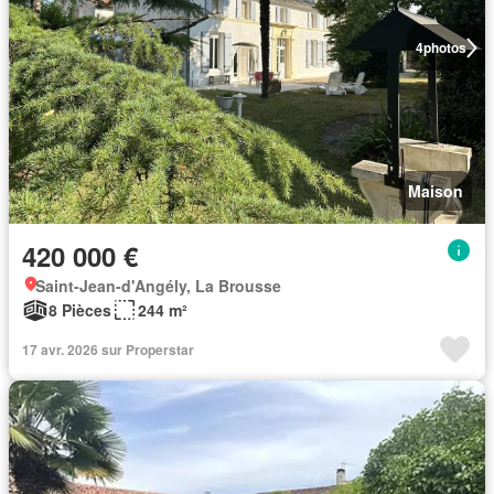
4
photos
Maison
420 000 €
Saint-Jean-d'Angély, La Brousse
8 Pièces
244 m²
17 avr. 2026 sur Properstar