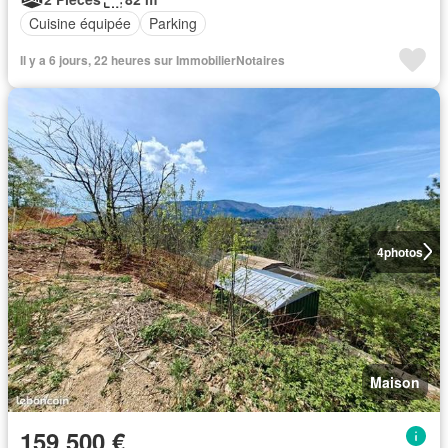
Cuisine équipée
Parking
Il y a 6 jours, 22 heures sur ImmobilierNotaires
4
photos
Maison
159 500 €