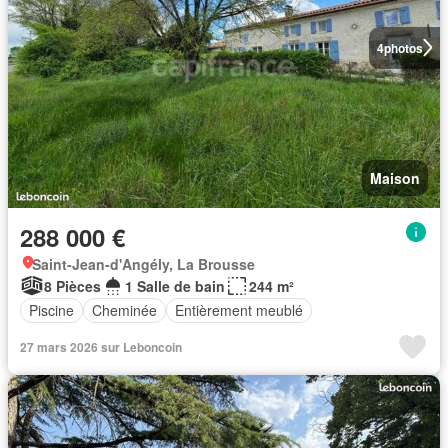
4
photos
Maison
288 000 €
Saint-Jean-d'Angély, La Brousse
8 Pièces
1 Salle de bain
244 m²
Piscine
Cheminée
Entièrement meublé
27 mars 2026 sur Leboncoin