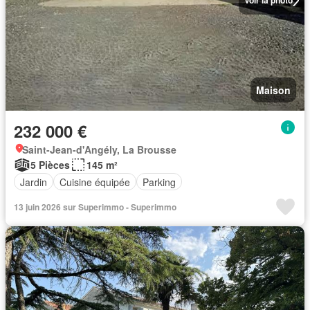
Voir la photo
Maison
232 000 €
Saint-Jean-d'Angély, La Brousse
5 Pièces
145 m²
Jardin
Cuisine équipée
Parking
13 juin 2026 sur Superimmo - Superimmo