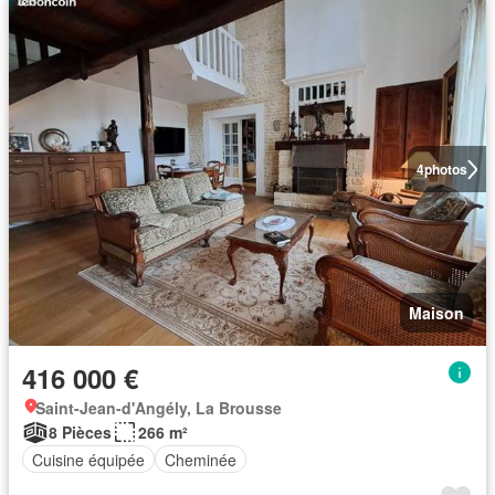
4
photos
Maison
416 000 €
Saint-Jean-d'Angély, La Brousse
8 Pièces
266 m²
Cuisine équipée
Cheminée