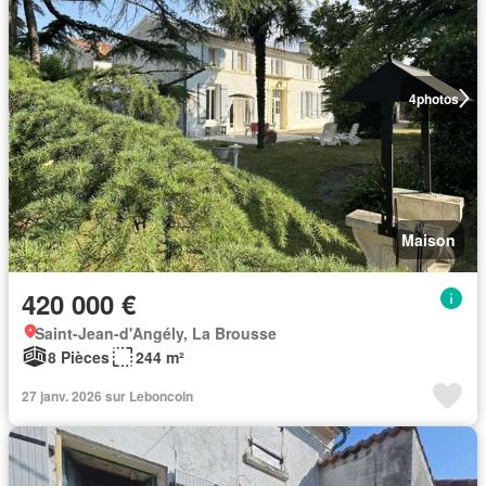
4
photos
Maison
420 000 €
Saint-Jean-d'Angély, La Brousse
8 Pièces
244 m²
27 janv. 2026 sur Leboncoin