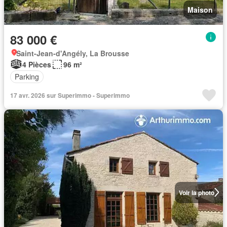
Maison
83 000 €
Saint-Jean-d'Angély, La Brousse
4 Pièces
96 m²
Parking
17 avr. 2026 sur Superimmo - Superimmo
Voir la photo