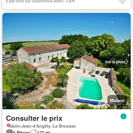
6 juin 2026 sur Ouestfrance-immo - CAPI
Voir la photo
Maison
Consulter le prix
Saint-Jean-d'Angély, La Brousse
6 Pièces
177 m²