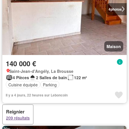
4
photos
Maison
140 000 €
Saint-Jean-d'Angély, La Brousse
4 Pièces
2 Salles de bain
122 m²
Cuisine équipée
Parking
Il y a 4 jours, 22 heures sur Leboncoin
Reignier
209 résultats