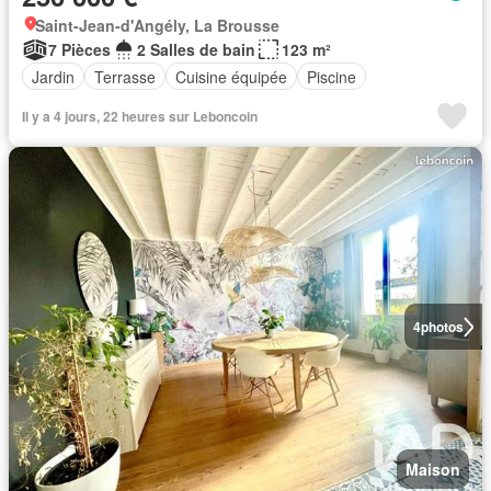
Saint-Jean-d'Angély, La Brousse
7 Pièces
2 Salles de bain
123 m²
Jardin
Terrasse
Cuisine équipée
Piscine
Il y a 4 jours, 22 heures sur Leboncoin
4
photos
Maison