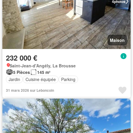
4
photos
Maison
232 000 €
Saint-Jean-d'Angély, La Brousse
5 Pièces
145 m²
Jardin
Cuisine équipée
Parking
31 mars 2026 sur Leboncoin