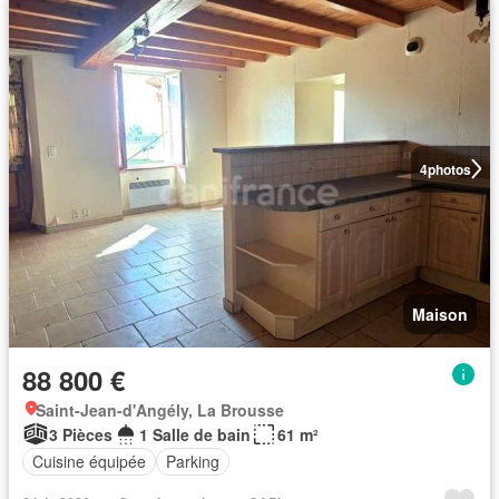
4
photos
Maison
88 800 €
Saint-Jean-d'Angély, La Brousse
3 Pièces
1 Salle de bain
61 m²
Cuisine équipée
Parking