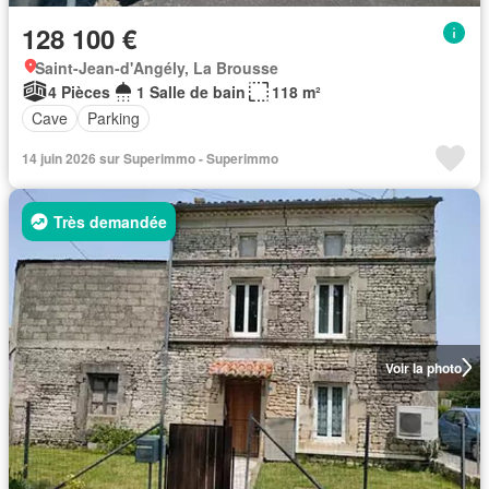
128 100 €
Saint-Jean-d'Angély, La Brousse
4 Pièces
1 Salle de bain
118 m²
Cave
Parking
14 juin 2026 sur Superimmo - Superimmo
Très demandée
Voir la photo