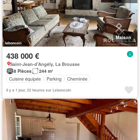
Maison
438 000 €
Saint-Jean-d'Angély, La Brousse
8 Pièces
244 m²
Cuisine équipée
Parking
Cheminée
Il y a 1 jour, 22 heures sur Leboncoin