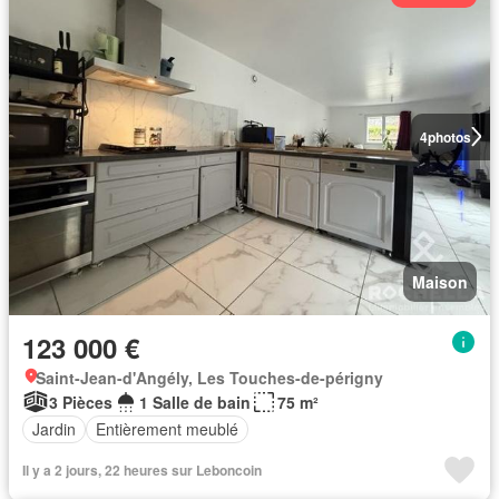
4
photos
Maison
123 000 €
Saint-Jean-d'Angély, Les Touches-de-périgny
3 Pièces
1 Salle de bain
75 m²
Jardin
Entièrement meublé
Il y a 2 jours, 22 heures sur Leboncoin