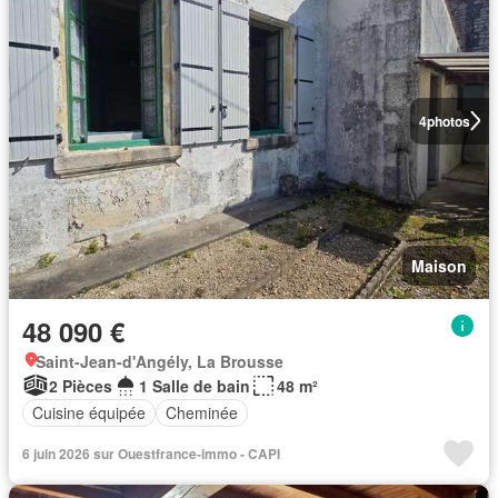
4
photos
Maison
48 090 €
Saint-Jean-d'Angély, La Brousse
2 Pièces
1 Salle de bain
48 m²
Cuisine équipée
Cheminée
6 juin 2026 sur Ouestfrance-immo - CAPI