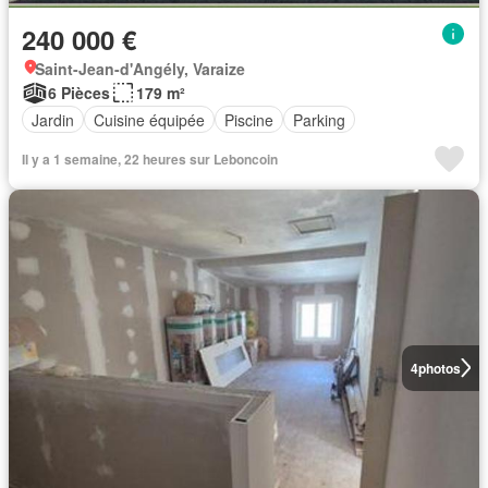
240 000 €
Saint-Jean-d'Angély, Varaize
6 Pièces
179 m²
Jardin
Cuisine équipée
Piscine
Parking
Il y a 1 semaine, 22 heures sur Leboncoin
4
photos