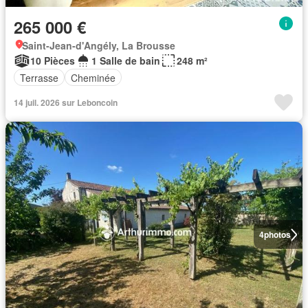
265 000 €
Saint-Jean-d'Angély, La Brousse
10 Pièces
1 Salle de bain
248 m²
Terrasse
Cheminée
14 juil. 2026 sur Leboncoin
4
photos