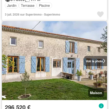
Jardin
Terrasse
Piscine
3 juil. 2026 sur Superimmo - Superimmo
Voir la photo
Maison
296 520 €