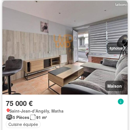
4
photos
Maison
75 000 €
Saint-Jean-d'Angély, Matha
5 Pièces
91 m²
Cuisine équipée