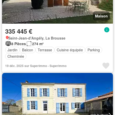
Maison
335 445 €
Saint-Jean-d'Angély, La Brousse
8 Pièces
274 m²
Jardin
Balcon
Terrasse
Cuisine équipée
Parking
Cheminée
19 déc. 2025 sur Superimmo - Superimmo