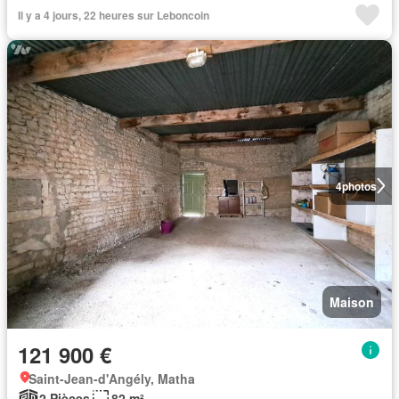
Il y a 4 jours, 22 heures sur Leboncoin
4
photos
Maison
121 900 €
Saint-Jean-d'Angély, Matha
2 Pièces
82 m²