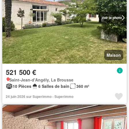
Voir la photo
Maison
521 500 €
Saint-Jean-d'Angély, La Brousse
10 Pièces
6 Salles de bain
360 m²
24 juin 2026 sur Superimmo - Superimmo