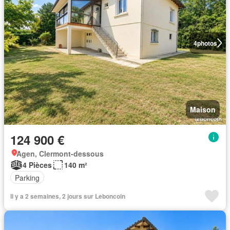
4
photos
Maison
124 900 €
Agen, Clermont-dessous
4 Pièces
140 m²
Parking
Il y a 2 semaines, 2 jours sur Leboncoin