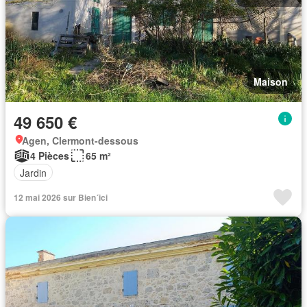
Maison
49 650 €
Agen, Clermont-dessous
4 Pièces
65 m²
Jardin
12 mai 2026 sur Bien´ici