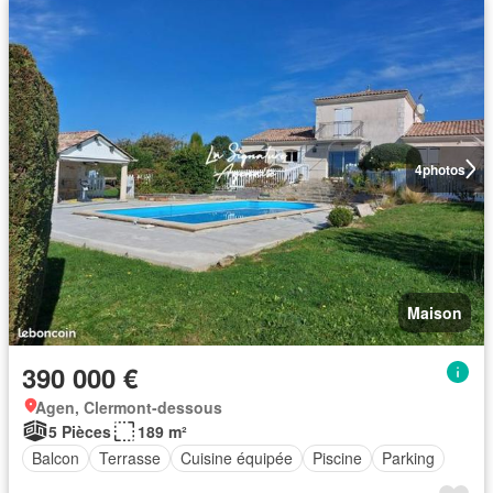
4
photos
Maison
390 000 €
Agen, Clermont-dessous
5 Pièces
189 m²
Balcon
Terrasse
Cuisine équipée
Piscine
Parking