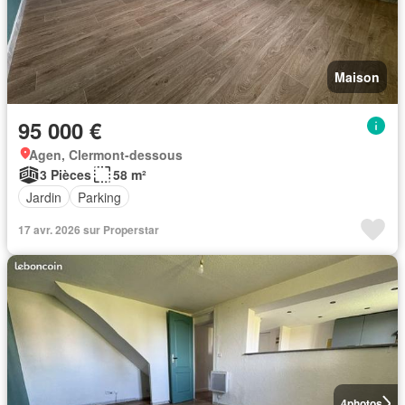
Maison
95 000 €
Agen, Clermont-dessous
3 Pièces
58 m²
Jardin
Parking
17 avr. 2026 sur Properstar
4
photos