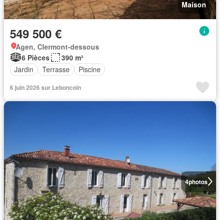
Maison
549 500 €
Agen, Clermont-dessous
6 Pièces
390 m²
Jardin
Terrasse
Piscine
6 juin 2026 sur Leboncoin
4
photos