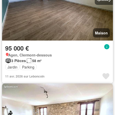
Maison
95 000 €
Agen, Clermont-dessous
3 Pièces
58 m²
Jardin
Parking
11 avr. 2026 sur Leboncoin