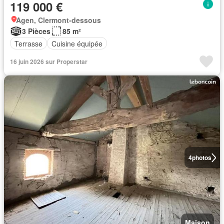
119 000 €
Agen, Clermont-dessous
3 Pièces
85 m²
Terrasse
Cuisine équipée
16 juin 2026 sur Properstar
4
photos
Maison