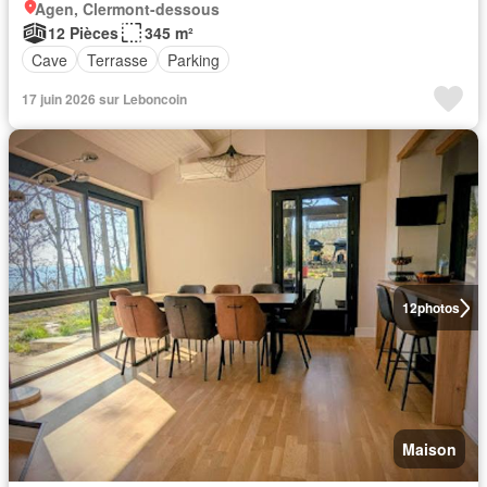
Agen, Clermont-dessous
12 Pièces
345 m²
Cave
Terrasse
Parking
17 juin 2026 sur Leboncoin
12
photos
Maison