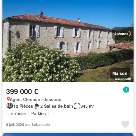
4
photos
Maison
399 000 €
Agen, Clermont-dessous
12 Pièces
2 Salles de bain
345 m²
Terrasse
Parking
8 juil. 2026 sur Leboncoin