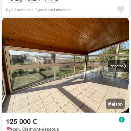
Il y a 2 semaines, 2 jours sur Leboncoin
7
photos
Maison
125 000 €
Agen, Clermont-dessous