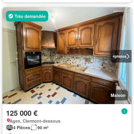
Très demandée
4
photos
Maison
125 000 €
Agen, Clermont-dessous
4 Pièces
90 m²