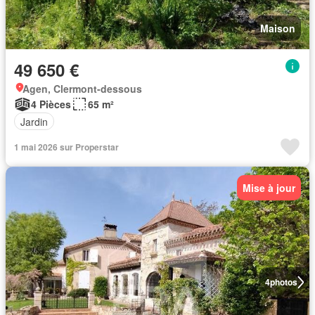
Maison
49 650 €
Agen, Clermont-dessous
4 Pièces
65 m²
Jardin
1 mai 2026 sur Properstar
Mise à jour
4
photos