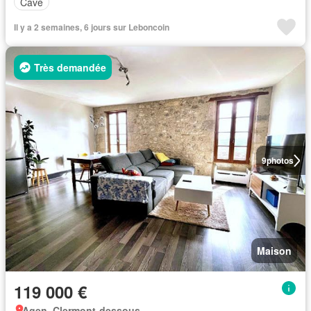
Cave
Il y a 2 semaines, 6 jours sur Leboncoin
Très demandée
9
photos
Maison
119 000 €
Agen, Clermont-dessous