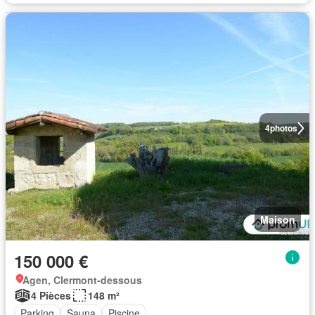
4
photos
Maison
150 000 €
Agen, Clermont-dessous
4 Pièces
148 m²
Parking
Sauna
Piscine