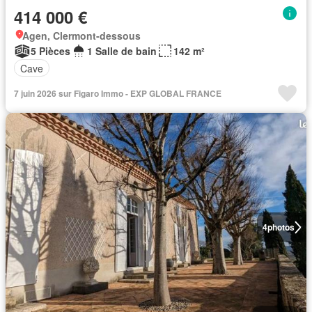
414 000 €
Agen, Clermont-dessous
5 Pièces
1 Salle de bain
142 m²
Cave
7 juin 2026 sur Figaro Immo - EXP GLOBAL FRANCE
4
photos