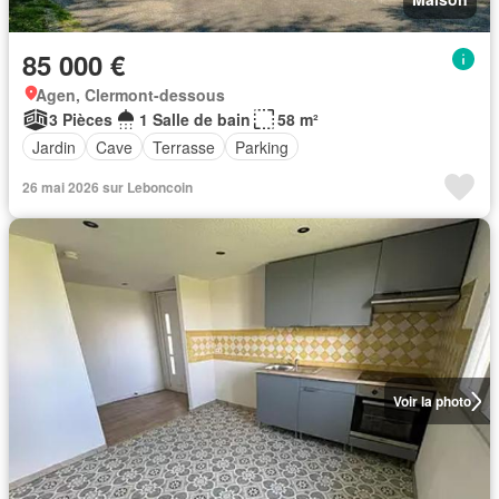
85 000 €
Agen, Clermont-dessous
3 Pièces
1 Salle de bain
58 m²
Jardin
Cave
Terrasse
Parking
26 mai 2026 sur Leboncoin
Voir la photo