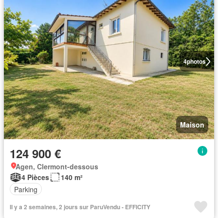
4
photos
Maison
124 900 €
Agen, Clermont-dessous
4 Pièces
140 m²
Parking
Il y a 2 semaines, 2 jours sur ParuVendu - EFFICITY