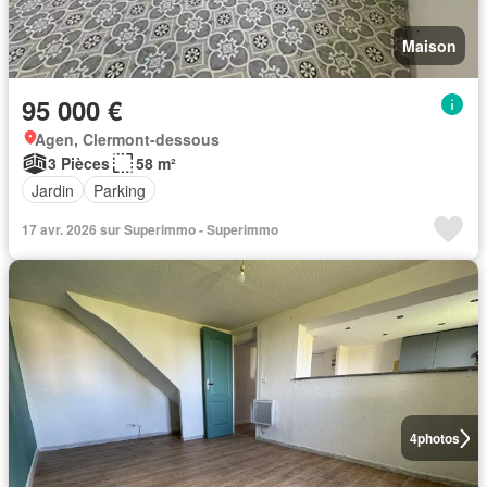
Maison
95 000 €
Agen, Clermont-dessous
3 Pièces
58 m²
Jardin
Parking
17 avr. 2026 sur Superimmo - Superimmo
4
photos