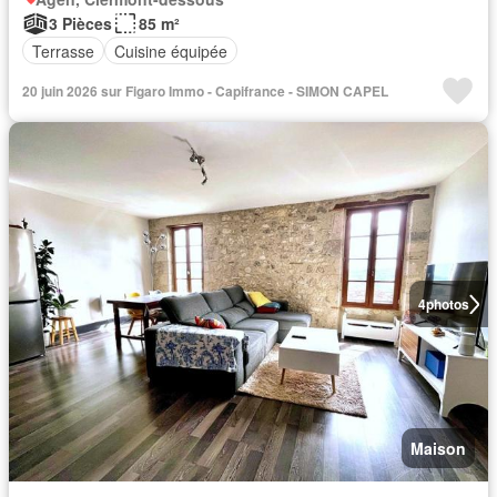
3 Pièces
85 m²
Terrasse
Cuisine équipée
20 juin 2026 sur Figaro Immo - Capifrance - SIMON CAPEL
4
photos
Maison