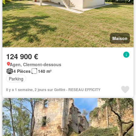
Maison
124 900 €
Agen, Clermont-dessous
4 Pièces
140 m²
Parking
Il y a 1 semaine, 2 jours sur Goflint - RESEAU EFFICITY