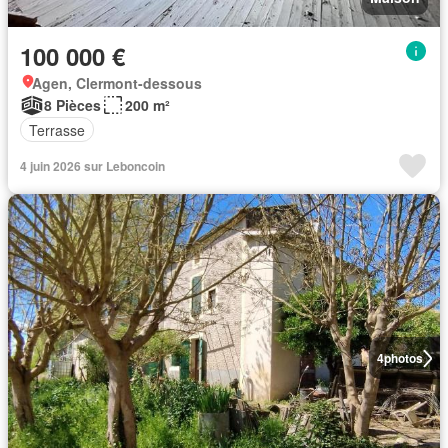
100 000 €
Agen, Clermont-dessous
8 Pièces
200 m²
Terrasse
4 juin 2026 sur Leboncoin
4
photos