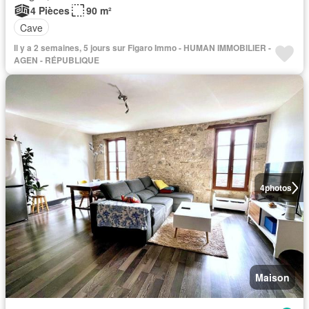
4 Pièces
90 m²
Cave
Il y a 2 semaines, 5 jours sur Figaro Immo - HUMAN IMMOBILIER -
AGEN - RÉPUBLIQUE
4
photos
Maison