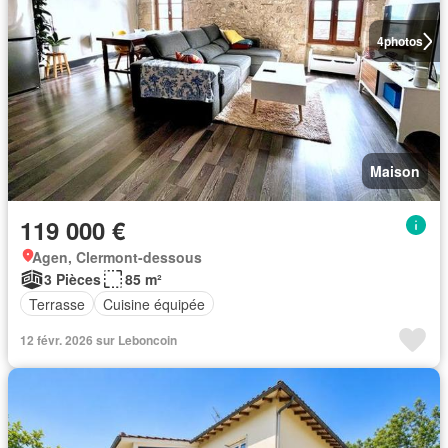
4
photos
Maison
119 000 €
Agen, Clermont-dessous
3 Pièces
85 m²
Terrasse
Cuisine équipée
12 févr. 2026 sur Leboncoin