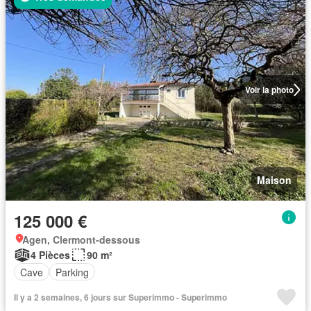
Voir la photo
Maison
125 000 €
Agen, Clermont-dessous
4 Pièces
90 m²
Cave
Parking
Il y a 2 semaines, 6 jours sur Superimmo - Superimmo