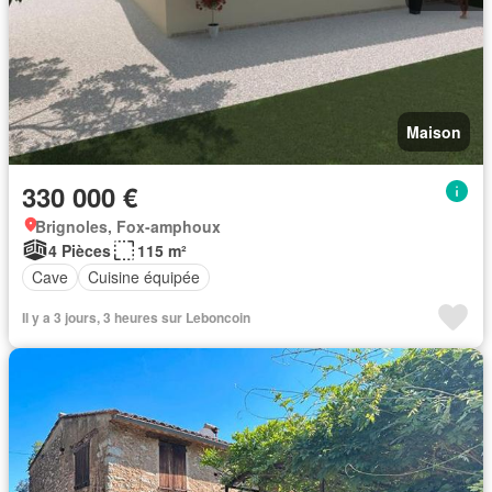
Maison
330 000 €
Brignoles, Fox-amphoux
4 Pièces
115 m²
Cave
Cuisine équipée
Il y a 3 jours, 3 heures sur Leboncoin