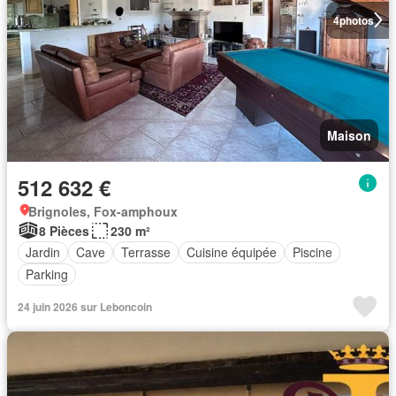
4
photos
Maison
512 632 €
Brignoles, Fox-amphoux
8 Pièces
230 m²
Jardin
Cave
Terrasse
Cuisine équipée
Piscine
Parking
24 juin 2026 sur Leboncoin