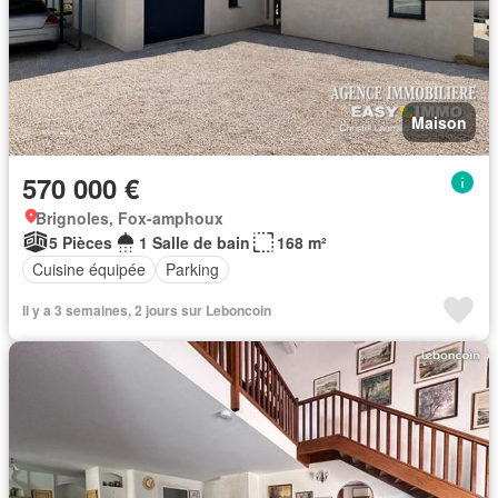
Maison
570 000 €
Brignoles, Fox-amphoux
5 Pièces
1 Salle de bain
168 m²
Cuisine équipée
Parking
Il y a 3 semaines, 2 jours sur Leboncoin