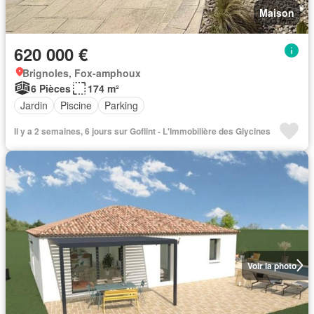
Maison
620 000 €
Brignoles, Fox-amphoux
6 Pièces
174 m²
Jardin
Piscine
Parking
Il y a 2 semaines, 6 jours sur Goflint - L'Immobilière des Glycines
Voir la photo