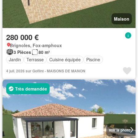
Maison
280 000 €
Brignoles, Fox-amphoux
3 Pièces
80 m²
Jardin
Terrasse
Cuisine équipée
Piscine
4 juil. 2026 sur Goflint - MAISONS DE MANON
Très demandée
Voir la photo