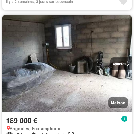
Il y a 2 semaines, 3 jours sur Leboncoin
4
photos
Maison
189 000 €
Brignoles, Fox-amphoux