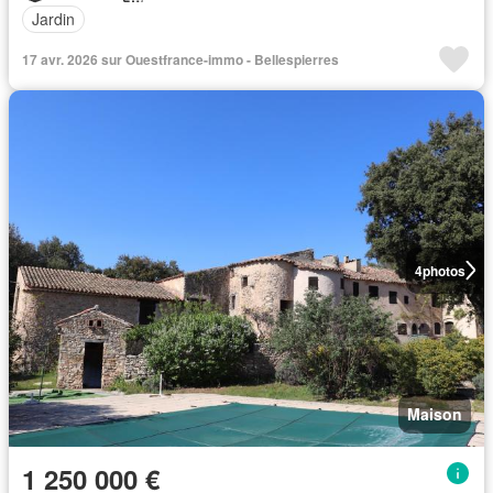
Jardin
17 avr. 2026 sur Ouestfrance-immo - Bellespierres
4
photos
Maison
1 250 000 €