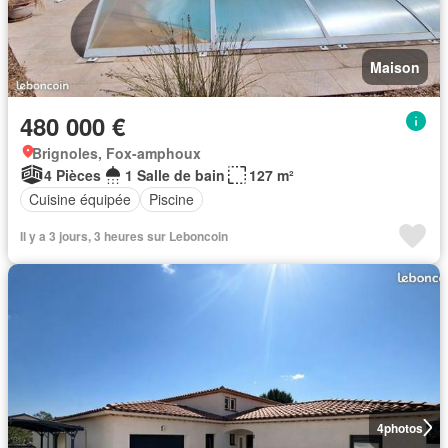
Maison
480 000 €
Brignoles, Fox-amphoux
4 Pièces
1 Salle de bain
127 m²
Cuisine équipée
Piscine
Il y a 3 jours, 3 heures sur Leboncoin
4
photos