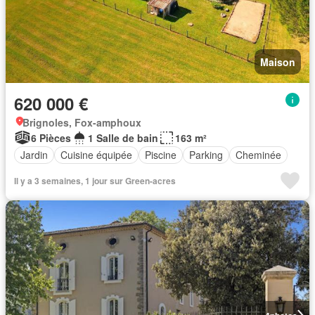
Maison
620 000 €
Brignoles, Fox-amphoux
6 Pièces
1 Salle de bain
163 m²
Jardin
Cuisine équipée
Piscine
Parking
Cheminée
Il y a 3 semaines, 1 jour sur Green-acres