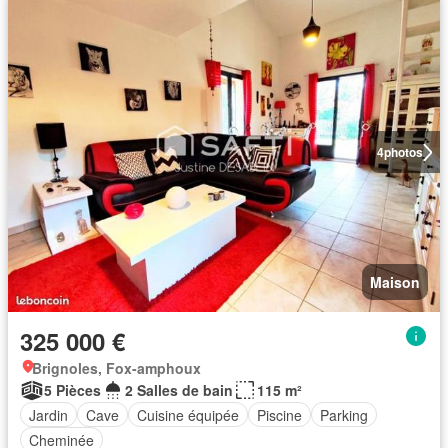
4
photos
Maison
325 000 €
Brignoles, Fox-amphoux
5 Pièces
2 Salles de bain
115 m²
Jardin
Cave
Cuisine équipée
Piscine
Parking
Cheminée