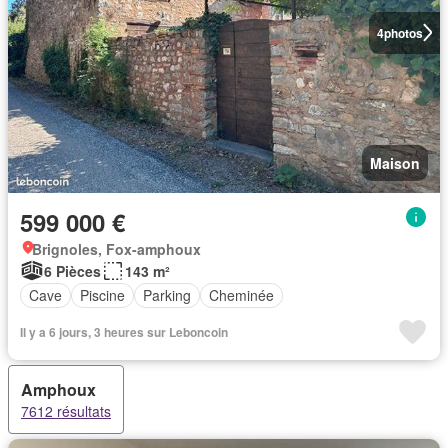
4
photos
Maison
599 000 €
Brignoles, Fox-amphoux
6 Pièces
143 m²
Cave
Piscine
Parking
Cheminée
Il y a 6 jours, 3 heures sur Leboncoin
Amphoux
7612 résultats