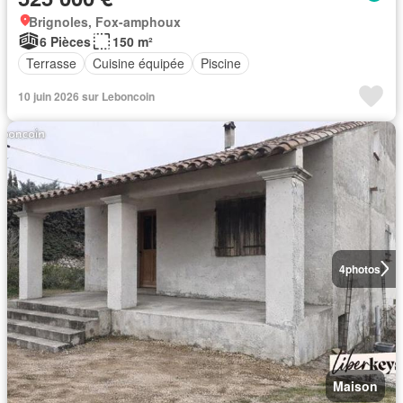
Brignoles, Fox-amphoux
6 Pièces
150 m²
Terrasse
Cuisine équipée
Piscine
10 juin 2026 sur Leboncoin
4
photos
Maison