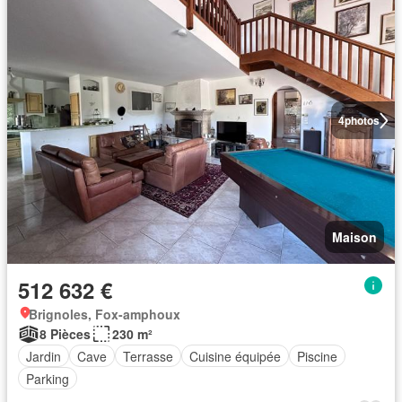
4
photos
Maison
512 632 €
Brignoles, Fox-amphoux
8 Pièces
230 m²
Jardin
Cave
Terrasse
Cuisine équipée
Piscine
Parking