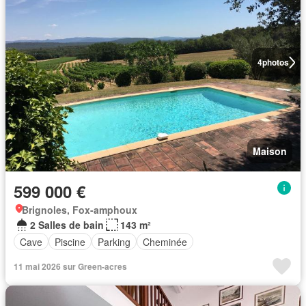
4
photos
Maison
599 000 €
Brignoles, Fox-amphoux
2 Salles de bain
143 m²
Cave
Piscine
Parking
Cheminée
11 mai 2026 sur Green-acres