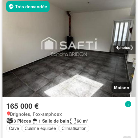
Très demandée
4
photos
Maison
165 000 €
Brignoles, Fox-amphoux
3 Pièces
1 Salle de bain
60 m²
Cave
Cuisine équipée
Climatisation