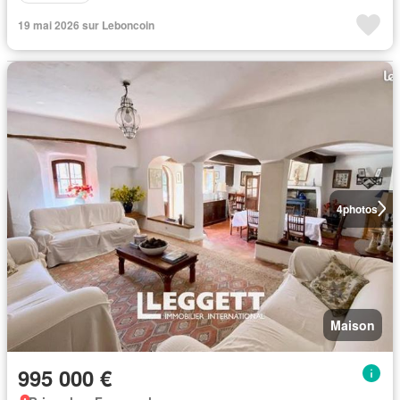
19 mai 2026 sur Leboncoin
4
photos
Maison
995 000 €