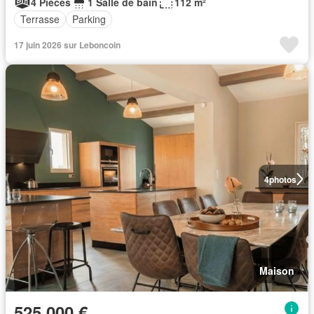
4 Pièces
1 Salle de bain
112 m²
Terrasse
Parking
17 juin 2026 sur Leboncoin
4
photos
Maison
525 000 €