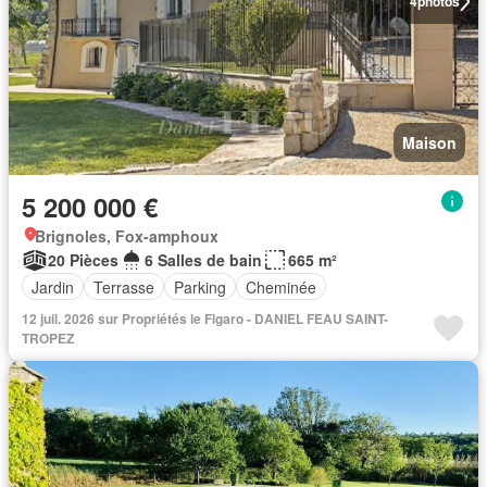
4
photos
Maison
5 200 000 €
Brignoles, Fox-amphoux
20 Pièces
6 Salles de bain
665 m²
Jardin
Terrasse
Parking
Cheminée
12 juil. 2026 sur Propriétés le Figaro - DANIEL FEAU SAINT-
TROPEZ