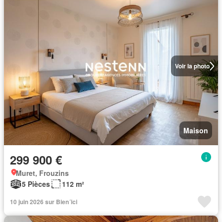
Voir la photo
Maison
299 900 €
Muret, Frouzins
5 Pièces
112 m²
10 juin 2026 sur Bien´ici