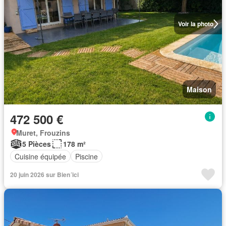
Voir la photo
Maison
472 500 €
Muret, Frouzins
5 Pièces
178 m²
Cuisine équipée
Piscine
20 juin 2026 sur Bien´ici