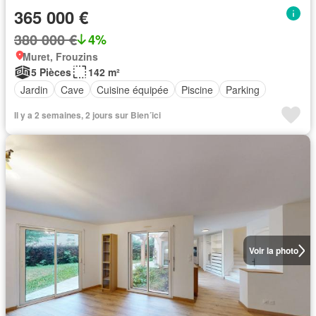
365 000 €
380 000 €
4%
Muret, Frouzins
5 Pièces
142 m²
Jardin
Cave
Cuisine équipée
Piscine
Parking
Il y a 2 semaines, 2 jours sur Bien´ici
Voir la photo