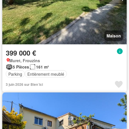
Maison
399 000 €
Muret, Frouzins
5 Pièces
161 m²
Parking
Entièrement meublé
3 juin 2026 sur Bien´ici