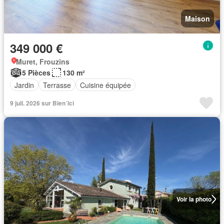
Maison
349 000 €
Muret, Frouzins
5 Pièces
130 m²
Jardin
Terrasse
Cuisine équipée
9 juil. 2026 sur Bien´ici
Voir la photo