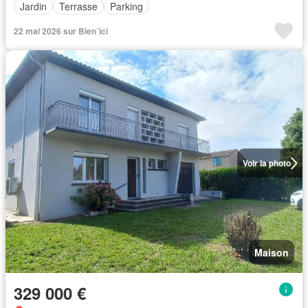
Jardin
Terrasse
Parking
22 mai 2026 sur Bien´ici
Voir la photo
Maison
329 000 €