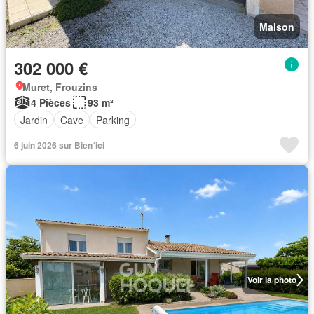
Maison
302 000 €
Muret, Frouzins
4 Pièces
93 m²
Jardin
Cave
Parking
6 juin 2026 sur Bien´ici
Voir la photo