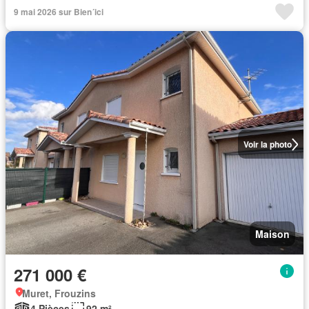
9 mai 2026 sur Bien´ici
Voir la photo
Maison
271 000 €
Muret, Frouzins
4 Pièces
92 m²