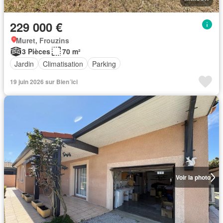
229 000 €
Muret, Frouzins
3 Pièces
70 m²
Jardin
Climatisation
Parking
19 juin 2026 sur Bien´ici
Voir la photo