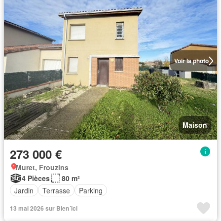
Voir la photo
Maison
273 000 €
Muret, Frouzins
4 Pièces
80 m²
Jardin
Terrasse
Parking
13 mai 2026 sur Bien´ici