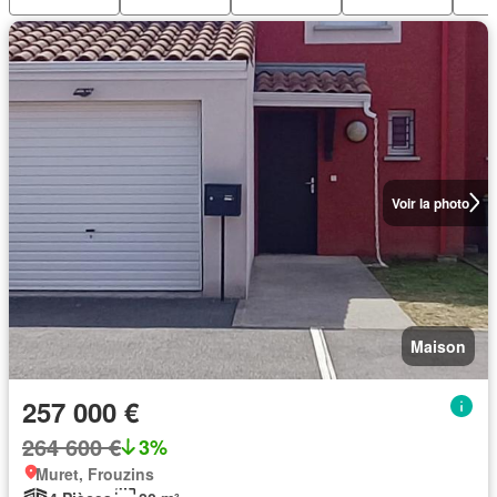
Voir la photo
Maison
257 000 €
264 600 €
3%
Muret, Frouzins