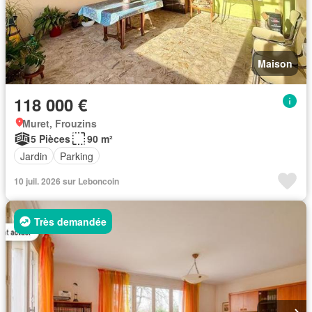
Maison
118 000 €
Muret, Frouzins
5 Pièces
90 m²
Jardin
Parking
10 juil. 2026 sur Leboncoin
Très demandée