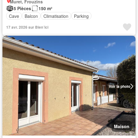
Muret, Frouzins
5 Pièces
150 m²
Cave
Balcon
Climatisation
Parking
17 avr. 2026 sur Bien´ici
Voir la photo
Maison