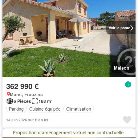
Voir la photo
Maison
362 990 €
Muret, Frouzins
6 Pièces
168 m²
Parking
Cuisine équipée
Climatisation
14 juin 2026 sur Bien´ici