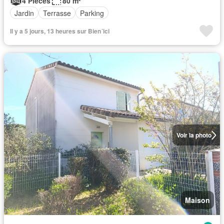
4 Pièces
80 m²
Jardin
Terrasse
Parking
Il y a 5 jours, 13 heures sur Bien´ici
Voir la photo
Maison