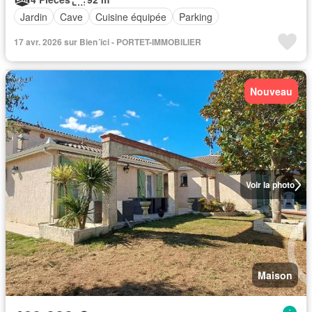
Jardin
Cave
Cuisine équipée
Parking
17 avr. 2026 sur Bien´ici - PORTET-IMMOBILIER
Nouveau
Voir la photo
Maison