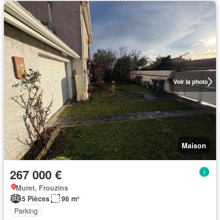
Voir la photo
Maison
267 000 €
Muret, Frouzins
5 Pièces
96 m²
Parking