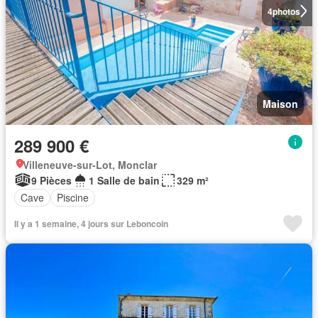
4
photos
Maison
289 900 €
Villeneuve-sur-Lot, Monclar
9 Pièces
1 Salle de bain
329 m²
Cave
Piscine
Il y a 1 semaine, 4 jours sur Leboncoin