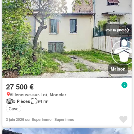
Voir la photo
Maison
27 500 €
Villeneuve-sur-Lot, Monclar
5 Pièces
94 m²
Cave
3 juin 2026 sur Superimmo - Superimmo