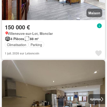
Maison
150 000 €
Villeneuve-sur-Lot, Monclar
4 Pièces
88 m²
Climatisation
Parking
1 juil. 2026 sur Leboncoin
4
photos