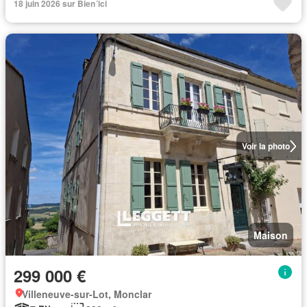
18 juin 2026 sur Bien´ici
Voir la photo
Maison
299 000 €
Villeneuve-sur-Lot, Monclar