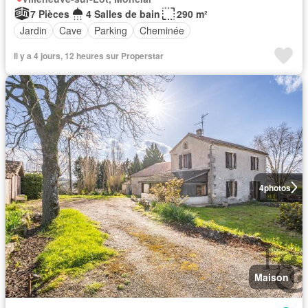
7 Pièces
4 Salles de bain
290 m²
Jardin
Cave
Parking
Cheminée
Il y a 4 jours, 12 heures sur Properstar
4
photos
Maison