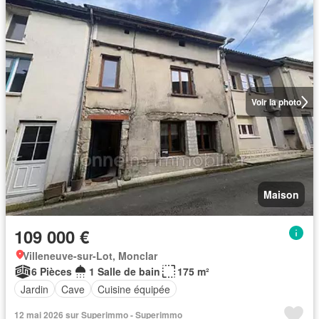
Voir la photo
Maison
109 000 €
Villeneuve-sur-Lot, Monclar
6 Pièces
1 Salle de bain
175 m²
Jardin
Cave
Cuisine équipée
12 mai 2026 sur Superimmo - Superimmo