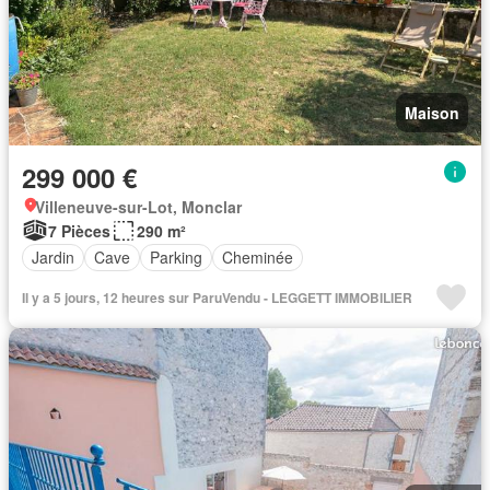
Maison
299 000 €
Villeneuve-sur-Lot, Monclar
7 Pièces
290 m²
Jardin
Cave
Parking
Cheminée
Il y a 5 jours, 12 heures sur ParuVendu - LEGGETT IMMOBILIER