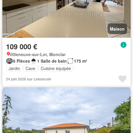
Maison
109 000 €
Villeneuve-sur-Lot, Monclar
6 Pièces
1 Salle de bain
175 m²
Jardin
Cave
Cuisine équipée
24 juin 2026 sur Leboncoin