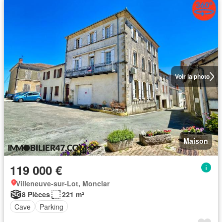
Voir la photo
Maison
119 000 €
Villeneuve-sur-Lot, Monclar
8 Pièces
221 m²
Cave
Parking