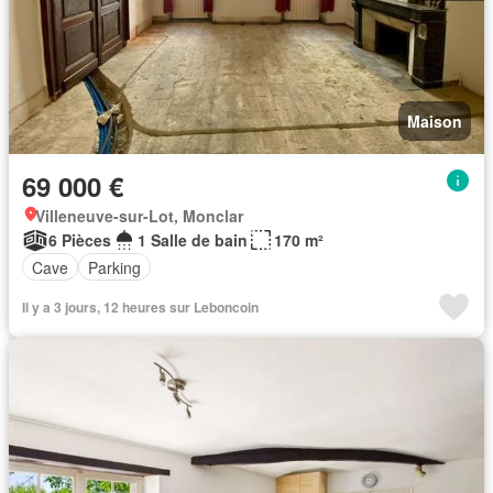
Maison
69 000 €
Villeneuve-sur-Lot, Monclar
6 Pièces
1 Salle de bain
170 m²
Cave
Parking
Il y a 3 jours, 12 heures sur Leboncoin