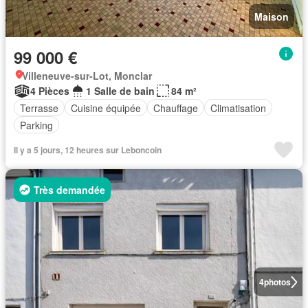
Maison
99 000 €
Villeneuve-sur-Lot, Monclar
4 Pièces
1 Salle de bain
84 m²
Terrasse
Cuisine équipée
Chauffage
Climatisation
Parking
Il y a 5 jours, 12 heures sur Leboncoin
Très demandée
4
photos