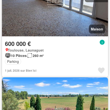
Maison
600 000 €
Toulouse, Launaguet
10 Pièces
260 m²
Parking
1 juil. 2026 sur Bien´ici