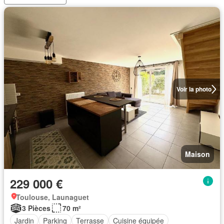
Voir la photo
Maison
229 000 €
Toulouse, Launaguet
3 Pièces
70 m²
Jardin
Parking
Terrasse
Cuisine équipée