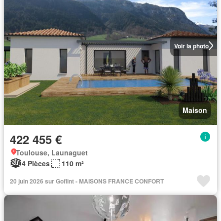
Voir la photo
Maison
422 455 €
Toulouse, Launaguet
4 Pièces
110 m²
20 juin 2026 sur Goflint - MAISONS FRANCE CONFORT