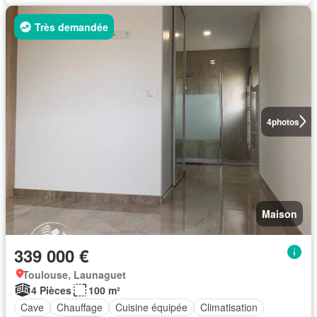
Très demandée
4
photos
Maison
339 000 €
Toulouse, Launaguet
4 Pièces
100 m²
Cave
Chauffage
Cuisine équipée
Climatisation