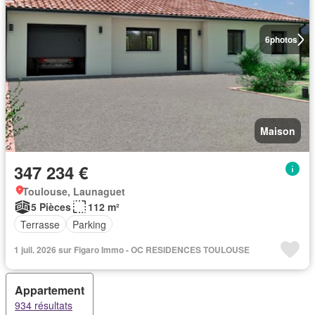
6
photos
Maison
347 234 €
Toulouse, Launaguet
5 Pièces
112 m²
Terrasse
Parking
1 juil. 2026 sur Figaro Immo - OC RESIDENCES TOULOUSE
Appartement
934 résultats