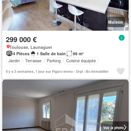
Maison
299 000 €
Toulouse, Launaguet
4 Pièces
1 Salle de bain
98 m²
Jardin
Terrasse
Parking
Cuisine équipée
Il y a 3 semaines, 1 jour sur Figaro Immo - Orpi - Bo Immobilier
Voir la photo