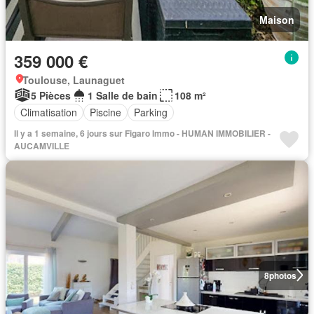
Maison
359 000 €
Toulouse, Launaguet
5 Pièces
1 Salle de bain
108 m²
Climatisation
Piscine
Parking
Il y a 1 semaine, 6 jours sur Figaro Immo - HUMAN IMMOBILIER -
AUCAMVILLE
8
photos