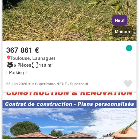
Neuf
Maison
367 861 €
Toulouse, Launaguet
6 Pièces
110 m²
Parking
25 juin 2026 sur Superimmo NEUF - Superneuf