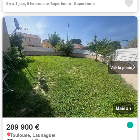
Il y a 1 jour, 9 heures sur Superimmo - Superimmo
Voir la photo
Maison
289 900 €
Toulouse, Launaguet