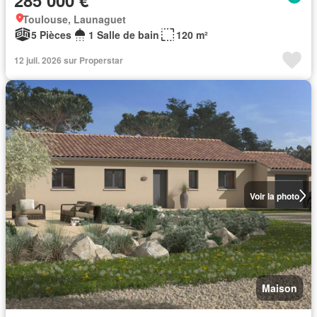
Toulouse, Launaguet
5 Pièces
1 Salle de bain
120 m²
12 juil. 2026 sur Properstar
Voir la photo
Maison