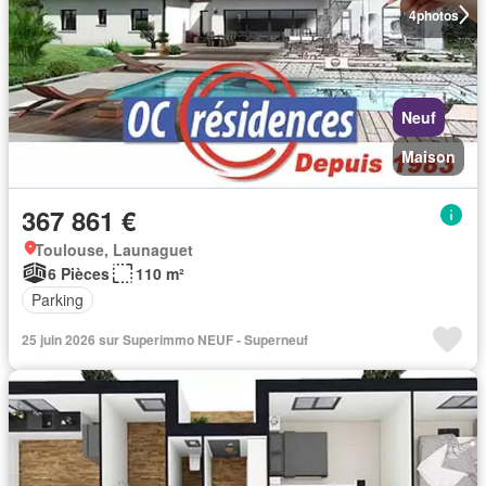
4
photos
Neuf
Maison
367 861 €
Toulouse, Launaguet
6 Pièces
110 m²
Parking
25 juin 2026 sur Superimmo NEUF - Superneuf