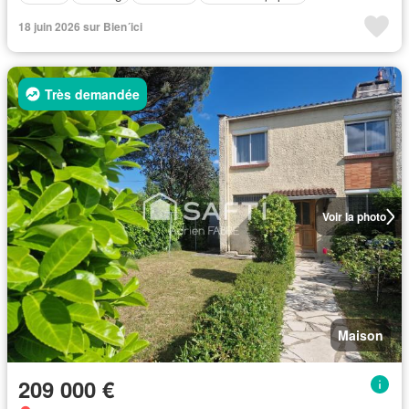
18 juin 2026 sur Bien´ici
Très demandée
Voir la photo
Maison
209 000 €