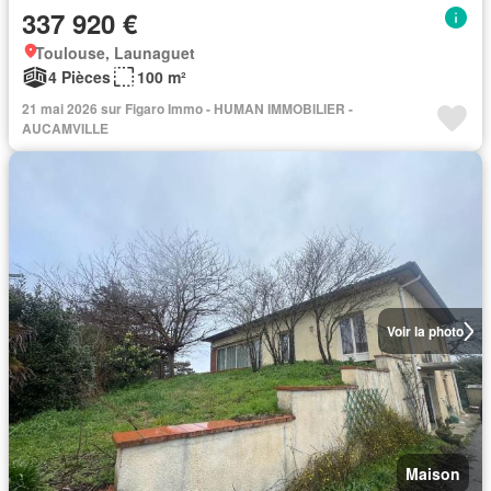
337 920 €
Toulouse, Launaguet
4 Pièces
100 m²
21 mai 2026 sur Figaro Immo - HUMAN IMMOBILIER -
AUCAMVILLE
Voir la photo
Maison