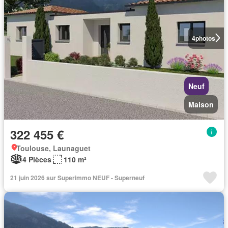
4
photos
Neuf
Maison
322 455 €
Toulouse, Launaguet
4 Pièces
110 m²
21 juin 2026 sur Superimmo NEUF - Superneuf