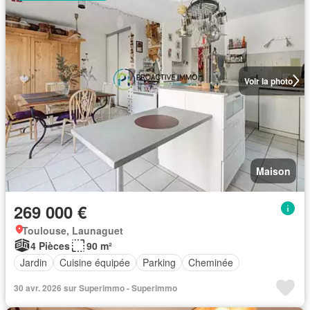
Voir la photo
Maison
269 000 €
Toulouse, Launaguet
4 Pièces
90 m²
Jardin
Cuisine équipée
Parking
Cheminée
30 avr. 2026 sur Superimmo - Superimmo