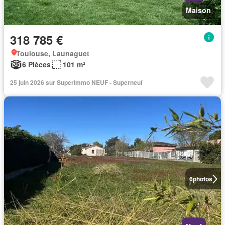
Maison
318 785 €
Toulouse, Launaguet
6 Pièces
101 m²
25 juin 2026 sur Superimmo NEUF - Superneuf
6
photos