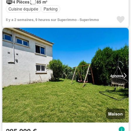
4 Pièces
85 m²
Cuisine équipée
Parking
Il y a 2 semaines, 9 heures sur Superimmo - Superimmo
4
photos
Maison
285 000 €