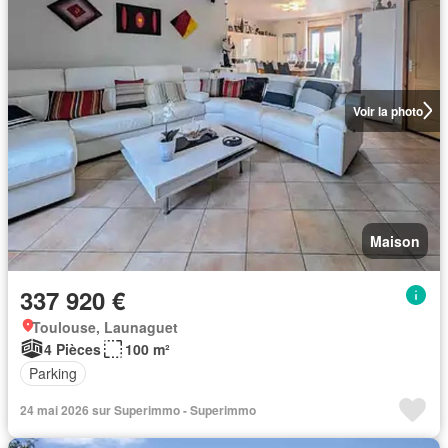
Voir la photo
Maison
337 920 €
Toulouse, Launaguet
4 Pièces
100 m²
Parking
24 mai 2026 sur Superimmo - Superimmo