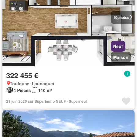
10
photos
Neuf
Maison
322 455 €
Toulouse, Launaguet
4 Pièces
110 m²
21 juin 2026 sur Superimmo NEUF - Superneuf