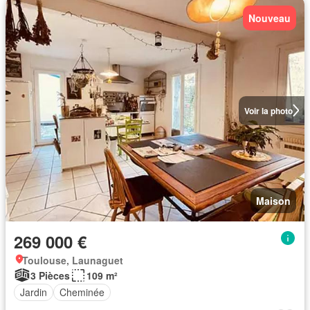
Nouveau
Voir la photo
Maison
269 000 €
Toulouse, Launaguet
3 Pièces
109 m²
Jardin
Cheminée