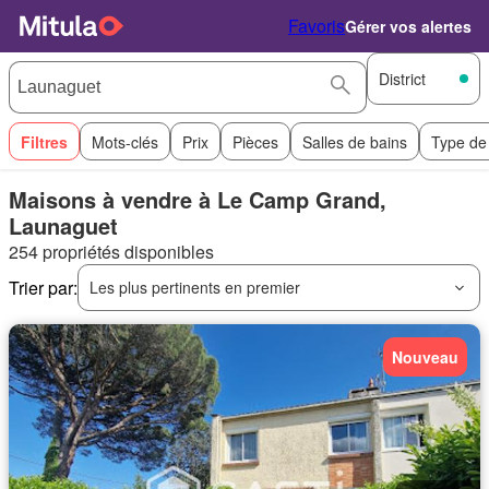
Favoris
Gérer vos alertes
District
Filtres
Mots-clés
Prix
Pièces
Salles de bains
Type de
Maisons à vendre à Le Camp Grand,
Launaguet
254 propriétés disponibles
Trier par:
Les plus pertinents en premier
Nouveau