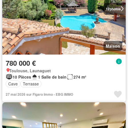
12
photos
Maison
780 000 €
Toulouse, Launaguet
10 Pièces
1 Salle de bain
274 m²
Cave
Terrasse
27 mai 2026 sur Figaro Immo - EBG IMMO