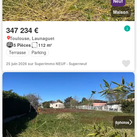
Neuf
Maison
347 234 €
Toulouse, Launaguet
5 Pièces
112 m²
Terrasse
Parking
25 juin 2026 sur Superimmo NEUF - Superneuf
8
photos