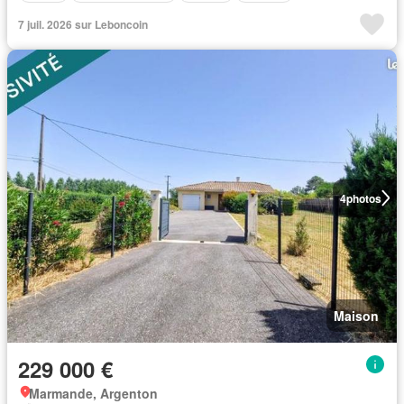
7 juil. 2026 sur Leboncoin
4
photos
Maison
229 000 €
Marmande, Argenton