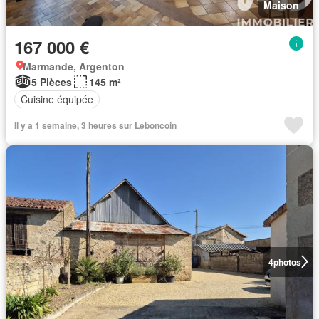
Maison
167 000 €
Marmande, Argenton
5 Pièces
145 m²
Cuisine équipée
Il y a 1 semaine, 3 heures sur Leboncoin
4
photos