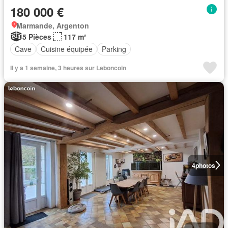
180 000 €
Marmande, Argenton
5 Pièces
117 m²
Cave
Cuisine équipée
Parking
Il y a 1 semaine, 3 heures sur Leboncoin
4
photos