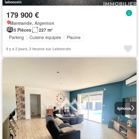
179 900 €
Marmande, Argenton
5 Pièces
227 m²
Parking
Cuisine équipée
Piscine
Il y a 2 jours, 3 heures sur Leboncoin
4
photos