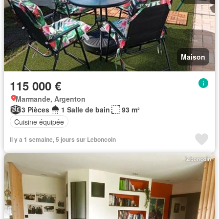
Maison
115 000 €
Marmande, Argenton
3 Pièces
1 Salle de bain
93 m²
Cuisine équipée
Il y a 1 semaine, 5 jours sur Leboncoin