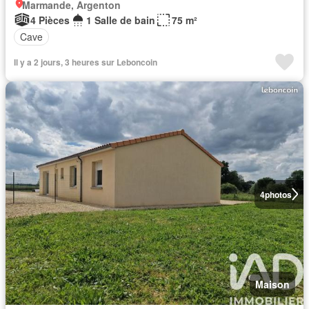
Marmande, Argenton
4 Pièces
1 Salle de bain
75 m²
Cave
Il y a 2 jours, 3 heures sur Leboncoin
4
photos
Maison