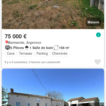
Maison
75 000 €
Marmande, Argenton
6 Pièces
1 Salle de bain
168 m²
Cave
Terrasse
Parking
Cheminée
Il y a 2 semaines, 3 heures sur Leboncoin