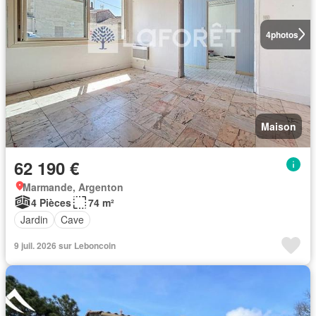
4
photos
Maison
62 190 €
Marmande, Argenton
4 Pièces
74 m²
Jardin
Cave
9 juil. 2026 sur Leboncoin