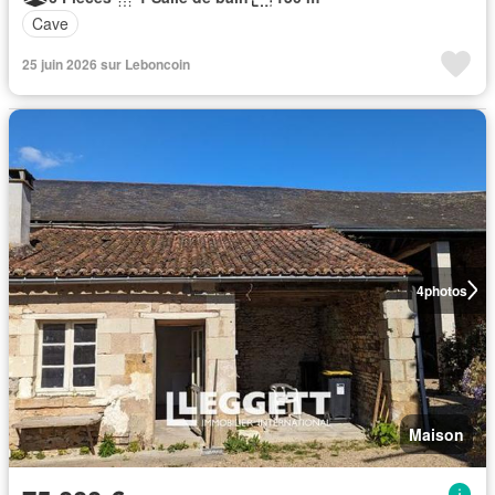
Cave
25 juin 2026 sur Leboncoin
4
photos
Maison