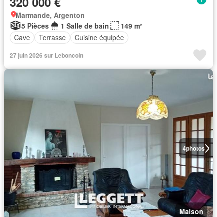
320 000 €
Marmande, Argenton
5 Pièces
1 Salle de bain
149 m²
Cave
Terrasse
Cuisine équipée
27 juin 2026 sur Leboncoin
4
photos
Maison