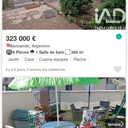
Maison
323 000 €
Marmande, Argenton
8 Pièces
1 Salle de bain
266 m²
Jardin
Cave
Cuisine équipée
Piscine
Il y a 6 jours, 3 heures sur Leboncoin
4
photos