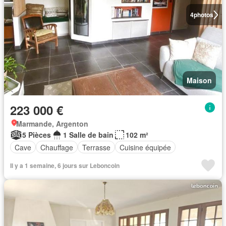
4
photos
Maison
223 000 €
Marmande, Argenton
5 Pièces
1 Salle de bain
102 m²
Cave
Chauffage
Terrasse
Cuisine équipée
Il y a 1 semaine, 6 jours sur Leboncoin