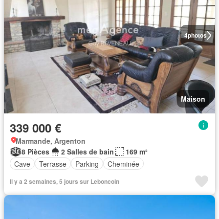
4
photos
Maison
339 000 €
Marmande, Argenton
8 Pièces
2 Salles de bain
169 m²
Cave
Terrasse
Parking
Cheminée
Il y a 2 semaines, 5 jours sur Leboncoin