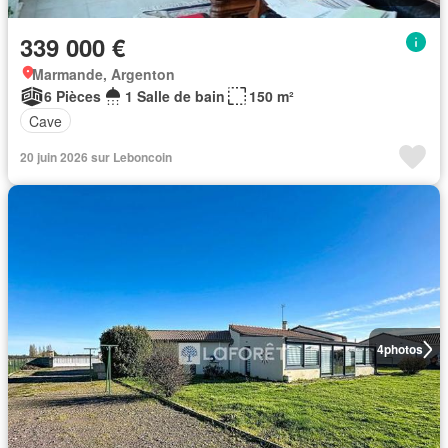
339 000 €
Marmande, Argenton
6 Pièces
1 Salle de bain
150 m²
Cave
20 juin 2026 sur Leboncoin
4
photos