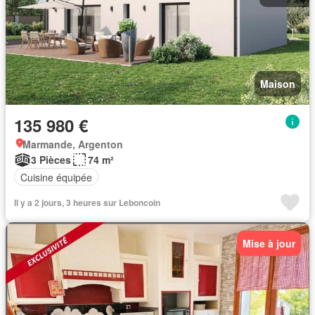
Maison
135 980 €
Marmande, Argenton
3 Pièces
74 m²
Cuisine équipée
Il y a 2 jours, 3 heures sur Leboncoin
Mise à jour