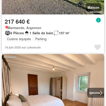
Maison
217 640 €
Marmande, Argenton
6 Pièces
1 Salle de bain
157 m²
Cuisine équipée
Parking
18 juin 2026 sur Leboncoin
4
photos