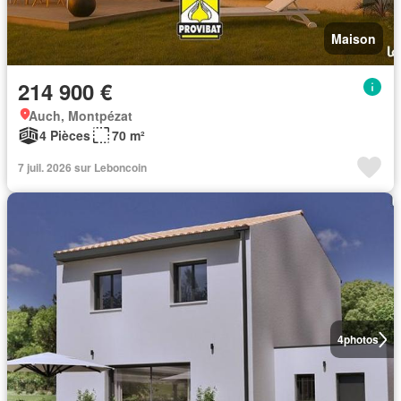
Maison
214 900 €
Auch, Montpézat
4 Pièces
70 m²
7 juil. 2026 sur Leboncoin
4
photos