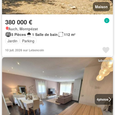
Maison
380 000 €
Auch, Montpézat
5 Pièces
1 Salle de bain
112 m²
Jardin
Parking
10 juil. 2026 sur Leboncoin
4
photos