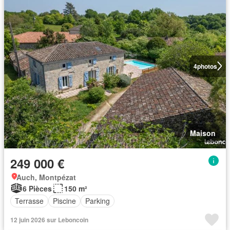
4
photos
Maison
249 000 €
Auch, Montpézat
6 Pièces
150 m²
Terrasse
Piscine
Parking
12 juin 2026 sur Leboncoin