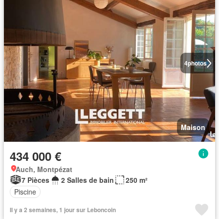
4
photos
Maison
434 000 €
Auch, Montpézat
7 Pièces
2 Salles de bain
250 m²
Piscine
Il y a 2 semaines, 1 jour sur Leboncoin