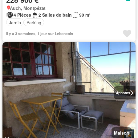
Auch, Montpézat
4 Pièces
2 Salles de bain
90 m²
Jardin
Parking
Il y a 3 semaines, 1 jour sur Leboncoin
4
photos
Maison