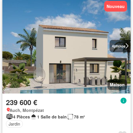
Nouveau
4
photos
Maison
239 600 €
Auch, Montpézat
4 Pièces
1 Salle de bain
78 m²
Jardin