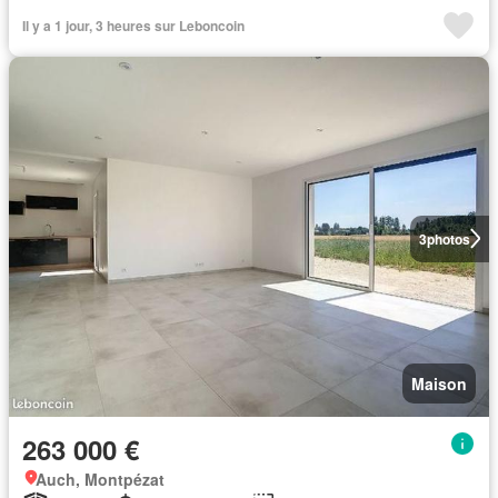
Il y a 1 jour, 3 heures sur Leboncoin
3
photos
Maison
263 000 €
Auch, Montpézat