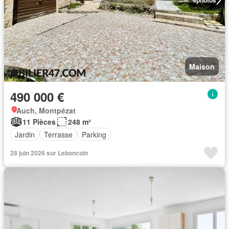
4
photos
Maison
490 000 €
Auch, Montpézat
11 Pièces
248 m²
Jardin
Terrasse
Parking
28 juin 2026 sur Leboncoin