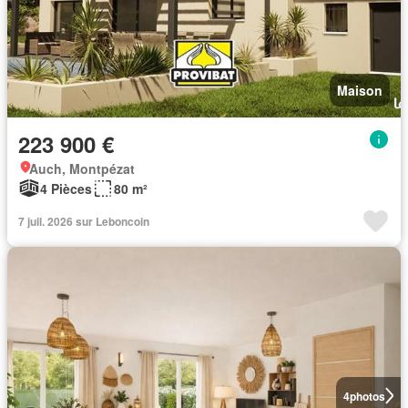
Maison
223 900 €
Auch, Montpézat
4 Pièces
80 m²
7 juil. 2026 sur Leboncoin
4
photos