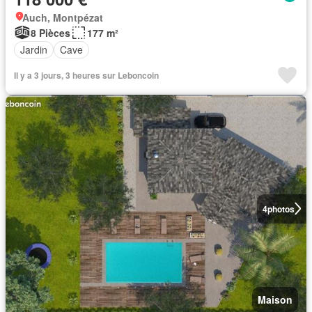
Auch, Montpézat
8 Pièces
177 m²
Jardin
Cave
Il y a 3 jours, 3 heures sur Leboncoin
4
photos
Maison