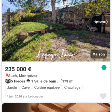
4
photos
Maison
235 000 €
Auch, Montpézat
5 Pièces
1 Salle de bain
179 m²
Jardin
Cave
Cuisine équipée
Chauffage
14 juin 2026 sur Leboncoin