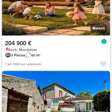
Maison
204 900 €
Auch, Montpézat
3 Pièces
60 m²
7 juil. 2026 sur Leboncoin