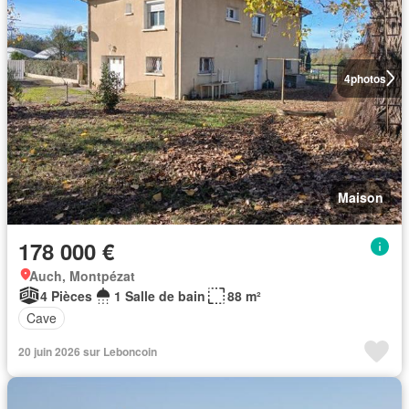
4
photos
Maison
178 000 €
Auch, Montpézat
4 Pièces
1 Salle de bain
88 m²
Cave
20 juin 2026 sur Leboncoin