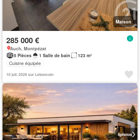
Maison
285 000 €
Auch, Montpézat
5 Pièces
1 Salle de bain
123 m²
Cuisine équipée
10 juil. 2026 sur Leboncoin
4
photos