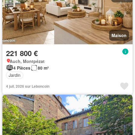
Maison
221 800 €
Auch, Montpézat
4 Pièces
80 m²
Jardin
4 juil. 2026 sur Leboncoin