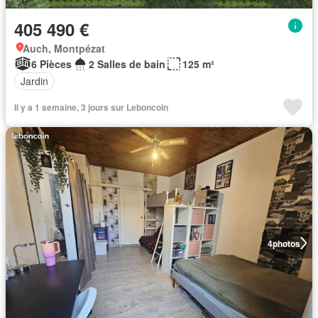
405 490 €
Auch, Montpézat
6 Pièces
2 Salles de bain
125 m²
Jardin
Il y a 1 semaine, 3 jours sur Leboncoin
4
photos