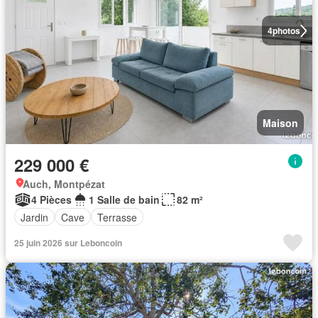
4
photos
Maison
229 000 €
Auch, Montpézat
4 Pièces
1 Salle de bain
82 m²
Jardin
Cave
Terrasse
25 juin 2026 sur Leboncoin