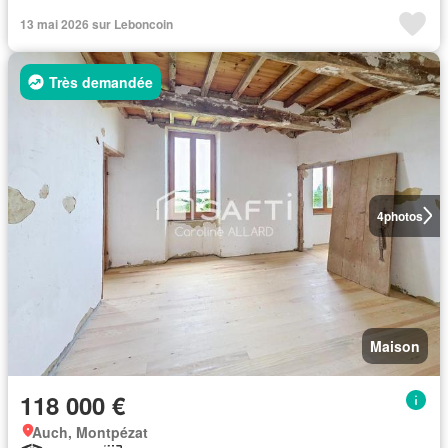
13 mai 2026 sur Leboncoin
Très demandée
4
photos
Maison
118 000 €
Auch, Montpézat