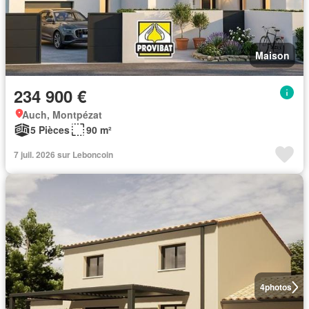
Maison
234 900 €
Auch, Montpézat
5 Pièces
90 m²
7 juil. 2026 sur Leboncoin
4
photos