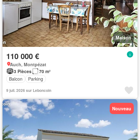
Maison
110 000 €
Auch, Montpézat
3 Pièces
70 m²
Balcon
Parking
9 juil. 2026 sur Leboncoin
Nouveau