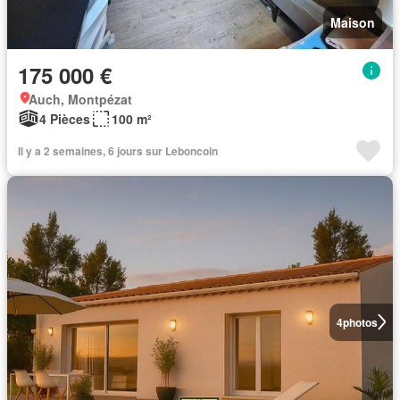
Maison
175 000 €
Auch, Montpézat
4 Pièces
100 m²
Il y a 2 semaines, 6 jours sur Leboncoin
4
photos