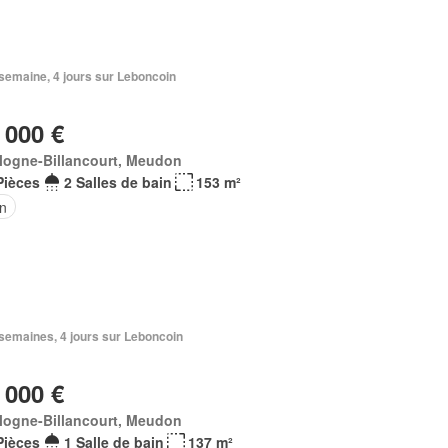
1 semaine, 4 jours sur Leboncoin
 000 €
logne-Billancourt, Meudon
Pièces
2 Salles de bain
153 m²
in
2 semaines, 4 jours sur Leboncoin
 000 €
logne-Billancourt, Meudon
Pièces
1 Salle de bain
137 m²