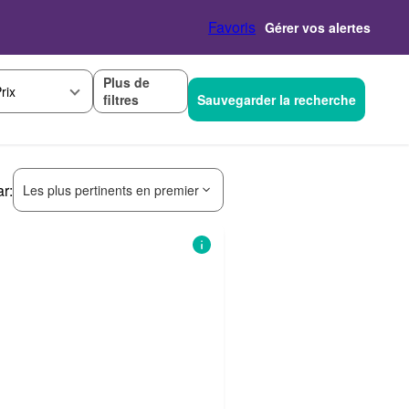
Favoris
Gérer vos alertes
Plus de
rix
filtres
Sauvegarder la recherche
ar:
Les plus pertinents en premier