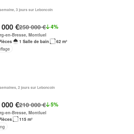
1 semaine, 3 jours sur Leboncoin
 000 €
250 000 €
4%
rg-en-Bresse, Montluel
Pièces
1 Salle de bain
62 m²
ffage
2 semaines, 2 jours sur Leboncoin
 000 €
210 000 €
5%
rg-en-Bresse, Montluel
Pièces
115 m²
ing