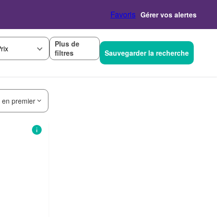
Favoris
Gérer vos alertes
Plus de
rix
filtres
Sauvegarder la recherche
s en premier