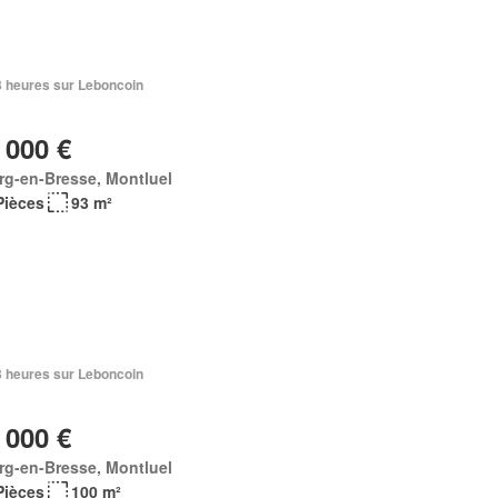
23 heures sur Leboncoin
 000 €
rg-en-Bresse, Montluel
Pièces
93 m²
23 heures sur Leboncoin
 000 €
rg-en-Bresse, Montluel
Pièces
100 m²