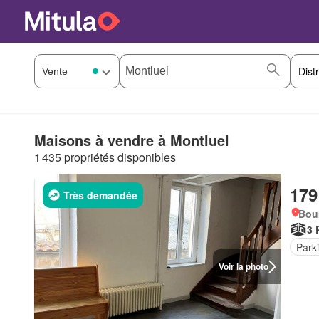
Maisons à vendre à Montluel
1 435 propriétés disponibles
179
Très demandée
Bou
3 
Park
Voir la photo