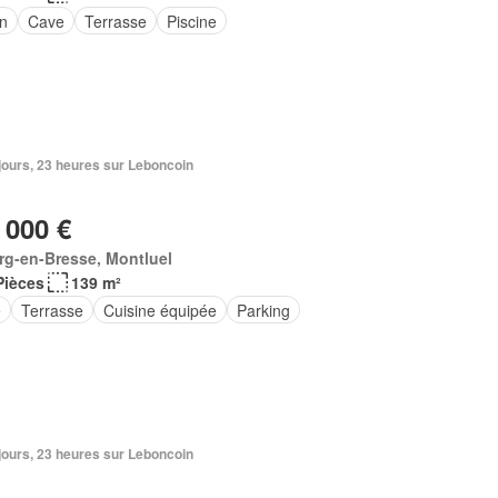
in
Cave
Terrasse
Piscine
2 jours, 23 heures sur Leboncoin
 000 €
rg-en-Bresse, Montluel
Pièces
139 m²
e
Terrasse
Cuisine équipée
Parking
2 jours, 23 heures sur Leboncoin