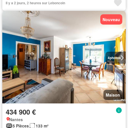
Il y a 2 jours, 2 heures sur Leboncoin
Nouveau
4
photos
Maison
434 900 €
Nantes
5 Pièces
133 m²