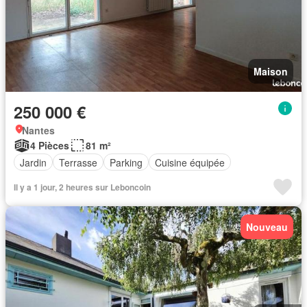
Maison
250 000 €
Nantes
4 Pièces
81 m²
Jardin
Terrasse
Parking
Cuisine équipée
Il y a 1 jour, 2 heures sur Leboncoin
Nouveau