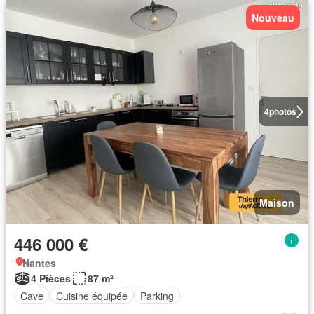
Nouveau
4
photos
Maison
446 000 €
Nantes
4 Pièces
87 m²
Cave
Cuisine équipée
Parking