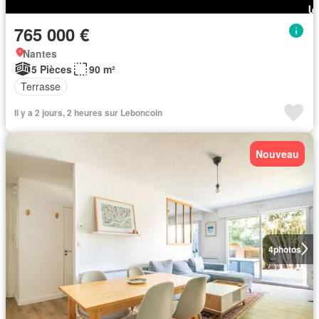
765 000 €
Nantes
5 Pièces
90 m²
Terrasse
Il y a 2 jours, 2 heures sur Leboncoin
Nouveau
4
photos