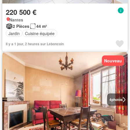
220 500 €
Nantes
2 Pièces
44 m²
Jardin
Cuisine équipée
Il y a 1 jour, 2 heures sur Leboncoin
Nouveau
4
photos