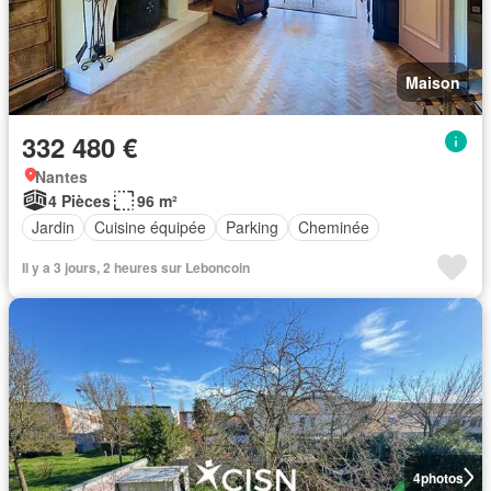
Maison
332 480 €
Nantes
4 Pièces
96 m²
Jardin
Cuisine équipée
Parking
Cheminée
Il y a 3 jours, 2 heures sur Leboncoin
4
photos