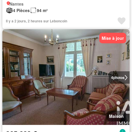
Nantes
4 Pièces
94 m²
Il y a 2 jours, 2 heures sur Leboncoin
Mise à jour
4
photos
Maison