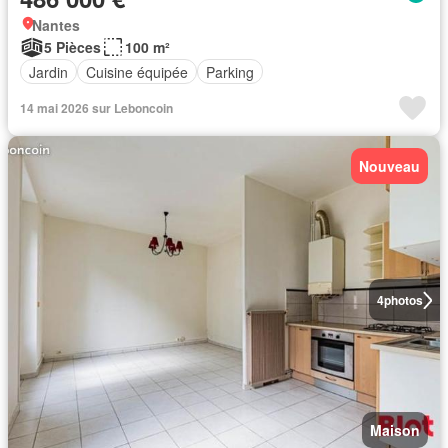
Nantes
5 Pièces
100 m²
Jardin
Cuisine équipée
Parking
14 mai 2026 sur Leboncoin
Nouveau
4
photos
Maison