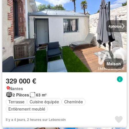
4
photos
Maison
329 000 €
Nantes
2 Pièces
63 m²
Terrasse
Cuisine équipée
Cheminée
Entièrement meublé
Il y a 4 jours, 2 heures sur Leboncoin