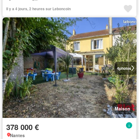
Il y a 4 jours, 2 heures sur Leboncoin
4
photos
Maison
378 000 €
Nantes