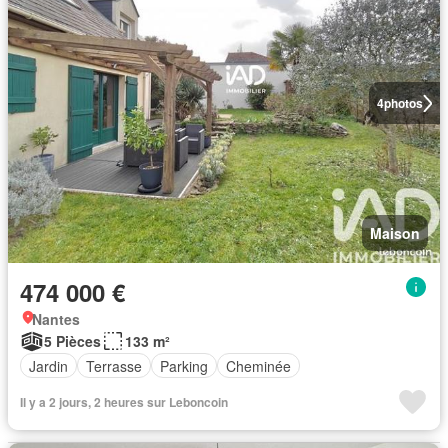
4
photos
Maison
474 000 €
Nantes
5 Pièces
133 m²
Jardin
Terrasse
Parking
Cheminée
Il y a 2 jours, 2 heures sur Leboncoin