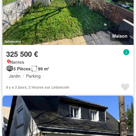
Maison
325 500 €
Nantes
5 Pièces
99 m²
Jardin
Parking
Il y a 3 jours, 2 heures sur Leboncoin