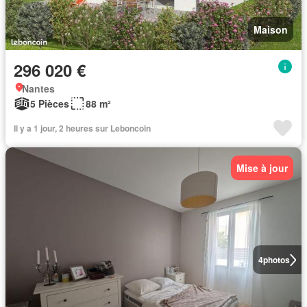
Maison
296 020 €
Nantes
5 Pièces
88 m²
Il y a 1 jour, 2 heures sur Leboncoin
Mise à jour
4
photos