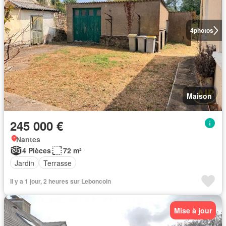
4
photos
Maison
245 000 €
Nantes
4 Pièces
72 m²
Jardin
Terrasse
Il y a 1 jour, 2 heures sur Leboncoin
Mise à jour