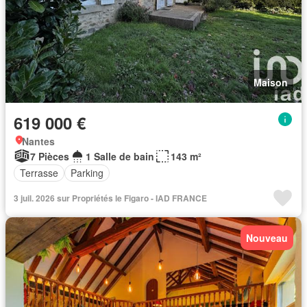
Maison
619 000 €
Nantes
7 Pièces
1 Salle de bain
143 m²
Terrasse
Parking
3 juil. 2026 sur Propriétés le Figaro - IAD FRANCE
Nouveau