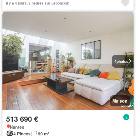
Il y a 4 jours, 2 heures sur Leboncoin
4
photos
Maison
513 690 €
Nantes
4 Pièces
90 m²