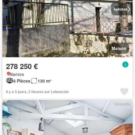
4
photos
Maison
278 250 €
Nantes
6 Pièces
130 m²
Il y a 3 jours, 2 heures sur Leboncoin