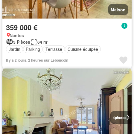
Maison
359 000 €
Nantes
3 Pièces
64 m²
Jardin
Parking
Terrasse
Cuisine équipée
Il y a 2 jours, 2 heures sur Leboncoin
4
photos