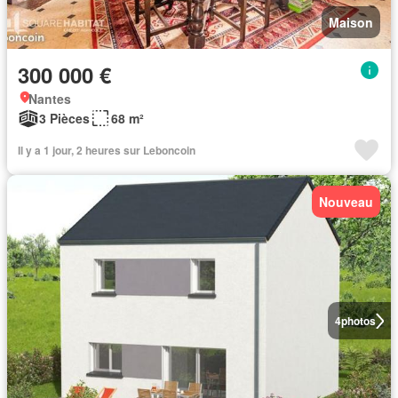
Maison
300 000 €
Nantes
3 Pièces
68 m²
Il y a 1 jour, 2 heures sur Leboncoin
Nouveau
4
photos