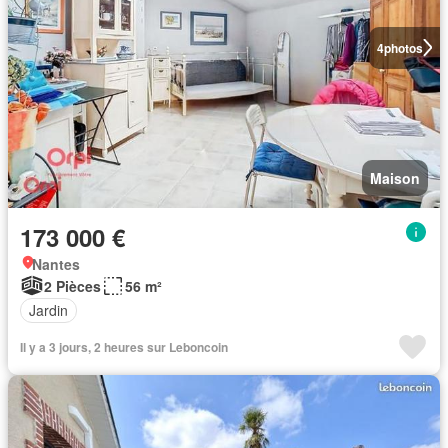
4
photos
Maison
173 000 €
Nantes
2 Pièces
56 m²
Jardin
Il y a 3 jours, 2 heures sur Leboncoin