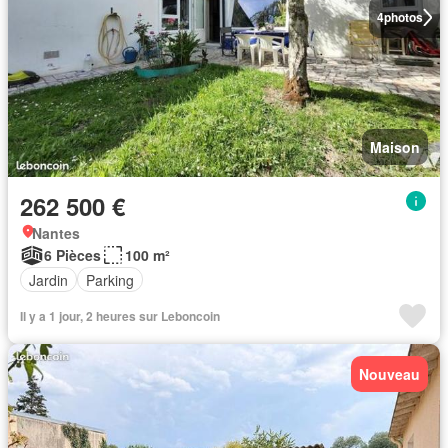
4
photos
Maison
262 500 €
Nantes
6 Pièces
100 m²
Jardin
Parking
Il y a 1 jour, 2 heures sur Leboncoin
Nouveau