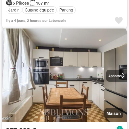
5 Pièces
107 m²
Jardin
Cuisine équipée
Parking
Il y a 4 jours, 2 heures sur Leboncoin
4
photos
Maison