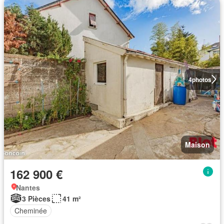
4
photos
Maison
162 900 €
Nantes
3 Pièces
41 m²
Cheminée