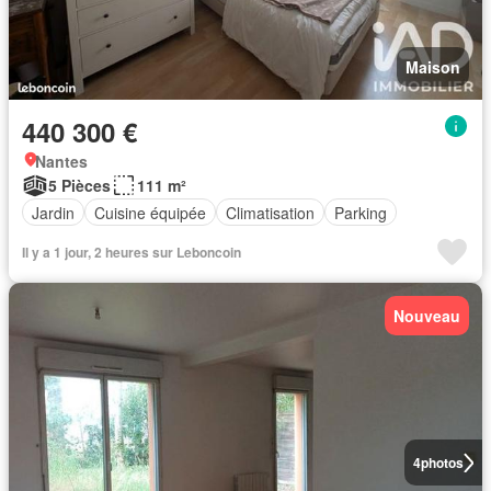
Maison
440 300 €
Nantes
5 Pièces
111 m²
Jardin
Cuisine équipée
Climatisation
Parking
Il y a 1 jour, 2 heures sur Leboncoin
Nouveau
4
photos