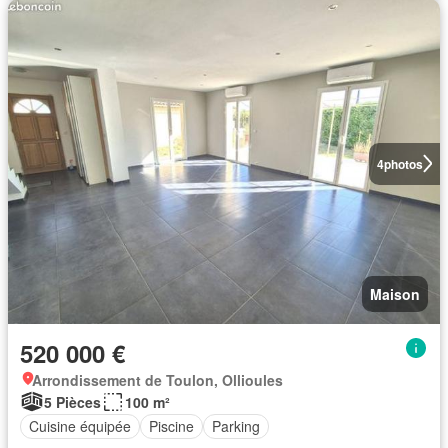
4
photos
Maison
520 000 €
Arrondissement de Toulon, Ollioules
5 Pièces
100 m²
Cuisine équipée
Piscine
Parking