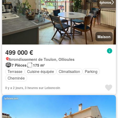
4
photos
Maison
499 000 €
Arrondissement de Toulon, Ollioules
7 Pièces
175 m²
Terrasse
Cuisine équipée
Climatisation
Parking
Cheminée
Il y a 2 jours, 3 heures sur Leboncoin