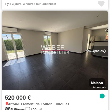
Il y a 3 jours, 3 heures sur Leboncoin
4
photos
Maison
520 000 €
Arrondissement de Toulon, Ollioules
5 Pièces
100 m²