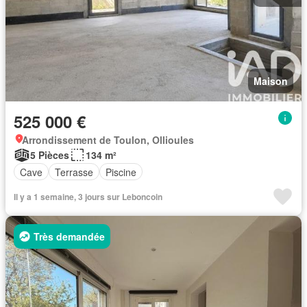
Maison
525 000 €
Arrondissement de Toulon, Ollioules
5 Pièces
134 m²
Cave
Terrasse
Piscine
Il y a 1 semaine, 3 jours sur Leboncoin
Très demandée