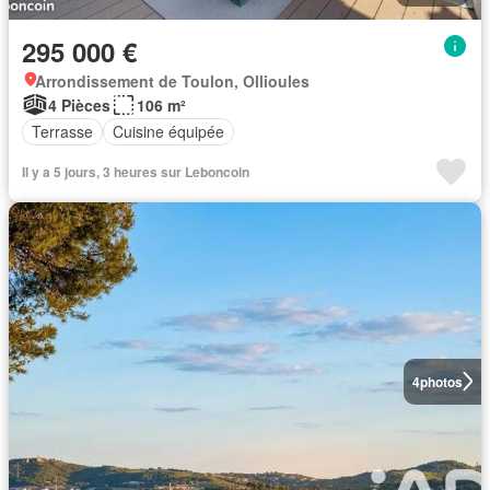
295 000 €
Arrondissement de Toulon, Ollioules
4 Pièces
106 m²
Terrasse
Cuisine équipée
Il y a 5 jours, 3 heures sur Leboncoin
4
photos