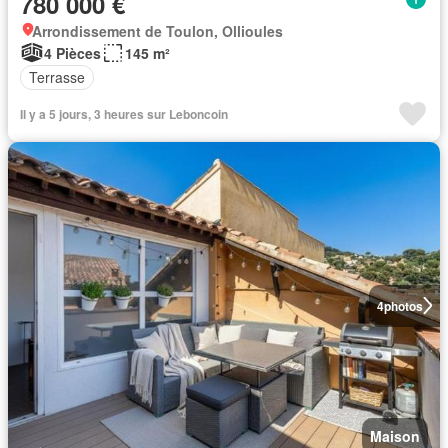
780 000 €
Arrondissement de Toulon, Ollioules
4 Pièces
145 m²
Terrasse
Il y a 5 jours, 3 heures sur Leboncoin
4
photos
Maison