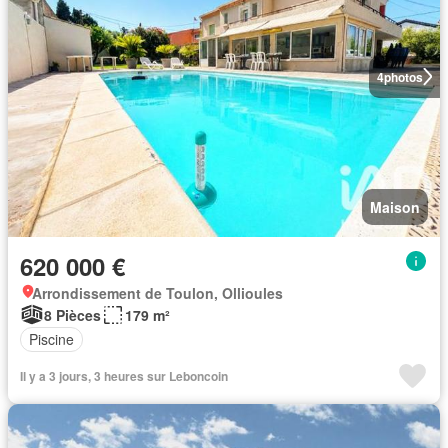
4
photos
Maison
620 000 €
Arrondissement de Toulon, Ollioules
8 Pièces
179 m²
Piscine
Il y a 3 jours, 3 heures sur Leboncoin