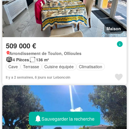
Maison
509 000 €
Arrondissement de Toulon, Ollioules
4 Pièces
136 m²
Cave
Terrasse
Cuisine équipée
Climatisation
Il y a 2 semaines, 6 jours sur Leboncoin
Sauvegarder la recherche