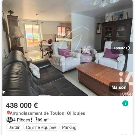
4
photos
Maison
438 000 €
Arrondissement de Toulon, Ollioules
4 Pièces
89 m²
Jardin
Cuisine équipée
Parking