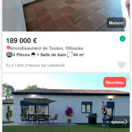
Maison
189 000 €
Arrondissement de Toulon, Ollioules
4 Pièces
1 Salle de bain
94 m²
Il y a 1 jour, 3 heures sur Leboncoin
Nouveau
4
photos