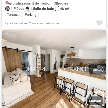
Arrondissement de Toulon, Ollioules
4 Pièces
1 Salle de bain
48 m²
Terrasse
Parking
Il y a 2 semaines, 2 jours sur Leboncoin
4
photos
Maison