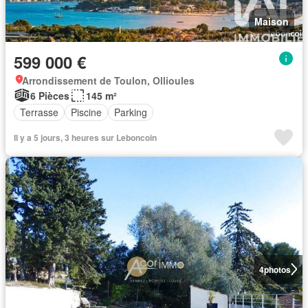
Maison
599 000 €
Arrondissement de Toulon, Ollioules
6 Pièces
145 m²
Terrasse
Piscine
Parking
Il y a 5 jours, 3 heures sur Leboncoin
4
photos