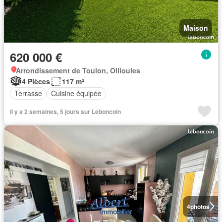
Maison
620 000 €
Arrondissement de Toulon, Ollioules
4 Pièces
117 m²
Terrasse
Cuisine équipée
Il y a 2 semaines, 5 jours sur Leboncoin
4
photos