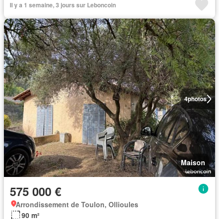
Il y a 1 semaine, 3 jours sur Leboncoin
4
photos
Maison
575 000 €
Arrondissement de Toulon, Ollioules
90 m²