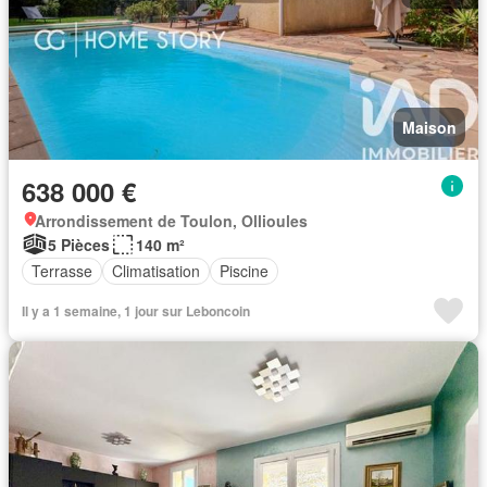
Maison
638 000 €
Arrondissement de Toulon, Ollioules
5 Pièces
140 m²
Terrasse
Climatisation
Piscine
Il y a 1 semaine, 1 jour sur Leboncoin