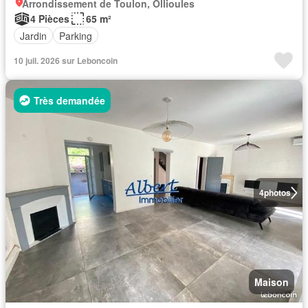
Arrondissement de Toulon, Ollioules
4 Pièces
65 m²
Jardin
Parking
10 juil. 2026 sur Leboncoin
Très demandée
4
photos
Maison