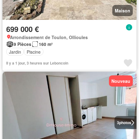
Maison
699 000 €
Arrondissement de Toulon, Ollioules
9 Pièces
160 m²
Jardin
Piscine
Il y a 1 jour, 3 heures sur Leboncoin
Nouveau
3
photos