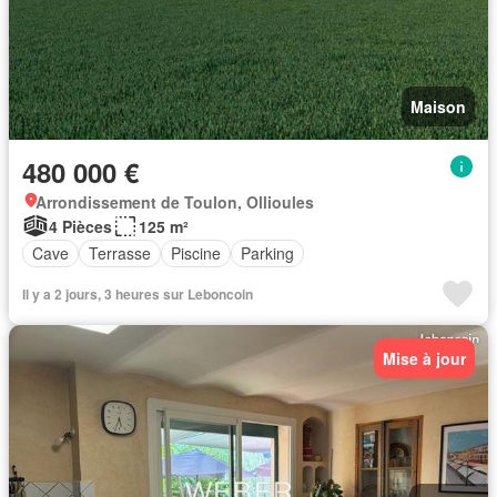
Maison
480 000 €
Arrondissement de Toulon, Ollioules
4 Pièces
125 m²
Cave
Terrasse
Piscine
Parking
Il y a 2 jours, 3 heures sur Leboncoin
Mise à jour