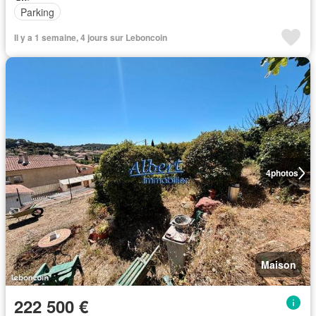
Parking
Il y a 1 semaine, 4 jours sur Leboncoin
4
photos
Maison
222 500 €