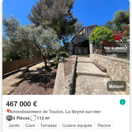
Voir la photo
Maison
467 000 €
Arrondissement de Toulon, La Seyne-sur-mer
5 Pièces
112 m²
Jardin
Cave
Terrasse
Cuisine équipée
Piscine