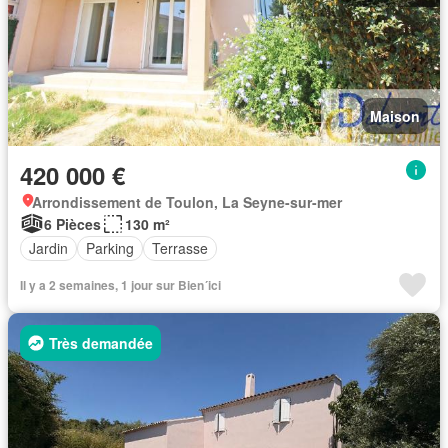
Maison
420 000 €
Arrondissement de Toulon, La Seyne-sur-mer
6 Pièces
130 m²
Jardin
Parking
Terrasse
Il y a 2 semaines, 1 jour sur Bien´ici
Très demandée