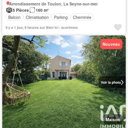
Arrondissement de Toulon, La Seyne-sur-mer
5 Pièces
160 m²
Balcon
Climatisation
Parking
Cheminée
Il y a 1 jour, 6 heures sur Bien´ici - acorimmo
Nouveau
Voir la photo
Maison