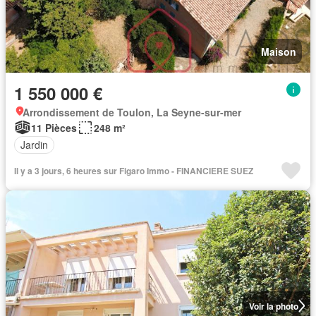
Maison
1 550 000 €
Arrondissement de Toulon, La Seyne-sur-mer
11 Pièces
248 m²
Jardin
Il y a 3 jours, 6 heures sur Figaro Immo - FINANCIERE SUEZ
Voir la photo