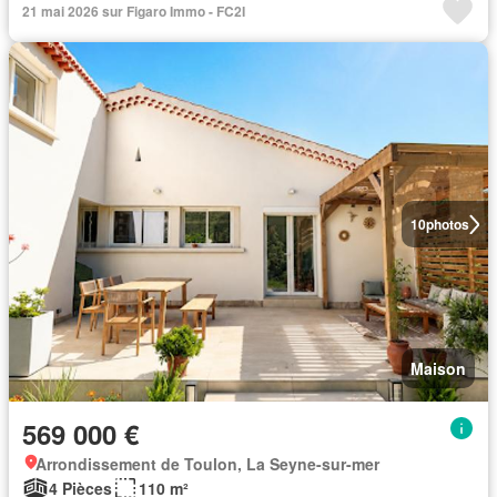
21 mai 2026 sur Figaro Immo - FC2I
10
photos
Maison
569 000 €
Arrondissement de Toulon, La Seyne-sur-mer
4 Pièces
110 m²