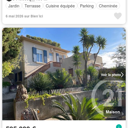
Jardin
Terrasse
Cuisine équipée
Parking
Cheminée
6 mai 2026 sur Bien´ici
Voir la photo
Maison