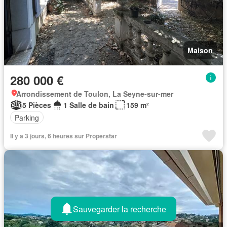
Maison
280 000 €
Arrondissement de Toulon, La Seyne-sur-mer
5 Pièces
1 Salle de bain
159 m²
Parking
Il y a 3 jours, 6 heures sur Properstar
Sauvegarder la recherche