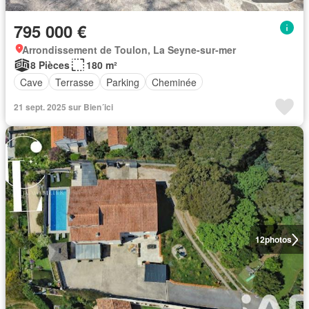
795 000 €
Arrondissement de Toulon, La Seyne-sur-mer
8 Pièces
180 m²
Cave
Terrasse
Parking
Cheminée
21 sept. 2025 sur Bien´ici
12
photos