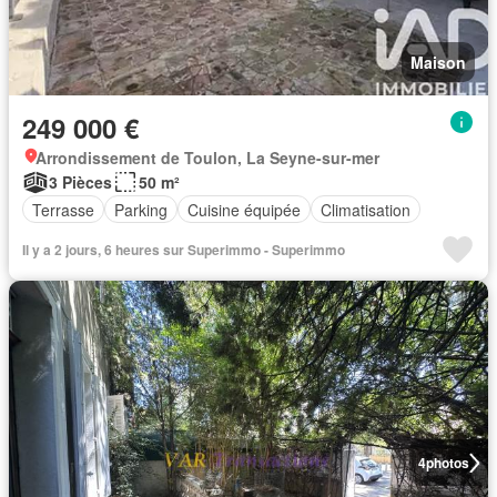
Maison
249 000 €
Arrondissement de Toulon, La Seyne-sur-mer
3 Pièces
50 m²
Terrasse
Parking
Cuisine équipée
Climatisation
Il y a 2 jours, 6 heures sur Superimmo - Superimmo
4
photos