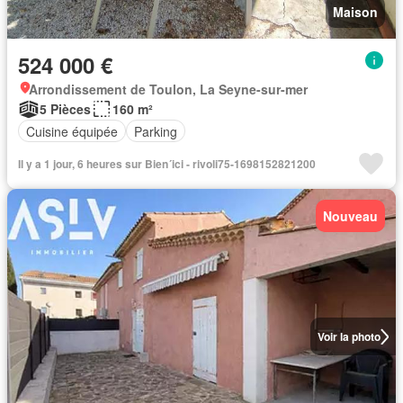
Maison
524 000 €
Arrondissement de Toulon, La Seyne-sur-mer
5 Pièces
160 m²
Cuisine équipée
Parking
Il y a 1 jour, 6 heures sur Bien´ici - rivoli75-1698152821200
Nouveau
Voir la photo