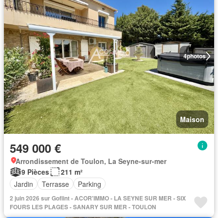
4
photos
Maison
549 000 €
Arrondissement de Toulon, La Seyne-sur-mer
9 Pièces
211 m²
Jardin
Terrasse
Parking
2 juin 2026 sur Goflint - ACOR'IMMO - LA SEYNE SUR MER - SIX
FOURS LES PLAGES - SANARY SUR MER - TOULON