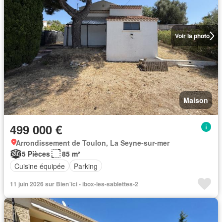
Voir la photo
Maison
499 000 €
Arrondissement de Toulon, La Seyne-sur-mer
5 Pièces
85 m²
Cuisine équipée
Parking
11 juin 2026 sur Bien´ici - ibox-les-sablettes-2