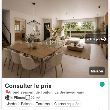
Voir la photo
Maison
Consulter le prix
Arrondissement de Toulon, La Seyne-sur-mer
4 Pièces
92 m²
Jardin
Balcon
Terrasse
Cuisine équipée