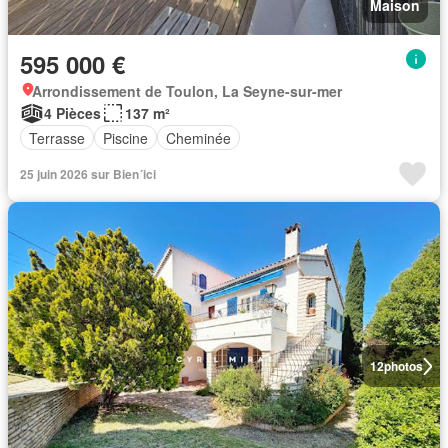
Maison
595 000 €
Arrondissement de Toulon, La Seyne-sur-mer
4 Pièces
137 m²
Terrasse
Piscine
Cheminée
25 juin 2026 sur Bien´ici
12
photos