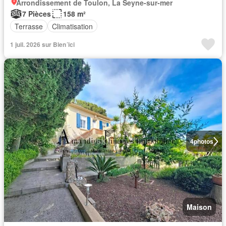
Arrondissement de Toulon, La Seyne-sur-mer
7 Pièces
158 m²
Terrasse
Climatisation
1 juil. 2026 sur Bien´ici
4
photos
Maison