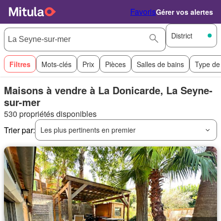
Favoris
Gérer vos alertes
District
Filtres
Mots-clés
Prix
Pièces
Salles de bains
Type de
Maisons à vendre à La Donicarde, La Seyne-
sur-mer
530 propriétés disponibles
Trier par:
Les plus pertinents en premier