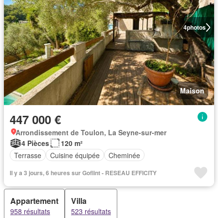
4
photos
Maison
447 000 €
Arrondissement de Toulon, La Seyne-sur-mer
4 Pièces
120 m²
Terrasse
Cuisine équipée
Cheminée
Il y a 3 jours, 6 heures sur Goflint - RESEAU EFFICITY
Appartement
Villa
958 résultats
523 résultats