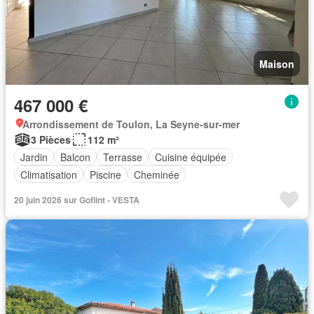
Maison
467 000 €
Arrondissement de Toulon, La Seyne-sur-mer
3 Pièces
112 m²
Jardin
Balcon
Terrasse
Cuisine équipée
Climatisation
Piscine
Cheminée
20 juin 2026 sur Goflint - VESTA