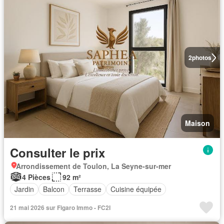
2
photos
Maison
Consulter le prix
Arrondissement de Toulon, La Seyne-sur-mer
4 Pièces
92 m²
Jardin
Balcon
Terrasse
Cuisine équipée
21 mai 2026 sur Figaro Immo - FC2I