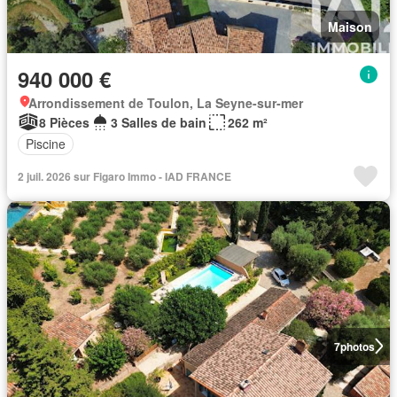
Maison
940 000 €
Arrondissement de Toulon, La Seyne-sur-mer
8 Pièces
3 Salles de bain
262 m²
Piscine
2 juil. 2026 sur Figaro Immo - IAD FRANCE
7
photos