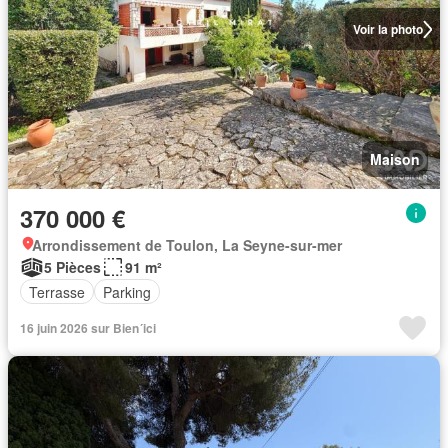
Voir la photo
Maison
370 000 €
Arrondissement de Toulon, La Seyne-sur-mer
5 Pièces
91 m²
Terrasse
Parking
16 juin 2026 sur Bien´ici