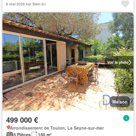
8 mai 2026 sur Bien´ici
Voir la photo
Maison
499 000 €
Arrondissement de Toulon, La Seyne-sur-mer
5 Pièces
150 m²