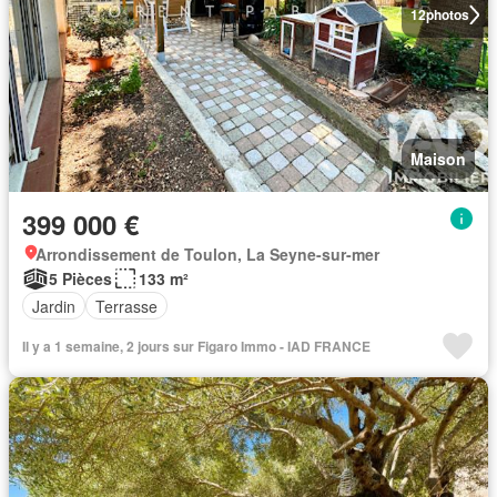
12
photos
Maison
399 000 €
Arrondissement de Toulon, La Seyne-sur-mer
5 Pièces
133 m²
Jardin
Terrasse
Il y a 1 semaine, 2 jours sur Figaro Immo - IAD FRANCE