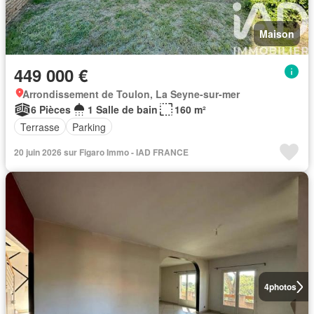
Maison
449 000 €
Arrondissement de Toulon, La Seyne-sur-mer
6 Pièces
1 Salle de bain
160 m²
Terrasse
Parking
20 juin 2026 sur Figaro Immo - IAD FRANCE
4
photos