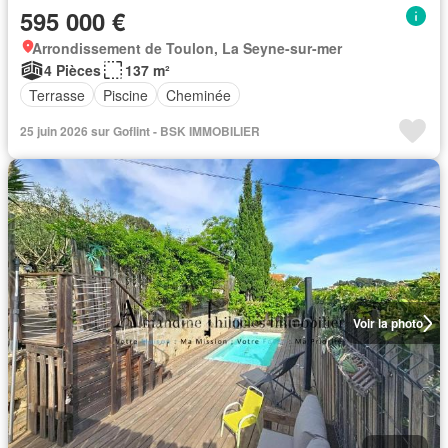
595 000 €
Arrondissement de Toulon, La Seyne-sur-mer
4 Pièces
137 m²
Terrasse
Piscine
Cheminée
25 juin 2026 sur Goflint - BSK IMMOBILIER
Voir la photo