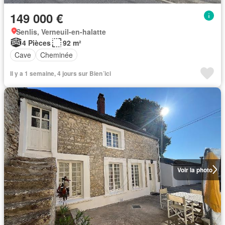
149 000 €
Senlis, Verneuil-en-halatte
4 Pièces
92 m²
Cave
Cheminée
Il y a 1 semaine, 4 jours sur Bien´ici
Voir la photo