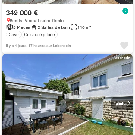
349 000 €
Senlis, Vineuil-saint-firmin
5 Pièces
2 Salles de bain
110 m²
Cave
Cuisine équipée
Il y a 4 jours, 17 heures sur Leboncoin
4
photos