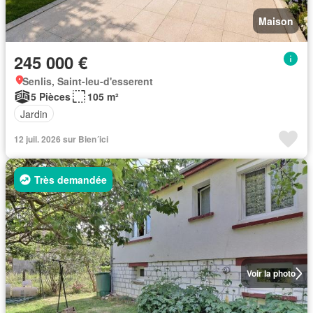
Maison
245 000 €
Senlis, Saint-leu-d'esserent
5 Pièces
105 m²
Jardin
12 juil. 2026 sur Bien´ici
Très demandée
Voir la photo