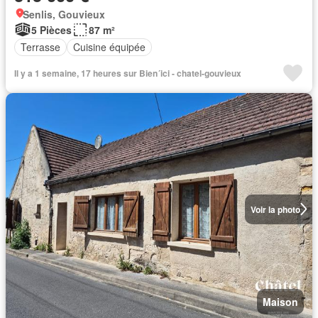
Senlis, Gouvieux
5 Pièces
87 m²
Terrasse
Cuisine équipée
Il y a 1 semaine, 17 heures sur Bien´ici - chatel-gouvieux
Voir la photo
Maison