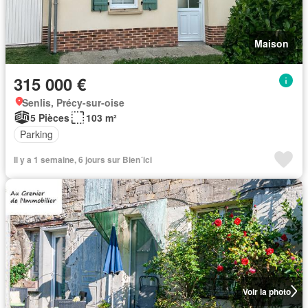
Maison
315 000 €
Senlis, Précy-sur-oise
5 Pièces
103 m²
Parking
Il y a 1 semaine, 6 jours sur Bien´ici
Voir la photo