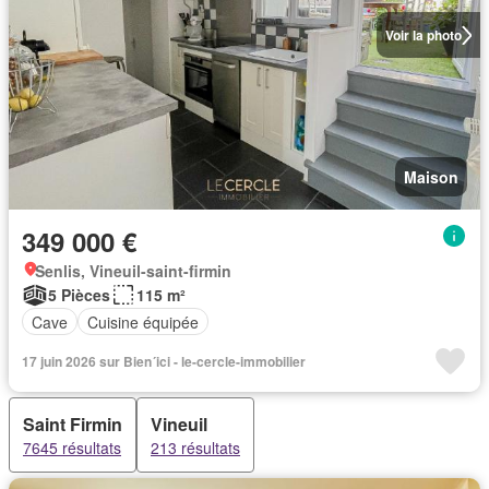
Voir la photo
Maison
349 000 €
Senlis, Vineuil-saint-firmin
5 Pièces
115 m²
Cave
Cuisine équipée
17 juin 2026 sur Bien´ici - le-cercle-immobilier
Saint Firmin
Vineuil
7645 résultats
213 résultats