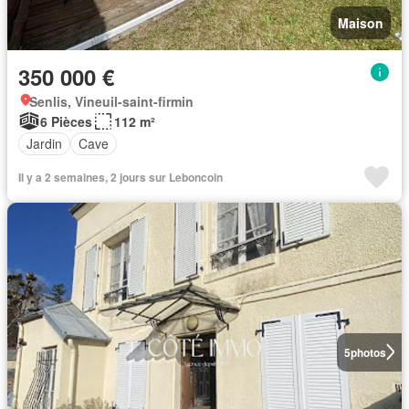
Maison
350 000 €
Senlis, Vineuil-saint-firmin
6 Pièces
112 m²
Jardin
Cave
Il y a 2 semaines, 2 jours sur Leboncoin
5
photos