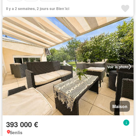
Il y a 2 semaines, 2 jours sur Bien´ici
Voir la photo
Maison
393 000 €
Senlis