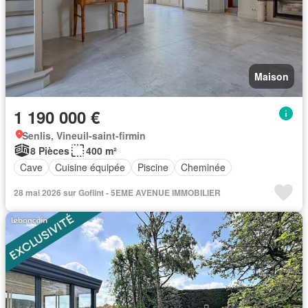
Maison
1 190 000 €
Senlis, Vineuil-saint-firmin
8 Pièces
400 m²
Cave
Cuisine équipée
Piscine
Cheminée
28 mai 2026 sur Goflint - 5EME AVENUE IMMOBILIER