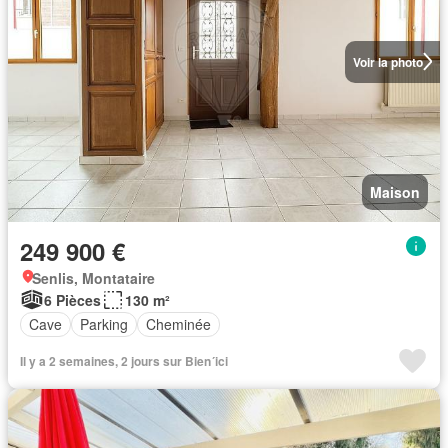
Voir la photo
Maison
249 900 €
Senlis, Montataire
6 Pièces
130 m²
Cave
Parking
Cheminée
Il y a 2 semaines, 2 jours sur Bien´ici