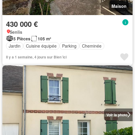
Maison
430 000 €
Senlis
5 Pièces
105 m²
Jardin
Cuisine équipée
Parking
Cheminée
Il y a 1 semaine, 4 jours sur Bien´ici
Voir la photo