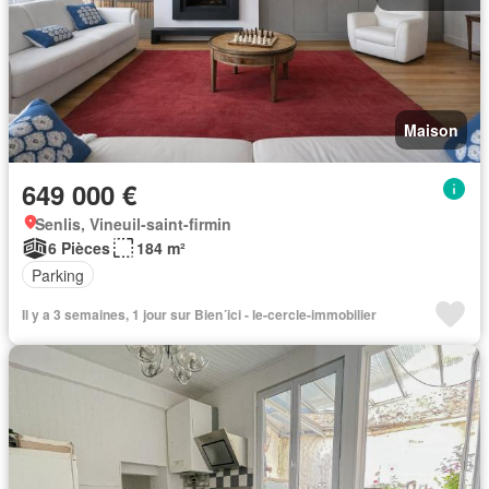
Maison
649 000 €
Senlis, Vineuil-saint-firmin
6 Pièces
184 m²
Parking
Il y a 3 semaines, 1 jour sur Bien´ici - le-cercle-immobilier