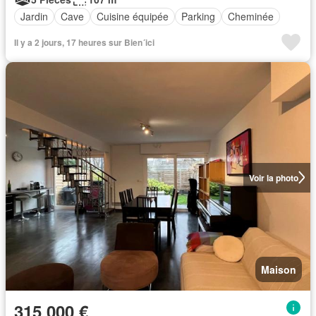
Jardin
Cave
Cuisine équipée
Parking
Cheminée
Il y a 2 jours, 17 heures sur Bien´ici
Voir la photo
Maison
315 000 €