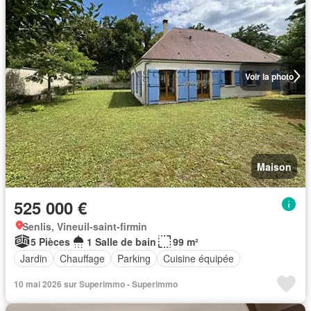
Voir la photo
Maison
525 000 €
Senlis, Vineuil-saint-firmin
5 Pièces
1 Salle de bain
99 m²
Jardin
Chauffage
Parking
Cuisine équipée
10 mai 2026 sur Superimmo - Superimmo