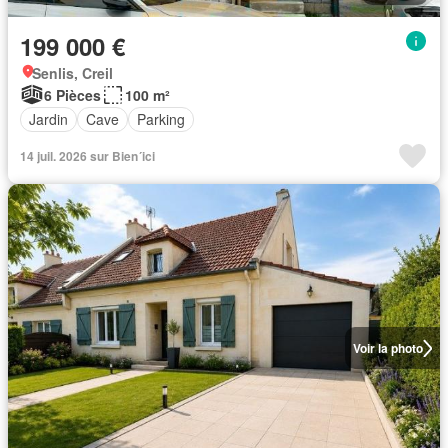
199 000 €
Senlis, Creil
6 Pièces
100 m²
Jardin
Cave
Parking
14 juil. 2026 sur Bien´ici
Voir la photo