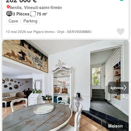
Senlis, Vineuil-saint-firmin
3 Pièces
75 m²
Cave
Parking
13 mai 2026 sur Figaro Immo - Orpi - SERVISSIMMO
4
photos
Maison