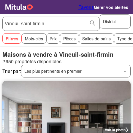
Favoris
Gérer vos alertes
District
Filtres
Mots-clés
Prix
Pièces
Salles de bains
Type de
Maisons à vendre à Vineuil-saint-firmin
2 950 propriétés disponibles
Trier par:
Les plus pertinents en premier
Voir la photo