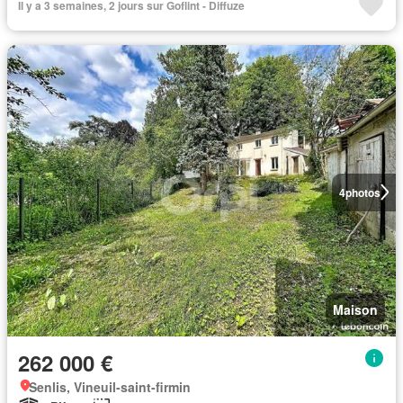
Il y a 3 semaines, 2 jours sur Goflint - Diffuze
4
photos
Maison
262 000 €
Senlis, Vineuil-saint-firmin