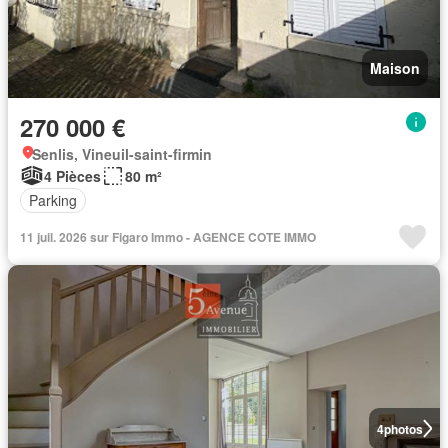
Maison
270 000 €
Senlis, Vineuil-saint-firmin
4 Pièces
80 m²
Parking
11 juil. 2026 sur Figaro Immo - AGENCE COTE IMMO
4
photos