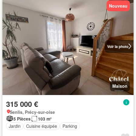
Nouveau
Voir la photo
Maison
315 000 €
Senlis, Précy-sur-oise
5 Pièces
103 m²
Jardin
Cuisine équipée
Parking