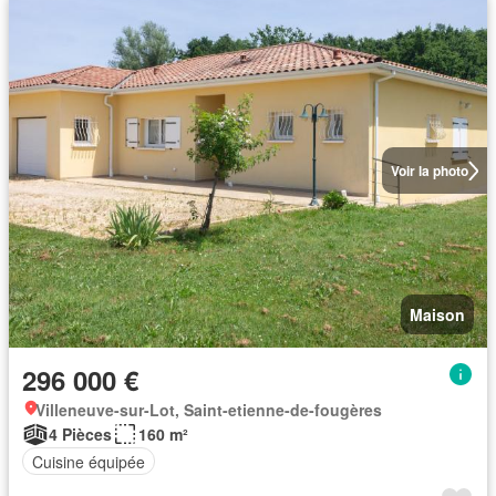
Voir la photo
Maison
296 000 €
Villeneuve-sur-Lot, Saint-etienne-de-fougères
4 Pièces
160 m²
Cuisine équipée