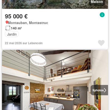
Maison
95 000 €
Montauban, Montastruc
140 m²
Jardin
22 mai 2026 sur Leboncoin
9
photos