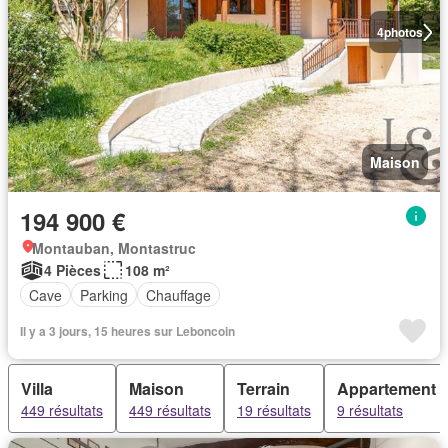
4
photos
Maison
194 900 €
Montauban, Montastruc
4 Pièces
108 m²
Cave
Parking
Chauffage
Il y a 3 jours, 15 heures sur Leboncoin
Villa
Maison
Terrain
Appartement
449 résultats
449 résultats
19 résultats
9 résultats