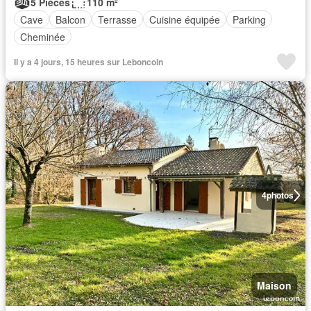
5 Pièces
110 m²
Cave
Balcon
Terrasse
Cuisine équipée
Parking
Cheminée
Il y a 4 jours, 15 heures sur Leboncoin
4
photos
Maison