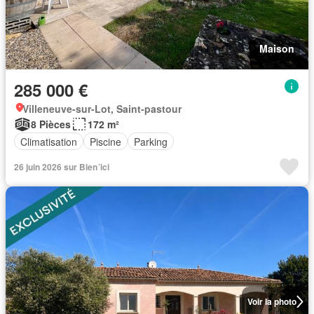
Maison
285 000 €
Villeneuve-sur-Lot, Saint-pastour
8 Pièces
172 m²
Climatisation
Piscine
Parking
26 juin 2026 sur Bien´ici
Voir la photo