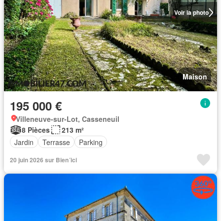
Voir la photo
Maison
195 000 €
Villeneuve-sur-Lot, Casseneuil
8 Pièces
213 m²
Jardin
Terrasse
Parking
20 juin 2026 sur Bien´ici