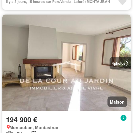
Il y a 3 jours, 15 heures sur ParuVendu - Laforêt MONTAUBAN
4
photos
Maison
194 900 €
Montauban, Montastruc