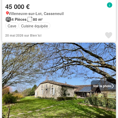
45 000 €
Villeneuve-sur-Lot, Casseneuil
4 Pièces
80 m²
Cave
Cuisine équipée
20 mai 2026 sur Bien´ici
Voir la photo