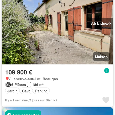
Voir la photo
Maison
109 900 €
Villeneuve-sur-Lot, Beaugas
6 Pièces
186 m²
Jardin
Cave
Parking
Il y a 1 semaine, 2 jours sur Bien´ici