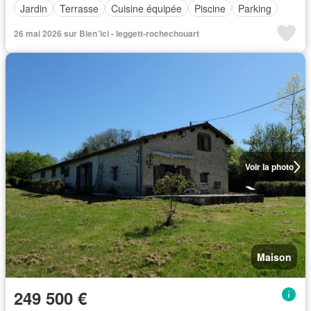
Jardin
Terrasse
Cuisine équipée
Piscine
Parking
26 mai 2026 sur Bien´ici - leggett-rochechouart
Voir la photo
Maison
249 500 €