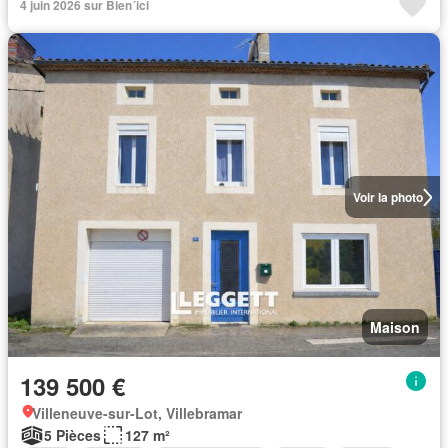
4 juin 2026 sur Bien´ici
Voir la photo
Maison
139 500 €
Villeneuve-sur-Lot, Villebramar
5 Pièces
127 m²