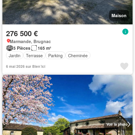
Maison
276 500 €
Marmande, Brugnac
5 Pièces
165 m²
Jardin
Terrasse
Parking
Cheminée
6 mai 2026 sur Bien´ici
Voir la photo