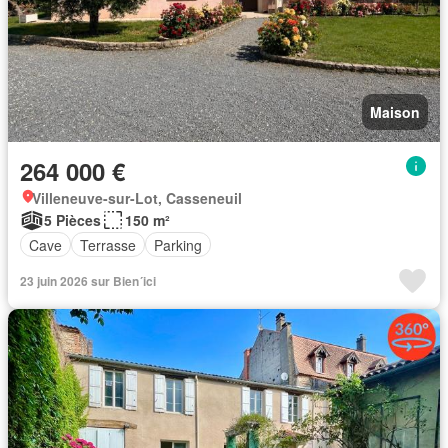
Maison
264 000 €
Villeneuve-sur-Lot, Casseneuil
5 Pièces
150 m²
Cave
Terrasse
Parking
23 juin 2026 sur Bien´ici