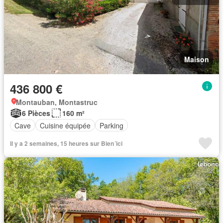
Maison
436 800 €
Montauban, Montastruc
6 Pièces
160 m²
Cave
Cuisine équipée
Parking
Il y a 2 semaines, 15 heures sur Bien´ici