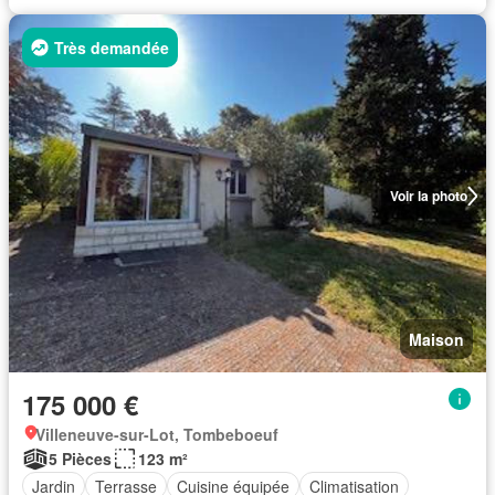
Très demandée
Voir la photo
Maison
175 000 €
Villeneuve-sur-Lot, Tombeboeuf
5 Pièces
123 m²
Jardin
Terrasse
Cuisine équipée
Climatisation