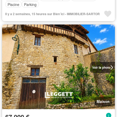
Piscine
Parking
Il y a 2 semaines, 15 heures sur Bien´ici - IMMOBILIER-SARTOR
Voir la photo
Maison
67 000 €