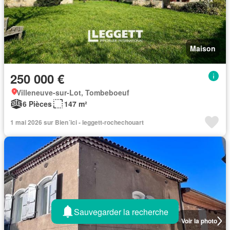
Maison
250 000 €
Villeneuve-sur-Lot, Tombeboeuf
6 Pièces
147 m²
1 mai 2026 sur Bien´ici - leggett-rochechouart
Sauvegarder la recherche
Voir la photo