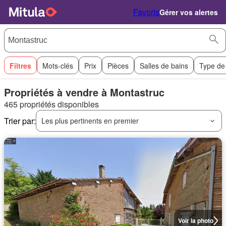
Favoris
Gérer vos alertes
Filtres
Mots-clés
Prix
Pièces
Salles de bains
Type de
Propriétés à vendre à Montastruc
465 propriétés disponibles
Trier par:
Les plus pertinents en premier
Voir la photo