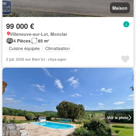
Maison
99 000 €
Villeneuve-sur-Lot, Monclar
4 Pièces
85 m²
Cuisine équipée
Climatisation
2 juil. 2026 sur Bien´ici - citya-agen
Voir la photo