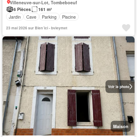
Villeneuve-sur-Lot, Tombeboeuf
6 Pièces
161 m²
Jardin
Cave
Parking
Piscine
23 mai 2026 sur Bien´ici - bvieymet
Voir la photo
Maison