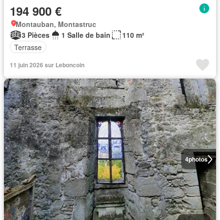
194 900 €
Montauban, Montastruc
3 Pièces
1 Salle de bain
110 m²
Terrasse
11 juin 2026 sur Leboncoin
4
photos