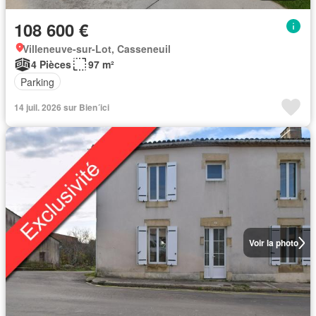
108 600 €
Villeneuve-sur-Lot, Casseneuil
4 Pièces
97 m²
Parking
14 juil. 2026 sur Bien´ici
Voir la photo