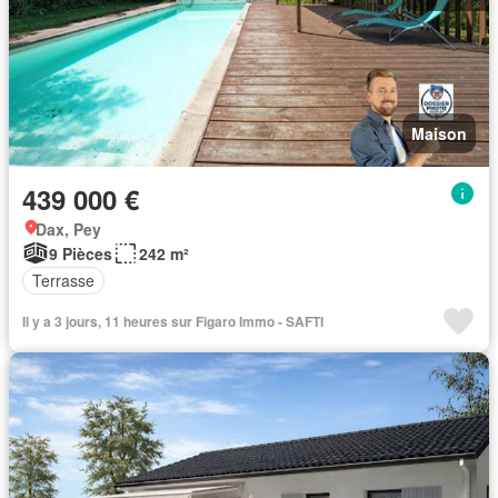
Maison
439 000 €
Dax, Pey
9 Pièces
242 m²
Terrasse
Il y a 3 jours, 11 heures sur Figaro Immo - SAFTI