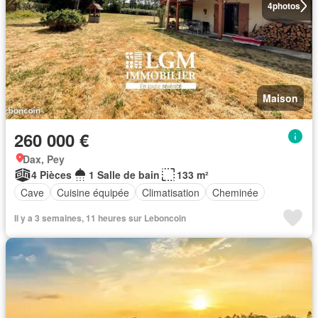
4
photos
Maison
260 000 €
Dax, Pey
4 Pièces
1 Salle de bain
133 m²
Cave
Cuisine équipée
Climatisation
Cheminée
Il y a 3 semaines, 11 heures sur Leboncoin