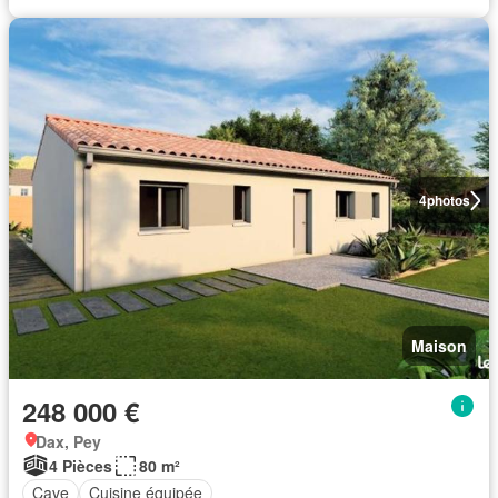
4
photos
Maison
248 000 €
Dax, Pey
4 Pièces
80 m²
Cave
Cuisine équipée