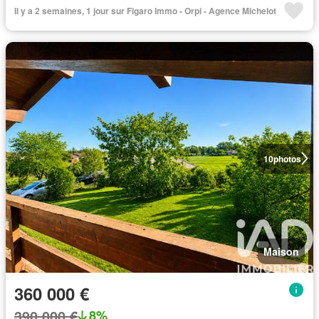
Il y a 2 semaines, 1 jour sur Figaro Immo - Orpi - Agence Michelot
10
photos
Maison
360 000 €
390 000 €
8%