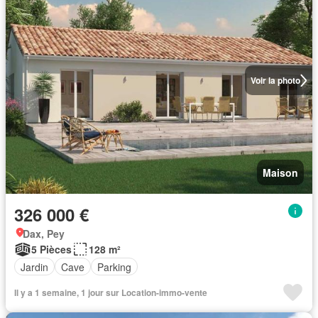
Voir la photo
Maison
326 000 €
Dax, Pey
5 Pièces
128 m²
Jardin
Cave
Parking
Il y a 1 semaine, 1 jour sur Location-immo-vente