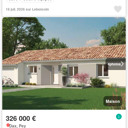
16 juil. 2026 sur Leboncoin
4
photos
Maison
326 000 €
Dax, Pey