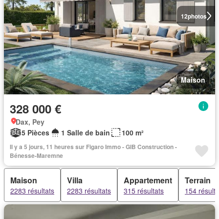
12
photos
Maison
328 000 €
Dax, Pey
5 Pièces
1 Salle de bain
100 m²
Il y a 5 jours, 11 heures sur Figaro Immo - GIB Construction -
Bénesse-Maremne
Maison
Villa
Appartement
Terrain
2283 résultats
2283 résultats
315 résultats
154 résulta