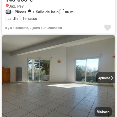
Dax, Pey
3 Pièces
1 Salle de bain
86 m²
Jardin
Terrasse
Il y a 1 semaine, 3 jours sur Leboncoin
4
photos
Maison