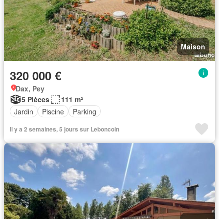
Maison
320 000 €
Dax, Pey
5 Pièces
111 m²
Jardin
Piscine
Parking
Il y a 2 semaines, 5 jours sur Leboncoin