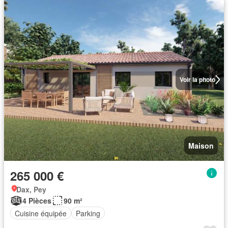
Voir la photo
Maison
265 000 €
Dax, Pey
4 Pièces
90 m²
Cuisine équipée
Parking