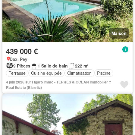
Maison
439 000 €
Dax, Pey
9 Pièces
1 Salle de bain
222 m²
Terrasse
Cuisine équipée
Climatisation
Piscine
4 juin 2026 sur Figaro Immo - TERRES & OCEAN Immobilier ?
Real Estate (Biarritz)