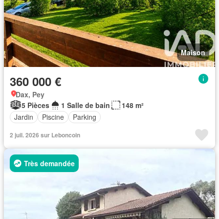
Maison
360 000 €
Dax, Pey
5 Pièces
1 Salle de bain
148 m²
Jardin
Piscine
Parking
2 juil. 2026 sur Leboncoin
Très demandée