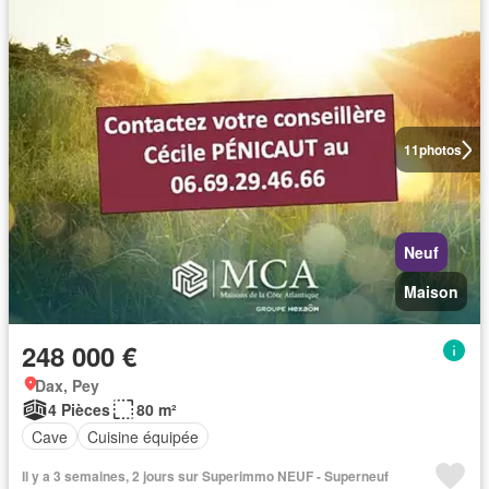
11
photos
Neuf
Maison
248 000 €
Dax, Pey
4 Pièces
80 m²
Cave
Cuisine équipée
Il y a 3 semaines, 2 jours sur Superimmo NEUF - Superneuf