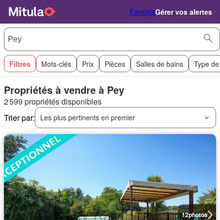
Favoris
Gérer vos alertes
Filtres
Mots-clés
Prix
Pièces
Salles de bains
Type de
Propriétés à vendre à Pey
2 599 propriétés disponibles
Trier par:
Les plus pertinents en premier
12
photos