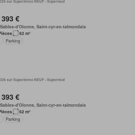
. 2026 sur Superimmo NEUF - Superneuf
 393 €
Sables-d'Olonne, Saint-cyr-en-talmondais
Pièces
62 m²
e
Parking
. 2026 sur Superimmo NEUF - Superneuf
 393 €
Sables-d'Olonne, Saint-cyr-en-talmondais
Pièces
62 m²
e
Parking