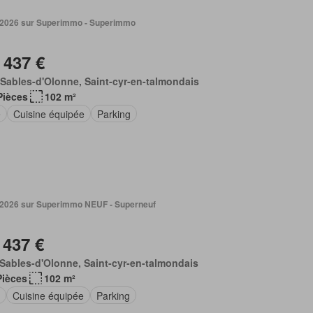
n 2026 sur Superimmo - Superimmo
 437 €
Sables-d'Olonne, Saint-cyr-en-talmondais
Pièces
102 m²
e
Cuisine équipée
Parking
n 2026 sur Superimmo NEUF - Superneuf
 437 €
Sables-d'Olonne, Saint-cyr-en-talmondais
Pièces
102 m²
e
Cuisine équipée
Parking