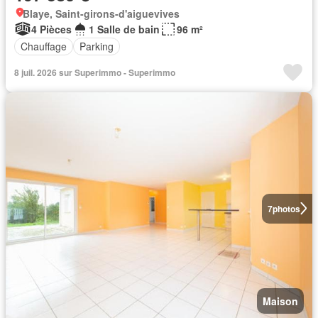
Blaye, Saint-girons-d'aiguevives
4 Pièces
1 Salle de bain
96 m²
Chauffage
Parking
8 juil. 2026 sur Superimmo - Superimmo
7
photos
Maison