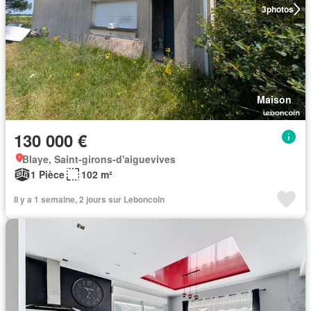
3
photos
Maison
130 000 €
Blaye, Saint-girons-d'aiguevives
1 Pièce
102 m²
Il y a 1 semaine, 2 jours sur Leboncoin