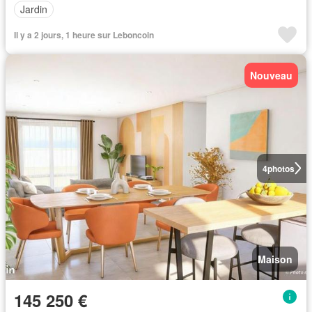
Jardin
Il y a 2 jours, 1 heure sur Leboncoin
Nouveau
4
photos
Maison
145 250 €