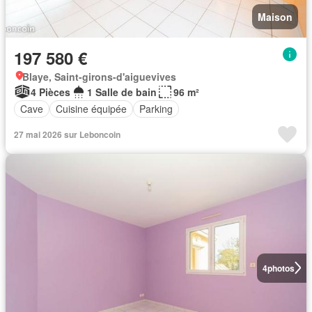
Maison
197 580 €
Blaye, Saint-girons-d'aiguevives
4 Pièces
1 Salle de bain
96 m²
Cave
Cuisine équipée
Parking
27 mai 2026 sur Leboncoin
4
photos