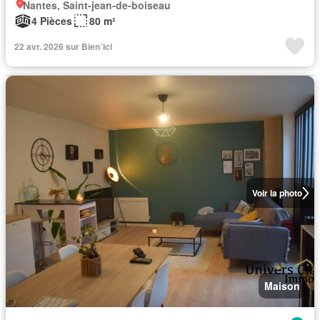
Nantes, Saint-jean-de-boiseau
4 Pièces
80 m²
22 avr. 2026 sur Bien´ici
Voir la photo
Maison