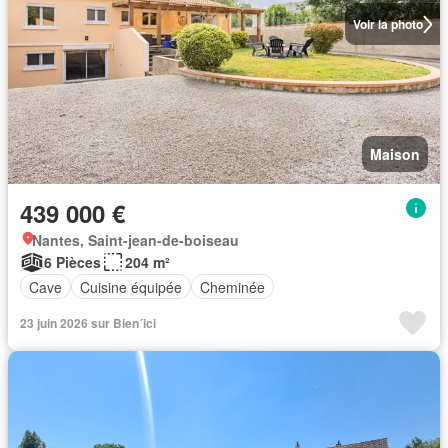
Voir la photo
Maison
439 000 €
Nantes, Saint-jean-de-boiseau
6 Pièces
204 m²
Cave
Cuisine équipée
Cheminée
23 juin 2026 sur Bien´ici