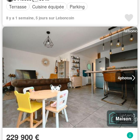
Terrasse
Cuisine équipée
Parking
Il y a 1 semaine, 5 jours sur Leboncoin
4
photos
Maison
229 900 €