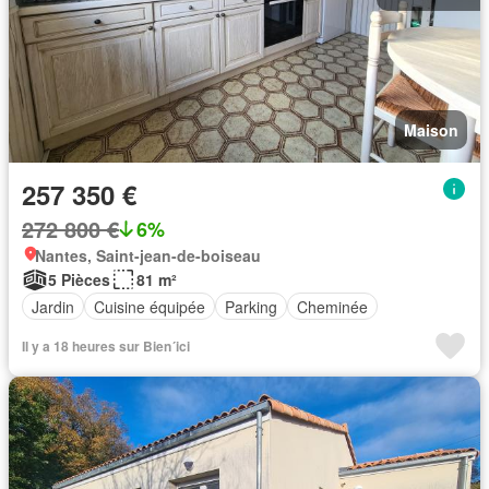
Maison
257 350 €
272 800 €
6%
Nantes, Saint-jean-de-boiseau
5 Pièces
81 m²
Jardin
Cuisine équipée
Parking
Cheminée
Il y a 18 heures sur Bien´ici