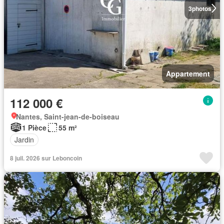
3
photos
Appartement
112 000 €
Nantes, Saint-jean-de-boiseau
1 Pièce
55 m²
Jardin
8 juil. 2026 sur Leboncoin