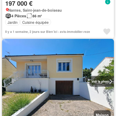
197 000 €
Nantes, Saint-jean-de-boiseau
4 Pièces
86 m²
Jardin
Cuisine équipée
Il y a 1 semaine, 2 jours sur Bien´ici - avis-immobilier-reze
Voir la photo
Maison