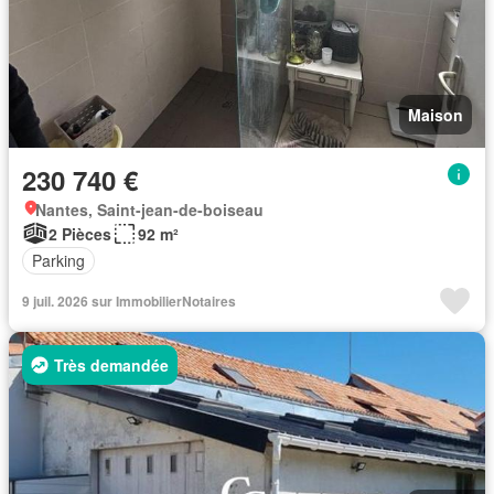
Maison
230 740 €
Nantes, Saint-jean-de-boiseau
2 Pièces
92 m²
Parking
9 juil. 2026 sur ImmobilierNotaires
Très demandée