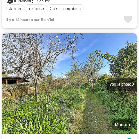
4 Pièces
75 m²
Jardin
Terrasse
Cuisine équipée
Il y a 18 heures sur Bien´ici
Voir la photo
Maison