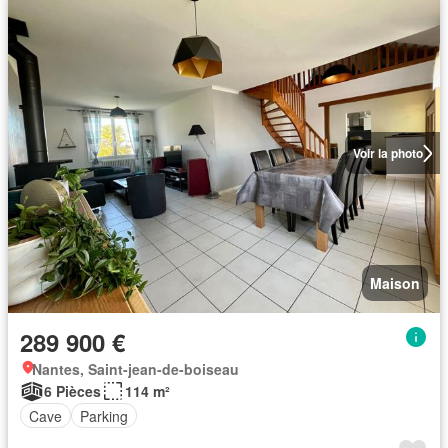
Voir la photo
Maison
289 900 €
Nantes, Saint-jean-de-boiseau
6 Pièces
114 m²
Cave
Parking