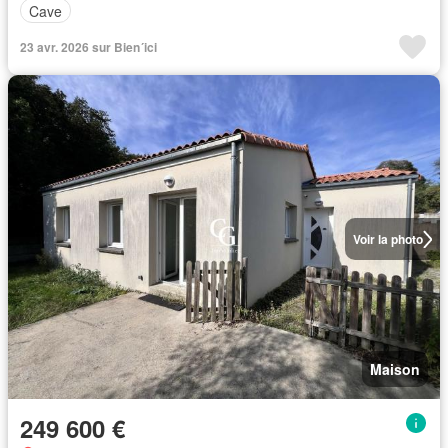
Cave
23 avr. 2026 sur Bien´ici
Voir la photo
Maison
249 600 €