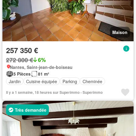
Maison
257 350 €
272 800 €
6%
Nantes, Saint-jean-de-boiseau
5 Pièces
81 m²
Jardin
Cuisine équipée
Parking
Cheminée
Il y a 1 semaine, 18 heures sur Superimmo - Superimmo
Très demandée