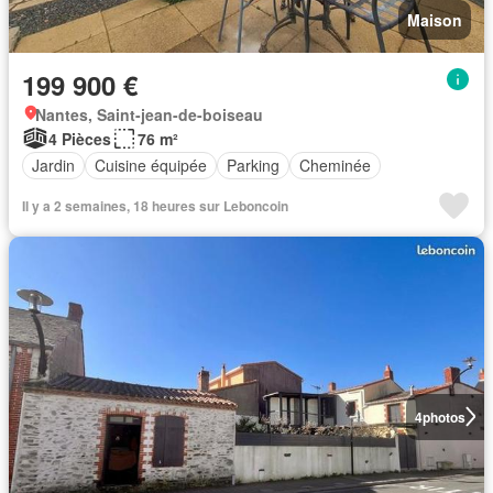
Maison
199 900 €
Nantes, Saint-jean-de-boiseau
4 Pièces
76 m²
Jardin
Cuisine équipée
Parking
Cheminée
Il y a 2 semaines, 18 heures sur Leboncoin
4
photos