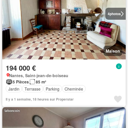
4
photos
Maison
194 000 €
Nantes, Saint-jean-de-boiseau
5 Pièces
85 m²
Jardin
Terrasse
Parking
Cheminée
Il y a 1 semaine, 18 heures sur Properstar