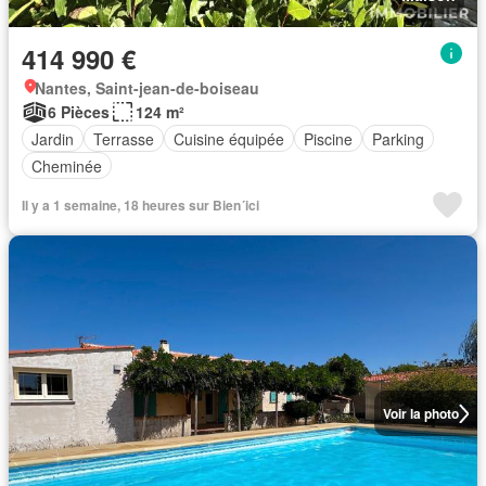
414 990 €
Nantes, Saint-jean-de-boiseau
6 Pièces
124 m²
Jardin
Terrasse
Cuisine équipée
Piscine
Parking
Cheminée
Il y a 1 semaine, 18 heures sur Bien´ici
Voir la photo