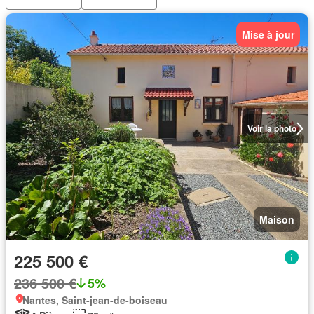
Mise à jour
Voir la photo
Maison
225 500 €
236 500 €
5%
Nantes, Saint-jean-de-boiseau