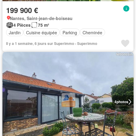
199 900 €
Nantes, Saint-jean-de-boiseau
4 Pièces
75 m²
Jardin
Cuisine équipée
Parking
Cheminée
Il y a 1 semaine, 6 jours sur Superimmo - Superimmo
4
photos