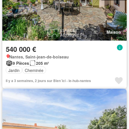
Maison
540 000 €
Nantes, Saint-jean-de-boiseau
9 Pièces
205 m²
Jardin
Cheminée
Il y a 3 semaines, 2 jours sur Bien´ici - le-hub-nantes