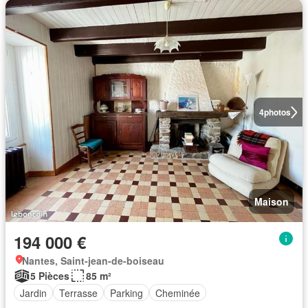
4
photos
Maison
194 000 €
Nantes, Saint-jean-de-boiseau
5 Pièces
85 m²
Jardin
Terrasse
Parking
Cheminée