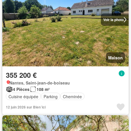
Voir la photo
Maison
355 200 €
Nantes, Saint-jean-de-boiseau
4 Pièces
108 m²
Cuisine équipée
Parking
Cheminée
12 juin 2026 sur Bien´ici