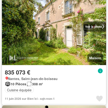
Voir la photo
Maison
835 073 €
Nantes, Saint-jean-de-boiseau
10 Pièces
308 m²
Cuisine équipée
11 juin 2026 sur Bien´ici - sqh-reze-1