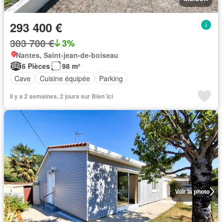
293 400 €
303 700 €
3%
Nantes, Saint-jean-de-boiseau
6 Pièces
98 m²
Cave
Cuisine équipée
Parking
Il y a 2 semaines, 2 jours sur Bien´ici
Voir la photo