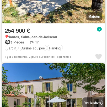
Maison
254 900 €
Nantes, Saint-jean-de-boiseau
3 Pièces
74 m²
Jardin
Cuisine équipée
Parking
Il y a 3 semaines, 2 jours sur Bien´ici - sqh-reze-1
Voir la photo