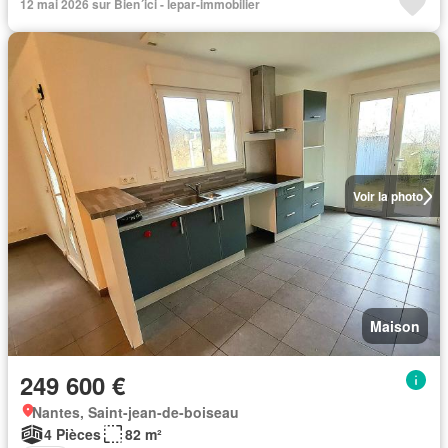
12 mai 2026 sur Bien´ici - lepar-immobilier
Voir la photo
Maison
249 600 €
Nantes, Saint-jean-de-boiseau
4 Pièces
82 m²