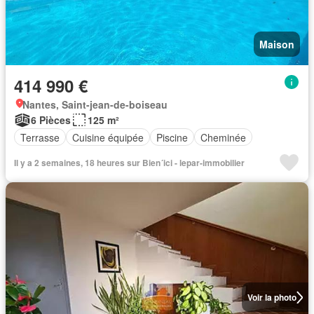
Maison
414 990 €
Nantes, Saint-jean-de-boiseau
6 Pièces
125 m²
Terrasse
Cuisine équipée
Piscine
Cheminée
Il y a 2 semaines, 18 heures sur Bien´ici - lepar-immobilier
Voir la photo