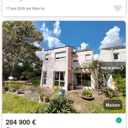
17 juin 2026 sur Bien´ici
Voir la photo
Maison
284 900 €