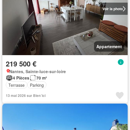
Voir la photo
Appartement
219 500 €
Nantes, Sainte-luce-sur-loire
4 Pièces
70 m²
Terrasse
Parking
13 mai 2026 sur Bien´ici