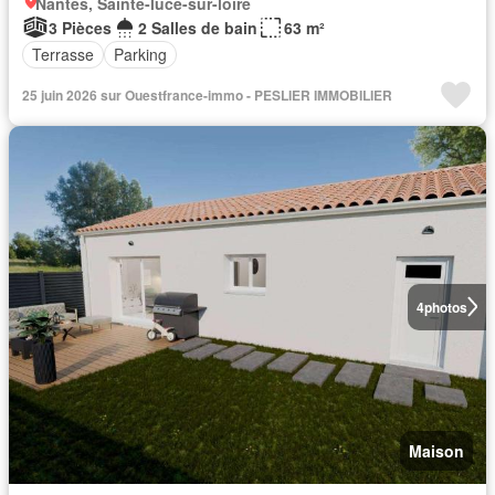
Nantes, Sainte-luce-sur-loire
3 Pièces
2 Salles de bain
63 m²
Terrasse
Parking
25 juin 2026 sur Ouestfrance-immo - PESLIER IMMOBILIER
4
photos
Maison