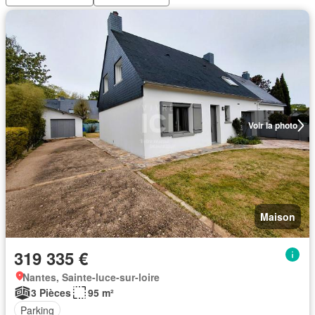
Voir la photo
Maison
319 335 €
Nantes, Sainte-luce-sur-loire
3 Pièces
95 m²
Parking