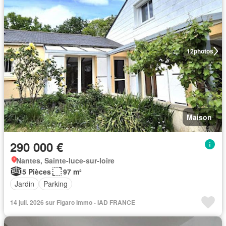
12
photos
Maison
290 000 €
Nantes, Sainte-luce-sur-loire
5 Pièces
97 m²
Jardin
Parking
14 juil. 2026 sur Figaro Immo - IAD FRANCE