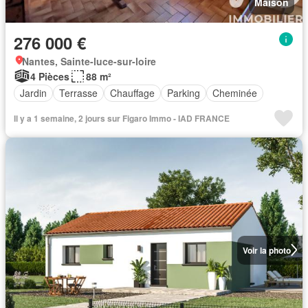
Maison
276 000 €
Nantes, Sainte-luce-sur-loire
4 Pièces
88 m²
Jardin
Terrasse
Chauffage
Parking
Cheminée
Il y a 1 semaine, 2 jours sur Figaro Immo - IAD FRANCE
Voir la photo