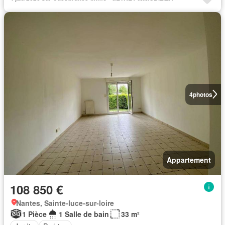
4
photos
Appartement
108 850 €
Nantes, Sainte-luce-sur-loire
1 Pièce
1 Salle de bain
33 m²