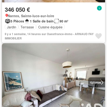
346 050 €
Nantes, Sainte-luce-sur-loire
5 Pièces
1 Salle de bain
90 m²
Jardin
Terrasse
Cuisine équipée
Il y a 1 semaine, 14 heures sur Ouestfrance-immo - ARNAUD FAY
IMMOBILIER
4
photos