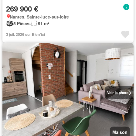
269 900 €
Nantes, Sainte-luce-sur-loire
5 Pièces
91 m²
3 juil. 2026 sur Bien´ici
Voir la photo
Maison