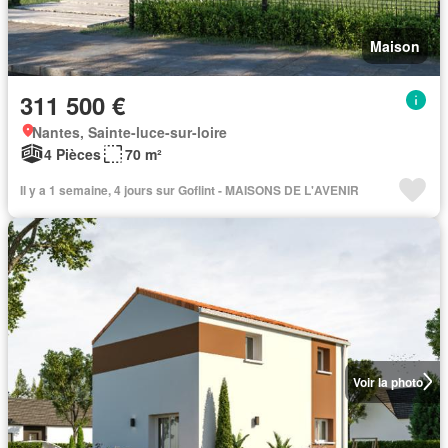
Maison
311 500 €
Nantes, Sainte-luce-sur-loire
4 Pièces
70 m²
Il y a 1 semaine, 4 jours sur Goflint - MAISONS DE L'AVENIR
Voir la photo