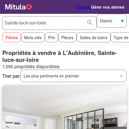
Favoris
Gérer vos alertes
District
Filtres
Mots-clés
Prix
Pièces
Salles de bains
Type de
Propriétés à vendre à L'Aubinière, Sainte-
luce-sur-loire
1 290 propriétés disponibles
Trier par:
Les plus pertinents en premier