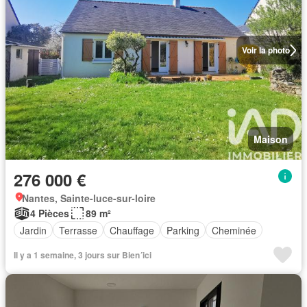
Voir la photo
Maison
276 000 €
Nantes, Sainte-luce-sur-loire
4 Pièces
89 m²
Jardin
Terrasse
Chauffage
Parking
Cheminée
Il y a 1 semaine, 3 jours sur Bien´ici