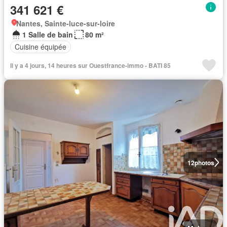
341 621 €
Nantes, Sainte-luce-sur-loire
1 Salle de bain
80 m²
Cuisine équipée
Il y a 4 jours, 14 heures sur Ouestfrance-immo - BATI 85
12
photos