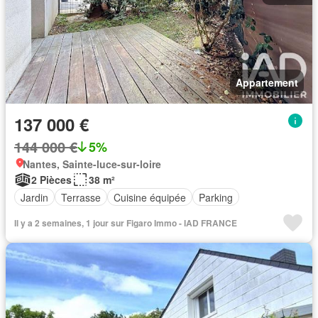
Appartement
137 000 €
144 000 €
5%
Nantes, Sainte-luce-sur-loire
2 Pièces
38 m²
Jardin
Terrasse
Cuisine équipée
Parking
Il y a 2 semaines, 1 jour sur Figaro Immo - IAD FRANCE