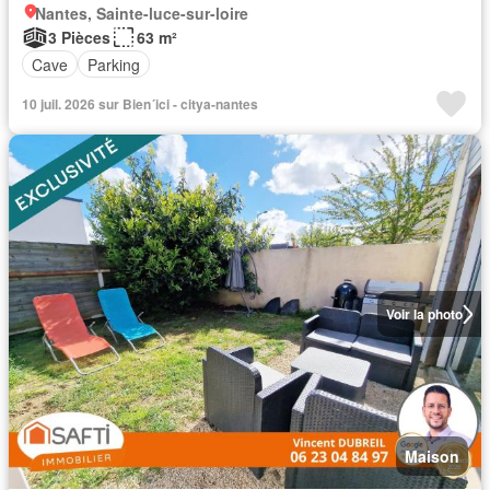
Nantes, Sainte-luce-sur-loire
3 Pièces
63 m²
Cave
Parking
10 juil. 2026 sur Bien´ici - citya-nantes
Voir la photo
Maison