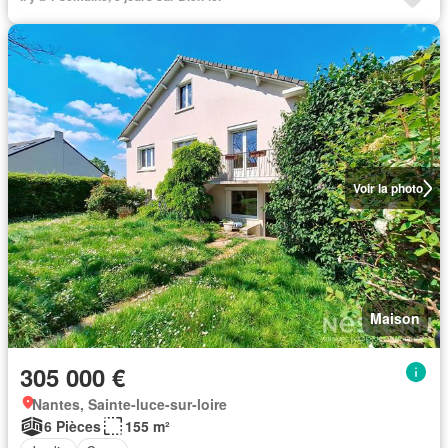
Voir la photo
Maison
305 000 €
Nantes, Sainte-luce-sur-loire
6 Pièces
155 m²