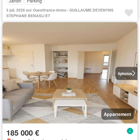
Jardin
Parking
3 juil. 2026 sur Ouestfrance-immo - GUILLAUME DEVENYNS
STEPHANE BENASLI ET
4
photos
Appartement
185 000 €