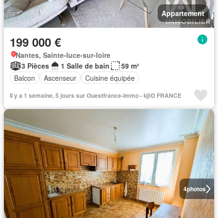
Appartement
199 000 €
Nantes, Sainte-luce-sur-loire
3 Pièces
1 Salle de bain
59 m²
Balcon
Ascenseur
Cuisine équipée
Il y a 1 semaine, 5 jours sur Ouestfrance-immo - I@D FRANCE
4
photos