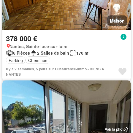
Maison
378 000 €
Nantes, Sainte-luce-sur-loire
6 Pièces
2 Salles de bain
170 m²
Parking
Cheminée
Il y a 2 semaines, 5 jours sur Ouestfrance-immo - BIENS A
NANTES
Voir la photo