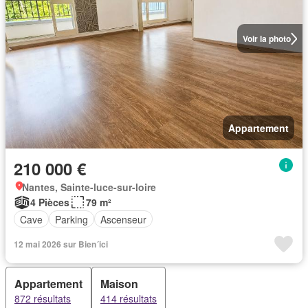
Voir la photo
Appartement
210 000 €
Nantes, Sainte-luce-sur-loire
4 Pièces
79 m²
Cave
Parking
Ascenseur
12 mai 2026 sur Bien´ici
Appartement
Maison
872 résultats
414 résultats