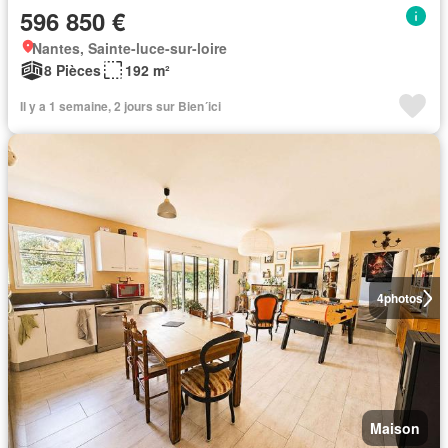
596 850 €
Nantes, Sainte-luce-sur-loire
8 Pièces
192 m²
Il y a 1 semaine, 2 jours sur Bien´ici
4
photos
Maison