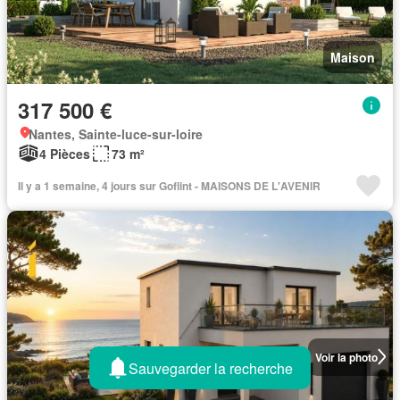
Maison
317 500 €
Nantes, Sainte-luce-sur-loire
4 Pièces
73 m²
Il y a 1 semaine, 4 jours sur Goflint - MAISONS DE L'AVENIR
Voir la photo
Sauvegarder la recherche