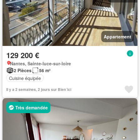
Appartement
129 200 €
Nantes, Sainte-luce-sur-loire
2 Pièces
56 m²
Cuisine équipée
Il y a 2 semaines, 2 jours sur Bien´ici
Très demandée