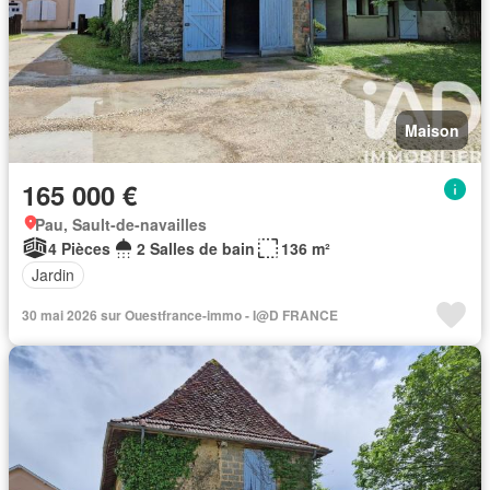
Maison
165 000 €
Pau, Sault-de-navailles
4 Pièces
2 Salles de bain
136 m²
Jardin
30 mai 2026 sur Ouestfrance-immo - I@D FRANCE