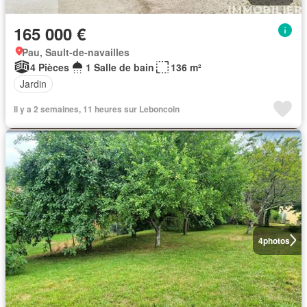
165 000 €
Pau, Sault-de-navailles
4 Pièces
1 Salle de bain
136 m²
Jardin
Il y a 2 semaines, 11 heures sur Leboncoin
4
photos