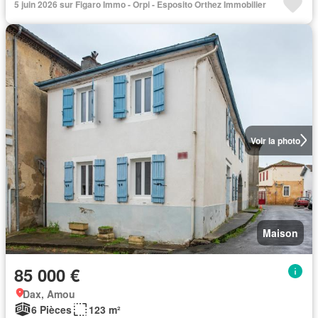
5 juin 2026 sur Figaro Immo - Orpi - Esposito Orthez Immobilier
Voir la photo
Maison
85 000 €
Dax, Amou
6 Pièces
123 m²