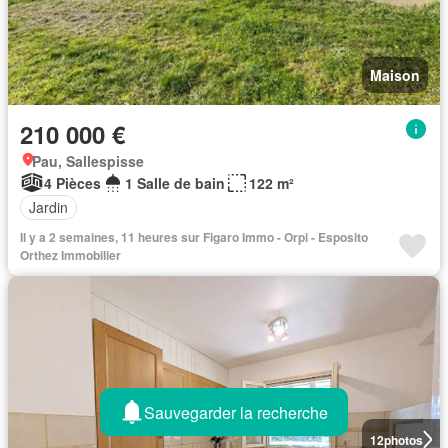
Maison
210 000 €
Pau, Sallespisse
4 Pièces
1 Salle de bain
122 m²
Jardin
Il y a 2 semaines, 11 heures sur Figaro Immo - Orpi - Esposito
Orthez Immobilier
Sauvegarder la recherche
12
photos