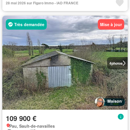
28 mai 2026 sur Figaro Immo - IAD FRANCE
Très demandée
Mise à jour
4
photos
Maison
109 900 €
Pau, Sault-de-navailles