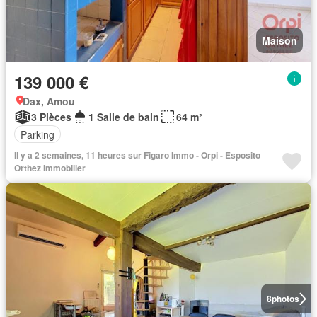
Maison
139 000 €
Dax, Amou
3 Pièces
1 Salle de bain
64 m²
Parking
Il y a 2 semaines, 11 heures sur Figaro Immo - Orpi - Esposito
Orthez Immobilier
8
photos