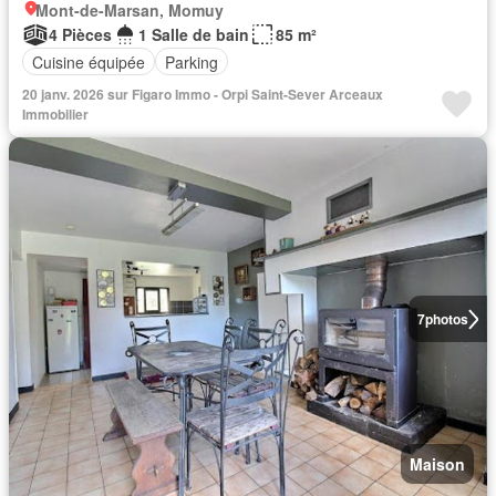
Mont-de-Marsan, Momuy
4 Pièces
1 Salle de bain
85 m²
Cuisine équipée
Parking
20 janv. 2026 sur Figaro Immo - Orpi Saint-Sever Arceaux
Immobilier
7
photos
Maison