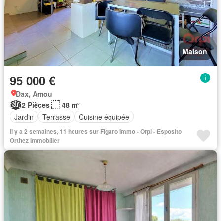
Maison
95 000 €
Dax, Amou
2 Pièces
48 m²
Jardin
Terrasse
Cuisine équipée
Il y a 2 semaines, 11 heures sur Figaro Immo - Orpi - Esposito
Orthez Immobilier