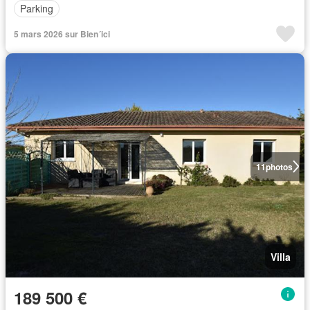
Parking
5 mars 2026 sur Bien´ici
11
photos
Villa
189 500 €