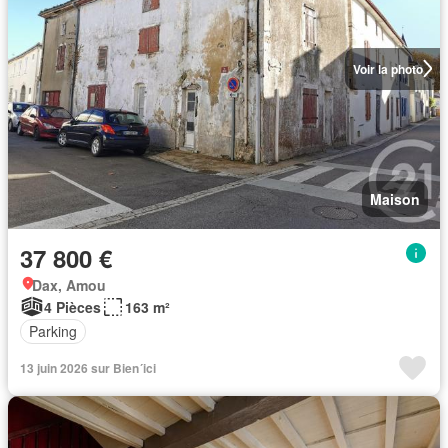
Voir la photo
Maison
37 800 €
Dax, Amou
4 Pièces
163 m²
Parking
13 juin 2026 sur Bien´ici