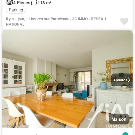
4 Pièces
118 m²
Parking
Il y a 1 jour, 11 heures sur ParuVendu - 3G IMMO - RESEAU
NATIONAL
4
photos
Maison