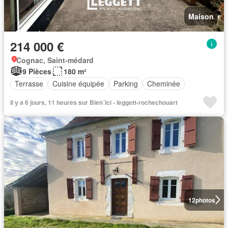
Maison
214 000 €
Cognac, Saint-médard
9 Pièces
180 m²
Terrasse
Cuisine équipée
Parking
Cheminée
Il y a 6 jours, 11 heures sur Bien´ici - leggett-rochechouart
12
photos