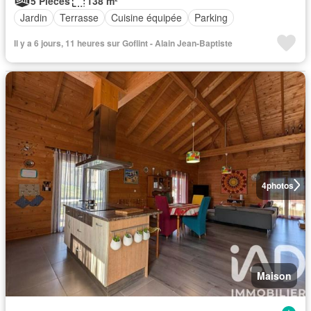
5 Pièces
138 m²
Jardin
Terrasse
Cuisine équipée
Parking
Il y a 6 jours, 11 heures sur Goflint - Alain Jean-Baptiste
4
photos
Maison