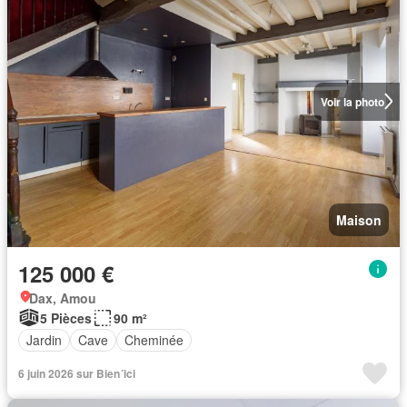
Voir la photo
Maison
125 000 €
Dax, Amou
5 Pièces
90 m²
Jardin
Cave
Cheminée
6 juin 2026 sur Bien´ici