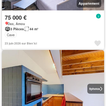
Appartement
75 000 €
Dax, Amou
3 Pièces
44 m²
Cave
23 juin 2026 sur Bien´ici
9
photos