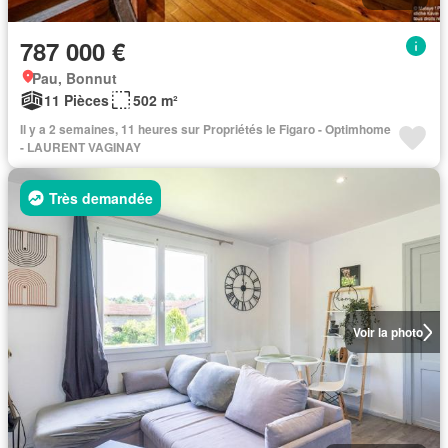
787 000 €
Pau, Bonnut
11 Pièces
502 m²
Il y a 2 semaines, 11 heures sur Propriétés le Figaro - Optimhome
- LAURENT VAGINAY
Très demandée
Voir la photo