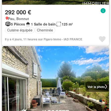
292 000 €
Pau, Bonnut
5 Pièces
1 Salle de bain
125 m²
Cuisine équipée
Cheminée
Il y a 4 jours, 11 heures sur Figaro Immo - IAD FRANCE
Voir la photo