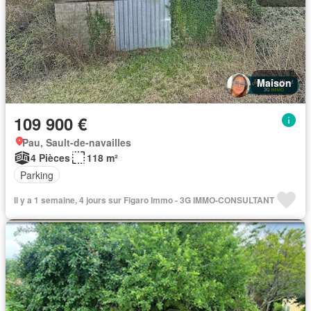
Maison
109 900 €
Pau, Sault-de-navailles
4 Pièces
118 m²
Parking
Il y a 1 semaine, 4 jours sur Figaro Immo - 3G IMMO-CONSULTANT