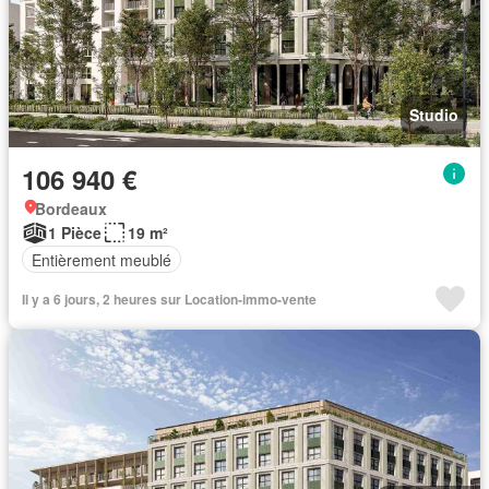
Studio
106 940 €
Bordeaux
1 Pièce
19 m²
Entièrement meublé
Il y a 6 jours, 2 heures sur Location-immo-vente