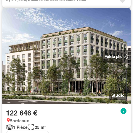
Voir la photo
Studio
122 646 €
Bordeaux
1 Pièce
25 m²