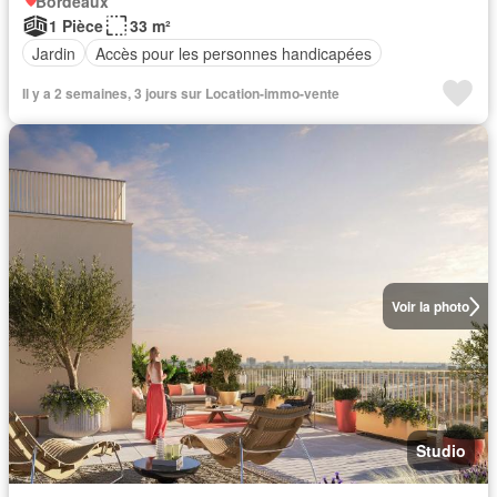
Bordeaux
1 Pièce
33 m²
Jardin
Accès pour les personnes handicapées
Il y a 2 semaines, 3 jours sur Location-immo-vente
Voir la photo
Studio