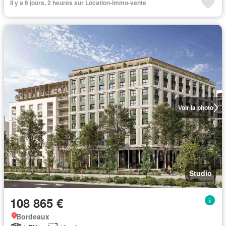
Il y a 6 jours, 2 heures sur Location-immo-vente
Voir la photo
Studio
108 865 €
Bordeaux