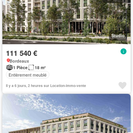
Studio
111 540 €
Bordeaux
1 Pièce
18 m²
Entièrement meublé
Il y a 6 jours, 2 heures sur Location-immo-vente