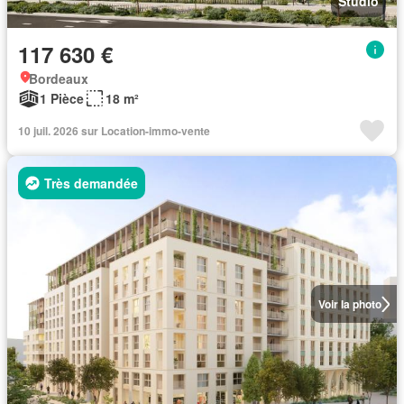
Studio
117 630 €
Bordeaux
1 Pièce
18 m²
10 juil. 2026 sur Location-immo-vente
Très demandée
Voir la photo