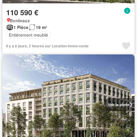
110 590 €
Bordeaux
1 Pièce
19 m²
Entièrement meublé
Il y a 6 jours, 2 heures sur Location-immo-vente
Voir la photo