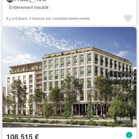
Entièrement meublé
Il y a 6 jours, 2 heures sur Location-immo-vente
Voir la photo
Studio
108 515 €