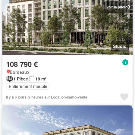
Voir la photo
Studio
108 790 €
Bordeaux
1 Pièce
18 m²
Entièrement meublé
Il y a 6 jours, 2 heures sur Location-immo-vente