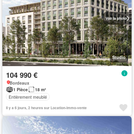
Voir la photo
Studio
104 990 €
Bordeaux
1 Pièce
18 m²
Entièrement meublé
Il y a 6 jours, 2 heures sur Location-immo-vente