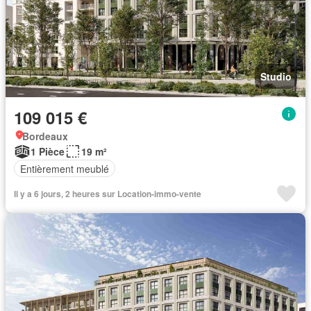
Studio
109 015 €
Bordeaux
1 Pièce
19 m²
Entièrement meublé
Il y a 6 jours, 2 heures sur Location-immo-vente