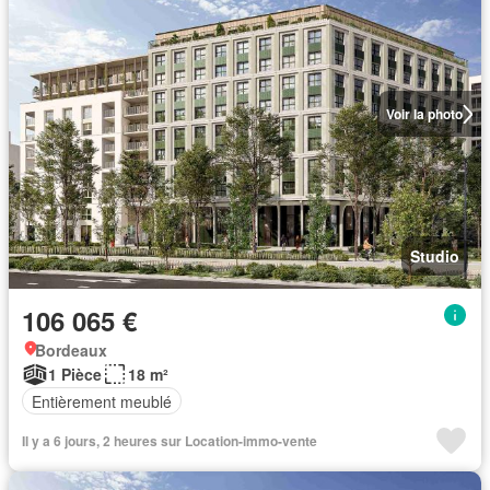
Voir la photo
Studio
106 065 €
Bordeaux
1 Pièce
18 m²
Entièrement meublé
Il y a 6 jours, 2 heures sur Location-immo-vente