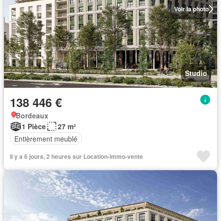
Voir la photo
Studio
138 446 €
Bordeaux
1 Pièce
27 m²
Entièrement meublé
Il y a 6 jours, 2 heures sur Location-immo-vente