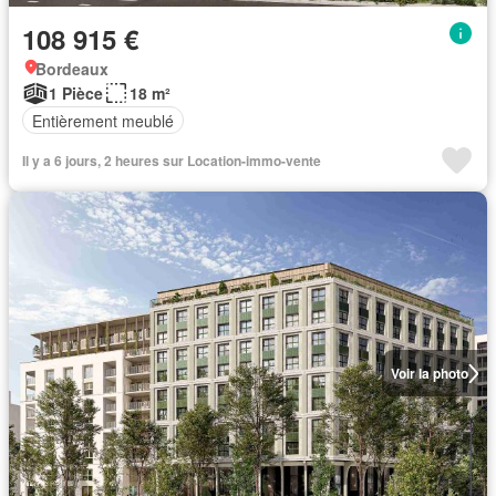
108 915 €
Bordeaux
1 Pièce
18 m²
Entièrement meublé
Il y a 6 jours, 2 heures sur Location-immo-vente
Voir la photo