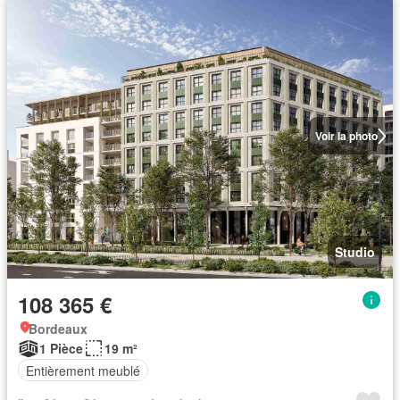
Voir la photo
Studio
108 365 €
Bordeaux
1 Pièce
19 m²
Entièrement meublé