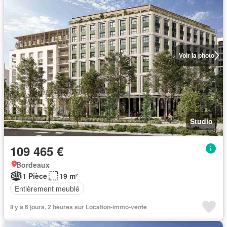
Voir la photo
Studio
109 465 €
Bordeaux
1 Pièce
19 m²
Entièrement meublé
Il y a 6 jours, 2 heures sur Location-immo-vente