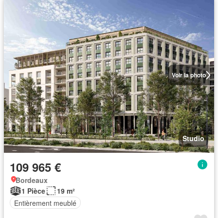
Voir la photo
Studio
109 965 €
Bordeaux
1 Pièce
19 m²
Entièrement meublé