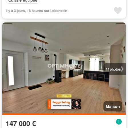
Cuisine équipée
Il y a 3 jours, 18 heures sur Leboncoin
11
photos
Maison
147 000 €