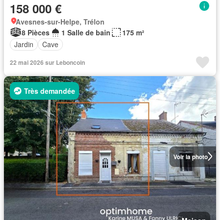
158 000 €
Avesnes-sur-Helpe, Trélon
8 Pièces
1 Salle de bain
175 m²
Jardin
Cave
22 mai 2026 sur Leboncoin
Très demandée
Voir la photo