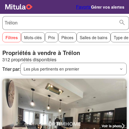
Favoris
Gérer vos alertes
Filtres
Mots-clés
Prix
Pièces
Salles de bains
Type de
Propriétés à vendre à Trélon
312 propriétés disponibles
Trier par:
Les plus pertinents en premier
Voir la photo