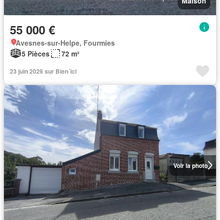
Maison
55 000 €
Avesnes-sur-Helpe, Fourmies
5 Pièces
72 m²
23 juin 2026 sur Bien´ici
Voir la photo