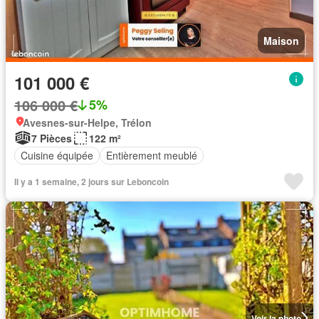
Maison
101 000 €
106 000 €
5%
Avesnes-sur-Helpe, Trélon
7 Pièces
122 m²
Cuisine équipée
Entièrement meublé
Il y a 1 semaine, 2 jours sur Leboncoin
Voir la photo