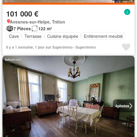
101 000 €
Avesnes-sur-Helpe, Trélon
7 Pièces
122 m²
Cave
Terrasse
Cuisine équipée
Entièrement meublé
Il y a 1 semaine, 1 jour sur Superimmo - Superimmo
4
photos