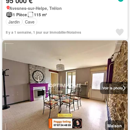
95 000 €
Avesnes-sur-Helpe, Trélon
1 Pièce
115 m²
Jardin
Cave
Il y a 1 semaine, 1 jour sur ImmobilierNotaires
Voir la photo
Maison