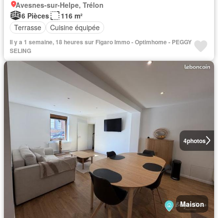
Avesnes-sur-Helpe, Trélon
6 Pièces
116 m²
Terrasse
Cuisine équipée
Il y a 1 semaine, 18 heures sur Figaro Immo - Optimhome - PEGGY
SELING
4
photos
Maison