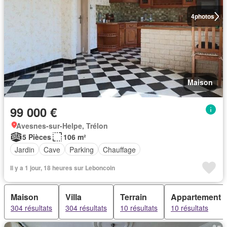
4
photos
Maison
99 000 €
Avesnes-sur-Helpe, Trélon
5 Pièces
106 m²
Jardin
Cave
Parking
Chauffage
Il y a 1 jour, 18 heures sur Leboncoin
Maison
Villa
Terrain
Appartement
304 résultats
304 résultats
10 résultats
10 résultats