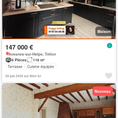
Maison
147 000 €
Avesnes-sur-Helpe, Trélon
6 Pièces
116 m²
Terrasse
Cuisine équipée
29 juin 2026 sur Bien´ici
Nouveau