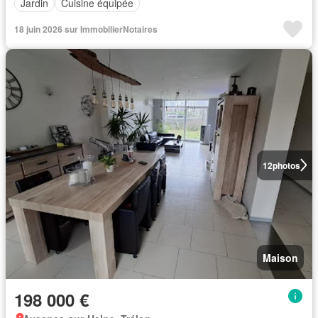
Jardin
Cuisine équipée
18 juin 2026 sur ImmobilierNotaires
12
photos
Maison
198 000 €