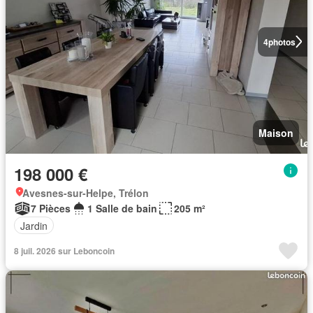
4
photos
Maison
198 000 €
Avesnes-sur-Helpe, Trélon
7 Pièces
1 Salle de bain
205 m²
Jardin
8 juil. 2026 sur Leboncoin