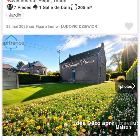
Avesnes-sur-Helpe, Trélon
7 Pièces
1 Salle de bain
205 m²
Jardin
28 mai 2026 sur Figaro Immo - LUDOVIC DZIEWIOR
4
photos
Maison