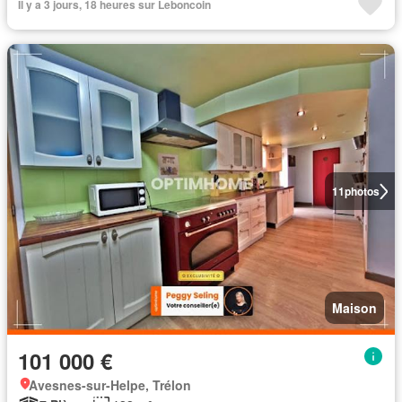
Il y a 3 jours, 18 heures sur Leboncoin
11
photos
Maison
101 000 €
Avesnes-sur-Helpe, Trélon