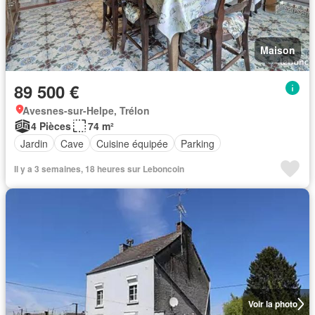
Maison
89 500 €
Avesnes-sur-Helpe, Trélon
4 Pièces
74 m²
Jardin
Cave
Cuisine équipée
Parking
Il y a 3 semaines, 18 heures sur Leboncoin
Voir la photo