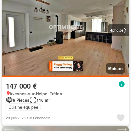
4
photos
Maison
147 000 €
Avesnes-sur-Helpe, Trélon
6 Pièces
116 m²
Cuisine équipée
29 juin 2026 sur Leboncoin