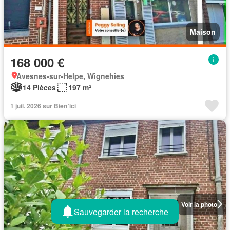
Maison
168 000 €
Avesnes-sur-Helpe, Wignehies
14 Pièces
197 m²
1 juil. 2026 sur Bien´ici
Voir la photo
Sauvegarder la recherche