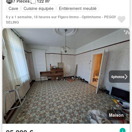
7 Pièces
122 m²
Cave
Cuisine équipée
Entièrement meublé
Il y a 1 semaine, 18 heures sur Figaro Immo - Optimhome - PEGGY
SELING
4
photos
Maison