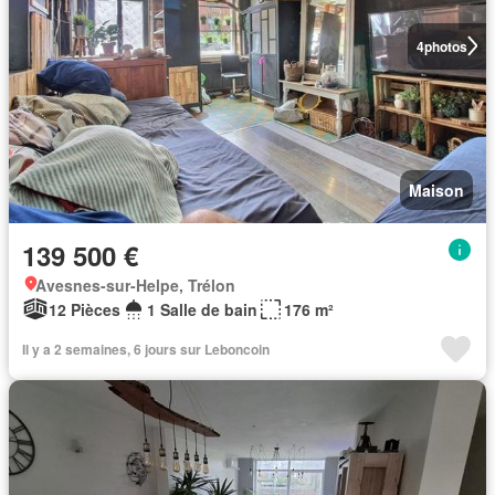
4
photos
Maison
139 500 €
Avesnes-sur-Helpe, Trélon
12 Pièces
1 Salle de bain
176 m²
Il y a 2 semaines, 6 jours sur Leboncoin