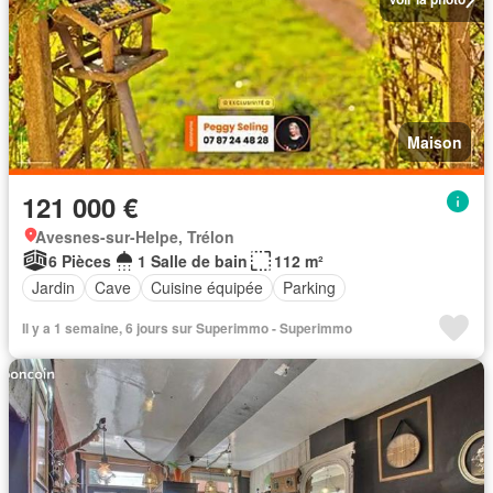
Maison
121 000 €
Avesnes-sur-Helpe, Trélon
6 Pièces
1 Salle de bain
112 m²
Jardin
Cave
Cuisine équipée
Parking
Il y a 1 semaine, 6 jours sur Superimmo - Superimmo