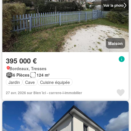
Voir la photo
Maison
395 000 €
Bordeaux, Tresses
6 Pièces
124 m²
Jardin
Cave
Cuisine équipée
27 avr. 2026 sur Bien´ici - carrere-l-immobilier