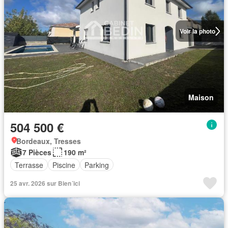
Voir la photo
Maison
504 500 €
Bordeaux, Tresses
7 Pièces
190 m²
Terrasse
Piscine
Parking
25 avr. 2026 sur Bien´ici