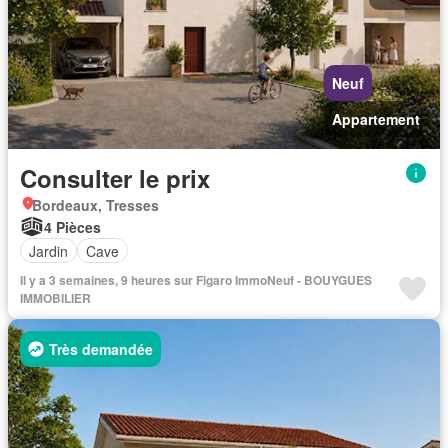
Neuf
Appartement
Consulter le prix
Bordeaux, Tresses
4 Pièces
Jardin
Cave
Il y a 3 semaines, 9 heures sur Figaro ImmoNeuf - BOUYGUES
IMMOBILIER
Très demandée