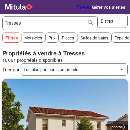
Favoris
Gérer vos alertes
District
Filtres
Mots-clés
Prix
Pièces
Salles de bains
Type de
Propriétés à vendre à Tresses
10 061 propriétés disponibles
Trier par:
Les plus pertinents en premier
2
photos