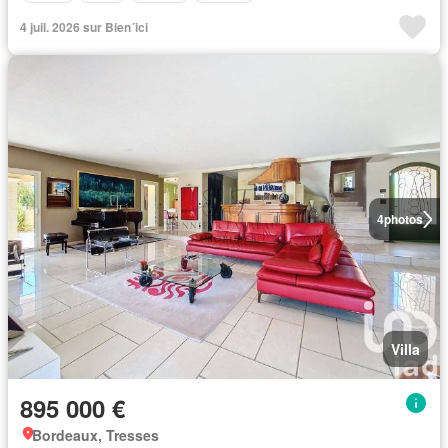
4 juil. 2026 sur Bien´ici
4
photos
Villa
895 000 €
Bordeaux, Tresses