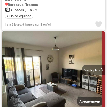
Bordeaux, Tresses
4 Pièces
65 m²
Cuisine équipée
Il y a 2 jours, 9 heures sur Bien´ici
Voir la photo
Appartement