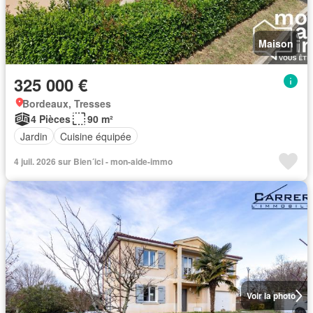
Maison
325 000 €
Bordeaux, Tresses
4 Pièces
90 m²
Jardin
Cuisine équipée
4 juil. 2026 sur Bien´ici - mon-aide-immo
Voir la photo