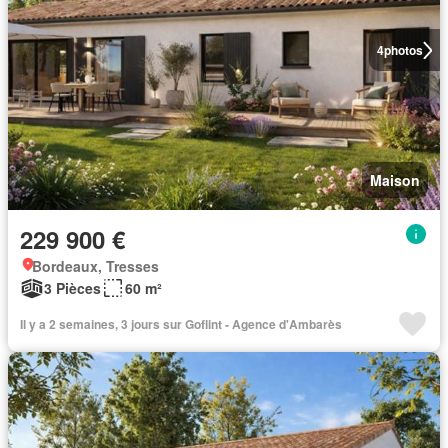
4
photos
Maison
229 900 €
Bordeaux, Tresses
3 Pièces
60 m²
Il y a 2 semaines, 3 jours sur Goflint - Agence d'Ambarès