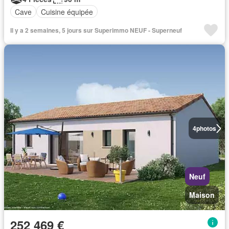
Cave
Cuisine équipée
Il y a 2 semaines, 5 jours sur Superimmo NEUF - Superneuf
4
photos
Neuf
Maison
252 469 €