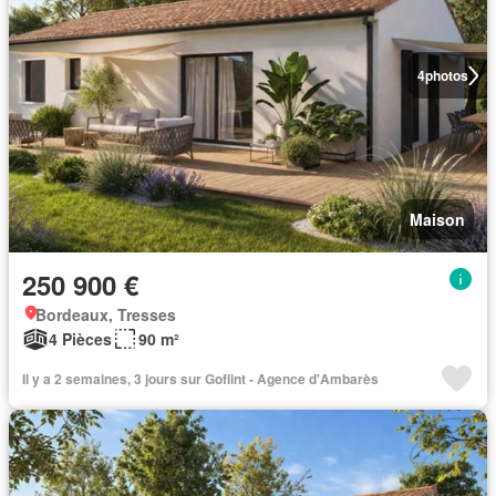
4
photos
Maison
250 900 €
Bordeaux, Tresses
4 Pièces
90 m²
Il y a 2 semaines, 3 jours sur Goflint - Agence d'Ambarès