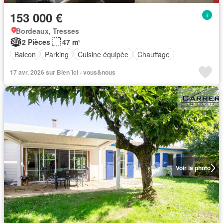
153 000 €
Bordeaux, Tresses
2 Pièces
47 m²
Balcon
Parking
Cuisine équipée
Chauffage
17 avr. 2026 sur Bien´ici - vous&nous
Voir la photo