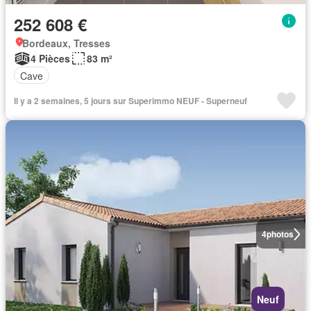
252 608 €
Bordeaux, Tresses
4 Pièces
83 m²
Cave
Il y a 2 semaines, 5 jours sur Superimmo NEUF - Superneuf
4
photos
Neuf