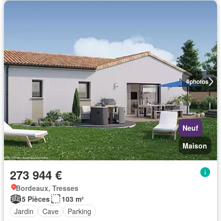
4
photos
Neuf
Maison
273 944 €
Bordeaux, Tresses
5 Pièces
103 m²
Jardin
Cave
Parking