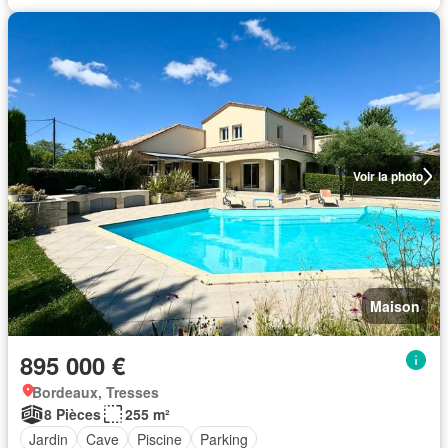
Voir la photo
Maison
895 000 €
Bordeaux, Tresses
8 Pièces
255 m²
Jardin
Cave
Piscine
Parking