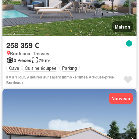
Maison
258 359 €
Bordeaux, Tresses
3 Pièces
79 m²
Cave
Cuisine équipée
Parking
Il y a 1 jour, 9 heures sur Figaro Immo - Primea Artigues-près-
Bordeaux
Nouveau