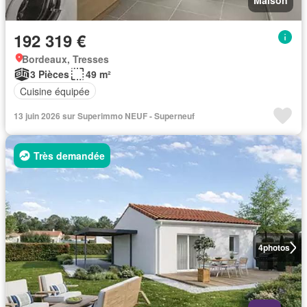
Maison
192 319 €
Bordeaux, Tresses
3 Pièces
49 m²
Cuisine équipée
13 juin 2026 sur Superimmo NEUF - Superneuf
Très demandée
4
photos