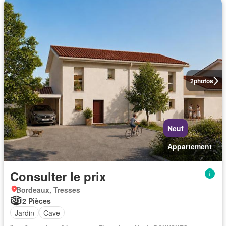
2
photos
Neuf
Appartement
Consulter le prix
Bordeaux, Tresses
2 Pièces
Jardin
Cave