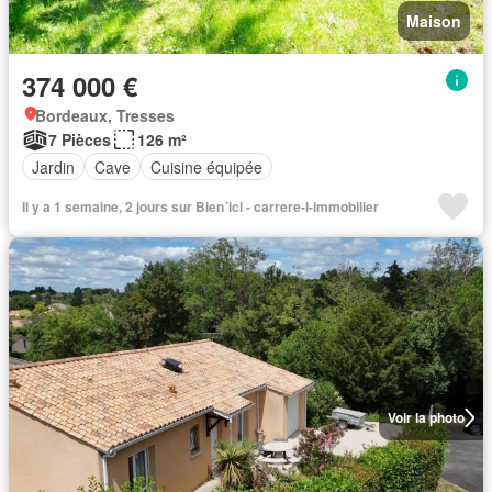
Maison
374 000 €
Bordeaux, Tresses
7 Pièces
126 m²
Jardin
Cave
Cuisine équipée
Il y a 1 semaine, 2 jours sur Bien´ici - carrere-l-immobilier
Voir la photo