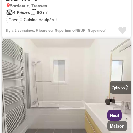
Bordeaux, Tresses
4 Pièces
90 m²
Cave
Cuisine équipée
Il y a 2 semaines, 5 jours sur Superimmo NEUF - Superneuf
7
photos
Neuf
Maison