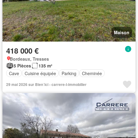
Maison
418 000 €
Bordeaux, Tresses
5 Pièces
135 m²
Cave
Cuisine équipée
Parking
Cheminée
29 mai 2026 sur Bien´ici - carrere-l-immobilier