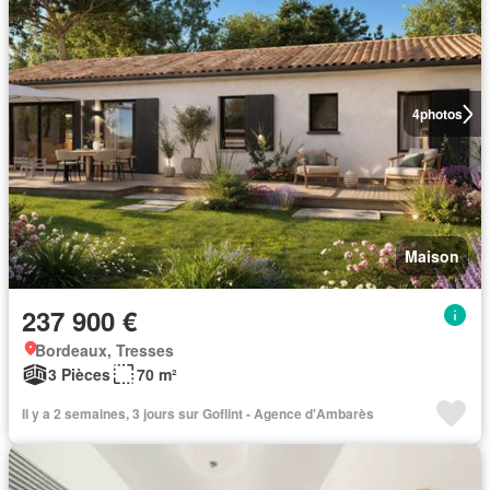
4
photos
Maison
237 900 €
Bordeaux, Tresses
3 Pièces
70 m²
Il y a 2 semaines, 3 jours sur Goflint - Agence d'Ambarès