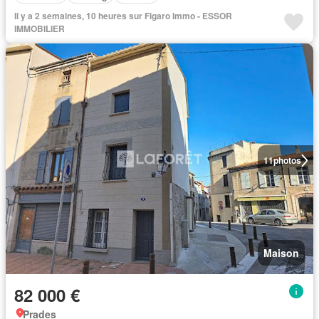
Il y a 2 semaines, 10 heures sur Figaro Immo - ESSOR
IMMOBILIER
11
photos
Maison
82 000 €
Prades