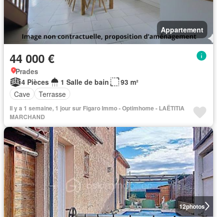
Appartement
44 000 €
Prades
4 Pièces
1 Salle de bain
93 m²
Cave
Terrasse
Il y a 1 semaine, 1 jour sur Figaro Immo - Optimhome - LAËTITIA
MARCHAND
12
photos