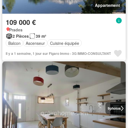
Appartement
109 000 €
Prades
2 Pièces
39 m²
Balcon
Ascenseur
Cuisine équipée
Il y a 1 semaine, 1 jour sur Figaro Immo - 3G IMMO-CONSULTANT
9
photos