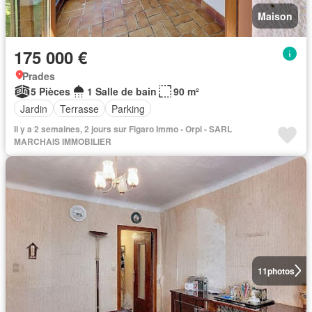
Maison
175 000 €
Prades
5 Pièces
1 Salle de bain
90 m²
Jardin
Terrasse
Parking
Il y a 2 semaines, 2 jours sur Figaro Immo - Orpi - SARL
MARCHAIS IMMOBILIER
11
photos