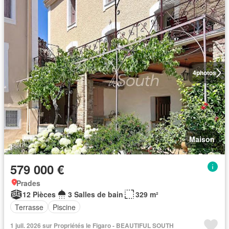
4
photos
Maison
579 000 €
Prades
12 Pièces
3 Salles de bain
329 m²
Terrasse
Piscine
1 juil. 2026 sur Propriétés le Figaro - BEAUTIFUL SOUTH