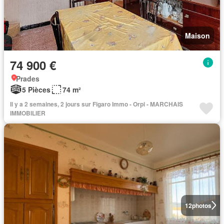
Maison
74 900 €
Prades
5 Pièces
74 m²
Il y a 2 semaines, 2 jours sur Figaro Immo - Orpi - MARCHAIS
IMMOBILIER
12
photos