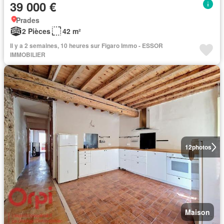
39 000 €
Prades
2 Pièces
42 m²
Il y a 2 semaines, 10 heures sur Figaro Immo - ESSOR
IMMOBILIER
12
photos
Maison