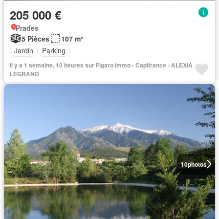
205 000 €
Prades
5 Pièces
107 m²
Jardin
Parking
Il y a 1 semaine, 10 heures sur Figaro Immo - Capifrance - ALEXIA
LEGRAND
10
photos