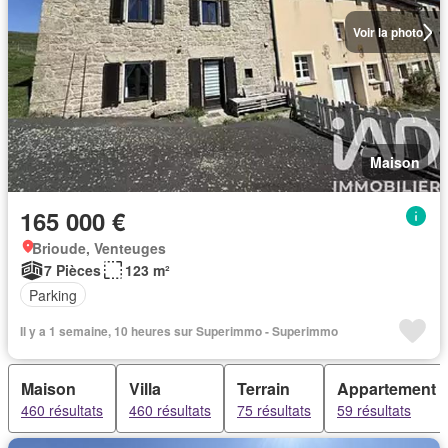
Voir la photo
Maison
165 000 €
Brioude, Venteuges
7 Pièces
123 m²
Parking
Il y a 1 semaine, 10 heures sur Superimmo - Superimmo
Maison
Villa
Terrain
Appartement
460 résultats
460 résultats
75 résultats
59 résultats