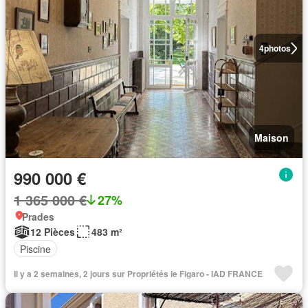
4
photos
Maison
990 000 €
1 365 000 €
27%
Prades
12 Pièces
483 m²
Piscine
Il y a 2 semaines, 2 jours sur Propriétés le Figaro - IAD FRANCE