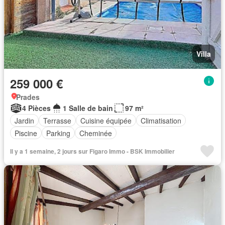
Villa
259 000 €
Prades
4 Pièces
1 Salle de bain
97 m²
Jardin
Terrasse
Cuisine équipée
Climatisation
Piscine
Parking
Cheminée
Il y a 1 semaine, 2 jours sur Figaro Immo - BSK Immobilier