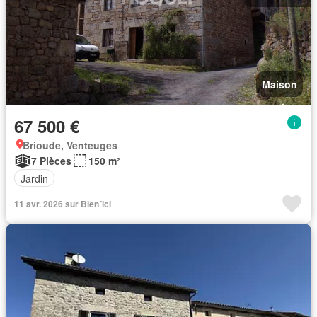
Maison
67 500 €
Brioude, Venteuges
7 Pièces
150 m²
Jardin
11 avr. 2026 sur Bien´ici