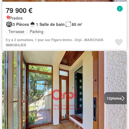
79 900 €
Prades
3 Pièces
1 Salle de bain
80 m²
Terrasse
Parking
Il y a 2 semaines, 1 jour sur Figaro Immo - Orpi - MARCHAIS
IMMOBILIER
12
photos