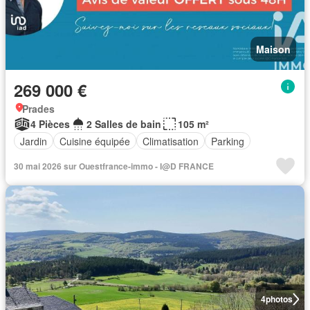
Maison
269 000 €
Prades
4 Pièces
2 Salles de bain
105 m²
Jardin
Cuisine équipée
Climatisation
Parking
30 mai 2026 sur Ouestfrance-immo - I@D FRANCE
4
photos