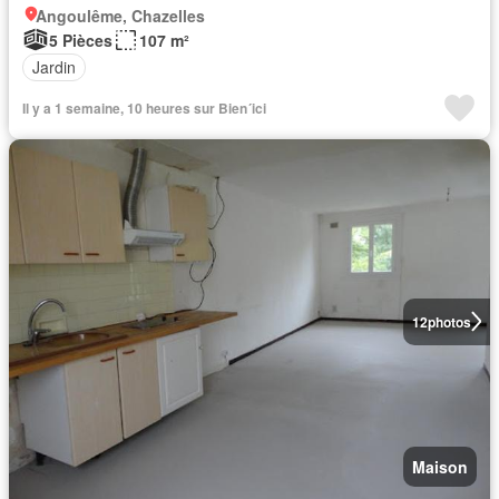
Angoulême, Chazelles
5 Pièces
107 m²
Jardin
Il y a 1 semaine, 10 heures sur Bien´ici
12
photos
Maison