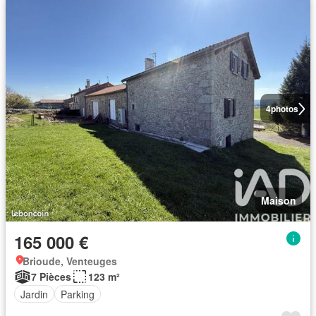
4
photos
Maison
165 000 €
Brioude, Venteuges
7 Pièces
123 m²
Jardin
Parking