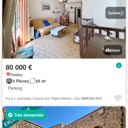
7
photos
Maison
80 000 €
Prades
3 Pièces
65 m²
Parking
Il y a 1 semaine, 3 jours sur Figaro Immo - LDJ IMMOBILIER
Très demandée