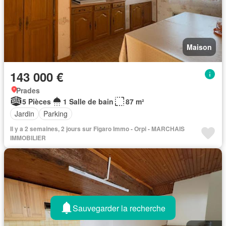
Maison
143 000 €
Prades
5 Pièces
1 Salle de bain
87 m²
Jardin
Parking
Il y a 2 semaines, 2 jours sur Figaro Immo - Orpi - MARCHAIS
IMMOBILIER
Sauvegarder la recherche