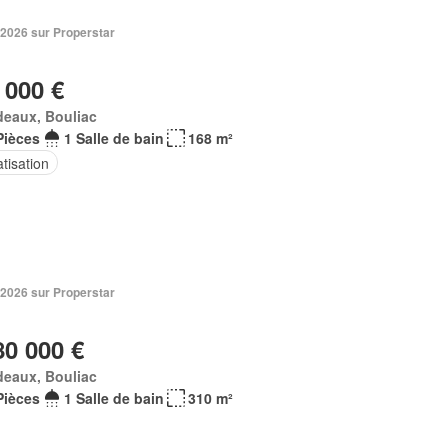
 2026 sur Properstar
 000 €
deaux, Bouliac
Pièces
1 Salle de bain
168 m²
tisation
 2026 sur Properstar
80 000 €
deaux, Bouliac
Pièces
1 Salle de bain
310 m²