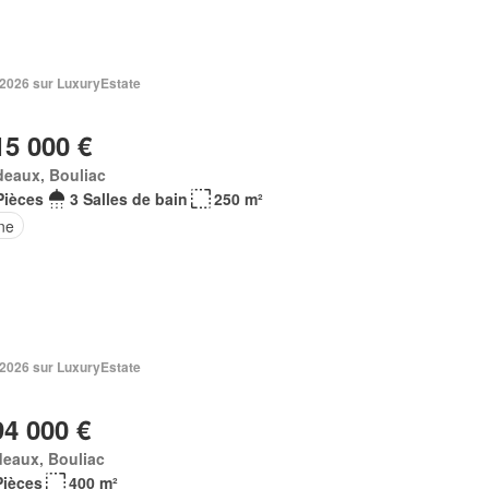
 2026 sur LuxuryEstate
15 000 €
deaux, Bouliac
Pièces
3 Salles de bain
250 m²
ne
 2026 sur LuxuryEstate
94 000 €
eaux, Bouliac
Pièces
400 m²