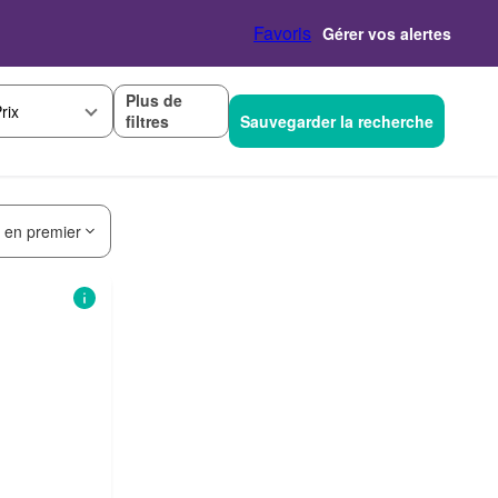
Favoris
Gérer vos alertes
Plus de
rix
filtres
Sauvegarder la recherche
s en premier