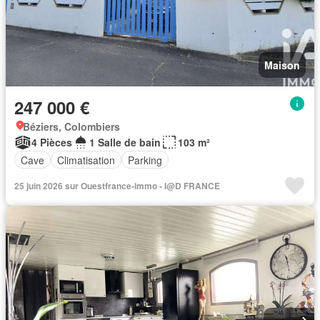
Maison
247 000 €
Béziers, Colombiers
4 Pièces
1 Salle de bain
103 m²
Cave
Climatisation
Parking
25 juin 2026 sur Ouestfrance-immo - I@D FRANCE