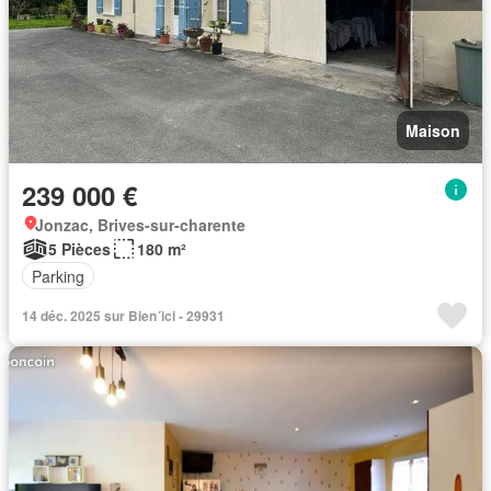
Maison
239 000 €
Jonzac, Brives-sur-charente
5 Pièces
180 m²
Parking
14 déc. 2025 sur Bien´ici - 29931