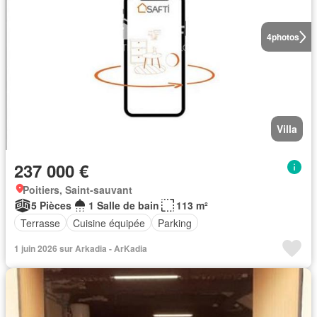
4
photos
Villa
237 000 €
Poitiers, Saint-sauvant
5 Pièces
1 Salle de bain
113 m²
Terrasse
Cuisine équipée
Parking
1 juin 2026 sur Arkadia - ArKadia