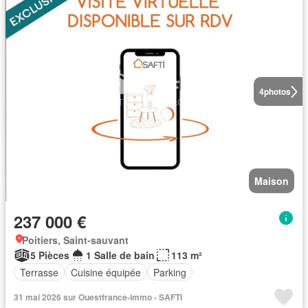
4
photos
Maison
237 000 €
Poitiers, Saint-sauvant
5 Pièces
1 Salle de bain
113 m²
Terrasse
Cuisine équipée
Parking
31 mai 2026 sur Ouestfrance-immo - SAFTI