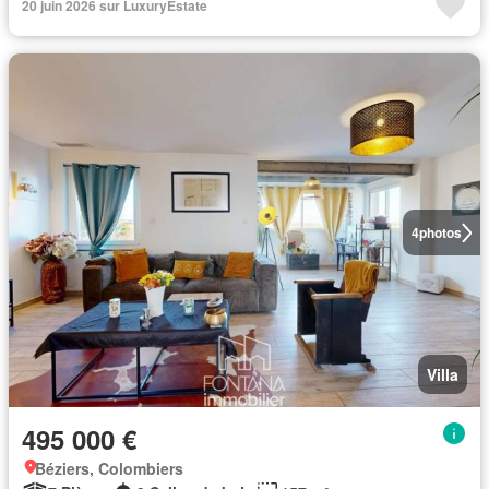
20 juin 2026 sur LuxuryEstate
4
photos
Villa
495 000 €
Béziers, Colombiers