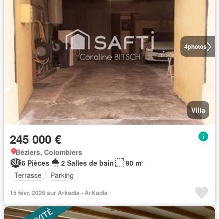
4
photos
Villa
245 000 €
Béziers, Colombiers
6 Pièces
2 Salles de bain
90 m²
Terrasse
Parking
15 févr. 2026 sur Arkadia - ArKadia