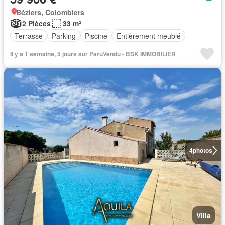
Béziers, Colombiers
2 Pièces
33 m²
Terrasse
Parking
Piscine
Entièrement meublé
Il y a 1 semaine, 5 jours sur ParuVendu - BSK IMMOBILIER
4
photos
Villa