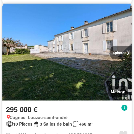
4
photos
Maison
295 000 €
Cognac, Louzac-saint-andré
10 Pièces
3 Salles de bain
468 m²