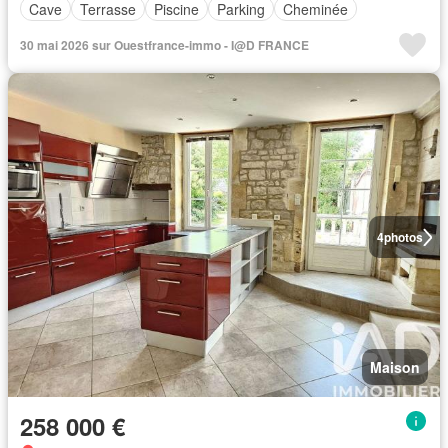
Cave
Terrasse
Piscine
Parking
Cheminée
30 mai 2026 sur Ouestfrance-immo - I@D FRANCE
4
photos
Maison
258 000 €