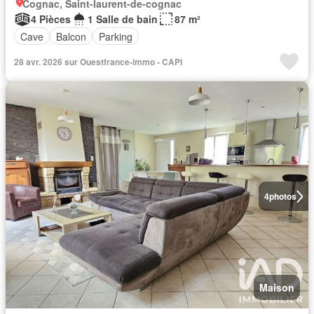
Cognac, Saint-laurent-de-cognac
4 Pièces
1 Salle de bain
87 m²
Cave
Balcon
Parking
28 avr. 2026 sur Ouestfrance-immo - CAPI
4
photos
Maison