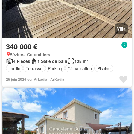
Villa
340 000 €
Béziers, Colombiers
4 Pièces
1 Salle de bain
128 m²
Jardin
Terrasse
Parking
Climatisation
Piscine
25 juin 2026 sur Arkadia - ArKadia