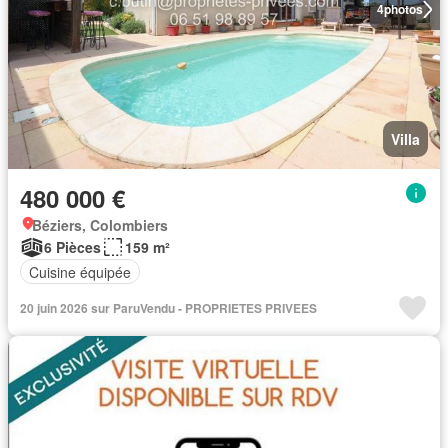
4
photos
Villa
480 000 €
Béziers, Colombiers
6 Pièces
159 m²
Cuisine équipée
20 juin 2026 sur ParuVendu - PROPRIETES PRIVEES