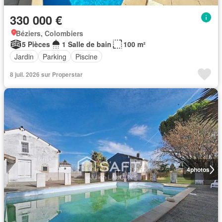
330 000 €
Béziers, Colombiers
5 Pièces
1 Salle de bain
100 m²
Jardin
Parking
Piscine
8 juil. 2026 sur Properstar
4
photos