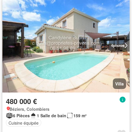
4
photos
Villa
480 000 €
Béziers, Colombiers
6 Pièces
1 Salle de bain
159 m²
Cuisine équipée