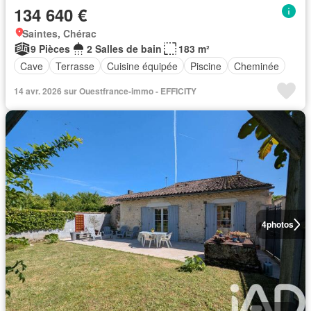
134 640 €
Saintes, Chérac
9 Pièces
2 Salles de bain
183 m²
Cave
Terrasse
Cuisine équipée
Piscine
Cheminée
14 avr. 2026 sur Ouestfrance-immo - EFFICITY
4
photos