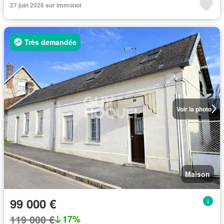
27 juin 2026 sur Immonot
Très demandée
Voir la photo
Maison
99 000 €
119 000 €
17%