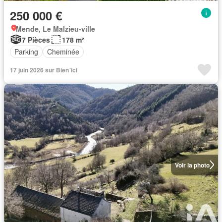
250 000 €
Mende, Le Malzieu-ville
7 Pièces
178 m²
Parking
Cheminée
17 juin 2026 sur Bien´ici
Voir la photo