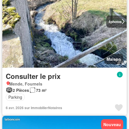
4
photos
Maison
Consulter le prix
Mende, Fournels
2 Pièces
73 m²
Parking
6 avr. 2026 sur ImmobilierNotaires
Nouveau