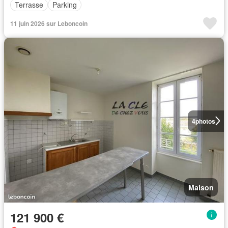
Terrasse
Parking
11 juin 2026 sur Leboncoin
4
photos
Maison
121 900 €