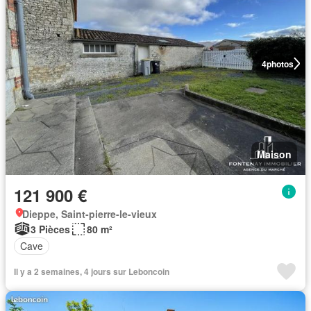
4
photos
Maison
121 900 €
Dieppe, Saint-pierre-le-vieux
3 Pièces
80 m²
Cave
Il y a 2 semaines, 4 jours sur Leboncoin