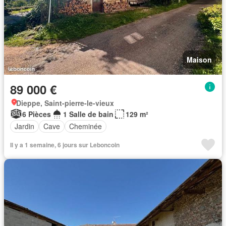
Maison
89 000 €
Dieppe, Saint-pierre-le-vieux
6 Pièces
1 Salle de bain
129 m²
Jardin
Cave
Cheminée
Il y a 1 semaine, 6 jours sur Leboncoin