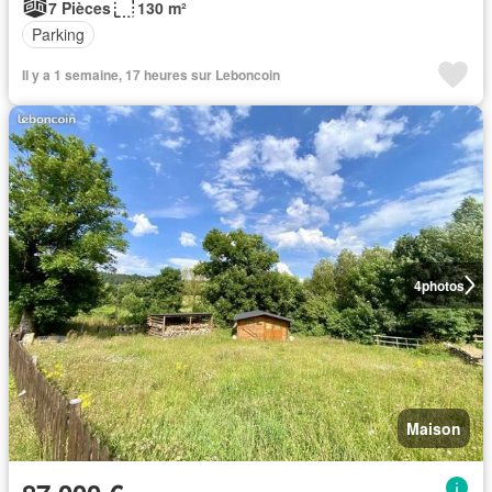
7 Pièces
130 m²
Parking
Il y a 1 semaine, 17 heures sur Leboncoin
4
photos
Maison