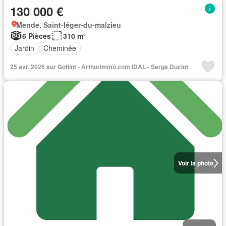
130 000 €
Mende, Saint-léger-du-malzieu
6 Pièces
310 m²
Jardin
Cheminée
25 avr. 2026 sur Goflint - Arthurimmo.com IDAL - Serge Duclot
Voir la photo