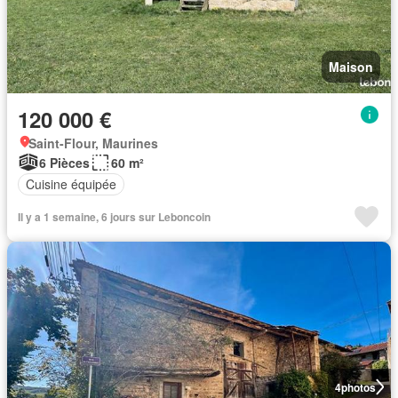
Maison
120 000 €
Saint-Flour, Maurines
6 Pièces
60 m²
Cuisine équipée
Il y a 1 semaine, 6 jours sur Leboncoin
4
photos