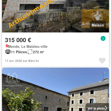
Maison
315 000 €
Mende, Le Malzieu-ville
11 Pièces
272 m²
17 avr. 2026 sur Bien´ici
Voir la photo