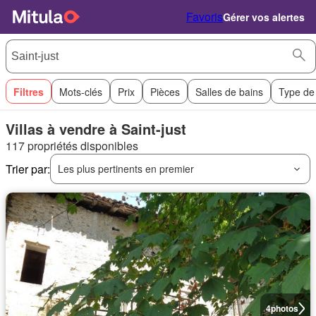
Favoris
Gérer vos alertes
Filtres
Mots-clés
Prix
Pièces
Salles de bains
Type de
Villas à vendre à Saint-just
117 propriétés disponibles
Trier par:
Les plus pertinents en premier
4
photos