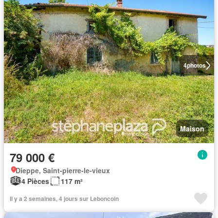
4
photos
Maison
79 000 €
Dieppe, Saint-pierre-le-vieux
4 Pièces
117 m²
Il y a 2 semaines, 4 jours sur Leboncoin