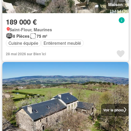
Maison
189 000 €
Saint-Flour, Maurines
8 Pièces
75 m²
Cuisine équipée
Entièrement meublé
28 mai 2026 sur Bien´ici
Voir la photo