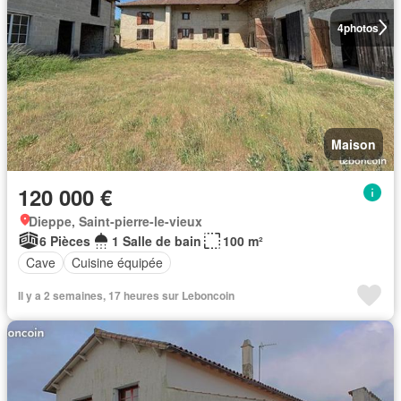
4
photos
Maison
120 000 €
Dieppe, Saint-pierre-le-vieux
6 Pièces
1 Salle de bain
100 m²
Cave
Cuisine équipée
Il y a 2 semaines, 17 heures sur Leboncoin