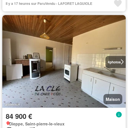
Il y a 17 heures sur ParuVendu - LAFORET LAGUIOLE
4
photos
Maison
84 900 €
Dieppe, Saint-pierre-le-vieux