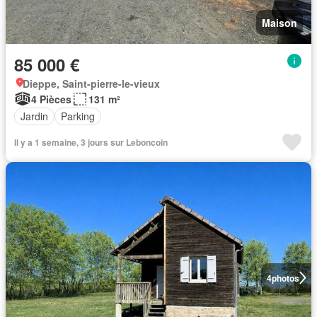
Maison
85 000 €
Dieppe, Saint-pierre-le-vieux
4 Pièces
131 m²
Jardin
Parking
Il y a 1 semaine, 3 jours sur Leboncoin
4
photos