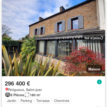
Voir la photo
Maison
296 400 €
Périgueux, Saint-just
8 Pièces
180 m²
Jardin
Parking
Terrasse
Cheminée