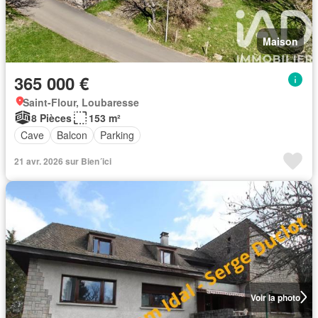
Maison
365 000 €
Saint-Flour, Loubaresse
8 Pièces
153 m²
Cave
Balcon
Parking
21 avr. 2026 sur Bien´ici
Voir la photo