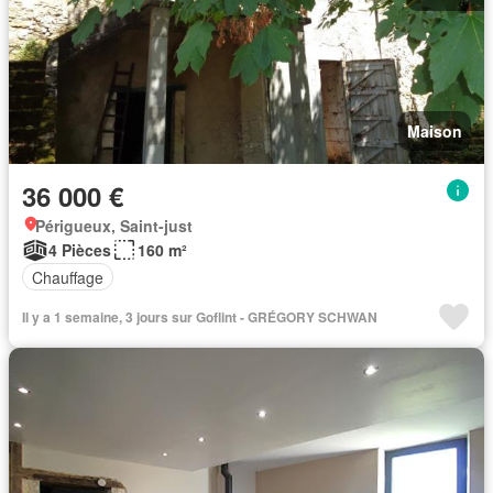
Maison
36 000 €
Périgueux, Saint-just
4 Pièces
160 m²
Chauffage
Il y a 1 semaine, 3 jours sur Goflint - GRÉGORY SCHWAN