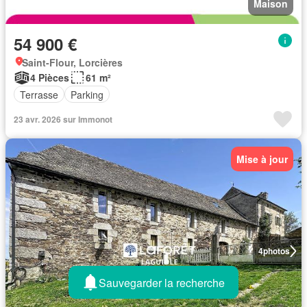
Maison
54 900 €
Saint-Flour, Lorcières
4 Pièces
61 m²
Terrasse
Parking
23 avr. 2026 sur Immonot
Mise à jour
4
photos
Sauvegarder la recherche