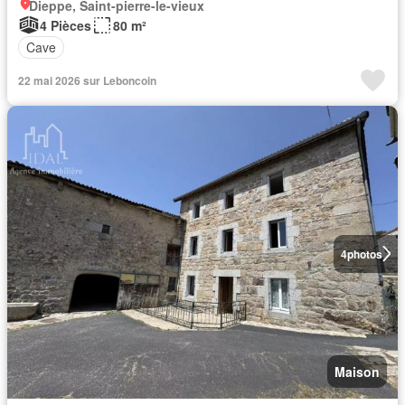
Dieppe, Saint-pierre-le-vieux
4 Pièces
80 m²
Cave
22 mai 2026 sur Leboncoin
4
photos
Maison