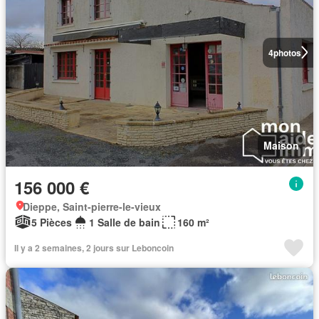
4
photos
Maison
156 000 €
Dieppe, Saint-pierre-le-vieux
5 Pièces
1 Salle de bain
160 m²
Il y a 2 semaines, 2 jours sur Leboncoin