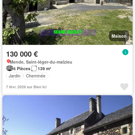
Maison
130 000 €
Mende, Saint-léger-du-malzieu
6 Pièces
139 m²
Jardin
Cheminée
7 févr. 2026 sur Bien´ici