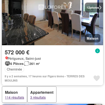
12
photos
Maison
572 000 €
Périgueux, Saint-just
6 Pièces
261 m²
Cheminée
Il y a 2 semaines, 17 heures sur Figaro Immo - TERRES DES
MOULINS
Maison
Appartement
114 résultats
3 résultats