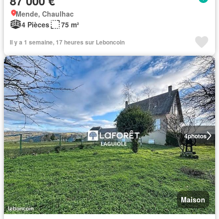
87 000 €
Mende, Chaulhac
4 Pièces
75 m²
Il y a 1 semaine, 17 heures sur Leboncoin
4
photos
Maison