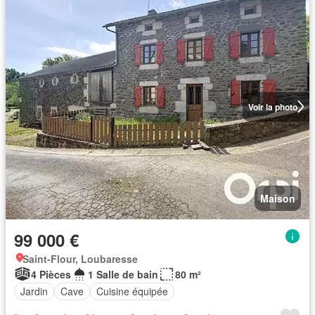
Voir la photo
Maison
99 000 €
Saint-Flour, Loubaresse
4 Pièces
1 Salle de bain
80 m²
Jardin
Cave
Cuisine équipée