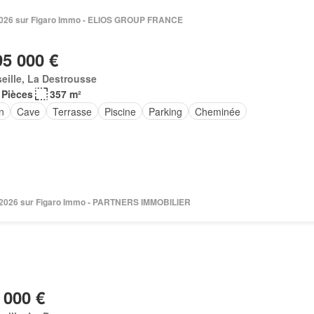
. 2026 sur Figaro Immo - ELIOS GROUP FRANCE
95 000 €
eille, La Destrousse
 Pièces
357 m²
n
Cave
Terrasse
Piscine
Parking
Cheminée
n 2026 sur Figaro Immo - PARTNERS IMMOBILIER
 000 €