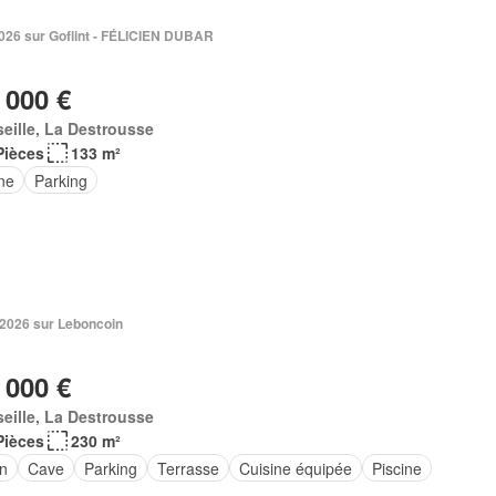
 2026 sur Goflint - FÉLICIEN DUBAR
 000 €
eille, La Destrousse
Pièces
133 m²
ne
Parking
 2026 sur Leboncoin
 000 €
eille, La Destrousse
Pièces
230 m²
in
Cave
Parking
Terrasse
Cuisine équipée
Piscine