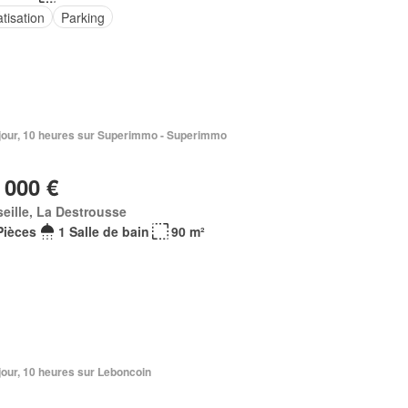
tisation
Parking
1 jour, 10 heures sur Superimmo - Superimmo
 000 €
eille, La Destrousse
Pièces
1 Salle de bain
90 m²
1 jour, 10 heures sur Leboncoin