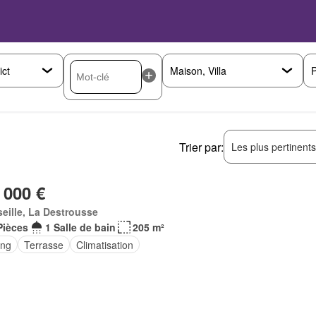
P
Trier par:
Les plus pertinent
 000 €
eille, La Destrousse
Pièces
1 Salle de bain
205 m²
ing
Terrasse
Climatisation