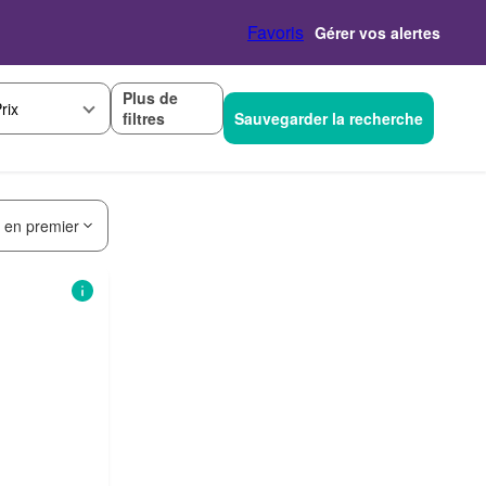
Favoris
Gérer vos alertes
Plus de
rix
filtres
Sauvegarder la recherche
s en premier