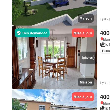
Maison
Il y a 
400
Très demandée
Mise à jour
Mars
5 
Clima
4
photos
Maison
Il y a 
400
Mise à jour
Mars
5 