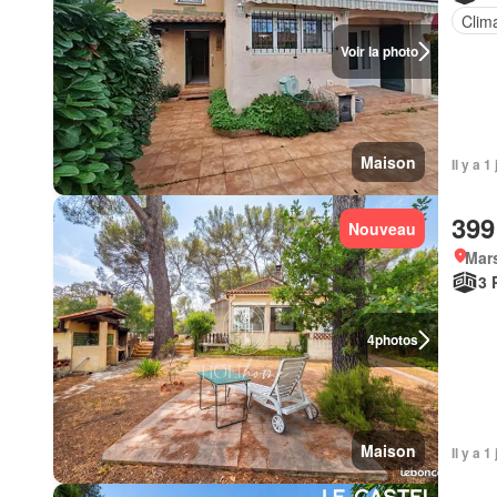
Clima
Voir la photo
Maison
Il y a 
399
Nouveau
Mars
3 
4
photos
Maison
Il y a 