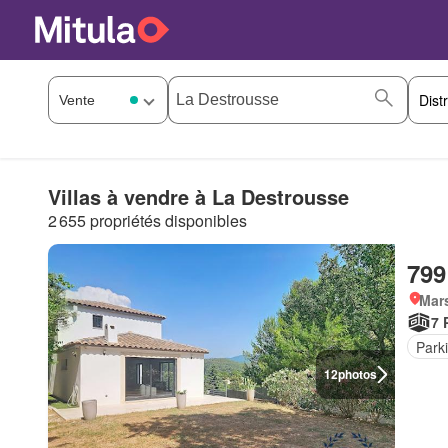
Villas à vendre à La Destrousse
2 655 propriétés disponibles
799
Mars
7 
Park
12
photos