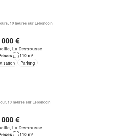
2 jours, 10 heures sur Leboncoin
 000 €
eille, La Destrousse
Pièces
110 m²
tisation
Parking
1 jour, 10 heures sur Leboncoin
 000 €
eille, La Destrousse
Pièces
110 m²