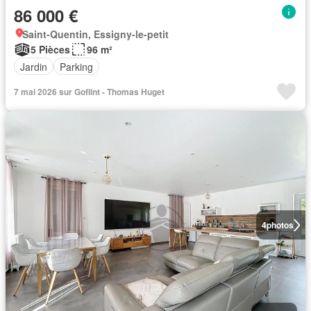
86 000 €
Saint-Quentin, Essigny-le-petit
5 Pièces
96 m²
Jardin
Parking
7 mai 2026 sur Goflint - Thomas Huget
4
photos