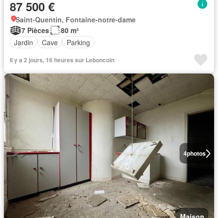
87 500 €
Saint-Quentin, Fontaine-notre-dame
7 Pièces
80 m²
Jardin
Cave
Parking
Il y a 2 jours, 16 heures sur Leboncoin
4
photos
Maison