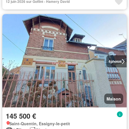
12 juin 2026 sur Goflint - Hamery David
4
photos
Maison
145 500 €
Saint-Quentin, Essigny-le-petit