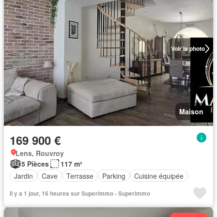
Voir la photo
Maison
169 900 €
Lens, Rouvroy
5 Pièces
117 m²
Jardin
Cave
Terrasse
Parking
Cuisine équipée
Il y a 1 jour, 16 heures sur Superimmo - Superimmo