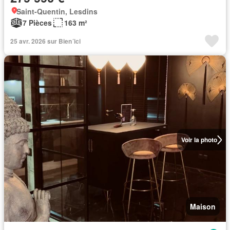
Saint-Quentin, Lesdins
7 Pièces
163 m²
25 avr. 2026 sur Bien´ici
Voir la photo
Maison