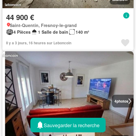
44 900 €
Saint-Quentin, Fresnoy-le-grand
4 Pièces
1 Salle de bain
140 m²
Il y a 3 jours, 16 heures sur Leboncoin
4
photos
Sauvegarder la recherche