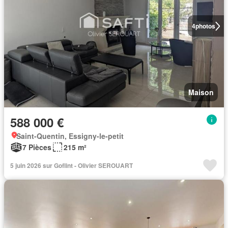
4
photos
Maison
588 000 €
Saint-Quentin, Essigny-le-petit
7 Pièces
215 m²
5 juin 2026 sur Goflint - Olivier SEROUART