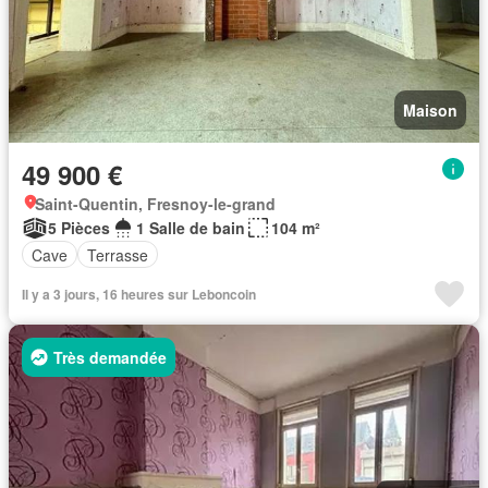
Maison
49 900 €
Saint-Quentin, Fresnoy-le-grand
5 Pièces
1 Salle de bain
104 m²
Cave
Terrasse
Il y a 3 jours, 16 heures sur Leboncoin
Très demandée