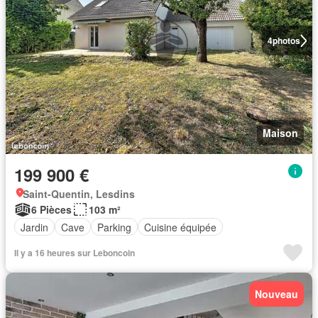
4
photos
Maison
199 900 €
Saint-Quentin, Lesdins
6 Pièces
103 m²
Jardin
Cave
Parking
Cuisine équipée
Il y a 16 heures sur Leboncoin
Nouveau