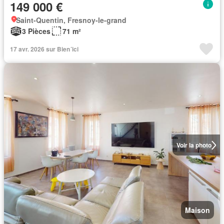
149 000 €
Saint-Quentin, Fresnoy-le-grand
3 Pièces
71 m²
17 avr. 2026 sur Bien´ici
Voir la photo
Maison