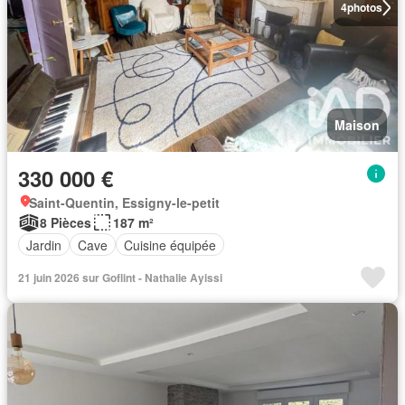
4
photos
Maison
330 000 €
Saint-Quentin, Essigny-le-petit
8 Pièces
187 m²
Jardin
Cave
Cuisine équipée
21 juin 2026 sur Goflint - Nathalie Ayissi