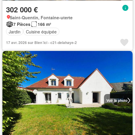
302 000 €
Saint-Quentin, Fontaine-uterte
7 Pièces
166 m²
Jardin
Cuisine équipée
17 avr. 2026 sur Bien´ici - c21-delahaye-2
Voir la photo