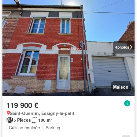
4
photos
Maison
119 900 €
Saint-Quentin, Essigny-le-petit
5 Pièces
100 m²
Cuisine équipée
Parking