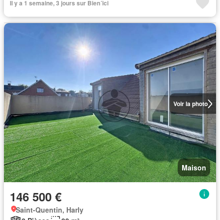
Il y a 1 semaine, 3 jours sur Bien´ici
Voir la photo
Maison
146 500 €
Saint-Quentin, Harly