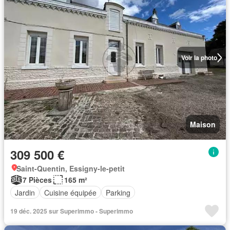
Voir la photo
Maison
309 500 €
Saint-Quentin, Essigny-le-petit
7 Pièces
165 m²
Jardin
Cuisine équipée
Parking
19 déc. 2025 sur Superimmo - Superimmo