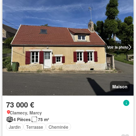
Voir la photo
Maison
73 000 €
Clamecy, Marcy
4 Pièces
75 m²
Jardin
Terrasse
Cheminée