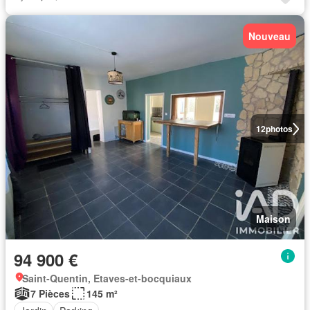
Nouveau
12
photos
Maison
94 900 €
Saint-Quentin, Etaves-et-bocquiaux
7 Pièces
145 m²