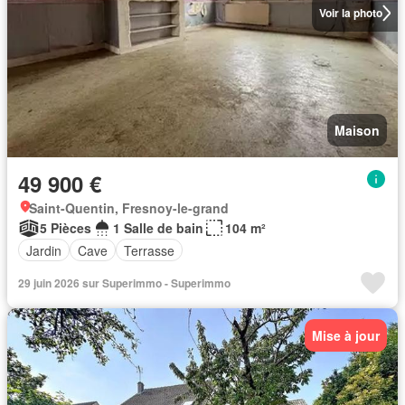
Voir la photo
Maison
49 900 €
Saint-Quentin, Fresnoy-le-grand
5 Pièces
1 Salle de bain
104 m²
Jardin
Cave
Terrasse
29 juin 2026 sur Superimmo - Superimmo
Mise à jour