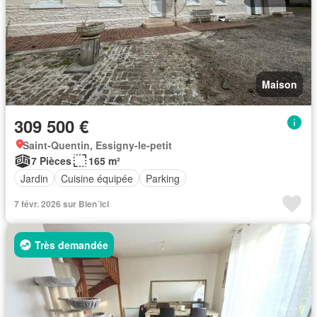
Maison
309 500 €
Saint-Quentin, Essigny-le-petit
7 Pièces
165 m²
Jardin
Cuisine équipée
Parking
7 févr. 2026 sur Bien´ici
Très demandée