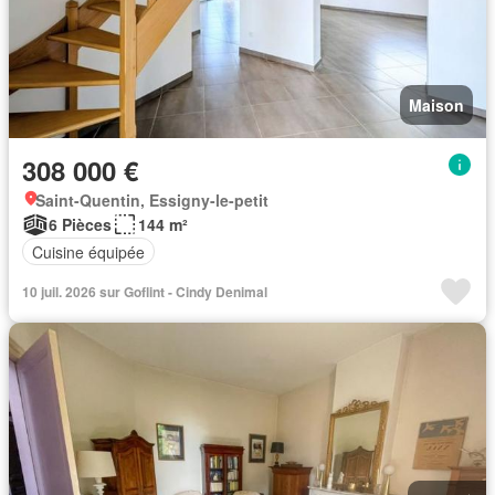
Maison
308 000 €
Saint-Quentin, Essigny-le-petit
6 Pièces
144 m²
Cuisine équipée
10 juil. 2026 sur Goflint - Cindy Denimal