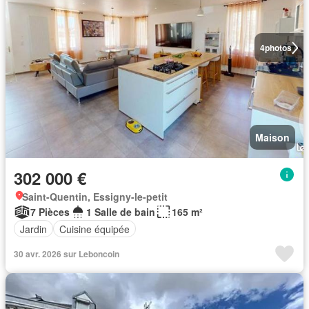
4
photos
Maison
302 000 €
Saint-Quentin, Essigny-le-petit
7 Pièces
1 Salle de bain
165 m²
Jardin
Cuisine équipée
30 avr. 2026 sur Leboncoin