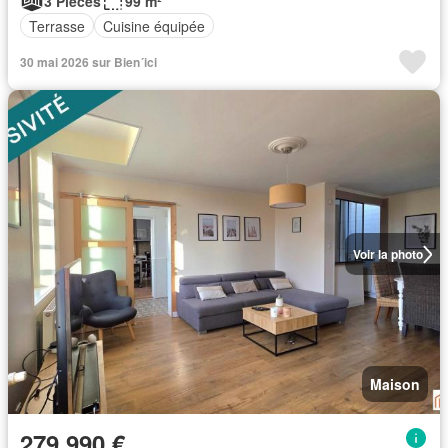
3 Pièces
99 m²
Terrasse
Cuisine équipée
30 mai 2026 sur Bien´ici
Voir la photo
Maison
279 990 €