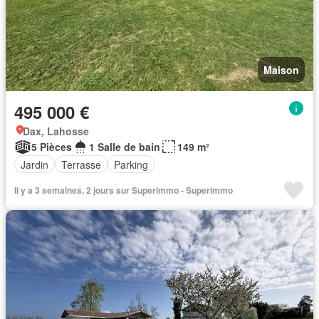
Maison
495 000 €
Dax, Lahosse
5 Pièces
1 Salle de bain
149 m²
Jardin
Terrasse
Parking
Il y a 3 semaines, 2 jours sur Superimmo - Superimmo