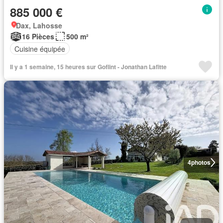
885 000 €
Dax, Lahosse
16 Pièces
500 m²
Cuisine équipée
Il y a 1 semaine, 15 heures sur Goflint - Jonathan Lafitte
4
photos