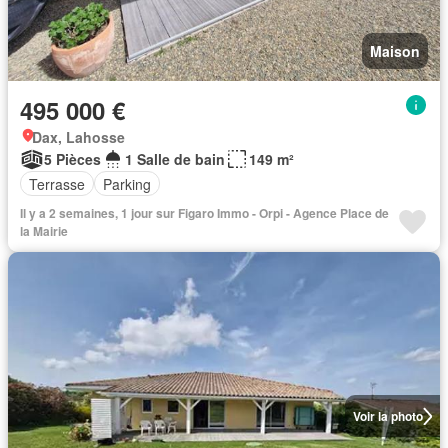
Maison
495 000 €
Dax, Lahosse
5 Pièces
1 Salle de bain
149 m²
Terrasse
Parking
Il y a 2 semaines, 1 jour sur Figaro Immo - Orpi - Agence Place de
la Mairie
Voir la photo