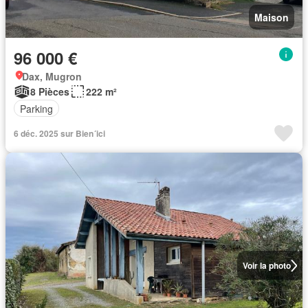
Maison
96 000 €
Dax, Mugron
8 Pièces
222 m²
Parking
6 déc. 2025 sur Bien´ici
Voir la photo