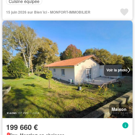
Cuisine équipée
15 juin 2026 sur Bien´ici - MONFORT-IMMOBILIER
Voir la photo
Maison
199 660 €