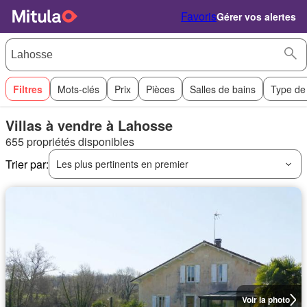
Favoris
Gérer vos alertes
Filtres
Mots-clés
Prix
Pièces
Salles de bains
Type de
Villas à vendre à Lahosse
655 propriétés disponibles
Trier par:
Les plus pertinents en premier
Voir la photo