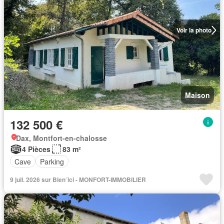
Voir la photo
Maison
132 500 €
Dax, Montfort-en-chalosse
4 Pièces
83 m²
Cave
Parking
9 juil. 2026 sur Bien´ici - MONFORT-IMMOBILIER