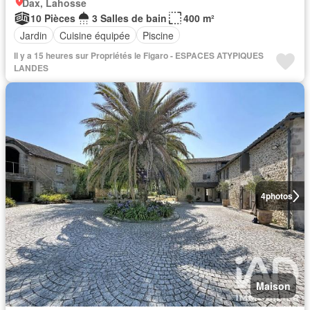
Dax, Lahosse
10 Pièces
3 Salles de bain
400 m²
Jardin
Cuisine équipée
Piscine
Il y a 15 heures sur Propriétés le Figaro - ESPACES ATYPIQUES
LANDES
4
photos
Maison