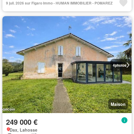
9 juil. 2026 sur Figaro Immo - HUMAN IMMOBILIER - POMAREZ
4
photos
Maison
249 000 €
Dax, Lahosse