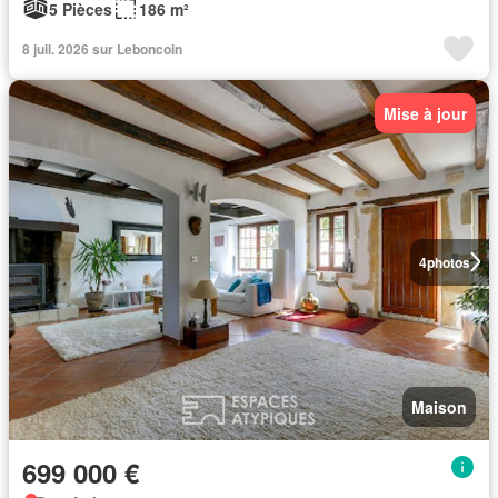
5 Pièces
186 m²
8 juil. 2026 sur Leboncoin
Mise à jour
4
photos
Maison
699 000 €