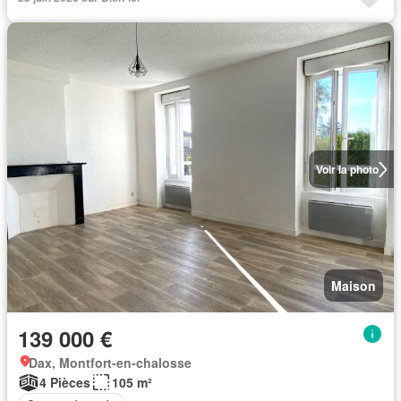
Voir la photo
Maison
139 000 €
Dax, Montfort-en-chalosse
4 Pièces
105 m²