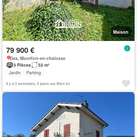
Maison
79 900 €
Dax, Montfort-en-chalosse
3 Pièces
52 m²
Jardin
Parking
Il y a 2 semaines, 5 jours sur Bien´ici