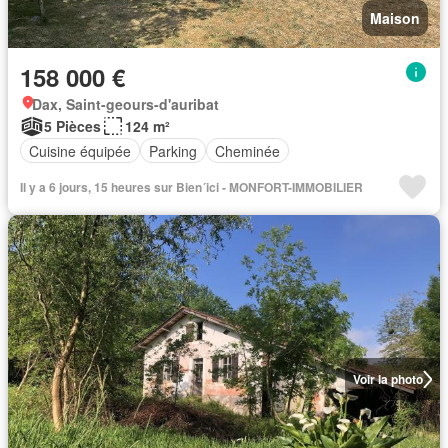
Maison
158 000 €
Dax, Saint-geours-d'auribat
5 Pièces
124 m²
Cuisine équipée
Parking
Cheminée
Il y a 6 jours, 15 heures sur Bien´ici - MONFORT-IMMOBILIER
Voir la photo