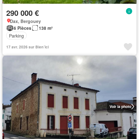
290 000 €
Dax, Bergouey
6 Pièces
138 m²
Parking
17 avr. 2026 sur Bien´ici
Voir la photo