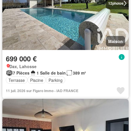
12
photos
Maison
699 000 €
Dax, Lahosse
7 Pièces
1 Salle de bain
389 m²
Terrasse
Piscine
Parking
11 juil. 2026 sur Figaro Immo - IAD FRANCE