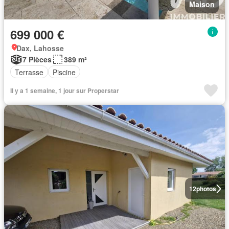
Maison
699 000 €
Dax, Lahosse
7 Pièces
389 m²
Terrasse
Piscine
Il y a 1 semaine, 1 jour sur Properstar
12
photos