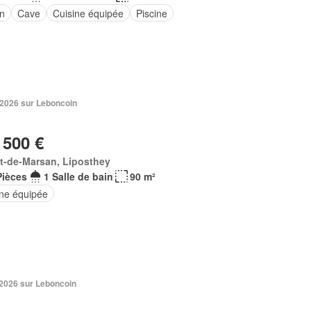
in
Cave
Cuisine équipée
Piscine
 2026 sur Leboncoin
 500 €
t-de-Marsan, Liposthey
Pièces
1 Salle de bain
90 m²
ine équipée
 2026 sur Leboncoin