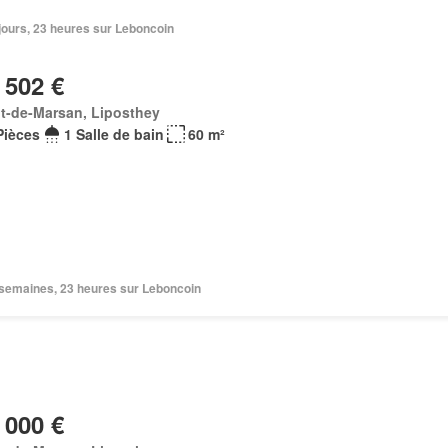
6 jours, 23 heures sur Leboncoin
 502 €
t-de-Marsan, Liposthey
Pièces
1 Salle de bain
60 m²
2 semaines, 23 heures sur Leboncoin
 000 €