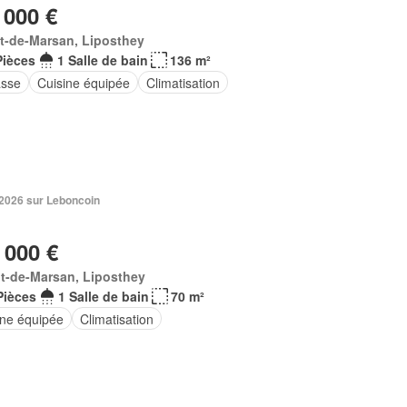
 000 €
t-de-Marsan, Liposthey
Pièces
1 Salle de bain
136 m²
asse
Cuisine équipée
Climatisation
 2026 sur Leboncoin
 000 €
t-de-Marsan, Liposthey
Pièces
1 Salle de bain
70 m²
ine équipée
Climatisation