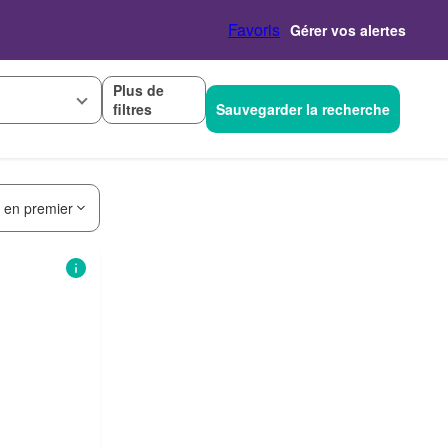
Favoris
Gérer vos alertes
Plus de
filtres
Sauvegarder la recherche
s en premier