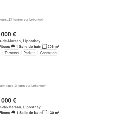
3 jours, 23 heures sur Leboncoin
 000 €
t-de-Marsan, Liposthey
Pièces
1 Salle de bain
206 m²
e
Terrasse
Parking
Cheminée
2 semaines, 2 jours sur Leboncoin
 000 €
t-de-Marsan, Liposthey
Pièces
1 Salle de bain
130 m²