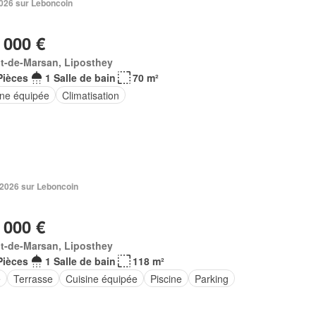
 2026 sur Leboncoin
 000 €
t-de-Marsan, Liposthey
Pièces
1 Salle de bain
70 m²
ine équipée
Climatisation
 2026 sur Leboncoin
 000 €
t-de-Marsan, Liposthey
Pièces
1 Salle de bain
118 m²
e
Terrasse
Cuisine équipée
Piscine
Parking