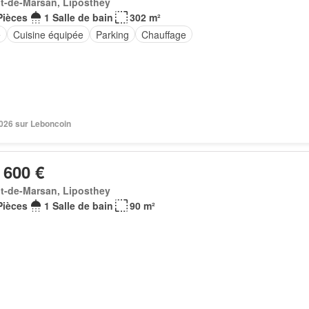
t-de-Marsan, Liposthey
Pièces
1 Salle de bain
302 m²
e
Cuisine équipée
Parking
Chauffage
 2026 sur Leboncoin
 600 €
t-de-Marsan, Liposthey
Pièces
1 Salle de bain
90 m²