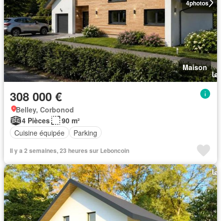
4
photos
Maison
308 000 €
Belley, Corbonod
4 Pièces
90 m²
Cuisine équipée
Parking
Il y a 2 semaines, 23 heures sur Leboncoin