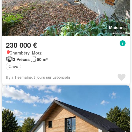
Maison
230 000 €
Chambéry, Motz
3 Pièces
50 m²
Cave
Il y a 1 semaine, 3 jours sur Leboncoin