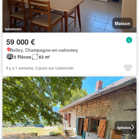
Maison
59 000 €
Belley, Champagne-en-valromey
3 Pièces
63 m²
Il y a 1 semaine, 2 jours sur Leboncoin
4
photos