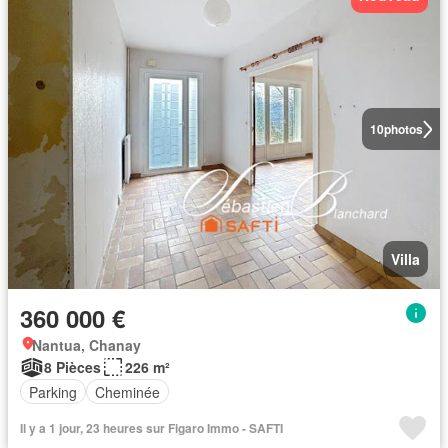
10
photos
Villa
360 000 €
Nantua, Chanay
8 Pièces
226 m²
Parking
Cheminée
Il y a 1 jour, 23 heures sur Figaro Immo - SAFTI