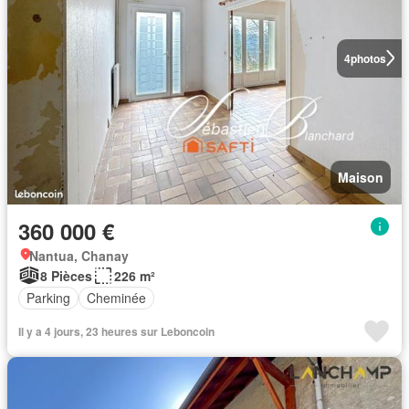
4
photos
Maison
360 000 €
Nantua, Chanay
8 Pièces
226 m²
Parking
Cheminée
Il y a 4 jours, 23 heures sur Leboncoin