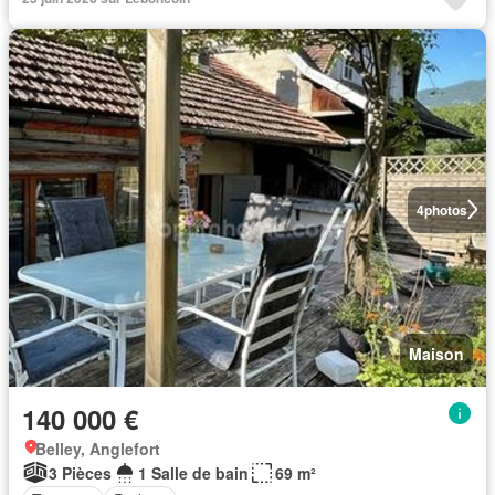
4
photos
Maison
140 000 €
Belley, Anglefort
3 Pièces
1 Salle de bain
69 m²