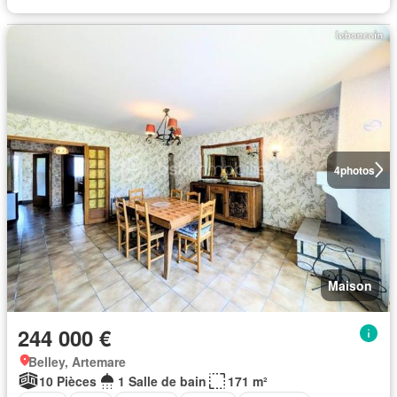
4
photos
Maison
244 000 €
Belley, Artemare
10 Pièces
1 Salle de bain
171 m²