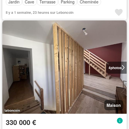
Jardin
Cave
Terrasse
Parking
Cheminée
Il y a 1 semaine, 23 heures sur Leboncoin
4
photos
Maison
330 000 €