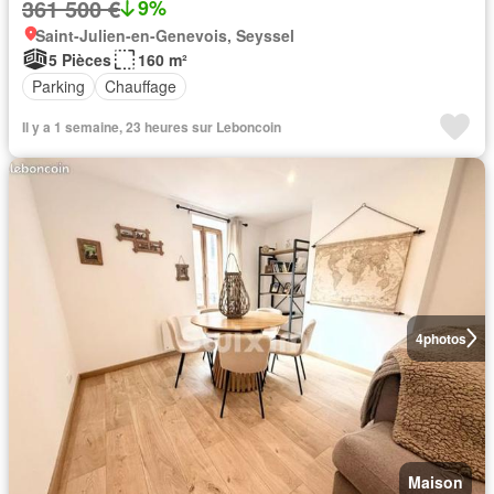
361 500 €
9%
Saint-Julien-en-Genevois, Seyssel
5 Pièces
160 m²
Parking
Chauffage
Il y a 1 semaine, 23 heures sur Leboncoin
4
photos
Maison