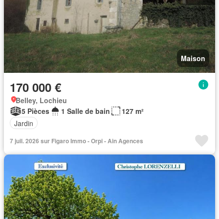
Maison
170 000 €
Belley, Lochieu
5 Pièces
1 Salle de bain
127 m²
Jardin
7 juil. 2026 sur Figaro Immo - Orpi - Ain Agences