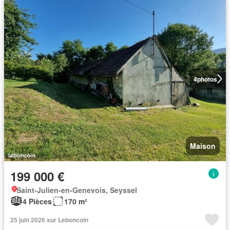
4
photos
Maison
199 000 €
Saint-Julien-en-Genevois, Seyssel
4 Pièces
170 m²
25 juin 2026 sur Leboncoin