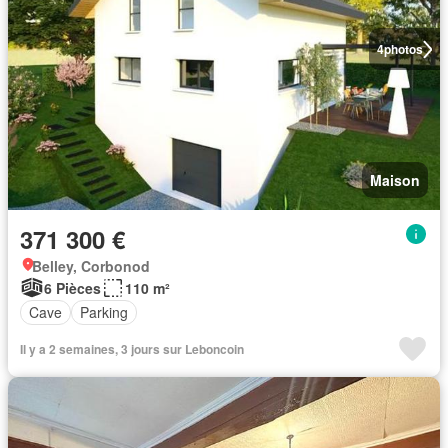
4
photos
Maison
371 300 €
Belley, Corbonod
6 Pièces
110 m²
Cave
Parking
Il y a 2 semaines, 3 jours sur Leboncoin