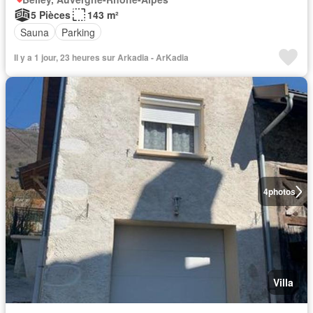
5 Pièces
143 m²
Sauna
Parking
Il y a 1 jour, 23 heures sur Arkadia - ArKadia
4
photos
Villa