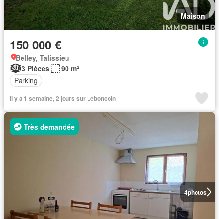
Maison
150 000 €
Belley, Talissieu
3 Pièces
90 m²
Parking
Il y a 1 semaine, 2 jours sur Leboncoin
Très demandée
4
photos