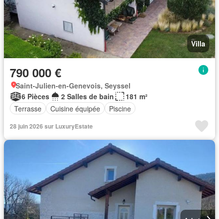
Villa
790 000 €
Saint-Julien-en-Genevois, Seyssel
6 Pièces
2 Salles de bain
181 m²
Terrasse
Cuisine équipée
Piscine
28 juin 2026 sur LuxuryEstate