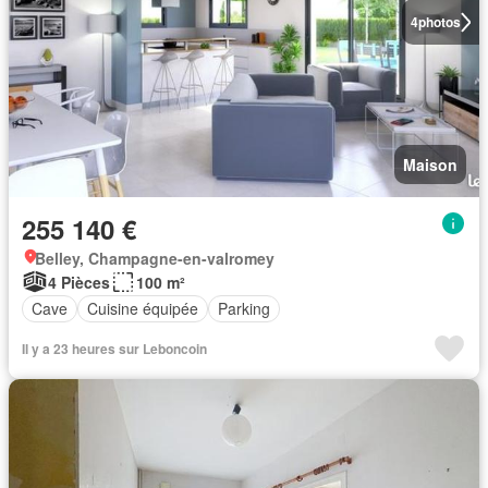
4
photos
Maison
255 140 €
Belley, Champagne-en-valromey
4 Pièces
100 m²
Cave
Cuisine équipée
Parking
Il y a 23 heures sur Leboncoin