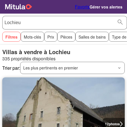
Favoris
Gérer vos alertes
Filtres
Mots-clés
Prix
Pièces
Salles de bains
Type de
Villas à vendre à Lochieu
335 propriétés disponibles
Trier par:
Les plus pertinents en premier
12
photos