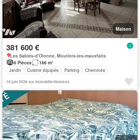
Maison
381 600 €
Les Sables-d'Olonne, Moutiers-les-mauxfaits
6 Pièces
186 m²
Jardin
Cuisine équipée
Parking
Cheminée
18 juin 2026 sur ImmobilierNotaires