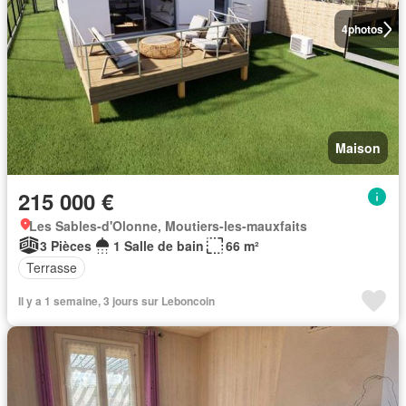
4
photos
Maison
215 000 €
Les Sables-d'Olonne, Moutiers-les-mauxfaits
3 Pièces
1 Salle de bain
66 m²
Terrasse
Il y a 1 semaine, 3 jours sur Leboncoin