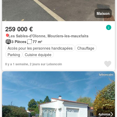
Maison
259 000 €
Les Sables-d'Olonne, Moutiers-les-mauxfaits
3 Pièces
77 m²
Accès pour les personnes handicapées
Chauffage
Parking
Cuisine équipée
Il y a 1 semaine, 2 jours sur Leboncoin
4
photos