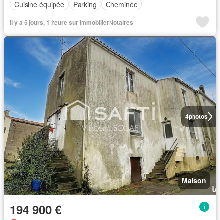
Cuisine équipée
Parking
Cheminée
Il y a 5 jours, 1 heure sur ImmobilierNotaires
4
photos
Maison
194 900 €