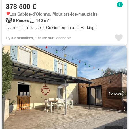
378 500 €
Les Sables-d'Olonne, Moutiers-les-mauxfaits
6 Pièces
145 m²
Jardin
Terrasse
Cuisine équipée
Parking
Il y a 2 semaines, 1 heure sur Leboncoin
4
photos