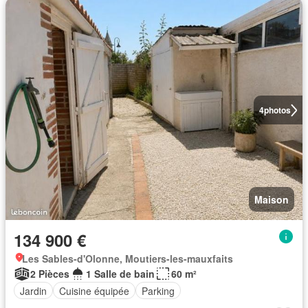
4
photos
Maison
134 900 €
Les Sables-d'Olonne, Moutiers-les-mauxfaits
2 Pièces
1 Salle de bain
60 m²
Jardin
Cuisine équipée
Parking