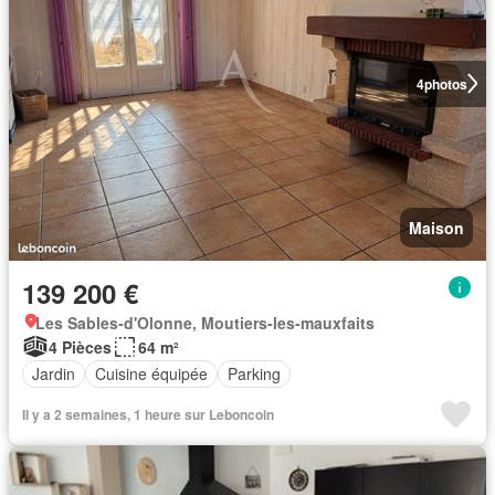
4
photos
Maison
139 200 €
Les Sables-d'Olonne, Moutiers-les-mauxfaits
4 Pièces
64 m²
Jardin
Cuisine équipée
Parking
Il y a 2 semaines, 1 heure sur Leboncoin