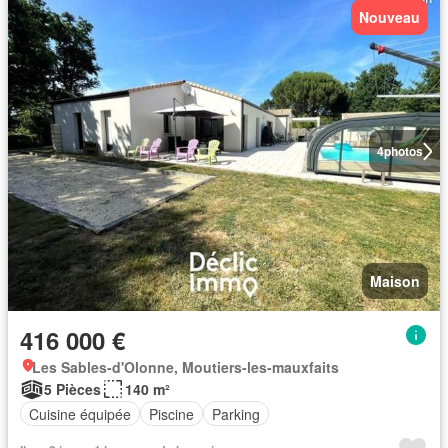
Nouveau
4
photos
Maison
416 000 €
Les Sables-d'Olonne, Moutiers-les-mauxfaits
5 Pièces
140 m²
Cuisine équipée
Piscine
Parking