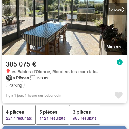
4
photos
Maison
385 075 €
Les Sables-d'Olonne, Moutiers-les-mauxfaits
8 Pièces
198 m²
Parking
Il y a 1 jour, 1 heure sur Leboncoin
4 pièces
5 pièces
3 pièces
2217 résultats
1121 résultats
985 résultats