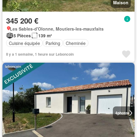
Maison
345 200 €
Les Sables-d'Olonne, Moutiers-les-mauxfaits
5 Pièces
139 m²
Cuisine équipée
Parking
Cheminée
Il y a 1 semaine, 1 heure sur Leboncoin
4
photos