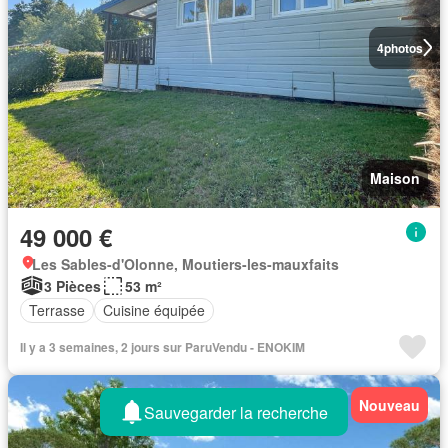
4
photos
Maison
49 000 €
Les Sables-d'Olonne, Moutiers-les-mauxfaits
3 Pièces
53 m²
Terrasse
Cuisine équipée
Il y a 3 semaines, 2 jours sur ParuVendu - ENOKIM
Nouveau
Sauvegarder la recherche