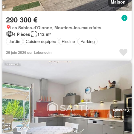
Maison
290 300 €
Les Sables-d'Olonne, Moutiers-les-mauxfaits
4 Pièces
112 m²
Jardin
Cuisine équipée
Piscine
Parking
26 juin 2026 sur Leboncoin
4
photos