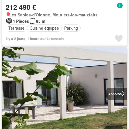
212 490 €
Les Sables-d'Olonne, Moutiers-les-mauxfaits
4 Pièces
85 m²
Terrasse
Cuisine équipée
Parking
Il y a 2 jours, 1 heure sur Leboncoin
4
photos