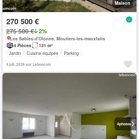
Maison
270 500 €
275 500 €
2%
Les Sables-d'Olonne, Moutiers-les-mauxfaits
4 Pièces
131 m²
Jardin
Cuisine équipée
Parking
4 juil. 2026 sur Leboncoin
4
photos