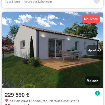
Il y a 2 jours, 1 heure sur Leboncoin
Nouveau
4
photos
Maison
229 590 €
Les Sables-d'Olonne, Moutiers-les-mauxfaits