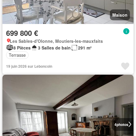
Maison
699 800 €
Les Sables-d'Olonne, Moutiers-les-mauxfaits
8 Pièces
3 Salles de bain
291 m²
Terrasse
19 juin 2026 sur Leboncoin
4
photos