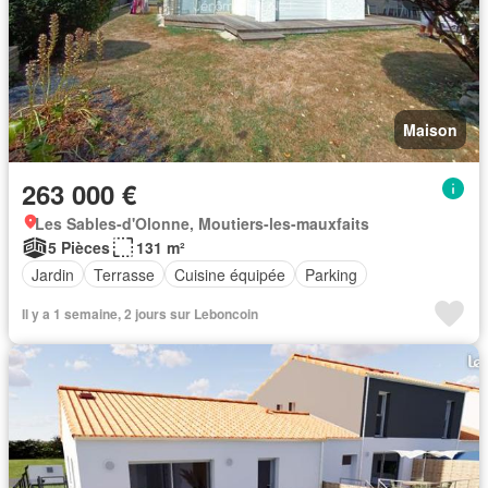
Maison
263 000 €
Les Sables-d'Olonne, Moutiers-les-mauxfaits
5 Pièces
131 m²
Jardin
Terrasse
Cuisine équipée
Parking
Il y a 1 semaine, 2 jours sur Leboncoin