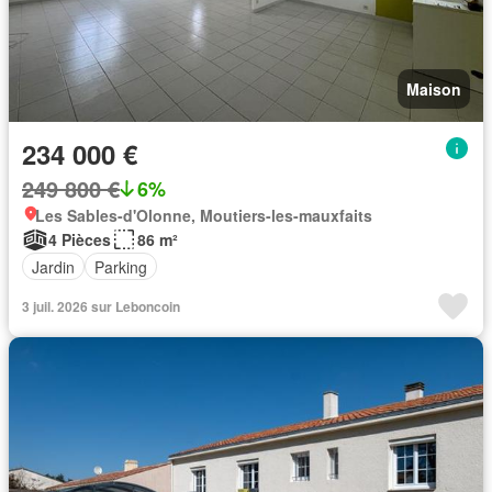
Maison
234 000 €
249 800 €
6%
Les Sables-d'Olonne, Moutiers-les-mauxfaits
4 Pièces
86 m²
Jardin
Parking
3 juil. 2026 sur Leboncoin