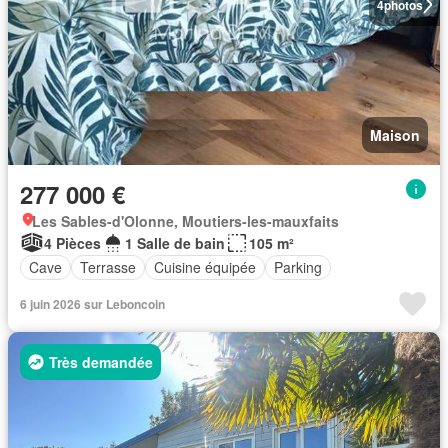
4
photos
Maison
277 000 €
Les Sables-d'Olonne, Moutiers-les-mauxfaits
4 Pièces
1 Salle de bain
105 m²
Cave
Terrasse
Cuisine équipée
Parking
6 juin 2026 sur Leboncoin
Très demandée