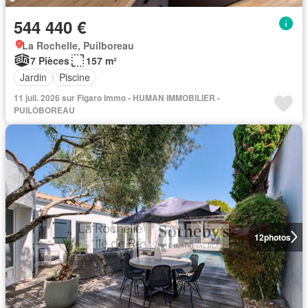
544 440 €
La Rochelle, Puilboreau
7 Pièces
157 m²
Jardin
Piscine
11 juil. 2026 sur Figaro Immo - HUMAN IMMOBILIER -
PUILOBOREAU
12
photos