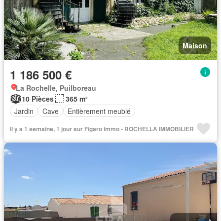
Maison
1 186 500 €
La Rochelle, Puilboreau
10 Pièces
365 m²
Jardin
Cave
Entièrement meublé
Il y a 1 semaine, 1 jour sur Figaro Immo - ROCHELLA IMMOBILIER