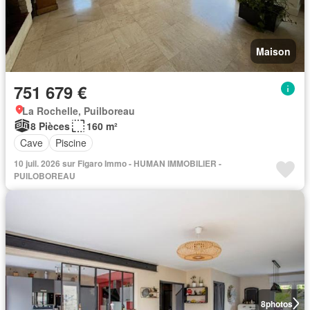
Maison
751 679 €
La Rochelle, Puilboreau
8 Pièces
160 m²
Cave
Piscine
10 juil. 2026 sur Figaro Immo - HUMAN IMMOBILIER -
PUILOBOREAU
8
photos