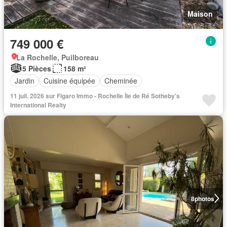
Maison
749 000 €
La Rochelle, Puilboreau
5 Pièces
158 m²
Jardin
Cuisine équipée
Cheminée
11 juil. 2026 sur Figaro Immo - Rochelle Île de Ré Sotheby's
International Realty
8
photos