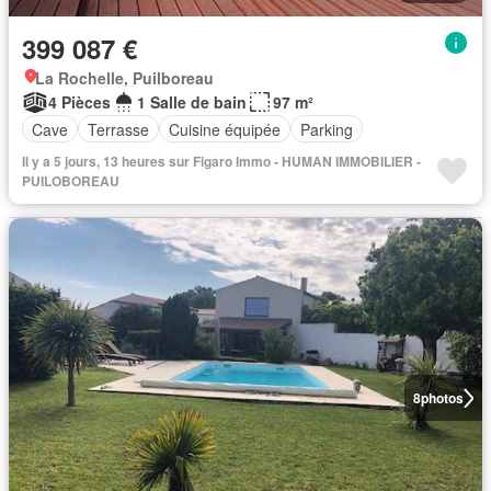
399 087 €
La Rochelle, Puilboreau
4 Pièces
1 Salle de bain
97 m²
Cave
Terrasse
Cuisine équipée
Parking
Il y a 5 jours, 13 heures sur Figaro Immo - HUMAN IMMOBILIER -
PUILOBOREAU
8
photos