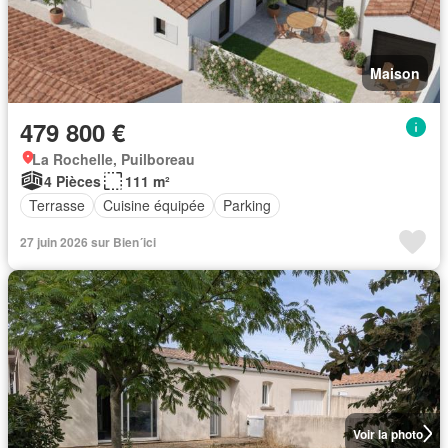
Maison
479 800 €
La Rochelle, Puilboreau
4 Pièces
111 m²
Terrasse
Cuisine équipée
Parking
27 juin 2026 sur Bien´ici
Voir la photo