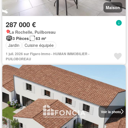
Maison
287 000 €
La Rochelle, Puilboreau
3 Pièces
63 m²
Jardin
Cuisine équipée
1 juil. 2026 sur Figaro Immo - HUMAN IMMOBILIER -
PUILOBOREAU
Voir la photo