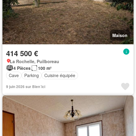
Maison
414 500 €
La Rochelle, Puilboreau
4 Pièces
100 m²
Cave
Parking
Cuisine équipée
9 juin 2026 sur Bien´ici