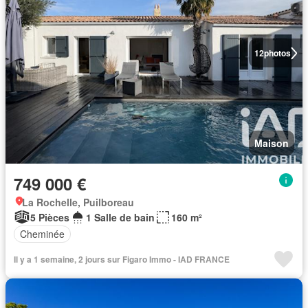
12
photos
Maison
749 000 €
La Rochelle, Puilboreau
5 Pièces
1 Salle de bain
160 m²
Cheminée
Il y a 1 semaine, 2 jours sur Figaro Immo - IAD FRANCE