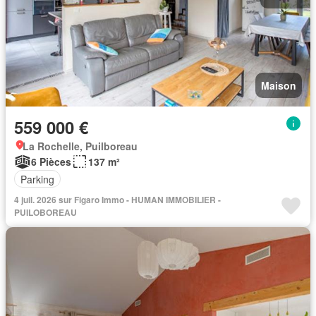
Maison
559 000 €
La Rochelle, Puilboreau
6 Pièces
137 m²
Parking
4 juil. 2026 sur Figaro Immo - HUMAN IMMOBILIER -
PUILOBOREAU