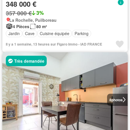
348 000 €
357 000 €
3%
La Rochelle, Puilboreau
4 Pièces
80 m²
Jardin
Cave
Cuisine équipée
Parking
Il y a 1 semaine, 13 heures sur Figaro Immo - IAD FRANCE
Très demandée
8
photos