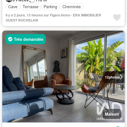
Cave
Terrasse
Parking
Cheminée
Il y a 2 jours, 13 heures sur Figaro Immo - ERA IMMOBILIER
OUEST ROCHELAIS
Très demandée
12
photos
Maison