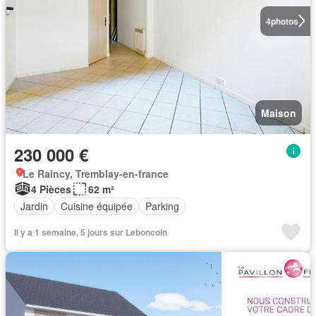
4
photos
Maison
230 000 €
Le Raincy, Tremblay-en-france
4 Pièces
62 m²
Jardin
Cuisine équipée
Parking
Il y a 1 semaine, 5 jours sur Leboncoin