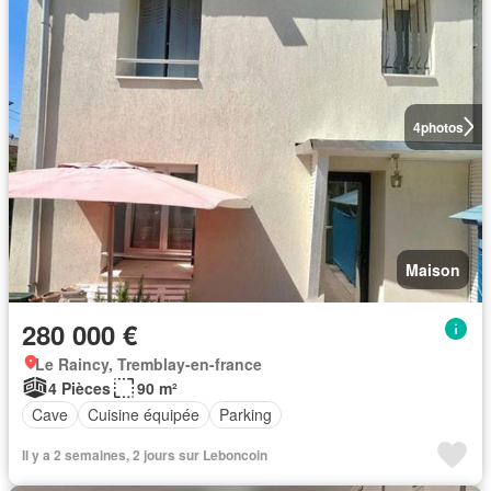
4
photos
Maison
280 000 €
Le Raincy, Tremblay-en-france
4 Pièces
90 m²
Cave
Cuisine équipée
Parking
Il y a 2 semaines, 2 jours sur Leboncoin