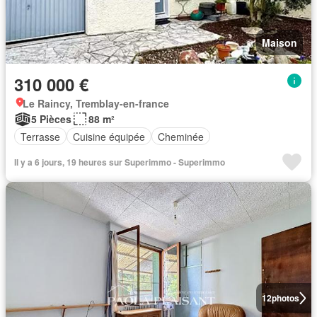
Maison
310 000 €
Le Raincy, Tremblay-en-france
5 Pièces
88 m²
Terrasse
Cuisine équipée
Cheminée
Il y a 6 jours, 19 heures sur Superimmo - Superimmo
12
photos