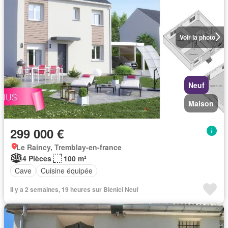
Voir la photo
Neuf
Maison
299 000 €
Le Raincy, Tremblay-en-france
4 Pièces
100 m²
Cave
Cuisine équipée
Il y a 2 semaines, 19 heures sur Bienici Neuf