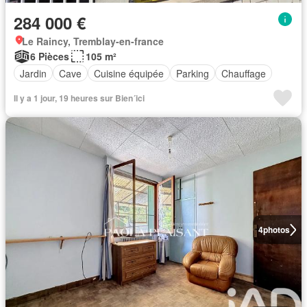
284 000 €
Le Raincy, Tremblay-en-france
6 Pièces
105 m²
Jardin
Cave
Cuisine équipée
Parking
Chauffage
Il y a 1 jour, 19 heures sur Bien´ici
4
photos