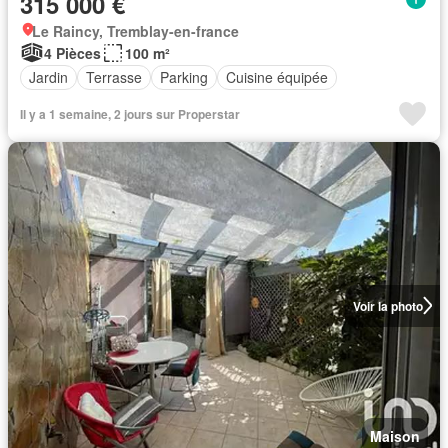
315 000 €
Le Raincy, Tremblay-en-france
4 Pièces
100 m²
Jardin
Terrasse
Parking
Cuisine équipée
Il y a 1 semaine, 2 jours sur Properstar
Voir la photo
Maison