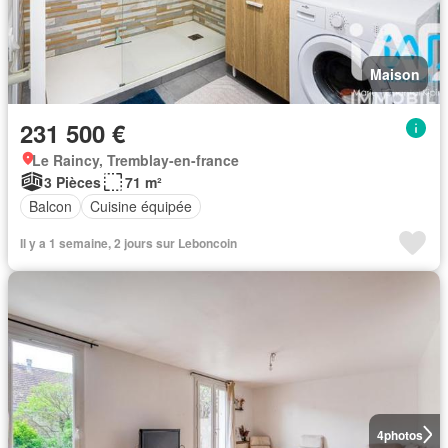
Maison
231 500 €
Le Raincy, Tremblay-en-france
3 Pièces
71 m²
Balcon
Cuisine équipée
Il y a 1 semaine, 2 jours sur Leboncoin
4
photos