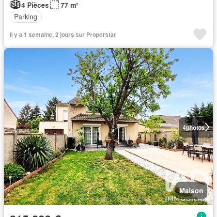
4 Pièces
77 m²
Parking
Il y a 1 semaine, 2 jours sur Properstar
4
photos
Maison