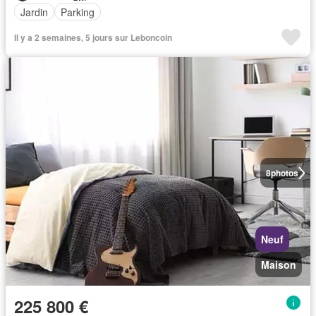
Jardin
Parking
Il y a 2 semaines, 5 jours sur Leboncoin
8
photos
Neuf
Maison
225 800 €