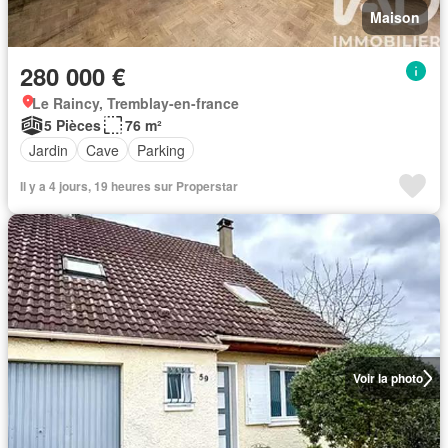
Maison
280 000 €
Le Raincy, Tremblay-en-france
5 Pièces
76 m²
Jardin
Cave
Parking
Il y a 4 jours, 19 heures sur Properstar
Voir la photo