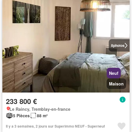
8
photos
Neuf
Maison
233 800 €
Le Raincy, Tremblay-en-france
5 Pièces
88 m²
Il y a 3 semaines, 2 jours sur Superimmo NEUF - Superneuf