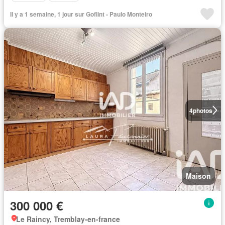
Il y a 1 semaine, 1 jour sur Goflint - Paulo Monteiro
4
photos
Maison
300 000 €
Le Raincy, Tremblay-en-france