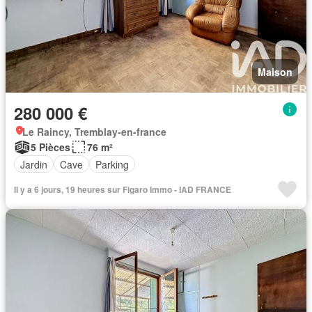
Maison
280 000 €
Le Raincy, Tremblay-en-france
5 Pièces
76 m²
Jardin
Cave
Parking
Il y a 6 jours, 19 heures sur Figaro Immo - IAD FRANCE