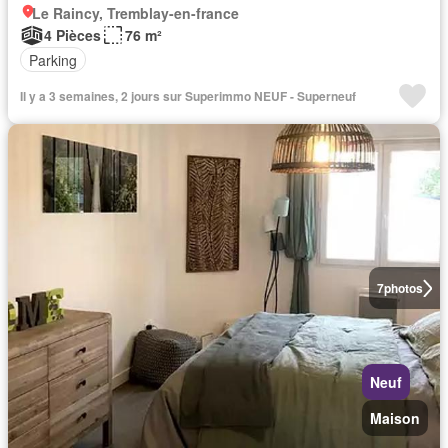
Le Raincy, Tremblay-en-france
4 Pièces
76 m²
Parking
Il y a 3 semaines, 2 jours sur Superimmo NEUF - Superneuf
7
photos
Neuf
Maison