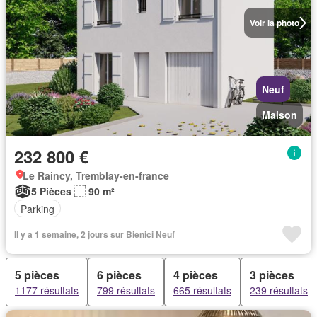
Voir la photo
Neuf
Maison
232 800 €
Le Raincy, Tremblay-en-france
5 Pièces
90 m²
Parking
Il y a 1 semaine, 2 jours sur Bienici Neuf
5 pièces
6 pièces
4 pièces
3 pièces
1177 résultats
799 résultats
665 résultats
239 résultats