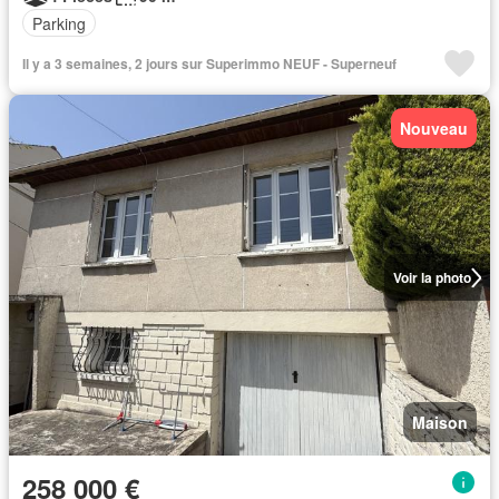
Parking
Il y a 3 semaines, 2 jours sur Superimmo NEUF - Superneuf
Nouveau
Voir la photo
Maison
258 000 €