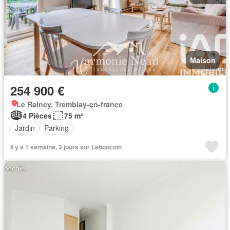
Maison
254 900 €
Le Raincy, Tremblay-en-france
4 Pièces
75 m²
Jardin
Parking
Il y a 1 semaine, 3 jours sur Leboncoin