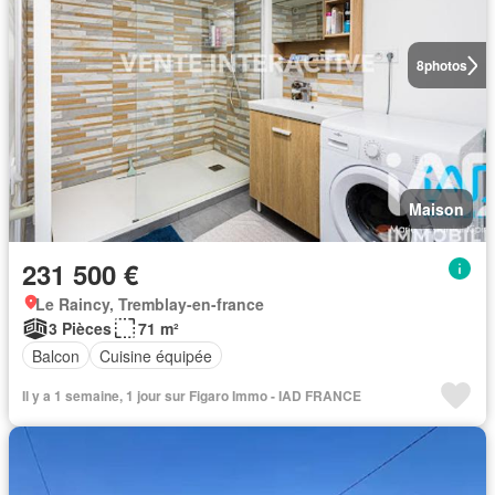
8
photos
Maison
231 500 €
Le Raincy, Tremblay-en-france
3 Pièces
71 m²
Balcon
Cuisine équipée
Il y a 1 semaine, 1 jour sur Figaro Immo - IAD FRANCE