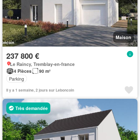
Maison
237 800 €
Le Raincy, Tremblay-en-france
4 Pièces
90 m²
Parking
Il y a 1 semaine, 2 jours sur Leboncoin
Très demandée