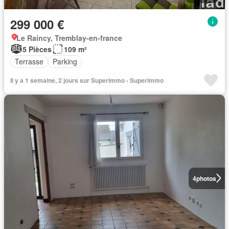
299 000 €
Le Raincy, Tremblay-en-france
5 Pièces
109 m²
Terrasse
Parking
Il y a 1 semaine, 2 jours sur Superimmo - Superimmo
4
photos