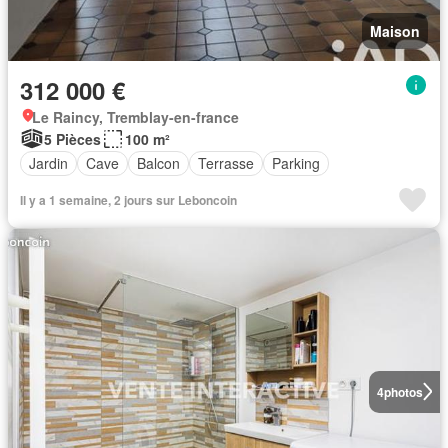
Maison
312 000 €
Le Raincy, Tremblay-en-france
5 Pièces
100 m²
Jardin
Cave
Balcon
Terrasse
Parking
Il y a 1 semaine, 2 jours sur Leboncoin
4
photos