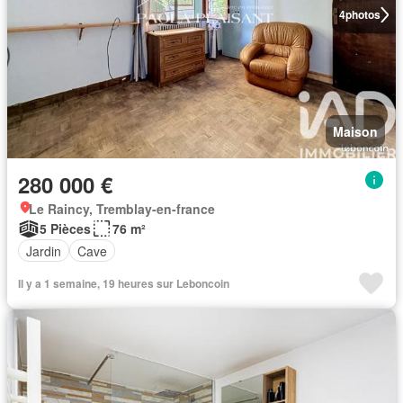
4
photos
Maison
280 000 €
Le Raincy, Tremblay-en-france
5 Pièces
76 m²
Jardin
Cave
Il y a 1 semaine, 19 heures sur Leboncoin