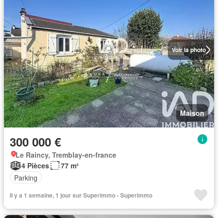
Voir la photo
Maison
300 000 €
Le Raincy, Tremblay-en-france
4 Pièces
77 m²
Parking
Il y a 1 semaine, 1 jour sur Superimmo - Superimmo