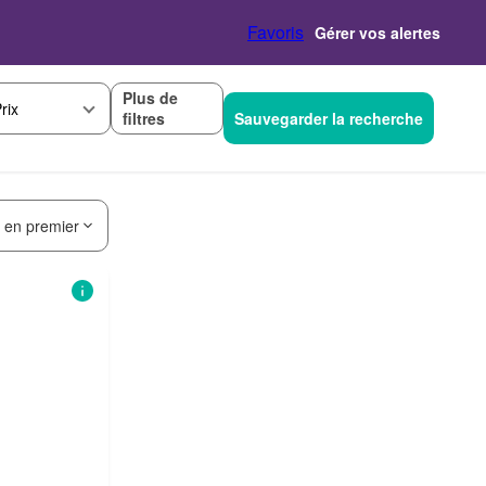
Favoris
Gérer vos alertes
Plus de
rix
filtres
Sauvegarder la recherche
s en premier