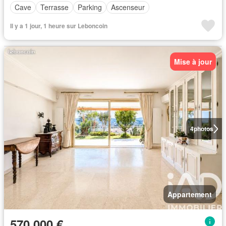
Cave
Terrasse
Parking
Ascenseur
Il y a 1 jour, 1 heure sur Leboncoin
Mise à jour
4
photos
Appartement
570 000 €