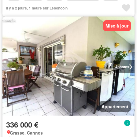
Il y a 2 jours, 1 heure sur Leboncoin
Mise à jour
4
photos
Appartement
336 000 €
Grasse, Cannes