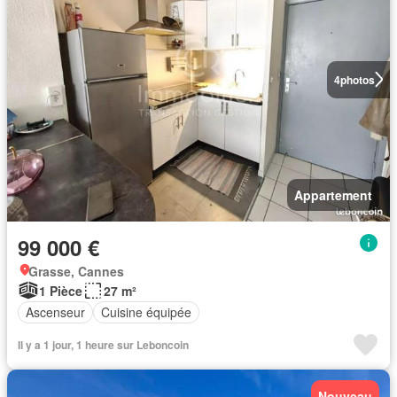
4
photos
Appartement
99 000 €
Grasse, Cannes
1 Pièce
27 m²
Ascenseur
Cuisine équipée
Il y a 1 jour, 1 heure sur Leboncoin
Nouveau