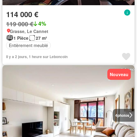
114 000 €
119 000 €
4%
Grasse, Le Cannet
1 Pièce
27 m²
Entièrement meublé
Il y a 2 jours, 1 heure sur Leboncoin
Nouveau
4
photos