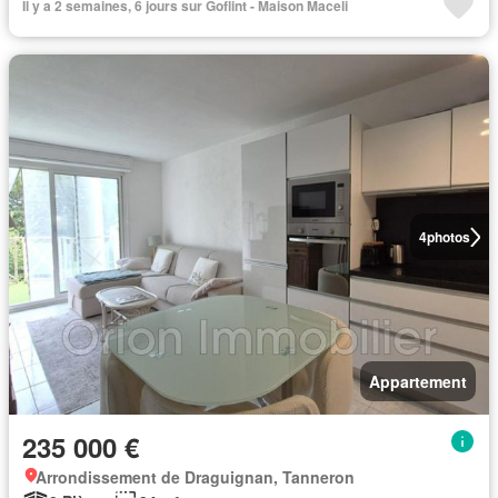
Il y a 2 semaines, 6 jours sur Goflint - Maison Maceli
4
photos
Appartement
235 000 €
Arrondissement de Draguignan, Tanneron