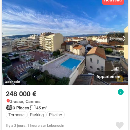
4
photos
Appartement
248 000 €
Grasse, Cannes
3 Pièces
45 m²
Terrasse
Parking
Piscine
Il y a 2 jours, 1 heure sur Leboncoin