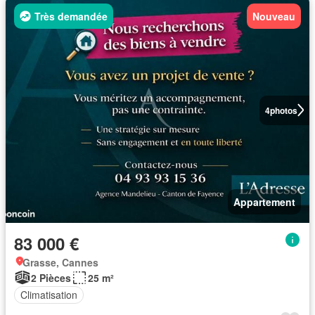
Très demandée
Nouveau
4
photos
Appartement
83 000 €
Grasse, Cannes
2 Pièces
25 m²
Climatisation