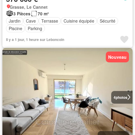
Grasse, Le Cannet
3 Pièces
70 m²
Jardin
Cave
Terrasse
Cuisine équipée
Sécurité
Piscine
Parking
Il y a 1 jour, 1 heure sur Leboncoin
Nouveau
4
photos