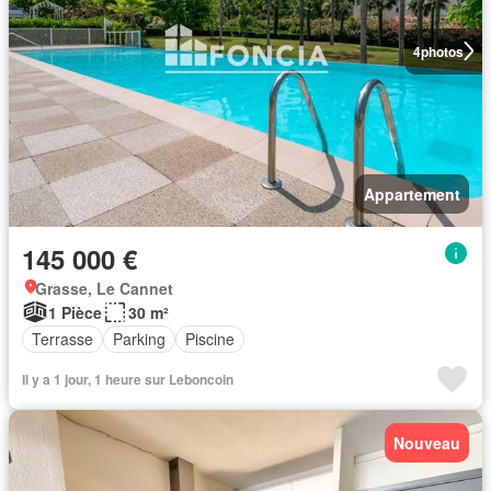
4
photos
Appartement
145 000 €
Grasse, Le Cannet
1 Pièce
30 m²
Terrasse
Parking
Piscine
Il y a 1 jour, 1 heure sur Leboncoin
Nouveau