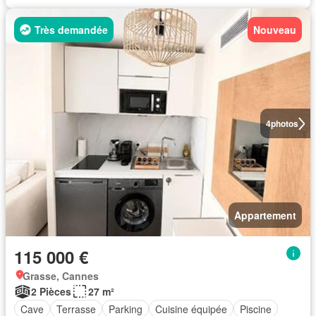
Très demandée
Nouveau
4
photos
Appartement
115 000 €
Grasse, Cannes
2 Pièces
27 m²
Cave
Terrasse
Parking
Cuisine équipée
Piscine