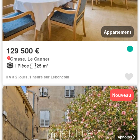
Appartement
129 500 €
Grasse, Le Cannet
1 Pièce
25 m²
Il y a 2 jours, 1 heure sur Leboncoin
Nouveau
4
photos