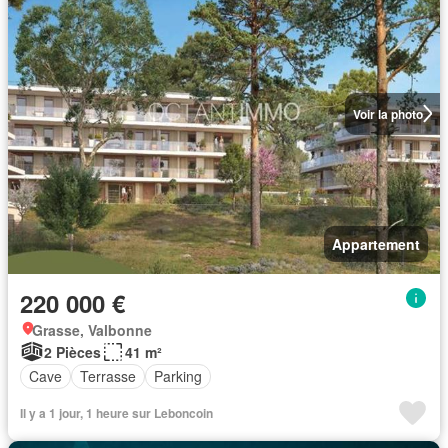
Voir la photo
Appartement
220 000 €
Grasse, Valbonne
2 Pièces
41 m²
Cave
Terrasse
Parking
Il y a 1 jour, 1 heure sur Leboncoin