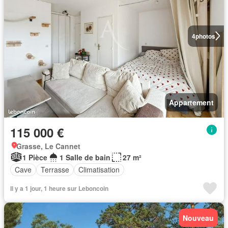
4
photos
Appartement
115 000 €
Grasse, Le Cannet
1 Pièce
1 Salle de bain
27 m²
Cave
Terrasse
Climatisation
Il y a 1 jour, 1 heure sur Leboncoin
Nouveau