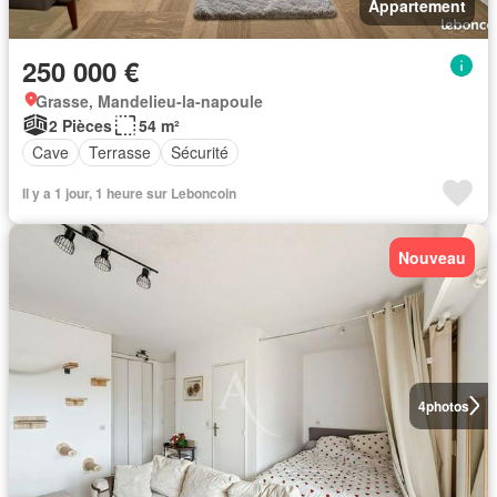
Appartement
250 000 €
Grasse, Mandelieu-la-napoule
2 Pièces
54 m²
Cave
Terrasse
Sécurité
Il y a 1 jour, 1 heure sur Leboncoin
Nouveau
4
photos