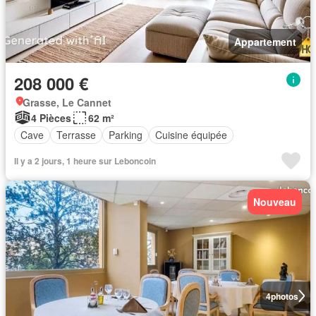
Appartement
208 000 €
Grasse, Le Cannet
4 Pièces
62 m²
Cave
Terrasse
Parking
Cuisine équipée
Il y a 2 jours, 1 heure sur Leboncoin
Nouveau
4
photos