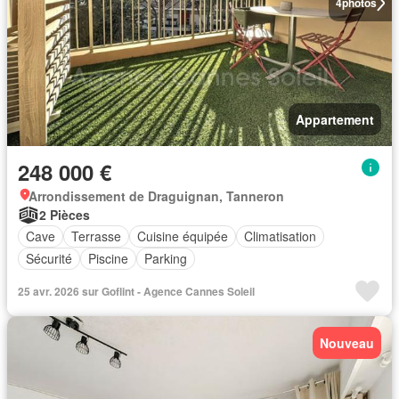
4
photos
Appartement
248 000 €
Arrondissement de Draguignan, Tanneron
2 Pièces
Cave
Terrasse
Cuisine équipée
Climatisation
Sécurité
Piscine
Parking
25 avr. 2026 sur Goflint - Agence Cannes Soleil
Nouveau