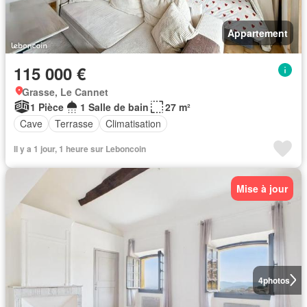
Appartement
115 000 €
Grasse, Le Cannet
1 Pièce
1 Salle de bain
27 m²
Cave
Terrasse
Climatisation
Il y a 1 jour, 1 heure sur Leboncoin
Mise à jour
4
photos