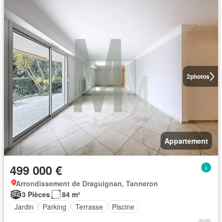
2
photos
Appartement
499 000 €
Arrondissement de Draguignan, Tanneron
3 Pièces
84 m²
Jardin
Parking
Terrasse
Piscine