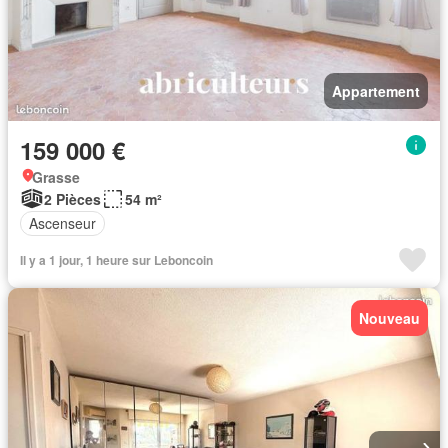
Appartement
159 000 €
Grasse
2 Pièces
54 m²
Ascenseur
Il y a 1 jour, 1 heure sur Leboncoin
Nouveau