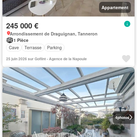
Appartement
245 000 €
Arrondissement de Draguignan, Tanneron
1 Pièce
Cave
Terrasse
Parking
25 juin 2026 sur Goflint - Agence de la Napoule
4
photos