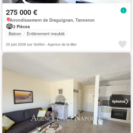
275 000 €
Arrondissement de Draguignan, Tanneron
2 Pièces
Balcon
Entièrement meublé
25 juin 2026 sur Goflint - Agence de la Mer
4
photos