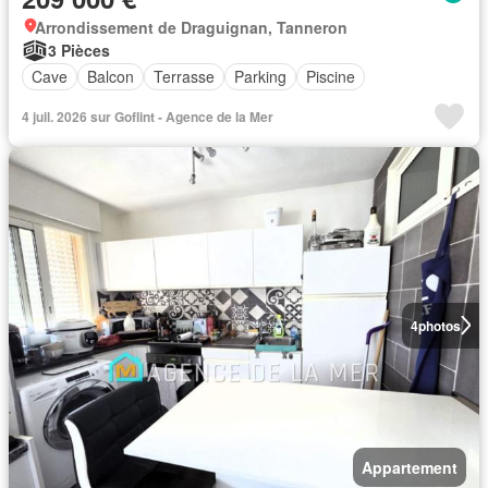
Arrondissement de Draguignan, Tanneron
3 Pièces
Cave
Balcon
Terrasse
Parking
Piscine
4 juil. 2026 sur Goflint - Agence de la Mer
4
photos
Appartement