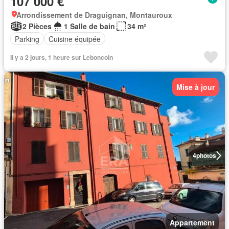
107 000 €
Arrondissement de Draguignan, Montauroux
2 Pièces
1 Salle de bain
34 m²
Parking
Cuisine équipée
Il y a 2 jours, 1 heure sur Leboncoin
Mise à jour
4
photos
Appartement