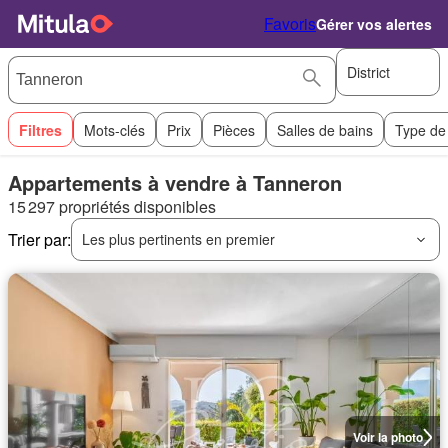
Favoris
Gérer vos alertes
District
Filtres
Mots-clés
Prix
Pièces
Salles de bains
Type de
Appartements à vendre à Tanneron
15 297 propriétés disponibles
Trier par:
Les plus pertinents en premier
Voir la photo