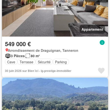
Appartement
549 000 €
Arrondissement de Draguignan, Tanneron
3 Pièces
80 m²
Cave
Terrasse
Sécurité
Parking
30 juin 2026 sur Bien´ici - lg-prestige-immobilier