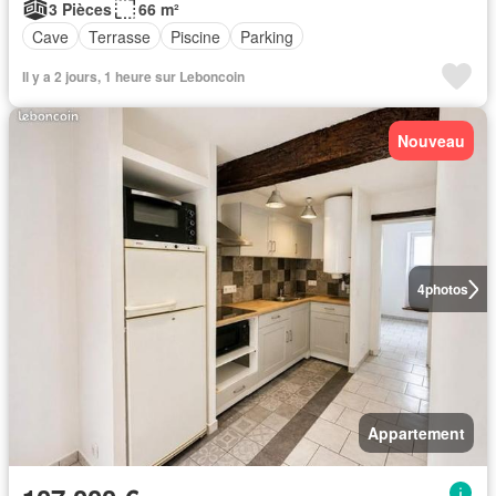
3 Pièces
66 m²
Cave
Terrasse
Piscine
Parking
Il y a 2 jours, 1 heure sur Leboncoin
Nouveau
4
photos
Appartement