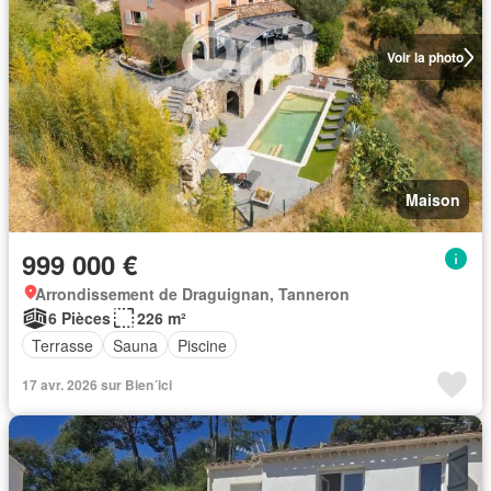
Voir la photo
Maison
999 000 €
Arrondissement de Draguignan, Tanneron
6 Pièces
226 m²
Terrasse
Sauna
Piscine
17 avr. 2026 sur Bien´ici