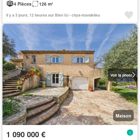
4 Pièces
126 m²
Il y a 3 jours, 12 heures sur Bien´ici - citya-mandelieu
Voir la photo
Maison
1 090 000 €