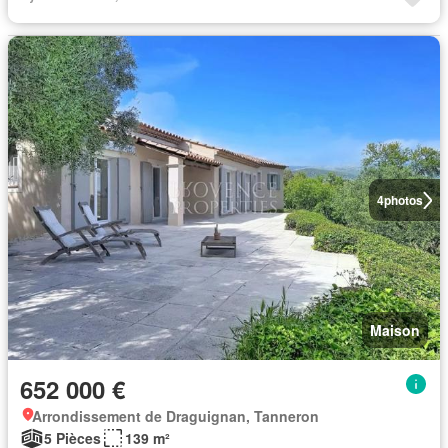
4
photos
Maison
652 000 €
Arrondissement de Draguignan, Tanneron
5 Pièces
139 m²