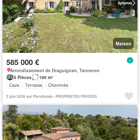
4
photos
Maison
585 000 €
Arrondissement de Draguignan, Tanneron
5 Pièces
160 m²
Cave
Terrasse
Cheminée
3 juin 2026 sur ParuVendu - PROPRIETES PRIVEES