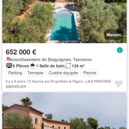
Maison
652 000 €
Arrondissement de Draguignan, Tanneron
5 Pièces
1 Salle de bain
139 m²
Parking
Terrasse
Cuisine équipée
Piscine
Il y a 3 jours, 12 heures sur Propriétés le Figaro - L&G PRESTIGE
IMMOBILIER