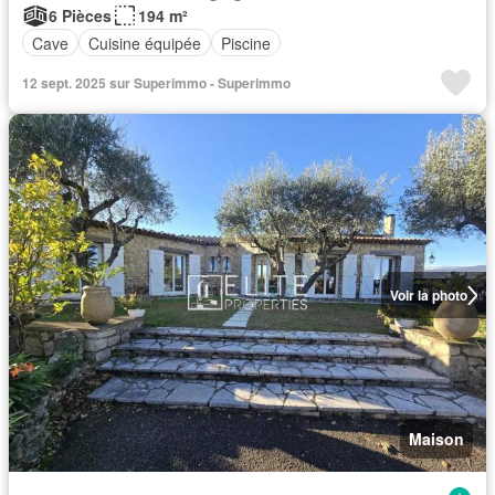
6 Pièces
194 m²
Cave
Cuisine équipée
Piscine
12 sept. 2025 sur Superimmo - Superimmo
Voir la photo
Maison