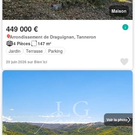
Maison
449 000 €
Arrondissement de Draguignan, Tanneron
4 Pièces
147 m²
Jardin
Terrasse
Parking
20 juin 2026 sur Bien´ici
Voir la photo