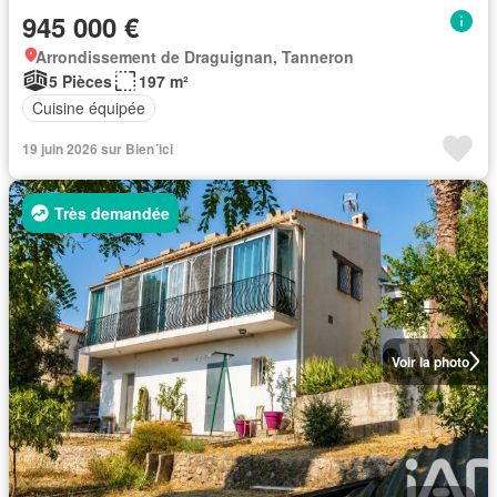
945 000 €
Arrondissement de Draguignan, Tanneron
5 Pièces
197 m²
Cuisine équipée
19 juin 2026 sur Bien´ici
Très demandée
Voir la photo