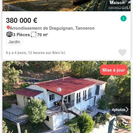
Maison
380 000 €
Arrondissement de Draguignan, Tanneron
3 Pièces
70 m²
Jardin
Il y a 4 jours, 12 heures sur Bien´ici
Mise à jour
4
photos