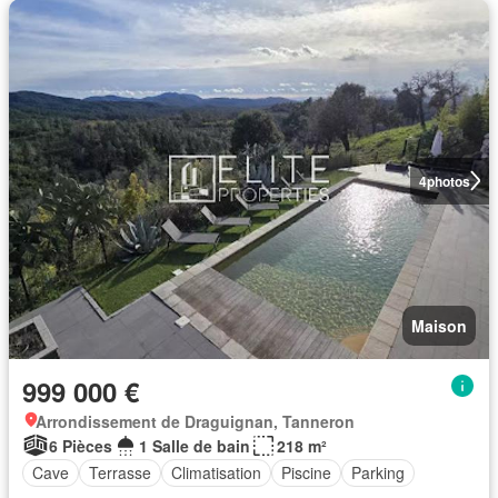
4
photos
Maison
999 000 €
Arrondissement de Draguignan, Tanneron
6 Pièces
1 Salle de bain
218 m²
Cave
Terrasse
Climatisation
Piscine
Parking