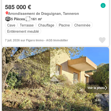
585 000 €
Arrondissement de Draguignan, Tanneron
5 Pièces
161 m²
Cave
Terrasse
Chauffage
Piscine
Cheminée
Entièrement meublé
7 juil. 2026 sur Figaro Immo - AGS Immobilier
Voir la photo