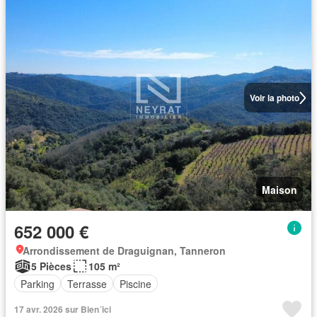
Voir la photo
Maison
652 000 €
Arrondissement de Draguignan, Tanneron
5 Pièces
105 m²
Parking
Terrasse
Piscine
17 avr. 2026 sur Bien´ici