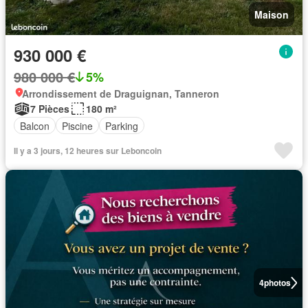
Maison
930 000 €
980 000 €
5%
Arrondissement de Draguignan, Tanneron
7 Pièces
180 m²
Balcon
Piscine
Parking
Il y a 3 jours, 12 heures sur Leboncoin
4
photos