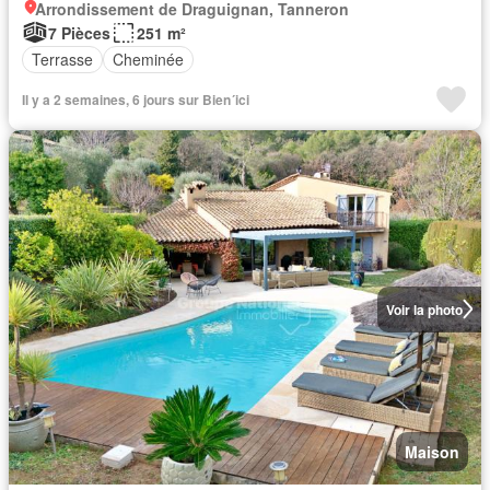
Arrondissement de Draguignan, Tanneron
7 Pièces
251 m²
Terrasse
Cheminée
Il y a 2 semaines, 6 jours sur Bien´ici
Voir la photo
Maison