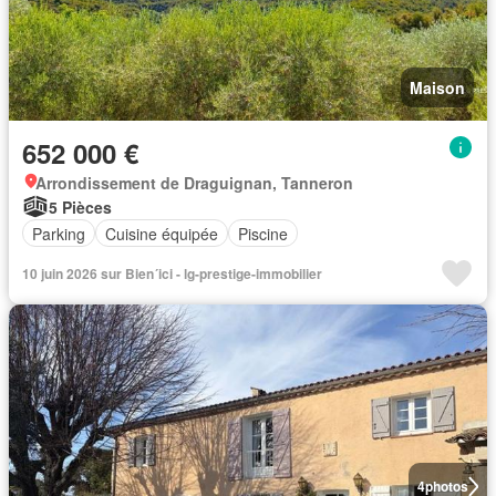
Maison
652 000 €
Arrondissement de Draguignan, Tanneron
5 Pièces
Parking
Cuisine équipée
Piscine
10 juin 2026 sur Bien´ici - lg-prestige-immobilier
4
photos