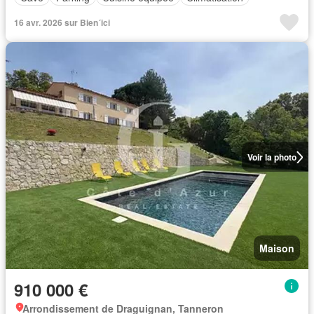
16 avr. 2026 sur Bien´ici
Voir la photo
Maison
910 000 €
Arrondissement de Draguignan, Tanneron