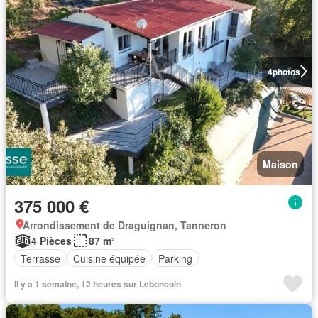
4
photos
Maison
375 000 €
Arrondissement de Draguignan, Tanneron
4 Pièces
87 m²
Terrasse
Cuisine équipée
Parking
Il y a 1 semaine, 12 heures sur Leboncoin