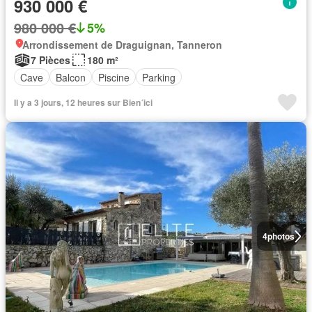
930 000 €
980 000 €
5%
Arrondissement de Draguignan, Tanneron
7 Pièces
180 m²
Cave
Balcon
Piscine
Parking
Il y a 3 jours, 12 heures sur Bien´ici
4
photos