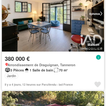
4
photos
Maison
380 000 €
Arrondissement de Draguignan, Tanneron
3 Pièces
1 Salle de bain
70 m²
Jardin
Il y a 4 jours, 12 heures sur ParuVendu - iad France