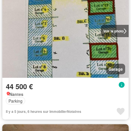
Voir la photo
Garage
44 500 €
Nantes
Parking
Il y a 5 jours, 6 heures sur ImmobilierNotaires