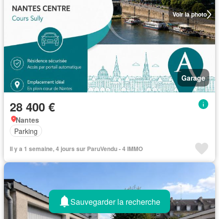
Voir la photo
Garage
28 400 €
Nantes
Parking
Il y a 1 semaine, 4 jours sur ParuVendu - 4 IMMO
Sauvegarder la recherche