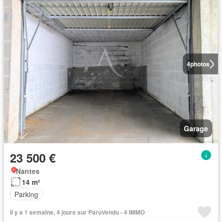
4
photos
Garage
23 500 €
Nantes
14 m²
Parking
Il y a 1 semaine, 4 jours sur ParuVendu - 4 IMMO