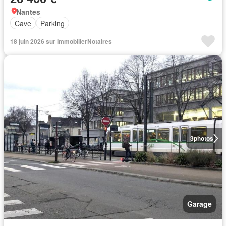
Nantes
Cave
Parking
18 juin 2026 sur ImmobilierNotaires
3
photos
Garage