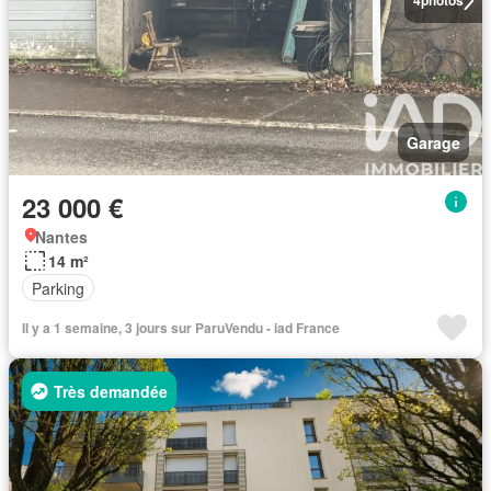
4
photos
Garage
23 000 €
Nantes
14 m²
Parking
Il y a 1 semaine, 3 jours sur ParuVendu - iad France
Très demandée