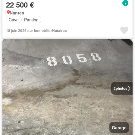
22 500 €
Nantes
Cave
Parking
18 juin 2026 sur ImmobilierNotaires
2
photos
Garage