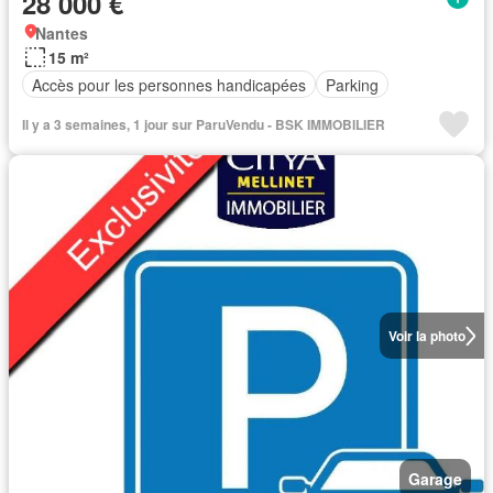
28 000 €
Nantes
15 m²
Accès pour les personnes handicapées
Parking
Il y a 3 semaines, 1 jour sur ParuVendu - BSK IMMOBILIER
Voir la photo
Garage