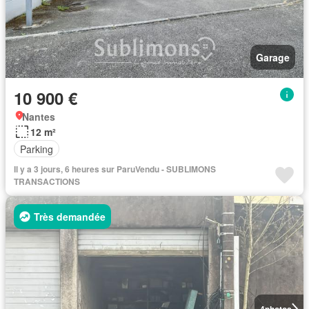
Garage
10 900 €
Nantes
12 m²
Parking
Il y a 3 jours, 6 heures sur ParuVendu - SUBLIMONS
TRANSACTIONS
Très demandée