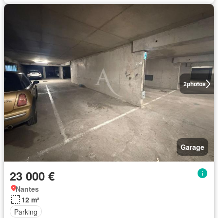
2
photos
Garage
23 000 €
Nantes
12 m²
Parking