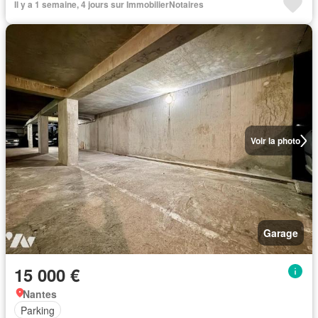
Il y a 1 semaine, 4 jours sur ImmobilierNotaires
Voir la photo
Garage
15 000 €
Nantes
Parking