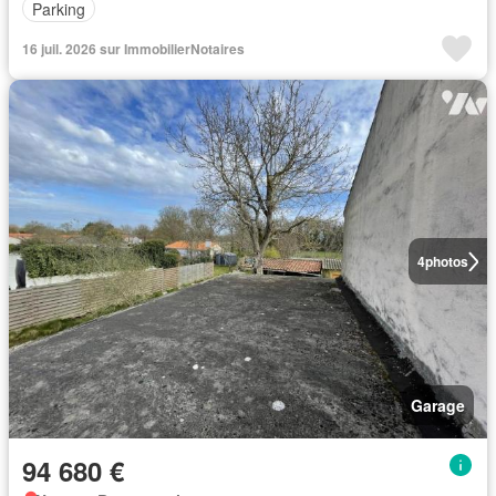
Parking
16 juil. 2026 sur ImmobilierNotaires
4
photos
Garage
94 680 €