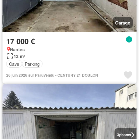
Garage
17 000 €
Nantes
12 m²
Cave
Parking
26 juin 2026 sur ParuVendu - CENTURY 21 DOULON
3
photos