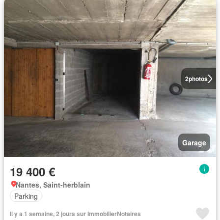
2
photos
Garage
19 400 €
Nantes, Saint-herblain
Parking
Il y a 1 semaine, 2 jours sur ImmobilierNotaires