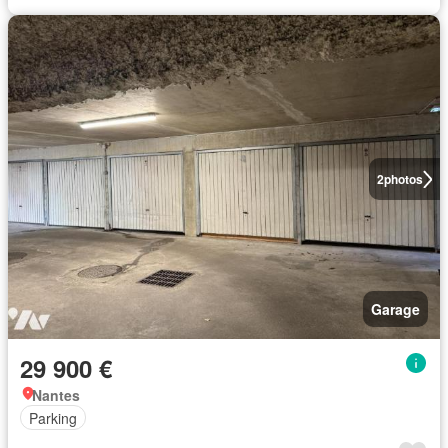
2
photos
Garage
29 900 €
Nantes
Parking