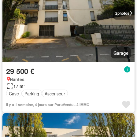
2
photos
Garage
29 500 €
Nantes
17 m²
Cave
Parking
Ascenseur
Il y a 1 semaine, 4 jours sur ParuVendu - 4 IMMO