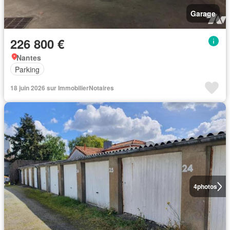
Garage
226 800 €
Nantes
Parking
18 juin 2026 sur ImmobilierNotaires
4
photos