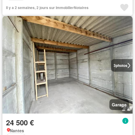
Il y a 2 semaines, 2 jours sur ImmobilierNotaires
3
photos
Garage
24 500 €
Nantes