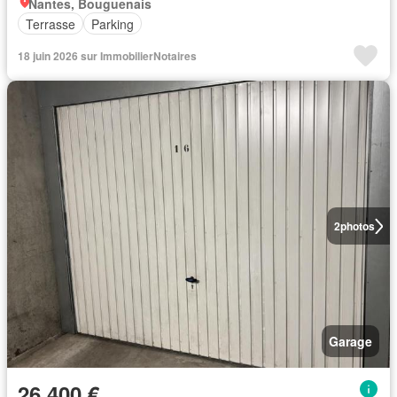
Nantes, Bouguenais
Terrasse
Parking
18 juin 2026 sur ImmobilierNotaires
2
photos
Garage
26 400 €