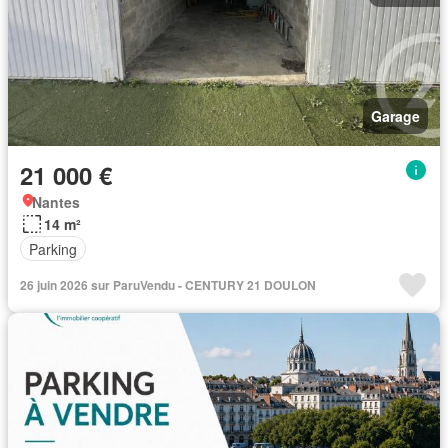
Garage
21 000 €
Nantes
14 m²
Parking
26 juin 2026 sur ParuVendu - CENTURY 21 DOULON