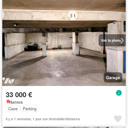
Voir la photo
Garage
33 000 €
Nantes
Cave
Parking
Il y a 1 semaine, 1 jour sur ImmobilierNotaires