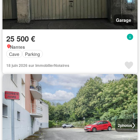
Garage
25 500 €
Nantes
Cave
Parking
18 juin 2026 sur ImmobilierNotaires
2
photos