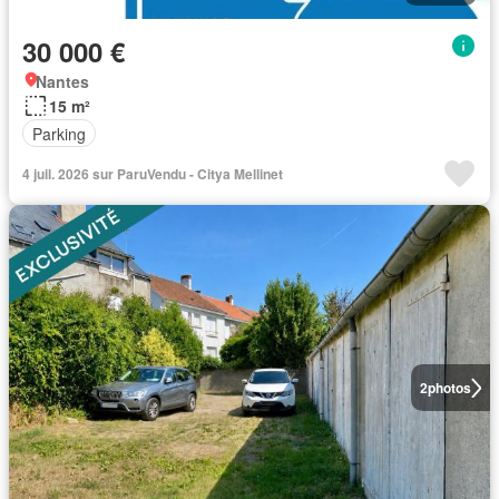
30 000 €
Nantes
15 m²
Parking
4 juil. 2026 sur ParuVendu - Citya Mellinet
2
photos