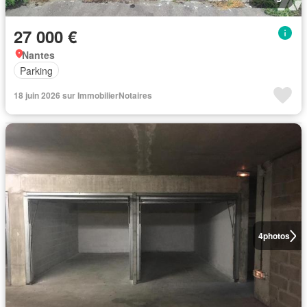
27 000 €
Nantes
Parking
18 juin 2026 sur ImmobilierNotaires
4
photos