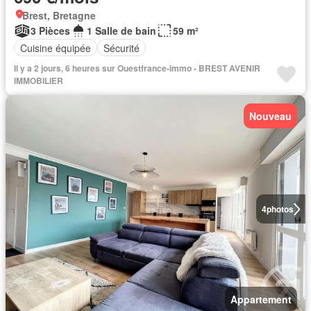
Brest, Bretagne
3 Pièces
1 Salle de bain
59 m²
Cuisine équipée
Sécurité
Il y a 2 jours, 6 heures sur Ouestfrance-immo - BREST AVENIR
IMMOBILIER
Nouveau
4
photos
Appartement