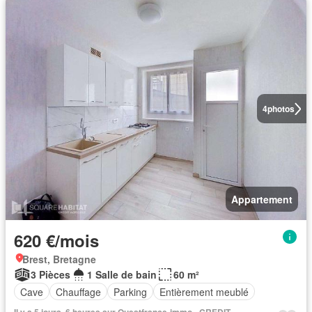
4
photos
Appartement
620 €/mois
Brest, Bretagne
3 Pièces
1 Salle de bain
60 m²
Cave
Chauffage
Parking
Entièrement meublé