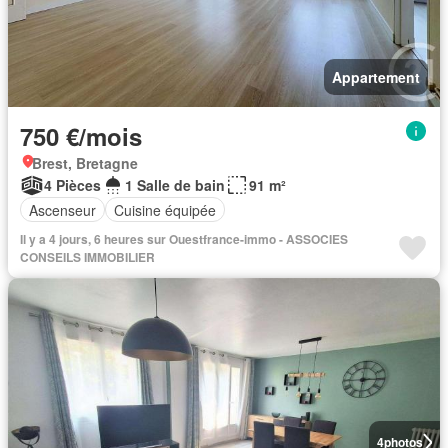
Appartement
750 €/mois
Brest, Bretagne
4 Pièces
1 Salle de bain
91 m²
Ascenseur
Cuisine équipée
Il y a 4 jours, 6 heures sur Ouestfrance-immo - ASSOCIES
CONSEILS IMMOBILIER
4
photos