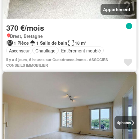
Appartement
370 €/mois
Brest, Bretagne
1 Pièce
1 Salle de bain
18 m²
Ascenseur
Chauffage
Entièrement meublé
Il y a 4 jours, 6 heures sur Ouestfrance-immo - ASSOCIES
CONSEILS IMMOBILIER
4
photos