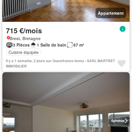
Appartement
715 €/mois
Brest, Bretagne
3 Pièces
1 Salle de bain
67 m²
Cuisine équipée
Il y a 1 semaine, 2 jours sur Ouestfrance-immo - SARL MARTRET
IMMOBILIER
4
photos