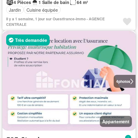
4 Pièces
1 Salle de bain
64 m²
Jardin
Cuisine équipée
Il y a 1 semaine, 1 jour sur Ouestfrance-immo - AGENCE
CENTRALE
Très demandée
4
photos
Appartement