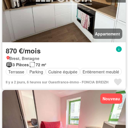
Appartement
870 €/mois
Brest, Bretagne
3 Pièces
72 m²
Terrasse
Parking
Cuisine équipée
Entièrement meublé
Il y a 2 jours, 6 heures sur Ouestfrance-immo - FONCIA BREIZH
Nouveau