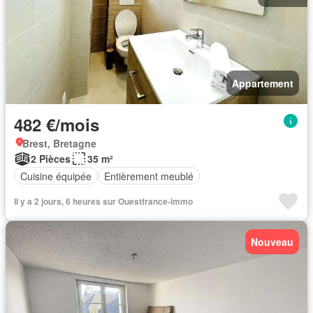
Appartement
482 €/mois
Brest, Bretagne
2 Pièces
35 m²
Cuisine équipée
Entièrement meublé
Il y a 2 jours, 6 heures sur Ouestfrance-immo
Nouveau