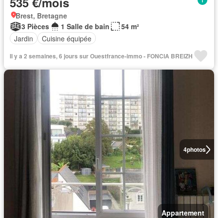
535 €/mois
Brest, Bretagne
3 Pièces
1 Salle de bain
54 m²
Jardin
Cuisine équipée
Il y a 2 semaines, 6 jours sur Ouestfrance-immo - FONCIA BREIZH
4
photos
Appartement