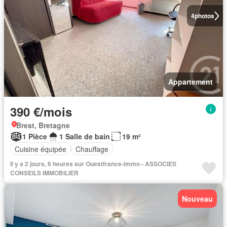
4
photos
Appartement
390 €/mois
Brest, Bretagne
1 Pièce
1 Salle de bain
19 m²
Cuisine équipée
Chauffage
Il y a 2 jours, 6 heures sur Ouestfrance-immo - ASSOCIES
CONSEILS IMMOBILIER
Nouveau