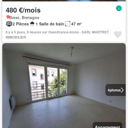
480 €/mois
Brest, Bretagne
2 Pièces
1 Salle de bain
47 m²
Il y a 5 jours, 6 heures sur Ouestfrance-immo - SARL MARTRET
IMMOBILIER
4
photos
Appartement