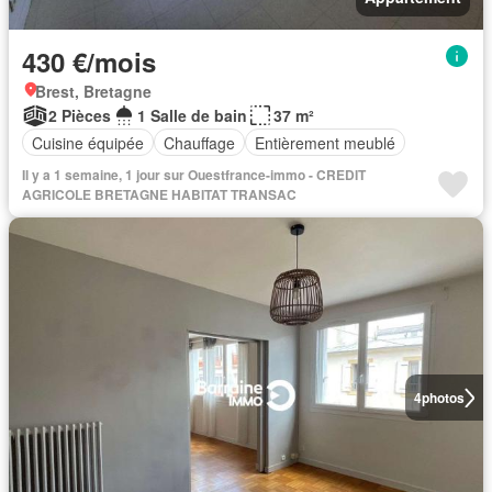
430 €/mois
Brest, Bretagne
2 Pièces
1 Salle de bain
37 m²
Cuisine équipée
Chauffage
Entièrement meublé
Il y a 1 semaine, 1 jour sur Ouestfrance-immo - CREDIT
AGRICOLE BRETAGNE HABITAT TRANSAC
4
photos