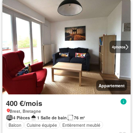
4
photos
Appartement
400 €/mois
Brest, Bretagne
4 Pièces
1 Salle de bain
76 m²
Balcon
Cuisine équipée
Entièrement meublé