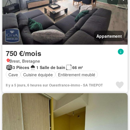
Appartement
750 €/mois
Brest, Bretagne
3 Pièces
1 Salle de bain
66 m²
Cave
Cuisine équipée
Entièrement meublé
Il y a 5 jours, 6 heures sur Ouestfrance-immo - SA THEPOT