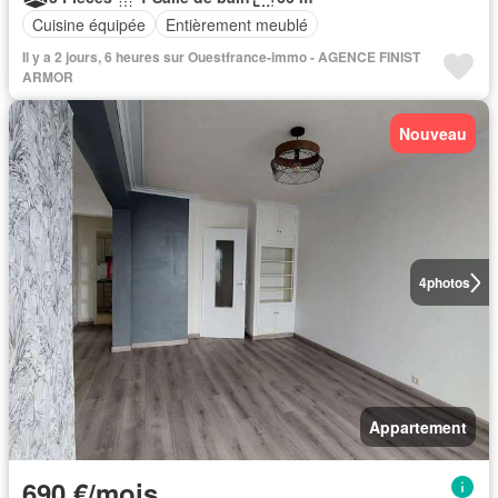
Cuisine équipée
Entièrement meublé
Il y a 2 jours, 6 heures sur Ouestfrance-immo - AGENCE FINIST
ARMOR
Nouveau
4
photos
Appartement
690 €/mois