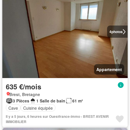
4
photos
Appartement
635 €/mois
Brest, Bretagne
3 Pièces
1 Salle de bain
61 m²
Cave
Cuisine équipée
Il y a 5 jours, 6 heures sur Ouestfrance-immo - BREST AVENIR
IMMOBILIER