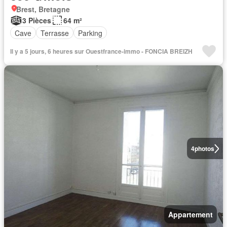
Brest, Bretagne
3 Pièces
64 m²
Cave
Terrasse
Parking
Il y a 5 jours, 6 heures sur Ouestfrance-immo - FONCIA BREIZH
4
photos
Appartement