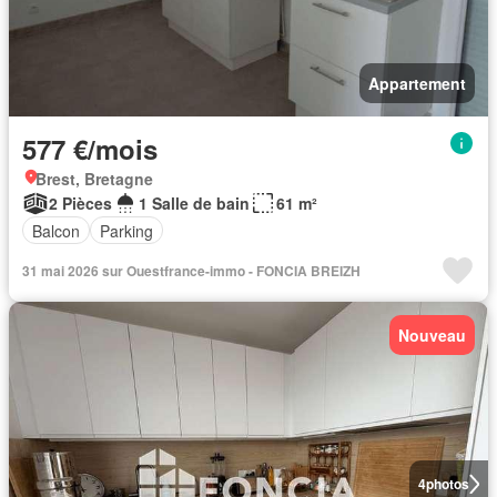
Appartement
577 €/mois
Brest, Bretagne
2 Pièces
1 Salle de bain
61 m²
Balcon
Parking
31 mai 2026 sur Ouestfrance-immo - FONCIA BREIZH
Nouveau
4
photos