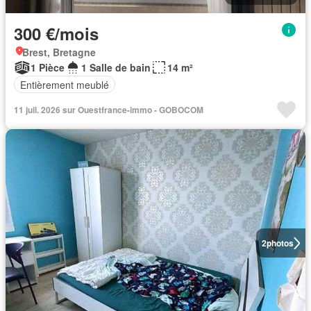
300 €/mois
Brest, Bretagne
1 Pièce
1 Salle de bain
14 m²
Entièrement meublé
11 juil. 2026 sur Ouestfrance-immo - GOBOCOM
2
photos