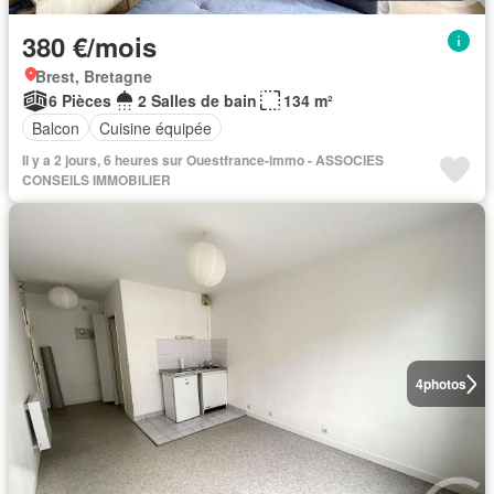
380 €/mois
Brest, Bretagne
6 Pièces
2 Salles de bain
134 m²
Balcon
Cuisine équipée
Il y a 2 jours, 6 heures sur Ouestfrance-immo - ASSOCIES
CONSEILS IMMOBILIER
4
photos