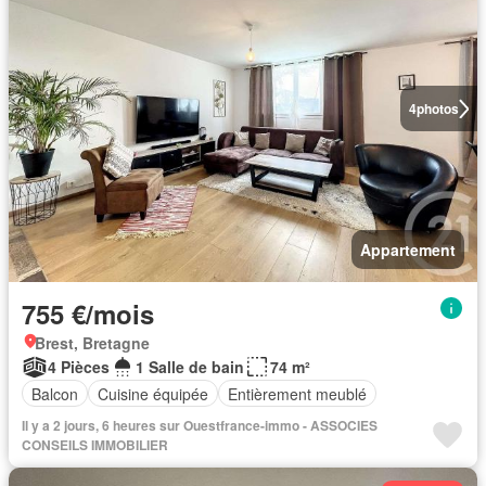
4
photos
Appartement
755 €/mois
Brest, Bretagne
4 Pièces
1 Salle de bain
74 m²
Balcon
Cuisine équipée
Entièrement meublé
Il y a 2 jours, 6 heures sur Ouestfrance-immo - ASSOCIES
CONSEILS IMMOBILIER