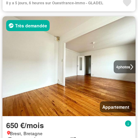
Il y a 5 jours, 6 heures sur Ouestfrance-immo - GLADEL
Très demandée
4
photos
Appartement
650 €/mois
Brest, Bretagne