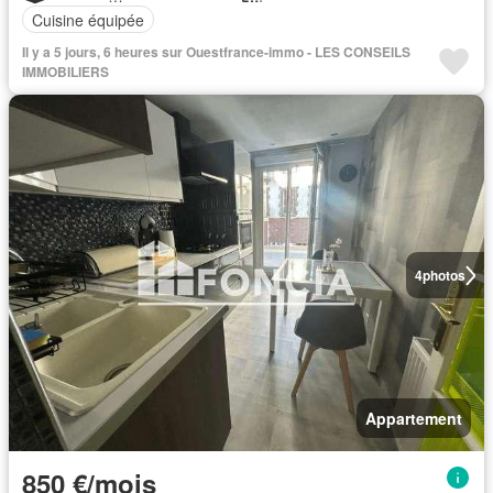
Cuisine équipée
Il y a 5 jours, 6 heures sur Ouestfrance-immo - LES CONSEILS
IMMOBILIERS
4
photos
Appartement
850 €/mois