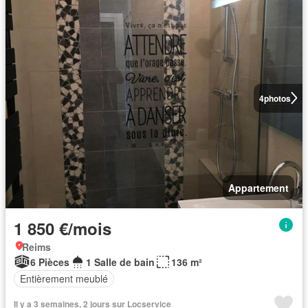
4
photos
Appartement
1 850 €/mois
Reims
6 Pièces
1 Salle de bain
136 m²
Entièrement meublé
Il y a 3 semaines, 2 jours sur Locservice