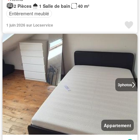
2 Pièces
1 Salle de bain
40 m²
Entièrement meublé
1 juin 2026 sur Locservice
3
photos
Appartement