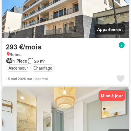
Appartement
293 €/mois
Reims
1 Pièce
26 m²
Ascenseur
Chauffage
15 mai 2026 sur Locamoi
Mise à jour