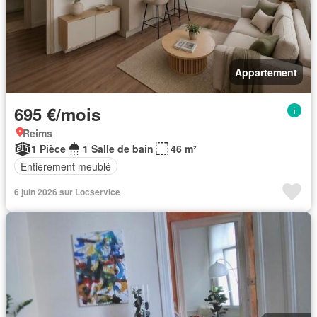
Appartement
695 €/mois
Reims
1 Pièce
1 Salle de bain
46 m²
Entièrement meublé
6 juin 2026 sur Locservice