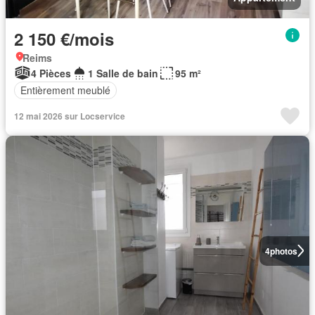
2 150 €/mois
Reims
4 Pièces
1 Salle de bain
95 m²
Entièrement meublé
12 mai 2026 sur Locservice
4
photos