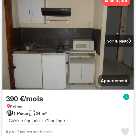
Mise à jour
Voir la photo
Appartement
390 €/mois
Reims
1 Pièce
24 m²
Cuisine équipée
Chauffage
Il y a 17 heures sur Bienici