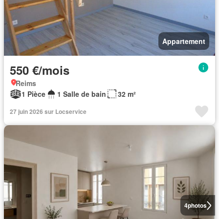
Appartement
550 €/mois
Reims
1 Pièce
1 Salle de bain
32 m²
27 juin 2026 sur Locservice
4
photos