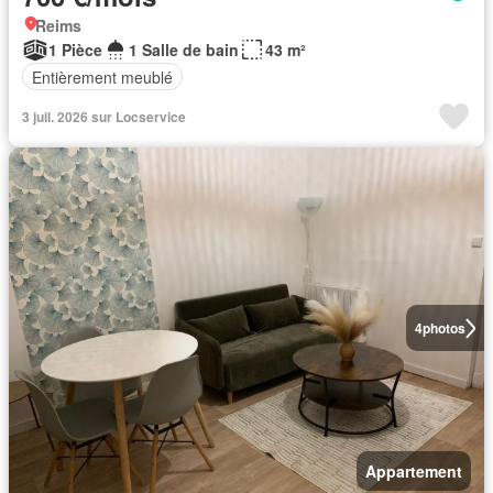
Reims
1 Pièce
1 Salle de bain
43 m²
Entièrement meublé
3 juil. 2026 sur Locservice
4
photos
Appartement