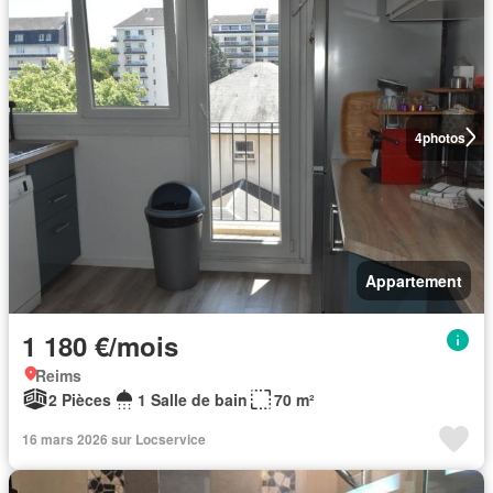
4
photos
Appartement
1 180 €/mois
Reims
2 Pièces
1 Salle de bain
70 m²
16 mars 2026 sur Locservice