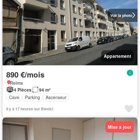
Voir la photo
Appartement
890 €/mois
Reims
4 Pièces
94 m²
Cave
Parking
Ascenseur
Il y a 17 heures sur Bienici
Mise à jour