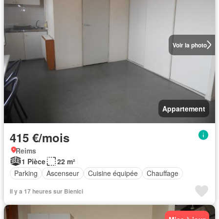
Voir la photo
Appartement
415 €/mois
Reims
1 Pièce
22 m²
Parking
Ascenseur
Cuisine équipée
Chauffage
Il y a 17 heures sur Bienici