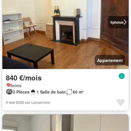
4
photos
Appartement
840 €/mois
Reims
2 Pièces
1 Salle de bain
60 m²
4 mai 2026 sur Locservice