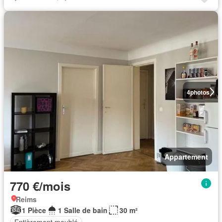
4
photos
Appartement
770 €/mois
Reims
1 Pièce
1 Salle de bain
30 m²