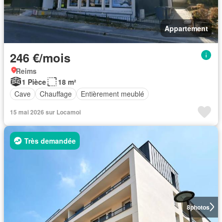
Appartement
246 €/mois
Reims
1 Pièce
18 m²
Cave
Chauffage
Entièrement meublé
15 mai 2026 sur Locamoi
Très demandée
8
photos