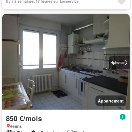
Il y a 2 semaines, 17 heures sur Locservice
4
photos
Appartement
850 €/mois
Reims