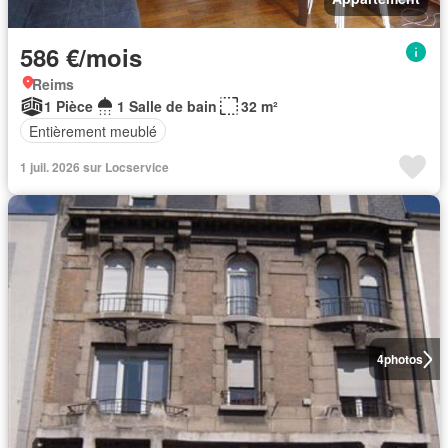
586 €/mois
Reims
1 Pièce
1 Salle de bain
32 m²
Entièrement meublé
1 juil. 2026 sur Locservice
4
photos