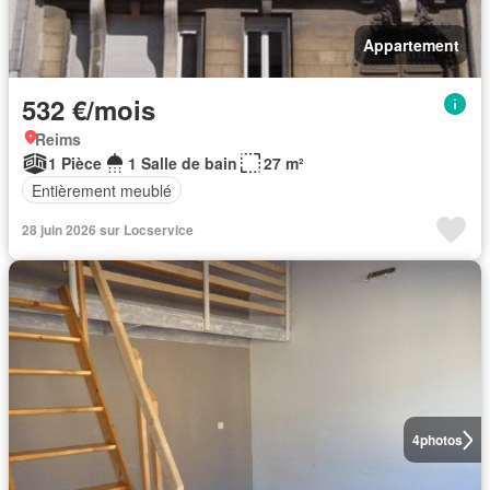
Appartement
532 €/mois
Reims
1 Pièce
1 Salle de bain
27 m²
Entièrement meublé
28 juin 2026 sur Locservice
4
photos