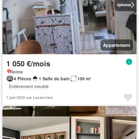
4
photos
Appartement
1 050 €/mois
Reims
4 Pièces
1 Salle de bain
100 m²
Entièrement meublé
1 juin 2026 sur Locservice