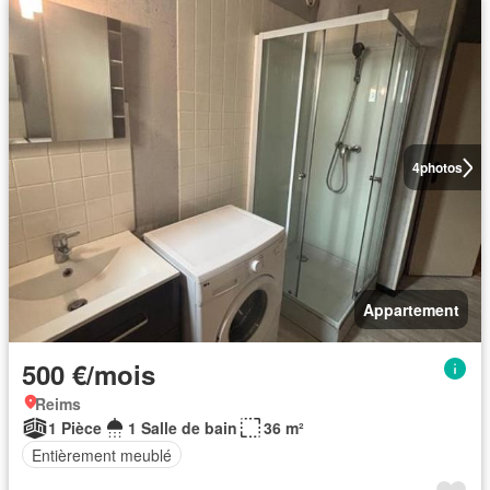
4
photos
Appartement
500 €/mois
Reims
1 Pièce
1 Salle de bain
36 m²
Entièrement meublé