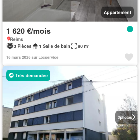
Appartement
1 620 €/mois
Reims
3 Pièces
1 Salle de bain
80 m²
16 mars 2026 sur Locservice
Très demandée
3
photos