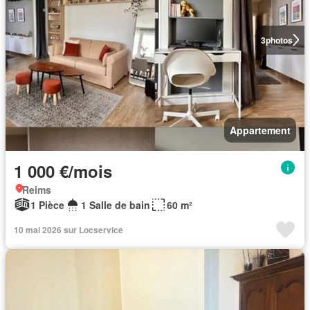
3
photos
Appartement
1 000 €/mois
Reims
1 Pièce
1 Salle de bain
60 m²
10 mai 2026 sur Locservice