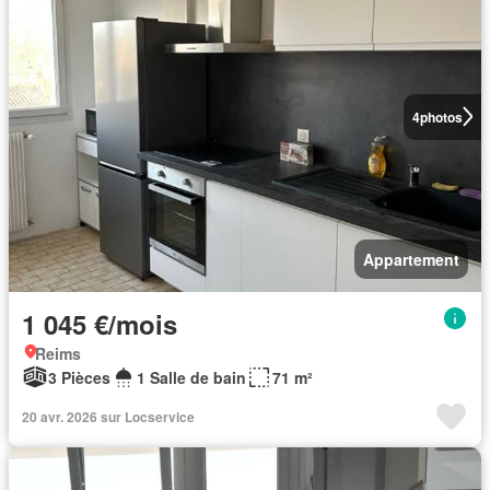
4
photos
Appartement
1 045 €/mois
Reims
3 Pièces
1 Salle de bain
71 m²
20 avr. 2026 sur Locservice