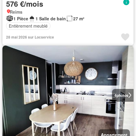
576 €/mois
Reims
1 Pièce
1 Salle de bain
27 m²
Entièrement meublé
28 mai 2026 sur Locservice
4
photos
Appartement