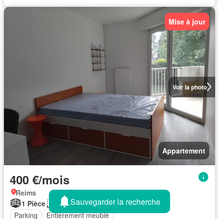
Mise à jour
Voir la photo
Appartement
400 €/mois
Reims
Sauvegarder la recherche
1 Pièce
16 m²
Parking
Entièrement meublé