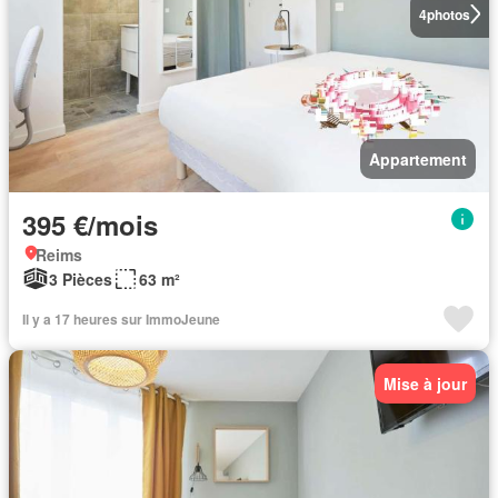
4
photos
Appartement
395 €/mois
Reims
3 Pièces
63 m²
Il y a 17 heures sur ImmoJeune
Mise à jour