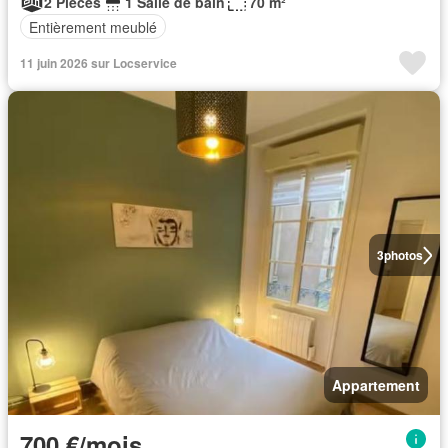
2 Pièces
1 Salle de bain
70 m²
Entièrement meublé
11 juin 2026 sur Locservice
3
photos
Appartement
700 €/mois