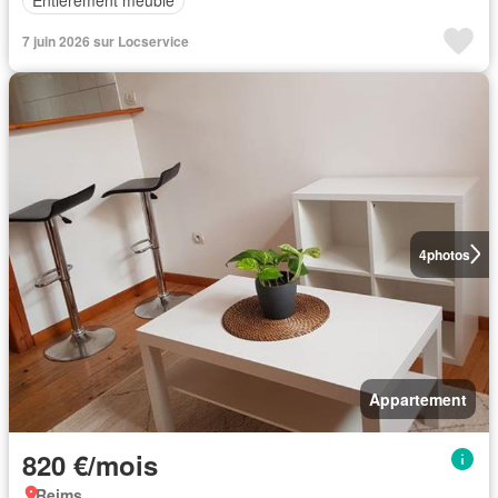
Entièrement meublé
7 juin 2026 sur Locservice
4
photos
Appartement
820 €/mois
Reims