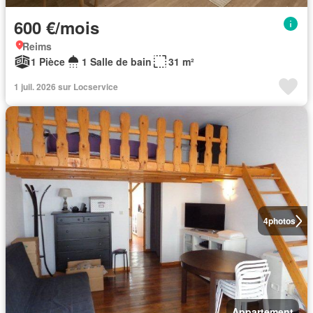
600 €/mois
Reims
1 Pièce
1 Salle de bain
31 m²
1 juil. 2026 sur Locservice
4
photos
Appartement